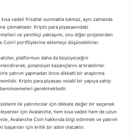
 kısa vadeli fırsatlar sunmakla kalmaz, aynı zamanda
ne çıkmaktadır. Kripto para piyasasındaki
elleri ve yenilikçi yaklaşımı, onu diğer projelerden
e Coin’i portföylerine eklemeyi düşünebilirler.
nalizler, platformun daha da büyüyeceğini
endirerek, potansiyel kazançlarını artırabilirler.
in’e yatırım yapmadan önce dikkatli bir araştırma
lidir. Kripto para piyasası volatil bir yapıya sahip
şım benimsemeleri gerekmektedir.
istemi ile yatırımcılar için dikkate değer bir seçenek
steyenler için Avalanche, hem kısa vadeli hem de uzun
enle, Avalanche Coin hakkında bilgi edinmek ve yatırım
i başarıları için kritik bir adım olacaktır.