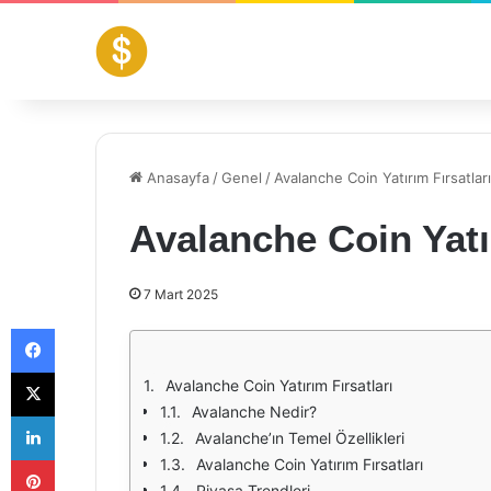
Anasayfa
/
Genel
/
Avalanche Coin Yatırım Fırsatları
Avalanche Coin Yatır
7 Mart 2025
Facebook
X
Avalanche Coin Yatırım Fırsatları
Avalanche Nedir?
LinkedIn
Avalanche’ın Temel Özellikleri
Pinterest
Avalanche Coin Yatırım Fırsatları
Piyasa Trendleri