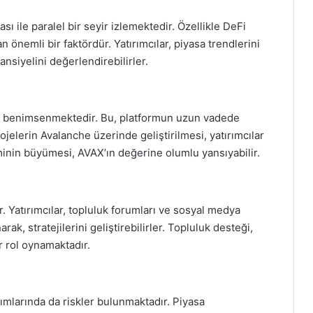
ı ile paralel bir seyir izlemektedir. Özellikle DeFi
 önemli bir faktördür. Yatırımcılar, piyasa trendlerini
nsiyelini değerlendirebilirler.
dan benimsenmektedir. Bu, platformun uzun vadede
projelerin Avalanche üzerinde geliştirilmesi, yatırımcılar
teminin büyümesi, AVAX’ın değerine olumlu yansıyabilir.
r. Yatırımcılar, topluluk forumları ve sosyal medya
arak, stratejilerini geliştirebilirler. Topluluk desteği,
r rol oynamaktadır.
ımlarında da riskler bulunmaktadır. Piyasa