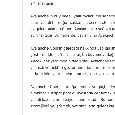
artırmaktadır.
Avalanche’ın büyümesi, yatırımcılar için sadece
uzun vadeli bir değer saklama aracı olarak da ö
dalgalanmalara rağmen, Avalanche’ın sağlam tem
ayırmaktadır. Bu nedenle, yatırımcılar Avalanch
Avalanche Coin’in geleceği hakkında yapılan a
göstermektedir. Yatırımcılar, bu büyümeyi değerl
Ancak, her yatırımda olduğu gibi, Avalanche Co
yapmak ve riskleri göz önünde bulundurmak önem
olduğu için, yatırımcıların stratejik bir yakla
Avalanche Coin, sunduğu fırsatlar ve güçlü ekos
olmaktadır. Kripto para dünyasında yer almak i
vadeli kazanç potansiyeli sunmaktadır. Bu ned
stratejileri geliştirmek, yatırımcıların gelecektek