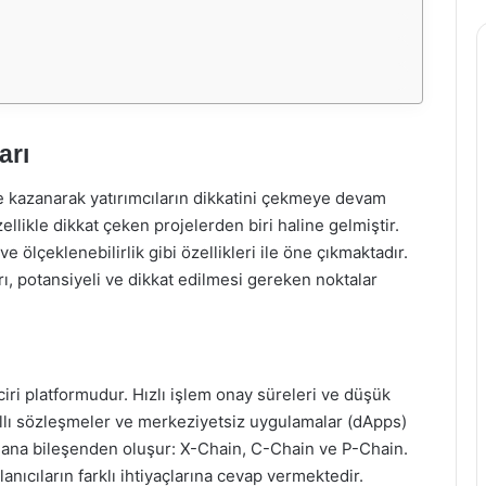
arı
me kazanarak yatırımcıların dikkatini çekmeye devam
likle dikkat çeken projelerden biri haline gelmiştir.
 ölçeklenebilirlik gibi özellikleri ile öne çıkmaktadır.
rı, potansiyeli ve dikkat edilmesi gereken noktalar
nciri platformudur. Hızlı işlem onay süreleri ve düşük
kıllı sözleşmeler ve merkeziyetsiz uygulamalar (dApps)
ç ana bileşenden oluşur: X-Chain, C-Chain ve P-Chain.
anıcıların farklı ihtiyaçlarına cevap vermektedir.