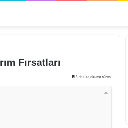
ım Fırsatları
3 dakika okuma süresi