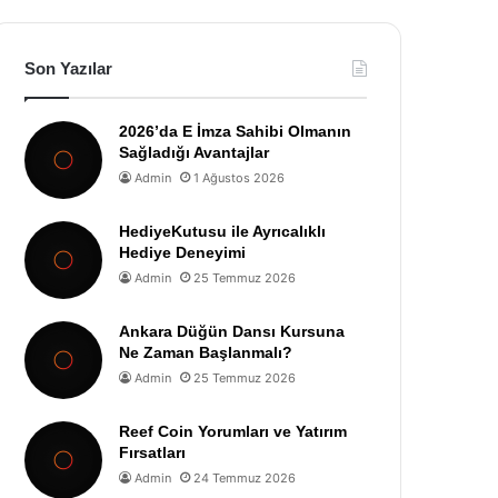
Son Yazılar
2026’da E İmza Sahibi Olmanın
Sağladığı Avantajlar
Admin
1 Ağustos 2026
HediyeKutusu ile Ayrıcalıklı
Hediye Deneyimi
Admin
25 Temmuz 2026
Ankara Düğün Dansı Kursuna
Ne Zaman Başlanmalı?
Admin
25 Temmuz 2026
Reef Coin Yorumları ve Yatırım
Fırsatları
Admin
24 Temmuz 2026