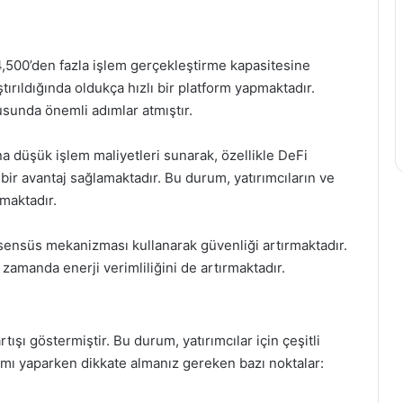
,500’den fazla işlem gerçekleştirme kapasitesine
aştırıldığında oldukça hızlı bir platform yapmaktadır.
usunda önemli adımlar atmıştır.
na düşük işlem maliyetleri sunarak, özellikle DeFi
ir avantaj sağlamaktadır. Bu durum, yatırımcıların ve
çmaktadır.
sensüs mekanizması kullanarak güvenliği artırmaktadır.
zamanda enerji verimliliğini de artırmaktadır.
ışı göstermiştir. Bu durum, yatırımcılar için çeşitli
rımı yaparken dikkate almanız gereken bazı noktalar: