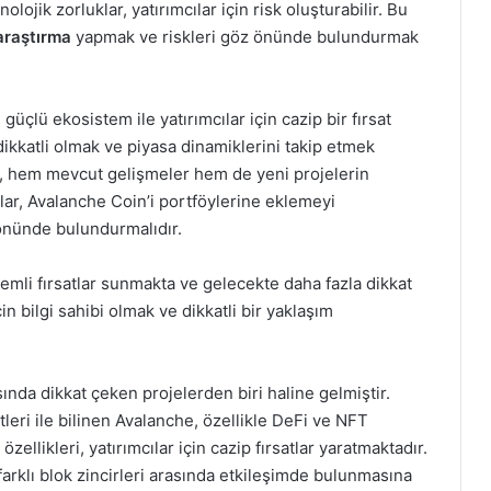
lojik zorluklar, yatırımcılar için risk oluşturabilir. Bu
araştırma
yapmak ve riskleri göz önünde bulundurmak
güçlü ekosistem ile yatırımcılar için cazip bir fırsat
ikkatli olmak ve piyasa dinamiklerini takip etmek
i, hem mevcut gelişmeler hem de yeni projelerin
cılar, Avalanche Coin’i portföylerine eklemeyi
 önünde bulundurmalıdır.
nemli fırsatlar sunmakta ve gelecekte daha fazla dikkat
in bilgi sahibi olmak ve dikkatli bir yaklaşım
ında dikkat çeken projelerden biri haline gelmiştir.
leri ile bilinen Avalanche, özellikle DeFi ve NFT
özellikleri, yatırımcılar için cazip fırsatlar yaratmaktadır.
farklı blok zincirleri arasında etkileşimde bulunmasına