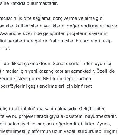
sine katkıda bulunmaktadır.
cıların likidite sağlama, borç verme ve alma gibi
amalar, kullanıcıların varlıklarını değerlendirmelerine ve
, Avalanche üzerinde geliştirilen projelerin sayısının
ni beraberinde getirir. Yatırımcılar, bu projeleri takip
rler.
i de dikkat çekmektedir. Sanat eserlerinden oyun içi
ırımcılar için yeni kazanç kapıları açmaktadır. Özellikle
e üzerinde işlem gören NFT’lerin değeri artma
portföylerini çeşitlendirmeleri için bir fırsat
liştirici topluluğuna sahip olmasıdır. Geliştiriciler,
kte ve bu projeler aracılığıyla ekosistemi büyütmektedir.
eki potansiyel kazançları değerlendirebilirler. Ayrıca,
leştirilmesi, platformun uzun vadeli sürdürülebilirliğini