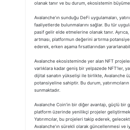
olanak tanır ve bu durum, ekosistemin büyüme
Avalanche’ın sunduğu DeFi uygulamaları, yatırım
faaliyetlerde bulunmalarını sağlar. Bu tür uygul
pasif gelir elde etmelerine olanak tanır. Ayrıca
artması, platformun değerini artırma potansiyeli
ederek, erken aşama fırsatlarından yararlanabili
Avalanche ekosisteminde yer alan NFT projeler
varlıklara kadar geniş bir yelpazede NFT’ler, yat
dijital sanatın yükselişi ile birlikte, Avalanch
potansiyeline sahiptir. Bu durum, yatırımcıların 
sunmaktadır.
Avalanche Coin’in bir diğer avantajı, güçlü bir ge
platform üzerinde yenilikçi projeler geliştirme
Yatırımcılar, bu projeleri takip ederek, gelecekt
Avalanche’ın sürekli olarak güncellenmesi ve iyi