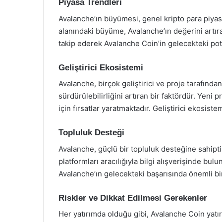
Piyasa Trendleri
Avalanche’ın büyümesi, genel kripto para piyasas
alanındaki büyüme, Avalanche’ın değerini artıran
takip ederek Avalanche Coin’in gelecekteki pota
Geliştirici Ekosistemi
Avalanche, birçok geliştirici ve proje tarafın
sürdürülebilirliğini artıran bir faktördür. Yeni 
için fırsatlar yaratmaktadır. Geliştirici ekosis
Topluluk Desteği
Avalanche, güçlü bir topluluk desteğine sahipti
platformları aracılığıyla bilgi alışverişinde bulun
Avalanche’ın gelecekteki başarısında önemli bi
Riskler ve Dikkat Edilmesi Gerekenler
Her yatırımda olduğu gibi, Avalanche Coin yatır