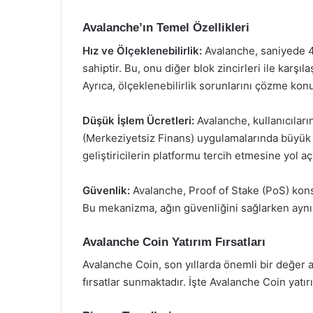
Avalanche’ın Temel Özellikleri
Hız ve Ölçeklenebilirlik:
Avalanche, saniyede 4
sahiptir. Bu, onu diğer blok zincirleri ile karşıl
Ayrıca, ölçeklenebilirlik sorunlarını çözme kon
Düşük İşlem Ücretleri:
Avalanche, kullanıcıları
(Merkeziyetsiz Finans) uygulamalarında büyük b
geliştiricilerin platformu tercih etmesine yol a
Güvenlik:
Avalanche, Proof of Stake (PoS) kon
Bu mekanizma, ağın güvenliğini sağlarken aynı 
Avalanche Coin Yatırım Fırsatları
Avalanche Coin, son yıllarda önemli bir değer art
fırsatlar sunmaktadır. İşte Avalanche Coin yatı