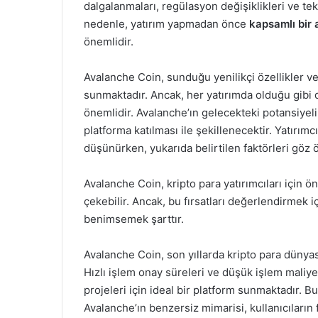
dalgalanmaları, regülasyon değişiklikleri ve tekno
nedenle, yatırım yapmadan önce
kapsamlı bir 
önemlidir.
Avalanche Coin, sunduğu yenilikçi özellikler ve 
sunmaktadır. Ancak, her yatırımda olduğu gibi d
önemlidir. Avalanche’ın gelecekteki potansiyel
platforma katılması ile şekillenecektir. Yatırım
düşünürken, yukarıda belirtilen faktörleri göz
Avalanche Coin, kripto para yatırımcıları için ö
çekebilir. Ancak, bu fırsatları değerlendirmek iç
benimsemek şarttır.
Avalanche Coin, son yıllarda kripto para dünyas
Hızlı işlem onay süreleri ve düşük işlem maliyet
projeleri için ideal bir platform sunmaktadır. Bu 
Avalanche’ın benzersiz mimarisi, kullanıcıların 