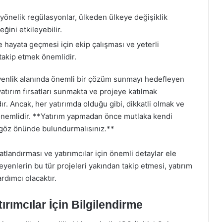
 yönelik regülasyonlar, ülkeden ülkeye değişiklik
ini etkileyebilir.
e hayata geçmesi için ekip çalışması ve yeterli
 takip etmek önemlidir.
üvenlik alanında önemli bir çözüm sunmayı hedefleyen
 yatırım fırsatları sunmakta ve projeye katılmak
ır. Ancak, her yatırımda olduğu gibi, dikkatli olmak ve
nemlidir. **Yatırım yapmadan önce mutlaka kendi
 göz önünde bulundurmalısınız.**
tlandırması ve yatırımcılar için önemli detaylar ele
eyenlerin bu tür projeleri yakından takip etmesi, yatırım
ardımcı olacaktır.
ırımcılar İçin Bilgilendirme