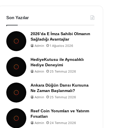
Son Yazılar
2026’da E İmza Sahibi Olmanın
Sağladığı Avantajlar
Admin
1 Ağustos 2026
HediyeKutusu ile Ayrıcalıklı
Hediye Deneyimi
Admin
25 Temmuz 2026
Ankara Düğün Dansı Kursuna
Ne Zaman Başlanmalı?
Admin
25 Temmuz 2026
Reef Coin Yorumları ve Yatırım
Fırsatları
Admin
24 Temmuz 2026