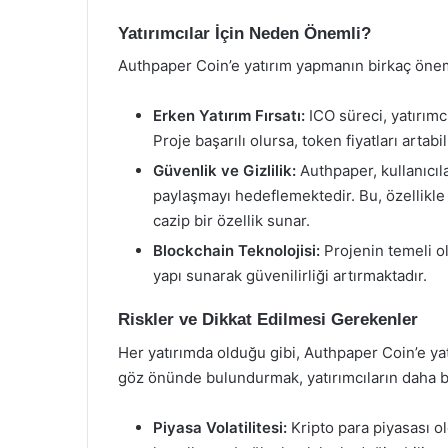
Yatırımcılar İçin Neden Önemli?
Authpaper Coin’e yatırım yapmanın birkaç önem
Erken Yatırım Fırsatı:
ICO süreci, yatırımc
Proje başarılı olursa, token fiyatları artabi
Güvenlik ve Gizlilik:
Authpaper, kullanıcıla
paylaşmayı hedeflemektedir. Bu, özellikle 
cazip bir özellik sunar.
Blockchain Teknolojisi:
Projenin temeli ol
yapı sunarak güvenilirliği artırmaktadır.
Riskler ve Dikkat Edilmesi Gerekenler
Her yatırımda olduğu gibi, Authpaper Coin’e yat
göz önünde bulundurmak, yatırımcıların daha bil
Piyasa Volatilitesi:
Kripto para piyasası ol