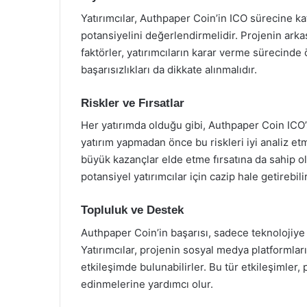
Yatırımcılar, Authpaper Coin’in ICO sürecine ka
potansiyelini değerlendirmelidir. Projenin arkas
faktörler, yatırımcıların karar verme sürecinde 
başarısızlıkları da dikkate alınmalıdır.
Riskler ve Fırsatlar
Her yatırımda olduğu gibi, Authpaper Coin ICO’su
yatırım yapmadan önce bu riskleri iyi analiz etm
büyük kazançlar elde etme fırsatına da sahip ola
potansiyel yatırımcılar için cazip hale getirebilir
Topluluk ve Destek
Authpaper Coin’in başarısı, sadece teknolojiye 
Yatırımcılar, projenin sosyal medya platformları
etkileşimde bulunabilirler. Bu tür etkileşimler, 
edinmelerine yardımcı olur.