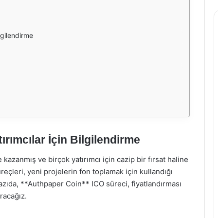
lgilendirme
ırımcılar İçin Bilgilendirme
 kazanmış ve birçok yatırımcı için cazip bir fırsat haline
üreçleri, yeni projelerin fon toplamak için kullandığı
azıda, **Authpaper Coin** ICO süreci, fiyatlandırması
racağız.