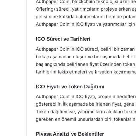
Authpaper Coin, blockchain teknolojisi üzerine in
Offering) süreci, yatırımcıların projeye erken 
gelişimine katkıda bulunmalarını hem de potans
Authpaper Coin’in ICO fiyatı ve yatırımcılar için
ICO Süreci ve Tarihleri
Authpaper Coin’in ICO süreci, belirli bir zaman 
birkaç aşamadan oluşur ve her aşamada belirli bi
başlangıcında belirlenen fiyat üzerinden token s
tarihlerini takip etmeleri ve fırsatları kaçırmam
ICO Fiyatı ve Token Dağıtımı
Authpaper Coin’in ICO fiyatı, projenin hedefler
gösterebilir. İlk aşamada belirlenen fiyat, genel
Token dağıtımı ise, yatırımcıların aldıkları tok
gereken en önemli unsurlardan biri, tokenların 
Piyasa Analizi ve Beklentiler