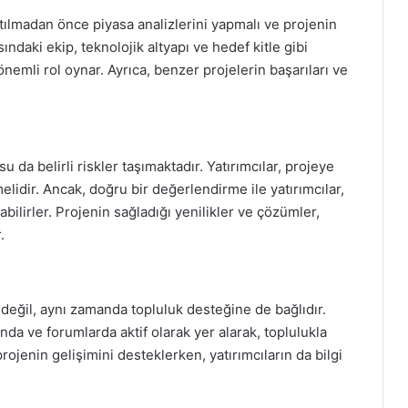
tılmadan önce piyasa analizlerini yapmalı ve projenin
ındaki ekip, teknolojik altyapı ve hedef kitle gibi
önemli rol oynar. Ayrıca, benzer projelerin başarıları ve
 da belirli riskler taşımaktadır. Yatırımcılar, projeye
elidir. Ancak, doğru bir değerlendirme ile yatırımcılar,
bilirler. Projenin sağladığı yenilikler ve çözümler,
.
değil, aynı zamanda topluluk desteğine de bağlıdır.
nda ve forumlarda aktif olarak yer alarak, toplulukla
projenin gelişimini desteklerken, yatırımcıların da bilgi