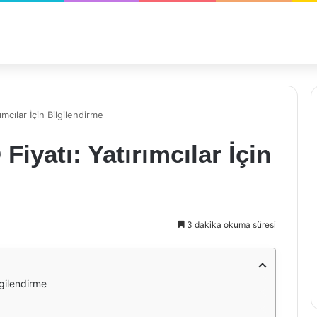
mcılar İçin Bilgilendirme
iyatı: Yatırımcılar İçin
3 dakika okuma süresi
lgilendirme