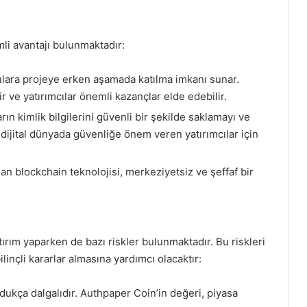
li avantajı bulunmaktadır:
ılara projeye erken aşamada katılma imkanı sunar.
lir ve yatırımcılar önemli kazançlar elde edebilir.
rın kimlik bilgilerini güvenli bir şekilde saklamayı ve
dijital dünyada güvenliğe önem veren yatırımcılar için
an blockchain teknolojisi, merkeziyetsiz ve şeffaf bir
ırım yaparken de bazı riskler bulunmaktadır. Bu riskleri
inçli kararlar almasına yardımcı olacaktır:
dukça dalgalıdır. Authpaper Coin’in değeri, piyasa