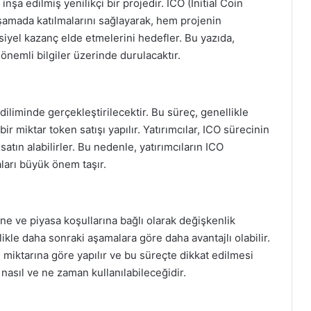
şa edilmiş yenilikçi bir projedir. ICO (Initial Coin
aşamada katılmalarını sağlayarak, hem projenin
iyel kazanç elde etmelerini hedefler. Bu yazıda,
 önemli bilgiler üzerinde durulacaktır.
diliminde gerçekleştirilecektir. Bu süreç, genellikle
r miktar token satışı yapılır. Yatırımcılar, ICO sürecinin
atın alabilirler. Bu nedenle, yatırımcıların ICO
aları büyük önem taşır.
ine ve piyasa koşullarına bağlı olarak değişkenlik
likle daha sonraki aşamalara göre daha avantajlı olabilir.
en miktarına göre yapılır ve bu süreçte dikkat edilmesi
nasıl ve ne zaman kullanılabileceğidir.