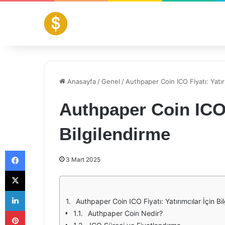
Anasayfa
/
Genel
/
Authpaper Coin ICO Fiyatı: Yatırı
Authpaper Coin ICO F
Bilgilendirme
Facebook
3 Mart 2025
X
LinkedIn
Authpaper Coin ICO Fiyatı: Yatırımcılar İçin Bi
Pinterest
Authpaper Coin Nedir?