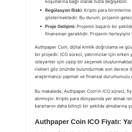
koşullarına bağlı olarak hızla değişebilir.
Regülasyon Riski:
Kripto para birimlerine
göstermektedir. Bu durum, projenin geleceğ
Proje Gelişimi:
Projenin başarılı bir şekild
finansman gereklidir. Projenin ilerleyişini
Authpaper Coin, dijital kimlik doğrulama ve g
bir projedir. ICO süreci, yatırımcılar için erken
isteyenler için cazip bir seçenek oluşturmaktad
riskleri göz önünde bulundurmak son derece ö
araştırmanızı yapmalı ve finansal durumunuzu
Bu makalede, Authpaper Coin’in ICO süreci, fiya
alınmıştır. Kripto para dünyasında yer almak ist
kararlarını daha bilinçli bir şekilde almalarına y
Authpaper Coin ICO Fiyatı: Yat