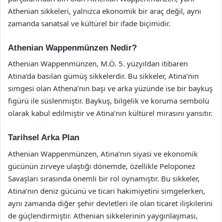
Athenian sikkeleri, yalnızca ekonomik bir araç değil, aynı
zamanda sanatsal ve kültürel bir ifade biçimidir.
Athenian Wappenmünzen Nedir?
Athenian Wappenmünzen, M.Ö. 5. yüzyıldan itibaren
Atina’da basılan gümüş sikkelerdir. Bu sikkeler, Atina’nın
simgesi olan Athena’nın başı ve arka yüzünde ise bir baykuş
figürü ile süslenmiştir. Baykuş, bilgelik ve koruma sembolü
olarak kabul edilmiştir ve Atina’nın kültürel mirasını yansıtır.
Tarihsel Arka Plan
Athenian Wappenmünzen, Atina’nın siyasi ve ekonomik
gücünün zirveye ulaştığı dönemde, özellikle Peloponez
Savaşları sırasında önemli bir rol oynamıştır. Bu sikkeler,
Atina’nın deniz gücünü ve ticari hakimiyetini simgelerken,
aynı zamanda diğer şehir devletleri ile olan ticaret ilişkilerini
de güçlendirmiştir. Athenian sikkelerinin yaygınlaşması,