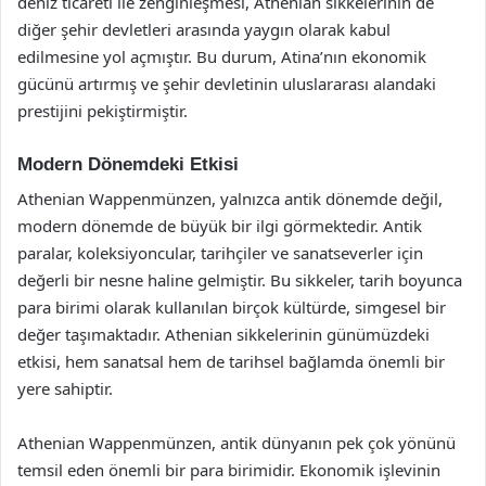
deniz ticareti ile zenginleşmesi, Athenian sikkelerinin de
diğer şehir devletleri arasında yaygın olarak kabul
edilmesine yol açmıştır. Bu durum, Atina’nın ekonomik
gücünü artırmış ve şehir devletinin uluslararası alandaki
prestijini pekiştirmiştir.
Modern Dönemdeki Etkisi
Athenian Wappenmünzen, yalnızca antik dönemde değil,
modern dönemde de büyük bir ilgi görmektedir. Antik
paralar, koleksiyoncular, tarihçiler ve sanatseverler için
değerli bir nesne haline gelmiştir. Bu sikkeler, tarih boyunca
para birimi olarak kullanılan birçok kültürde, simgesel bir
değer taşımaktadır. Athenian sikkelerinin günümüzdeki
etkisi, hem sanatsal hem de tarihsel bağlamda önemli bir
yere sahiptir.
Athenian Wappenmünzen, antik dünyanın pek çok yönünü
temsil eden önemli bir para birimidir. Ekonomik işlevinin