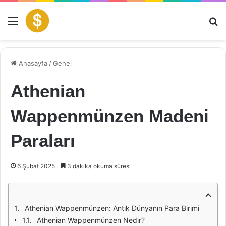
Menü
Ar
Anasayfa
/
Genel
Athenian
Wappenmünzen Madeni
Paraları
6 Şubat 2025
3 dakika okuma süresi
Athenian Wappenmünzen: Antik Dünyanın Para Birimi
Athenian Wappenmünzen Nedir?