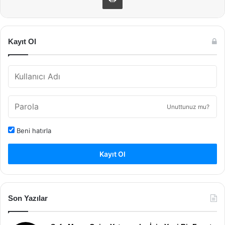
Kayıt Ol
Unuttunuz mu?
Beni hatırla
Kayıt Ol
Son Yazılar