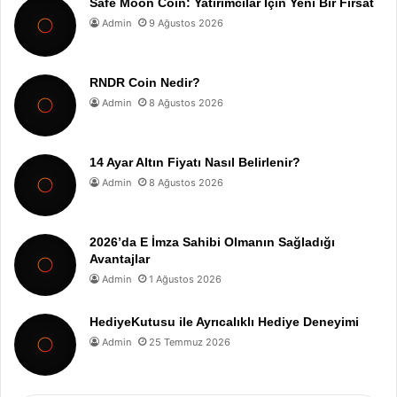
Safe Moon Coin: Yatırımcılar İçin Yeni Bir Fırsat
Admin
9 Ağustos 2026
RNDR Coin Nedir?
Admin
8 Ağustos 2026
14 Ayar Altın Fiyatı Nasıl Belirlenir?
Admin
8 Ağustos 2026
2026’da E İmza Sahibi Olmanın Sağladığı
Avantajlar
Admin
1 Ağustos 2026
HediyeKutusu ile Ayrıcalıklı Hediye Deneyimi
Admin
25 Temmuz 2026