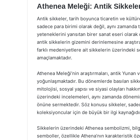
Athenea Meleği: Antik Sikkele
Antik sikkeler, tarih boyunca ticaretin ve kültür
sadece para birimi olarak değil, aynı zamanda t
yeteneklerini yansıtan birer sanat eseri olara
antik sikkelerin gizemini derinlemesine araştıra
farklı medeniyetlere ait sikkelerin üzerindeki 
amaçlamaktadır.
Athenea Meleği’nin araştırmaları, antik Yunan 
yoğunlaşmaktadır. Bu dönemlerde basılan sikk
mitolojisi, sosyal yapısı ve siyasi olayları hak
üzerindeki incelemeleri, aynı zamanda dönemin 
önüne sermektedir. Söz konusu sikkeler, sadece
koleksiyoncular için de büyük bir ilgi kaynağıdı
Sikkelerin üzerindeki Athenea sembolizmi, bilg
semboller, özellikle Athena’nın karakteristik öze