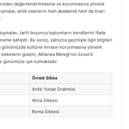
yeniden değerlendirilmesine ve korunmasına yönelik
alışmalar, antik eserlerin hem akademik hem de ticari
.
lışmaları, tarih boyunca toplumların kendilerini ifade
me sahiptir. Bu süreç, yalnızca geçmişle ilgili bilgileri
a günümüzde kültürel mirasın korunmasına yönelik
 sikkelerin gizemi, Athenea Meleği’nin özverili
e günümüze ışık tutmaktadır.
Örnek Sikke
Antik Yunan Drahmisi
Atina Sikkesi
Roma Sikkesi