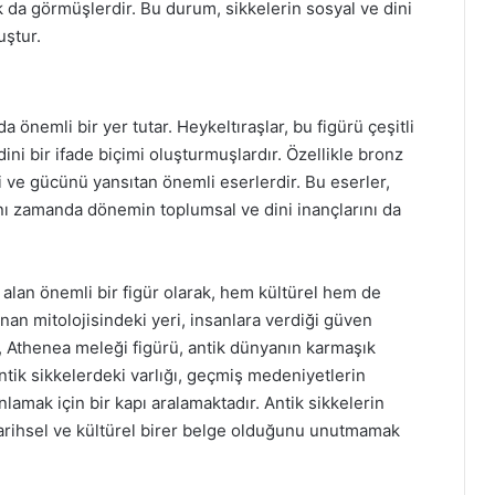
 da görmüşlerdir. Bu durum, sikkelerin sosyal ve dini
ştur.
önemli bir yer tutar. Heykeltıraşlar, bu figürü çeşitli
i bir ifade biçimi oluşturmuşlardır. Özellikle bronz
i ve gücünü yansıtan önemli eserlerdir. Bu eserler,
ynı zamanda dönemin toplumsal ve dini inançlarını da
 alan önemli bir figür olarak, hem kültürel hem de
nan mitolojisindeki yeri, insanlara verdiği güven
e, Athenea meleği figürü, antik dünyanın karmaşık
antik sikkelerdeki varlığı, geçmiş medeniyetlerin
nlamak için bir kapı aralamaktadır. Antik sikkelerin
 tarihsel ve kültürel birer belge olduğunu unutmamak