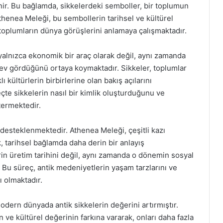
ilinir. Bu bağlamda, sikkelerdeki semboller, bir toplumun
thenea Meleği, bu sembollerin tarihsel ve kültürel
 toplumların dünya görüşlerini anlamaya çalışmaktadır.
 yalnızca ekonomik bir araç olarak değil, aynı zamanda
işlev gördüğünü ortaya koymaktadır. Sikkeler, toplumlar
ı kültürlerin birbirlerine olan bakış açılarını
eçte sikkelerin nasıl bir kimlik oluşturduğunu ve
stermektedir.
 desteklenmektedir. Athenea Meleği, çeşitli kazı
k, tarihsel bağlamda daha derin bir anlayış
rin üretim tarihini değil, aynı zamanda o dönemin sosyal
 Bu süreç, antik medeniyetlerin yaşam tarzlarını ve
ı olmaktadır.
dern dünyada antik sikkelerin değerini artırmıştır.
 ve kültürel değerinin farkına vararak, onları daha fazla