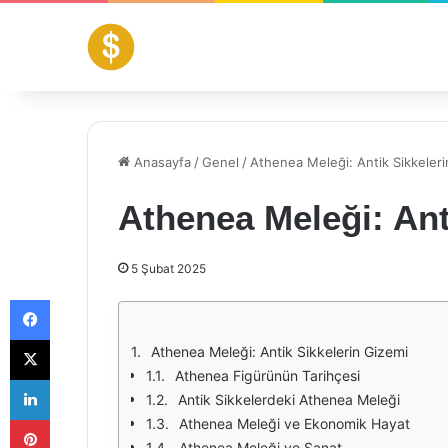
Anasayfa
/
Genel
/
Athenea Meleği: Antik Sikkeleri
Athenea Meleği: Ant
5 Şubat 2025
Facebook
X
Athenea Meleği: Antik Sikkelerin Gizemi
Athenea Figürünün Tarihçesi
LinkedIn
Antik Sikkelerdeki Athenea Meleği
Pinterest
Athenea Meleği ve Ekonomik Hayat
Athenea Meleği ve Sanat