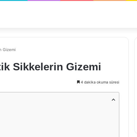
n Gizemi
ik Sikkelerin Gizemi
4 dakika okuma süresi