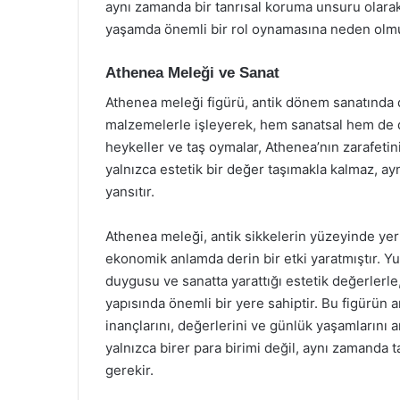
aynı zamanda bir tanrısal koruma unsuru olarak
yaşamda önemli bir rol oynamasına neden olmu
Athenea Meleği ve Sanat
Athenea meleği figürü, antik dönem sanatında da 
malzemelerle işleyerek, hem sanatsal hem de din
heykeller ve taş oymalar, Athenea’nın zarafetin
yalnızca estetik bir değer taşımakla kalmaz, a
yansıtır.
Athenea meleği, antik sikkelerin yüzeyinde yer
ekonomik anlamda derin bir etki yaratmıştır. Yu
duygusu ve sanatta yarattığı estetik değerlerl
yapısında önemli bir yere sahiptir. Bu figürün 
inançlarını, değerlerini ve günlük yaşamlarını a
yalnızca birer para birimi değil, aynı zamanda
gerekir.