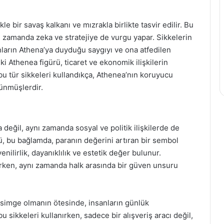
e bir savaş kalkanı ve mızrakla birlikte tasvir edilir. Bu
nı zamanda zeka ve stratejiye de vurgu yapar. Sikkelerin
ların Athena’ya duyduğu saygıyı ve ona atfedilen
ki Athenea figürü, ticaret ve ekonomik ilişkilerin
bu tür sikkeleri kullandıkça, Athenea’nın koruyucu
şünmüşlerdir.
değil, aynı zamanda sosyal ve politik ilişkilerde de
ü, bu bağlamda, paranın değerini artıran bir sembol
enilirlik, dayanıklılık ve estetik değer bulunur.
rirken, aynı zamanda halk arasında bir güven unsuru
 simge olmanın ötesinde, insanların günlük
u sikkeleri kullanırken, sadece bir alışveriş aracı değil,