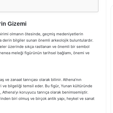
rin Gizemi
 birimi olmanın ötesinde, geçmiş medeniyetlerin
 derin bilgiler sunan önemli arkeolojik buluntulardır.
eler üzerinde sıkça rastlanan ve önemli bir sembol
thenea meleği figürünün tarihsel bağlamı, önemi ve
ş ve zanaat tanrıçası olarak bilinir. Athena’nın
i ve bilgeliği temsil eder. Bu figür, Yunan kültüründe
, Athena’yı koruyucu tanrıça olarak benimsemiştir.
inden biri olmuş ve birçok antik yapı, heykel ve sanat