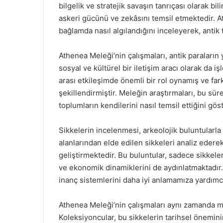
bilgelik ve stratejik savaşın tanrıçası olarak b
askeri gücünü ve zekâsını temsil etmektedir. A
bağlamda nasıl algılandığını inceleyerek, antik
Athenea Meleği’nin çalışmaları, antik paraların
sosyal ve kültürel bir iletişim aracı olarak da 
arası etkileşimde önemli bir rol oynamış ve farkl
şekillendirmiştir. Meleğin araştırmaları, bu sür
toplumların kendilerini nasıl temsil ettiğini gö
Sikkelerin incelenmesi, arkeolojik buluntularla
alanlarından elde edilen sikkeleri analiz edere
geliştirmektedir. Bu buluntular, sadece sikkele
ve ekonomik dinamiklerini de aydınlatmaktadır.
inanç sistemlerini daha iyi anlamamıza yardımc
Athenea Meleği’nin çalışmaları aynı zamanda mo
Koleksiyoncular, bu sikkelerin tarihsel öneminin