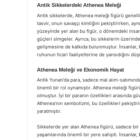
Antik Sikkelerdeki Athenea Meleği
Antik sikkelerde, Athenea meleği figürü genellikl
tasvir, onun savaşçı kimliğini pekiştirirken, ay
yüzeyinde yer alan bu figür, o dönemdeki insan
güçleri simgeler. Ayrıca, bu sikkelerin üzerinde
gelişmesine de katkıda bulunmuştur. İnsanlar, 
ruhunun ticari faaliyetlerine de yansıdığını dü
Athenea Meleği ve Ekonomik Hayat
Antik Yunan’da para, sadece mal alım-satımında 
önemli bir rol oynamıştır. Athenea meleği figür
olmuştur. İyi bir paranın özellikleri arasında güv
Athenea’nın sembolizmi, bu özellikleri pekişti
yaratmıştır.
Sikkelerde yer alan Athenea figürü, sadece bir
yaşamlarında önemli bir yere sahipti. İnsanlar, b