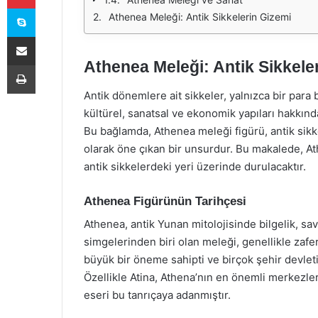
Skype
Athenea Meleği: Antik Sikkelerin Gizemi
E-Posta ile paylaş
Athenea Meleği: Antik Sikkele
Yazdır
Antik dönemlere ait sikkeler, yalnızca bir para
kültürel, sanatsal ve ekonomik yapıları hakkında
Bu bağlamda, Athenea meleği figürü, antik sikk
olarak öne çıkan bir unsurdur. Bu makalede, A
antik sikkelerdeki yeri üzerinde durulacaktır.
Athenea Figürünün Tarihçesi
Athenea, antik Yunan mitolojisinde bilgelik, sava
simgelerinden biri olan meleği, genellikle zafer
büyük bir öneme sahipti ve birçok şehir devleti
Özellikle Atina, Athena’nın en önemli merkezler
eseri bu tanrıçaya adanmıştır.