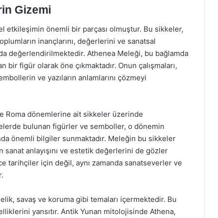
rin Gizemi
el etkileşimin önemli bir parçası olmuştur. Bu sikkeler,
oplumların inançlarını, değerlerini ve sanatsal
k da değerlendirilmektedir. Athenea Meleği, bu bağlamda
n bir figür olarak öne çıkmaktadır. Onun çalışmaları,
sembollerin ve yazıların anlamlarını çözmeyi
ve Roma dönemlerine ait sikkeler üzerinde
elerde bulunan figürler ve semboller, o dönemin
kında önemli bilgiler sunmaktadır. Meleğin bu sikkeler
sanat anlayışını ve estetik değerlerini de gözler
 tarihçiler için değil, aynı zamanda sanatseverler ve
r.
elik, savaş ve koruma gibi temaları içermektedir. Bu
lliklerini yansıtır. Antik Yunan mitolojisinde Athena,