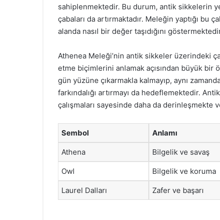
sahiplenmektedir. Bu durum, antik sikkelerin 
çabaları da artırmaktadır. Meleğin yaptığı bu ç
alanda nasıl bir değer taşıdığını göstermektedir
Athenea Meleği’nin antik sikkeler üzerindeki ça
etme biçimlerini anlamak açısından büyük bir öne
gün yüzüne çıkarmakla kalmayıp, aynı zamand
farkındalığı artırmayı da hedeflemektedir. Antik
çalışmaları sayesinde daha da derinleşmekte v
Sembol
Anlamı
Athena
Bilgelik ve savaş
Owl
Bilgelik ve koruma
Laurel Dalları
Zafer ve başarı