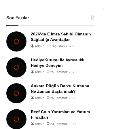
Son Yazılar
2026’da E İmza Sahibi Olmanın
Sağladığı Avantajlar
Admin
1 Ağustos 2026
HediyeKutusu ile Ayrıcalıklı
Hediye Deneyimi
Admin
25 Temmuz 2026
Ankara Düğün Dansı Kursuna
Ne Zaman Başlanmalı?
Admin
25 Temmuz 2026
Reef Coin Yorumları ve Yatırım
Fırsatları
Admin
24 Temmuz 2026