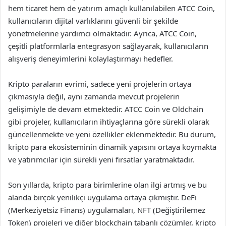
hem ticaret hem de yatırım amaçlı kullanılabilen ATCC Coin,
kullanıcıların dijital varlıklarını güvenli bir şekilde
yönetmelerine yardımcı olmaktadır. Ayrıca, ATCC Coin,
çeşitli platformlarla entegrasyon sağlayarak, kullanıcıların
alışveriş deneyimlerini kolaylaştırmayı hedefler.
Kripto paraların evrimi, sadece yeni projelerin ortaya
çıkmasıyla değil, aynı zamanda mevcut projelerin
gelişimiyle de devam etmektedir. ATCC Coin ve Oldchain
gibi projeler, kullanıcıların ihtiyaçlarına göre sürekli olarak
güncellenmekte ve yeni özellikler eklenmektedir. Bu durum,
kripto para ekosisteminin dinamik yapısını ortaya koymakta
ve yatırımcılar için sürekli yeni fırsatlar yaratmaktadır.
Son yıllarda, kripto para birimlerine olan ilgi artmış ve bu
alanda birçok yenilikçi uygulama ortaya çıkmıştır. DeFi
(Merkeziyetsiz Finans) uygulamaları, NFT (Değiştirilemez
Token) projeleri ve diğer blockchain tabanlı çözümler, kripto