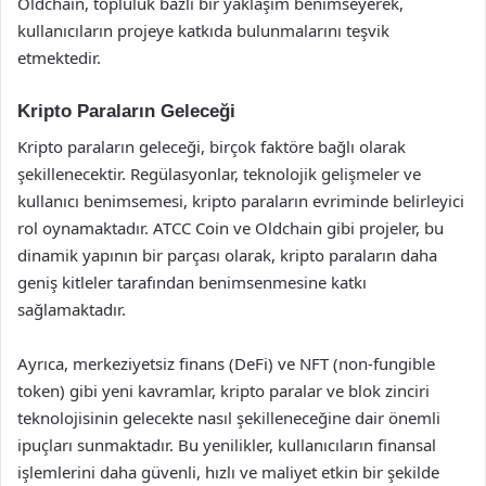
Oldchain, topluluk bazlı bir yaklaşım benimseyerek,
kullanıcıların projeye katkıda bulunmalarını teşvik
etmektedir.
Kripto Paraların Geleceği
Kripto paraların geleceği, birçok faktöre bağlı olarak
şekillenecektir. Regülasyonlar, teknolojik gelişmeler ve
kullanıcı benimsemesi, kripto paraların evriminde belirleyici
rol oynamaktadır. ATCC Coin ve Oldchain gibi projeler, bu
dinamik yapının bir parçası olarak, kripto paraların daha
geniş kitleler tarafından benimsenmesine katkı
sağlamaktadır.
Ayrıca, merkeziyetsiz finans (DeFi) ve NFT (non-fungible
token) gibi yeni kavramlar, kripto paralar ve blok zinciri
teknolojisinin gelecekte nasıl şekilleneceğine dair önemli
ipuçları sunmaktadır. Bu yenilikler, kullanıcıların finansal
işlemlerini daha güvenli, hızlı ve maliyet etkin bir şekilde