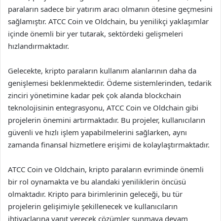
paraların sadece bir yatırım aracı olmanın ötesine geçmesini
sağlamıştır. ATCC Coin ve Oldchain, bu yenilikçi yaklaşımlar
içinde önemli bir yer tutarak, sektördeki gelişmeleri
hızlandırmaktadır.
Gelecekte, kripto paraların kullanım alanlarının daha da
genişlemesi beklenmektedir. Ödeme sistemlerinden, tedarik
zinciri yönetimine kadar pek çok alanda blockchain
teknolojisinin entegrasyonu, ATCC Coin ve Oldchain gibi
projelerin önemini artırmaktadır. Bu projeler, kullanıcıların
güvenli ve hızlı işlem yapabilmelerini sağlarken, aynı
zamanda finansal hizmetlere erişimi de kolaylaştırmaktadır.
ATCC Coin ve Oldchain, kripto paraların evriminde önemli
bir rol oynamakta ve bu alandaki yeniliklerin öncüsü
olmaktadır. Kripto para birimlerinin geleceği, bu tür
projelerin gelişimiyle şekillenecek ve kullanıcıların
ihtiyaçlarına yanıt verecek çözümler sunmaya devam