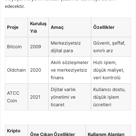
edecektir.
Kuruluş
Proje
Amaç
Özellikler
Yılı
Merkeziyetsiz
Güvenli, şeffaf,
Bitcoin
2009
dijital para
sınırlı arz
Akıllı sözleşmeler
Hızlı işlem,
Oldchain
2020
ve merkeziyetsiz
düşük maliyet,
finans
veri kontrolü
Dijital varlık
Kullanıcı dostu,
ATCC
2021
yönetimi ve
düşük işlem
Coin
ticaret
ücretleri
Kripto
Öne Çıkan Özellikler
Kullanım Alanları