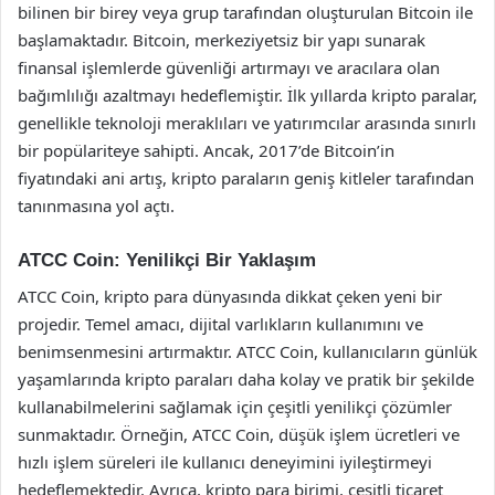
bilinen bir birey veya grup tarafından oluşturulan Bitcoin ile
başlamaktadır. Bitcoin, merkeziyetsiz bir yapı sunarak
finansal işlemlerde güvenliği artırmayı ve aracılara olan
bağımlılığı azaltmayı hedeflemiştir. İlk yıllarda kripto paralar,
genellikle teknoloji meraklıları ve yatırımcılar arasında sınırlı
bir popülariteye sahipti. Ancak, 2017’de Bitcoin’in
fiyatındaki ani artış, kripto paraların geniş kitleler tarafından
tanınmasına yol açtı.
ATCC Coin: Yenilikçi Bir Yaklaşım
ATCC Coin, kripto para dünyasında dikkat çeken yeni bir
projedir. Temel amacı, dijital varlıkların kullanımını ve
benimsenmesini artırmaktır. ATCC Coin, kullanıcıların günlük
yaşamlarında kripto paraları daha kolay ve pratik bir şekilde
kullanabilmelerini sağlamak için çeşitli yenilikçi çözümler
sunmaktadır. Örneğin, ATCC Coin, düşük işlem ücretleri ve
hızlı işlem süreleri ile kullanıcı deneyimini iyileştirmeyi
hedeflemektedir. Ayrıca, kripto para birimi, çeşitli ticaret