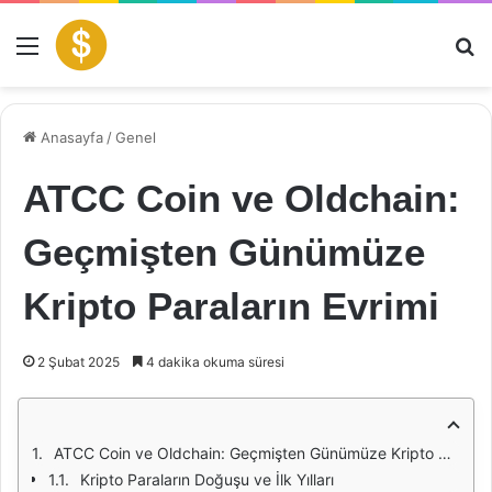
Menü
Ar
Anasayfa
/
Genel
ATCC Coin ve Oldchain:
Geçmişten Günümüze
Kripto Paraların Evrimi
2 Şubat 2025
4 dakika okuma süresi
ATCC Coin ve Oldchain: Geçmişten Günümüze Kripto Paraların Evrimi
Kripto Paraların Doğuşu ve İlk Yılları