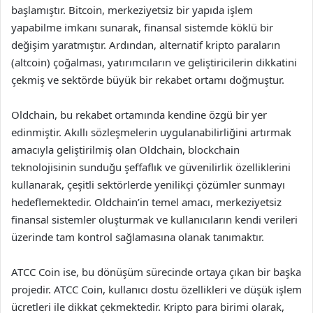
başlamıştır. Bitcoin, merkeziyetsiz bir yapıda işlem
yapabilme imkanı sunarak, finansal sistemde köklü bir
değişim yaratmıştır. Ardından, alternatif kripto paraların
(altcoin) çoğalması, yatırımcıların ve geliştiricilerin dikkatini
çekmiş ve sektörde büyük bir rekabet ortamı doğmuştur.
Oldchain, bu rekabet ortamında kendine özgü bir yer
edinmiştir. Akıllı sözleşmelerin uygulanabilirliğini artırmak
amacıyla geliştirilmiş olan Oldchain, blockchain
teknolojisinin sunduğu şeffaflık ve güvenilirlik özelliklerini
kullanarak, çeşitli sektörlerde yenilikçi çözümler sunmayı
hedeflemektedir. Oldchain’in temel amacı, merkeziyetsiz
finansal sistemler oluşturmak ve kullanıcıların kendi verileri
üzerinde tam kontrol sağlamasına olanak tanımaktır.
ATCC Coin ise, bu dönüşüm sürecinde ortaya çıkan bir başka
projedir. ATCC Coin, kullanıcı dostu özellikleri ve düşük işlem
ücretleri ile dikkat çekmektedir. Kripto para birimi olarak,