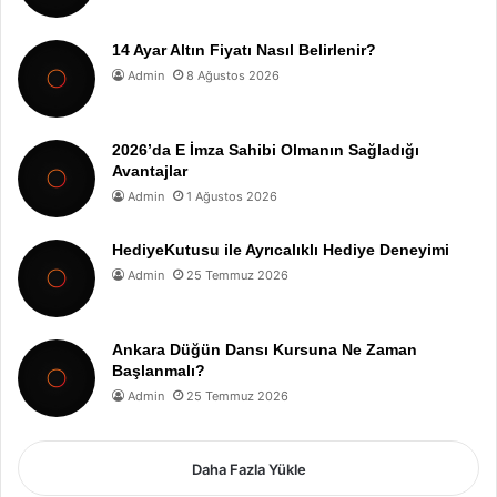
14 Ayar Altın Fiyatı Nasıl Belirlenir?
Admin
8 Ağustos 2026
2026’da E İmza Sahibi Olmanın Sağladığı
Avantajlar
Admin
1 Ağustos 2026
HediyeKutusu ile Ayrıcalıklı Hediye Deneyimi
Admin
25 Temmuz 2026
Ankara Düğün Dansı Kursuna Ne Zaman
Başlanmalı?
Admin
25 Temmuz 2026
Daha Fazla Yükle