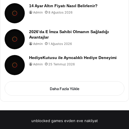
14 Ayar Altın Fiyatı Nasıl Belirlenir?
Admin
8 Ağustos 2026
2026’da E İmza Sahibi Olmanın Sağladığı
Avantajlar
Admin
1 Ağustos 2026
HediyeKutusu ile Ayrıcalıklı Hediye Deneyimi
Admin
25 Temmuz 2026
Daha Fazla Yükle
unblocked games
evden eve nakliyat