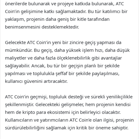
önerilerde bulunarak ve projeye katkıda bulunarak, ATC
Coin’in gelişimine katkı sağlamaktadır. Bu tür katılımcı bir
yaklaşım, projenin daha geniş bir kitle tarafından
benimsenmesini desteklemektedir.
Gelecekte ATC Coin’in yeni bir zincire geçiş yapması da
mümkündür. Bu geçiş, daha yüksek işlem hızı, daha düşük
maliyetler ve daha fazla ölçeklenebilirlik gibi avantajlar
sağlayabilir. Ancak, bu tür bir geçişin planlı bir şekilde
yapılması ve toplulukla şeffaf bir şekilde paylaşılması,
kullanıcı güvenini artıracaktır.
ATC Coin’in geçmişi, topluluk desteği ve sürekli yenilikçilikle
şekillenmiştir. Gelecekteki gelişmeler, hem projenin kendisi
hem de kripto para ekosistemi için belirleyici olacaktır.
Kullanıcıların ve yatırımcıların ATC Coin’e olan ilgisi, projenin
sürdürülebilirliğini sağlamak için kritik bir öneme sahiptir.