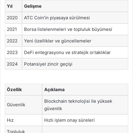
Yıl
Gelişme
2020
ATC Coin’in piyasaya sürülmesi
2021
Borsa listelenmeleri ve topluluk büyümesi
2022
Yeni özellikler ve güncellemeler
2023
DeFi entegrasyonu ve stratejik ortaklıklar
2024
Potansiyel zincir geçişi
Özellik
Açıklama
Blockchain teknolojisi ile yüksek
Güvenlik
güvenlik
Hız
Hızlı işlem onay süreleri
Topluluk