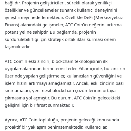
bağlıdır. Projenin geliştiricileri, sürekli olarak yenilikçi
özellikler ve güncellemeler sunarak kullanıcı deneyimini
iyileştirmeyi hedeflemektedir. Özellikle DeFi (Merkeziyetsiz
Finans) alanındaki gelişmeler, ATC Coin’in değerini artırma
potansiyeline sahiptir. Bu bağlamda, projenin
sürdürülebilirliği için stratejik ortaklıklar kurması önem
taşımaktadır.
ATC Coin’in eski zinciri, blockchain teknolojisinin ilk
uygulamalarından birini temsil eder. Yıllar içinde, bu zincirin
üzerinde yapılan geliştirmeler, kullanıcıların güvenliğini ve
işlem hızını artırmayı amaçlamıştır. Ancak, eski zincirin bazı
sınırlamaları, yeni nesil blockchain çözümlerinin ortaya
çıkmasına yol açmıştır. Bu durum, ATC Coin’in gelecekteki
gelişimi için bir fırsat sunmaktadır.
Ayrıca, ATC Coin topluluğu, projenin geleceği konusunda
proaktif bir yaklaşım benimsemektedir. Kullanıcılar,