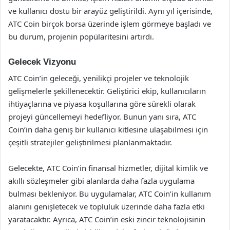
ve kullanıcı dostu bir arayüz geliştirildi. Aynı yıl içerisinde,
ATC Coin birçok borsa üzerinde işlem görmeye başladı ve
bu durum, projenin popülaritesini artırdı.
Gelecek Vizyonu
ATC Coin’in geleceği, yenilikçi projeler ve teknolojik
gelişmelerle şekillenecektir. Geliştirici ekip, kullanıcıların
ihtiyaçlarına ve piyasa koşullarına göre sürekli olarak
projeyi güncellemeyi hedefliyor. Bunun yanı sıra, ATC
Coin’in daha geniş bir kullanıcı kitlesine ulaşabilmesi için
çeşitli stratejiler geliştirilmesi planlanmaktadır.
Gelecekte, ATC Coin’in finansal hizmetler, dijital kimlik ve
akıllı sözleşmeler gibi alanlarda daha fazla uygulama
bulması bekleniyor. Bu uygulamalar, ATC Coin’in kullanım
alanını genişletecek ve topluluk üzerinde daha fazla etki
yaratacaktır. Ayrıca, ATC Coin’in eski zincir teknolojisinin