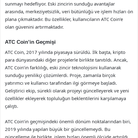
sunmayı hedefliyor. Eski zincirin sunduğu avantajlar
arasında, merkeziyetsizlik, veri bütünlüğü ve işlem hızları ön
plana çıkmaktadır. Bu özellikler, kullanıcıların ATC Coin’e
olan güvenini artırmaktadır.
ATC Coin’in Geçmişi
ATC Coin, 2017 yılında piyasaya sürüldü. İlk başta, kripto
para dünyasındaki diğer projelerle birlikte tanıtıldı. Ancak,
ATC Coin’in farklılığı, eski zincir teknolojisini kullanarak
sunduğu yenilikçi çözümlerdi. Proje, zamanla birçok
yatırımcı ve kullanıcı tarafından ilgi görmeye başladı.
Geliştirici ekip, sürekli olarak projeyi güncelleyerek ve yeni
özellikler ekleyerek topluluğun beklentilerini karşılamaya
çalıştı.
ATC Coin’in geçmişindeki önemli dönüm noktalarından biri,
2019 yılında yapılan büyük bir güncellemeydi. Bu
güncelleme ile birlikte, işlem hızları önemli ölçüde artırıldı