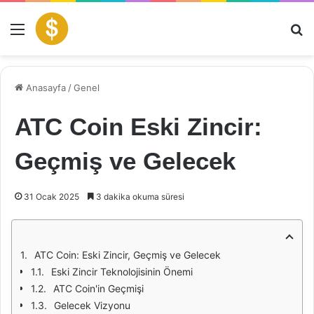
Menü
Ar
Anasayfa
/
Genel
ATC Coin Eski Zincir:
Geçmiş ve Gelecek
31 Ocak 2025
3 dakika okuma süresi
ATC Coin: Eski Zincir, Geçmiş ve Gelecek
Eski Zincir Teknolojisinin Önemi
ATC Coin'in Geçmişi
Gelecek Vizyonu