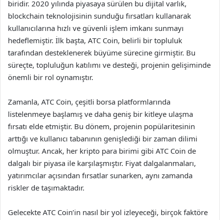
biridir. 2020 yılında piyasaya sürülen bu dijital varlık,
blockchain teknolojisinin sunduğu fırsatları kullanarak
kullanıcılarına hızlı ve güvenli işlem imkanı sunmayı
hedeflemiştir. İlk başta, ATC Coin, belirli bir topluluk
tarafından desteklenerek büyüme sürecine girmiştir. Bu
süreçte, topluluğun katılımı ve desteği, projenin gelişiminde
önemli bir rol oynamıştır.
Zamanla, ATC Coin, çeşitli borsa platformlarında
listelenmeye başlamış ve daha geniş bir kitleye ulaşma
fırsatı elde etmiştir. Bu dönem, projenin popülaritesinin
arttığı ve kullanıcı tabanının genişlediği bir zaman dilimi
olmuştur. Ancak, her kripto para birimi gibi ATC Coin de
dalgalı bir piyasa ile karşılaşmıştır. Fiyat dalgalanmaları,
yatırımcılar açısından fırsatlar sunarken, aynı zamanda
riskler de taşımaktadır.
Gelecekte ATC Coin’in nasıl bir yol izleyeceği, birçok faktöre