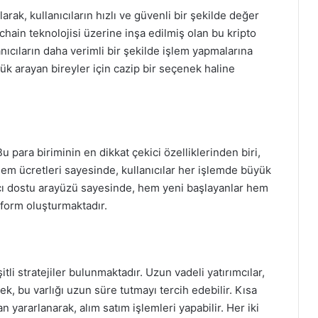
larak, kullanıcıların hızlı ve güvenli bir şekilde değer
chain teknolojisi üzerine inşa edilmiş olan bu kripto
nıcıların daha verimli bir şekilde işlem yapmalarına
lük arayan bireyler için cazip bir seçenek haline
u para biriminin en dikkat çekici özelliklerinden biri,
lem ücretleri sayesinde, kullanıcılar her işlemde büyük
nıcı dostu arayüzü sayesinde, hem yeni başlayanlar hem
atform oluşturmaktadır.
li stratejiler bulunmaktadır. Uzun vadeli yatırımcılar,
, bu varlığı uzun süre tutmayı tercih edebilir. Kısa
n yararlanarak, alım satım işlemleri yapabilir. Her iki