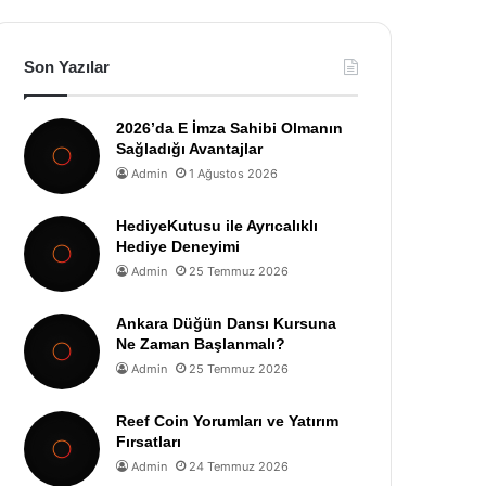
Son Yazılar
2026’da E İmza Sahibi Olmanın
Sağladığı Avantajlar
Admin
1 Ağustos 2026
HediyeKutusu ile Ayrıcalıklı
Hediye Deneyimi
Admin
25 Temmuz 2026
Ankara Düğün Dansı Kursuna
Ne Zaman Başlanmalı?
Admin
25 Temmuz 2026
Reef Coin Yorumları ve Yatırım
Fırsatları
Admin
24 Temmuz 2026