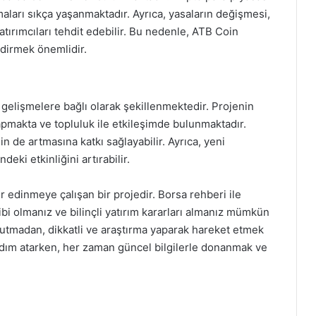
maları sıkça yaşanmaktadır. Ayrıca, yasaların değişmesi,
atırımcıları tehdit edebilir. Bu nedenle, ATB Coin
ndirmek önemlidir.
 gelişmelere bağlı olarak şekillenmektedir. Projenin
yapmakta ve topluluk ile etkileşimde bulunmaktadır.
in de artmasına katkı sağlayabilir. Ayrıca, yeni
deki etkinliğini artırabilir.
 edinmeye çalışan bir projedir. Borsa rehberi ile
ibi olmanız ve bilinçli yatırım kararları almanız mümkün
 unutmadan, dikkatli ve araştırma yaparak hareket etmek
 adım atarken, her zaman güncel bilgilerle donanmak ve