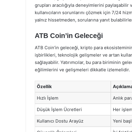
grupları aracılığıyla deneyimlerini paylaşabilir v
kullanıcıların sorunlarını çözmek için 7/24 hiz
yalnız hissetmeden, sorularına yanıt bulabilirle
ATB Coin’in Geleceği
ATB Coin’in geleceği, kripto para ekosisteminin
işbirlikleri, teknolojik gelişmeler ve artan kul
sağlayabilir. Yatırımcılar, bu para biriminin ge
eğilimlerini ve gelişmeleri dikkatle izlemelidir.
Özellik
Açıklam
Hızlı İşlem
Anlık par
Düşük İşlem Ücretleri
Her işlem
Kullanıcı Dostu Arayüz
Yeni başla