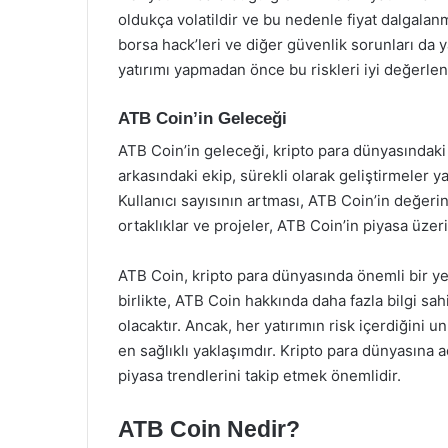
oldukça volatildir ve bu nedenle fiyat dalgalan
borsa hack’leri ve diğer güvenlik sorunları da y
yatırımı yapmadan önce bu riskleri iyi değerle
ATB Coin’in Geleceği
ATB Coin’in geleceği, kripto para dünyasındaki
arkasındaki ekip, sürekli olarak geliştirmeler 
Kullanıcı sayısının artması, ATB Coin’in değerin
ortaklıklar ve projeler, ATB Coin’in piyasa üzerin
ATB Coin, kripto para dünyasında önemli bir yer
birlikte, ATB Coin hakkında daha fazla bilgi sah
olacaktır. Ancak, her yatırımın risk içerdiğini
en sağlıklı yaklaşımdır. Kripto para dünyasına
piyasa trendlerini takip etmek önemlidir.
ATB Coin Nedir?