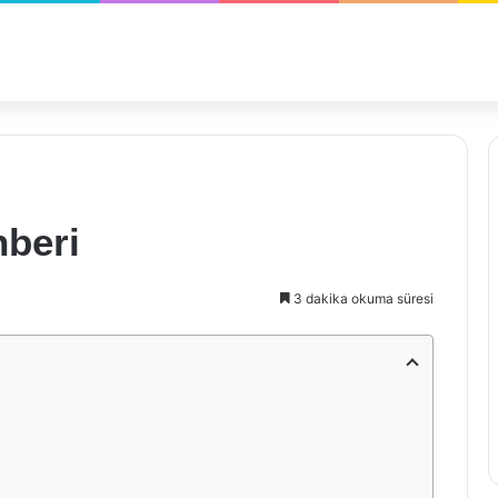
beri
3 dakika okuma süresi