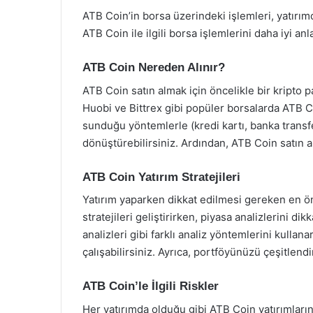
ATB Coin’in borsa üzerindeki işlemleri, yatırımc
ATB Coin ile ilgili borsa işlemlerini daha iyi an
ATB Coin Nereden Alınır?
ATB Coin satın almak için öncelikle bir kripto
Huobi ve Bittrex gibi popüler borsalarda ATB C
sunduğu yöntemlerle (kredi kartı, banka transfer
dönüştürebilirsiniz. Ardından, ATB Coin satın al
ATB Coin Yatırım Stratejileri
Yatırım yaparken dikkat edilmesi gereken en öne
stratejileri geliştirirken, piyasa analizlerini di
analizleri gibi farklı analiz yöntemlerini kulla
çalışabilirsiniz. Ayrıca, portföyünüzü çeşitlendi
ATB Coin’le İlgili Riskler
Her yatırımda olduğu gibi ATB Coin yatırımlarınd