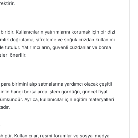
ektirir.
idir. Kullanıcıların yatırımlarını korumak için bir dizi
kimlik doğrulama, şifreleme ve soğuk cüzdan kullanımı
de tutulur. Yatırımcıların, güvenli cüzdanlar ve borsa
leri önerilir.
 para birimini alıp satmalarına yardımcı olacak çeşitli
in’in hangi borsalarda işlem gördüğü, güncel fiyat
ümkündür. Ayrıca, kullanıcılar için eğitim materyalleri
adır.
k
hiptir. Kullanıcılar, resmi forumlar ve sosyal medya