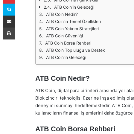
Skype
ATB Coin’in Geleceği
ATB Coin Nedir?
E-Posta ile paylaş
ATB Coin'in Temel Özellikleri
Yazdır
ATB Coin Yatırım Stratejileri
ATB Coin Güvenliği
ATB Coin Borsa Rehberi
ATB Coin Topluluğu ve Destek
ATB Coin'in Geleceği
ATB Coin Nedir?
ATB Coin, dijital para birimleri arasında yer al
Blok zinciri teknolojisi üzerine inşa edilmiş ola
deneyimi sunmayı hedeflemektedir. ATB Coin, m
kullanıcıların finansal işlemlerini daha özgürce
ATB Coin Borsa Rehberi