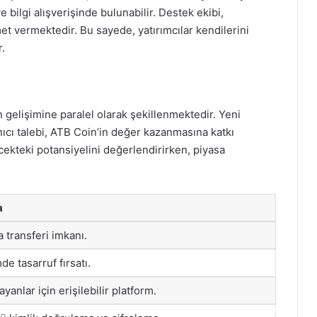
e bilgi alışverişinde bulunabilir. Destek ekibi,
met vermektedir. Bu sayede, yatırımcılar kendilerini
r.
 gelişimine paralel olarak şekillenmektedir. Yeni
lanıcı talebi, ATB Coin’in değer kazanmasına katkı
lecekteki potansiyelini değerlendirirken, piyasa
a
a transferi imkanı.
de tasarruf fırsatı.
yanlar için erişilebilir platform.