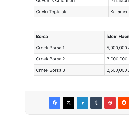
Güvenlik Önlemleri
İki faktö
Güçlü Topluluk
Kullanıcı
Borsa
İşlem Hac
Örnek Borsa 1
5,000,000
Örnek Borsa 2
3,000,000
Örnek Borsa 3
2,500,000
Facebook
X
LinkedIn
Tumblr
Pintere