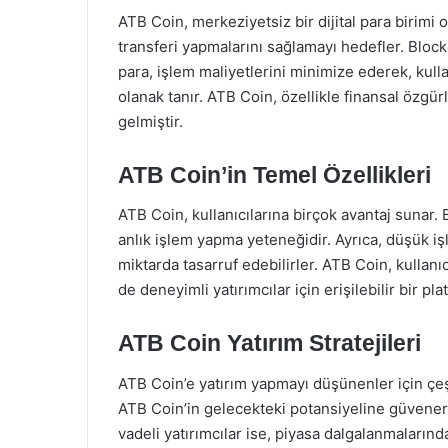
ATB Coin, merkeziyetsiz bir dijital para birimi o
transferi yapmalarını sağlamayı hedefler. Block
para, işlem maliyetlerini minimize ederek, kulla
olanak tanır. ATB Coin, özellikle finansal özgür
gelmiştir.
ATB Coin’in Temel Özellikleri
ATB Coin, kullanıcılarına birçok avantaj sunar. B
anlık işlem yapma yeteneğidir. Ayrıca, düşük iş
miktarda tasarruf edebilirler. ATB Coin, kulla
de deneyimli yatırımcılar için erişilebilir bir pl
ATB Coin Yatırım Stratejileri
ATB Coin’e yatırım yapmayı düşünenler için çeşit
ATB Coin’in gelecekteki potansiyeline güvenerek
vadeli yatırımcılar ise, piyasa dalgalanmalarında