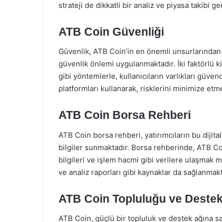
strateji de dikkatli bir analiz ve piyasa takibi ger
ATB Coin Güvenliği
Güvenlik, ATB Coin’in en önemli unsurlarından bir
güvenlik önlemi uygulanmaktadır. İki faktörlü 
gibi yöntemlerle, kullanıcıların varlıkları güven
platformları kullanarak, risklerini minimize etme
ATB Coin Borsa Rehberi
ATB Coin borsa rehberi, yatırımcıların bu dijital
bilgiler sunmaktadır. Borsa rehberinde, ATB Co
bilgileri ve işlem hacmi gibi verilere ulaşmak m
ve analiz raporları gibi kaynaklar da sağlanmakt
ATB Coin Topluluğu ve Deste
ATB Coin, güçlü bir topluluk ve destek ağına sa