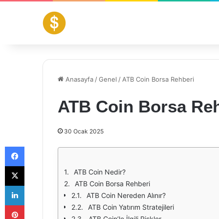
Anasayfa
/
Genel
/
ATB Coin Borsa Rehberi
ATB Coin Borsa Reh
30 Ocak 2025
Facebook
X
ATB Coin Nedir?
ATB Coin Borsa Rehberi
LinkedIn
ATB Coin Nereden Alınır?
Pinterest
ATB Coin Yatırım Stratejileri
ATB Coin’le İlgili Riskler