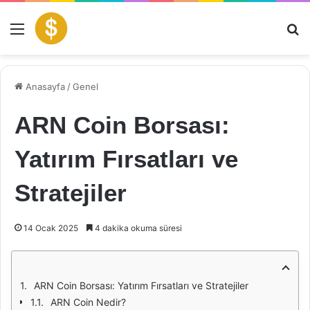
Menü
Ar
Anasayfa
/
Genel
ARN Coin Borsası:
Yatırım Fırsatları ve
Stratejiler
14 Ocak 2025
4 dakika okuma süresi
ARN Coin Borsası: Yatırım Fırsatları ve Stratejiler
ARN Coin Nedir?