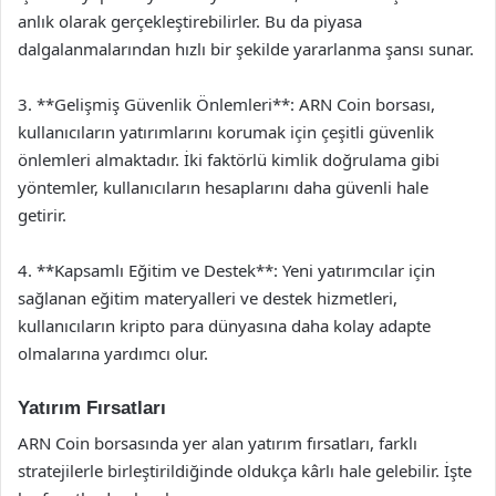
anlık olarak gerçekleştirebilirler. Bu da piyasa
dalgalanmalarından hızlı bir şekilde yararlanma şansı sunar.
3. **Gelişmiş Güvenlik Önlemleri**: ARN Coin borsası,
kullanıcıların yatırımlarını korumak için çeşitli güvenlik
önlemleri almaktadır. İki faktörlü kimlik doğrulama gibi
yöntemler, kullanıcıların hesaplarını daha güvenli hale
getirir.
4. **Kapsamlı Eğitim ve Destek**: Yeni yatırımcılar için
sağlanan eğitim materyalleri ve destek hizmetleri,
kullanıcıların kripto para dünyasına daha kolay adapte
olmalarına yardımcı olur.
Yatırım Fırsatları
ARN Coin borsasında yer alan yatırım fırsatları, farklı
stratejilerle birleştirildiğinde oldukça kârlı hale gelebilir. İşte