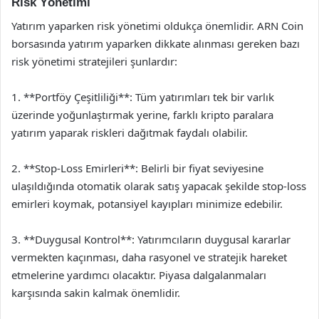
Risk Yönetimi
Yatırım yaparken risk yönetimi oldukça önemlidir. ARN Coin
borsasında yatırım yaparken dikkate alınması gereken bazı
risk yönetimi stratejileri şunlardır:
1. **Portföy Çeşitliliği**: Tüm yatırımları tek bir varlık
üzerinde yoğunlaştırmak yerine, farklı kripto paralara
yatırım yaparak riskleri dağıtmak faydalı olabilir.
2. **Stop-Loss Emirleri**: Belirli bir fiyat seviyesine
ulaşıldığında otomatik olarak satış yapacak şekilde stop-loss
emirleri koymak, potansiyel kayıpları minimize edebilir.
3. **Duygusal Kontrol**: Yatırımcıların duygusal kararlar
vermekten kaçınması, daha rasyonel ve stratejik hareket
etmelerine yardımcı olacaktır. Piyasa dalgalanmaları
karşısında sakin kalmak önemlidir.