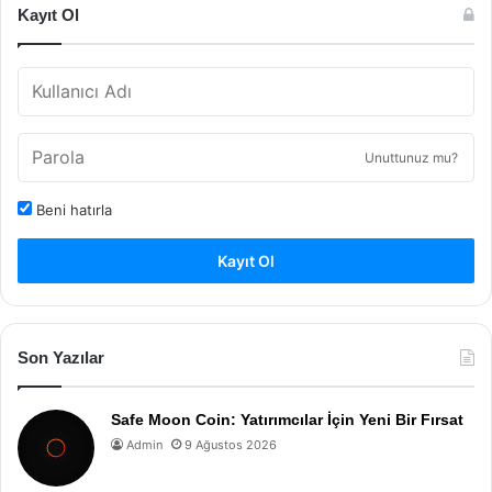
Kayıt Ol
Unuttunuz mu?
Beni hatırla
Kayıt Ol
Son Yazılar
Safe Moon Coin: Yatırımcılar İçin Yeni Bir Fırsat
Admin
9 Ağustos 2026