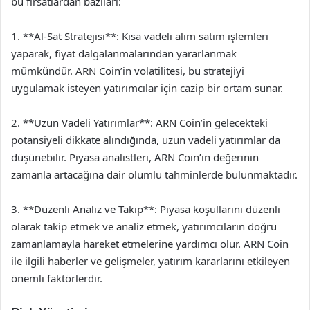
bu fırsatlardan bazıları:
1. **Al-Sat Stratejisi**: Kısa vadeli alım satım işlemleri
yaparak, fiyat dalgalanmalarından yararlanmak
mümkündür. ARN Coin’in volatilitesi, bu stratejiyi
uygulamak isteyen yatırımcılar için cazip bir ortam sunar.
2. **Uzun Vadeli Yatırımlar**: ARN Coin’in gelecekteki
potansiyeli dikkate alındığında, uzun vadeli yatırımlar da
düşünebilir. Piyasa analistleri, ARN Coin’in değerinin
zamanla artacağına dair olumlu tahminlerde bulunmaktadır.
3. **Düzenli Analiz ve Takip**: Piyasa koşullarını düzenli
olarak takip etmek ve analiz etmek, yatırımcıların doğru
zamanlamayla hareket etmelerine yardımcı olur. ARN Coin
ile ilgili haberler ve gelişmeler, yatırım kararlarını etkileyen
önemli faktörlerdir.