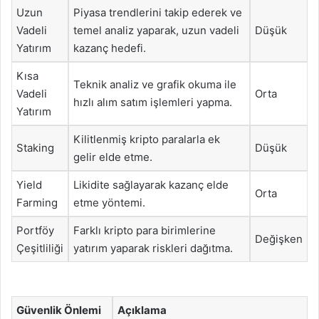
Uzun
Piyasa trendlerini takip ederek ve
Vadeli
temel analiz yaparak, uzun vadeli
Düşük
Yatırım
kazanç hedefi.
Kısa
Teknik analiz ve grafik okuma ile
Vadeli
Orta
hızlı alım satım işlemleri yapma.
Yatırım
Kilitlenmiş kripto paralarla ek
Staking
Düşük
gelir elde etme.
Yield
Likidite sağlayarak kazanç elde
Orta
Farming
etme yöntemi.
Portföy
Farklı kripto para birimlerine
Değişken
Çeşitliliği
yatırım yaparak riskleri dağıtma.
Güvenlik Önlemi
Açıklama