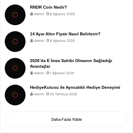
RNDR Coin Nedir?
Admin
8 Ağustos 2026
14 Ayar Altın Fiyatı Nasıl Belirlenir?
Admin
8 Ağustos 2026
2026’da E İmza Sahibi Olmanın Sağladığı
Avantajlar
Admin
1 Ağustos 2026
HediyeKutusu ile Ayrıcalıklı Hediye Deneyimi
Admin
25 Temmuz 2026
Daha Fazla Yükle