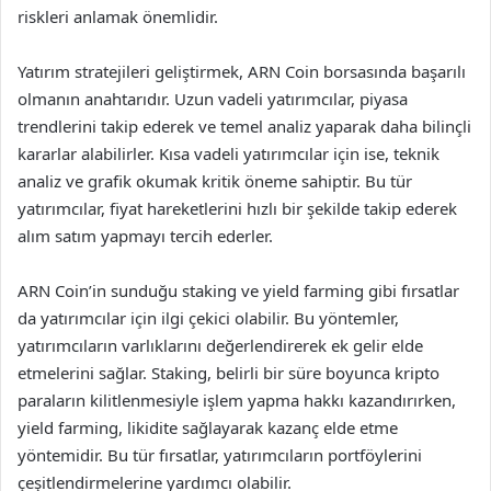
riskleri anlamak önemlidir.
Yatırım stratejileri geliştirmek, ARN Coin borsasında başarılı
olmanın anahtarıdır. Uzun vadeli yatırımcılar, piyasa
trendlerini takip ederek ve temel analiz yaparak daha bilinçli
kararlar alabilirler. Kısa vadeli yatırımcılar için ise, teknik
analiz ve grafik okumak kritik öneme sahiptir. Bu tür
yatırımcılar, fiyat hareketlerini hızlı bir şekilde takip ederek
alım satım yapmayı tercih ederler.
ARN Coin’in sunduğu staking ve yield farming gibi fırsatlar
da yatırımcılar için ilgi çekici olabilir. Bu yöntemler,
yatırımcıların varlıklarını değerlendirerek ek gelir elde
etmelerini sağlar. Staking, belirli bir süre boyunca kripto
paraların kilitlenmesiyle işlem yapma hakkı kazandırırken,
yield farming, likidite sağlayarak kazanç elde etme
yöntemidir. Bu tür fırsatlar, yatırımcıların portföylerini
çeşitlendirmelerine yardımcı olabilir.