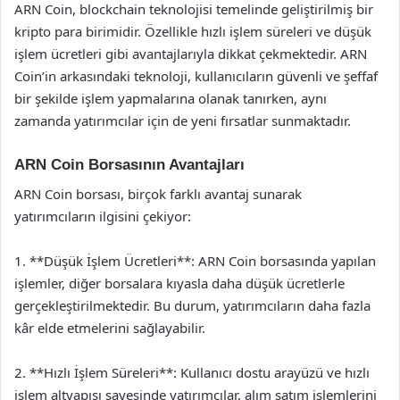
ARN Coin, blockchain teknolojisi temelinde geliştirilmiş bir
kripto para birimidir. Özellikle hızlı işlem süreleri ve düşük
işlem ücretleri gibi avantajlarıyla dikkat çekmektedir. ARN
Coin’in arkasındaki teknoloji, kullanıcıların güvenli ve şeffaf
bir şekilde işlem yapmalarına olanak tanırken, aynı
zamanda yatırımcılar için de yeni fırsatlar sunmaktadır.
ARN Coin Borsasının Avantajları
ARN Coin borsası, birçok farklı avantaj sunarak
yatırımcıların ilgisini çekiyor:
1. **Düşük İşlem Ücretleri**: ARN Coin borsasında yapılan
işlemler, diğer borsalara kıyasla daha düşük ücretlerle
gerçekleştirilmektedir. Bu durum, yatırımcıların daha fazla
kâr elde etmelerini sağlayabilir.
2. **Hızlı İşlem Süreleri**: Kullanıcı dostu arayüzü ve hızlı
işlem altyapısı sayesinde yatırımcılar, alım satım işlemlerini