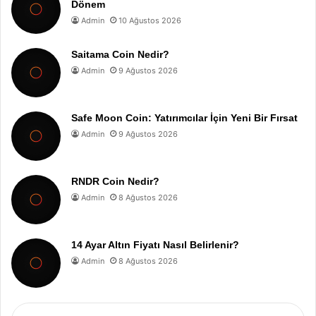
Dönem
Admin
10 Ağustos 2026
Saitama Coin Nedir?
Admin
9 Ağustos 2026
Safe Moon Coin: Yatırımcılar İçin Yeni Bir Fırsat
Admin
9 Ağustos 2026
RNDR Coin Nedir?
Admin
8 Ağustos 2026
14 Ayar Altın Fiyatı Nasıl Belirlenir?
Admin
8 Ağustos 2026