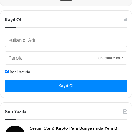
Kayıt Ol
Unuttunuz mu?
Beni hatırla
Kayıt Ol
Son Yazılar
Serum Coin: Kripto Para Dünyasında Yeni Bir