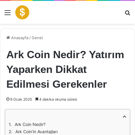
Menü
Ar
Anasayfa
/
Genel
Ark Coin Nedir? Yatırım
Yaparken Dikkat
Edilmesi Gerekenler
9 Ocak 2025
4 dakika okuma süresi
Ark Coin Nedir?
Ark Coin’in Avantajları