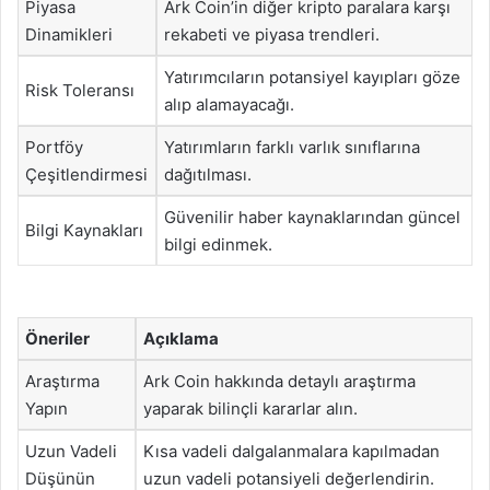
Piyasa
Ark Coin’in diğer kripto paralara karşı
Dinamikleri
rekabeti ve piyasa trendleri.
Yatırımcıların potansiyel kayıpları göze
Risk Toleransı
alıp alamayacağı.
Portföy
Yatırımların farklı varlık sınıflarına
Çeşitlendirmesi
dağıtılması.
Güvenilir haber kaynaklarından güncel
Bilgi Kaynakları
bilgi edinmek.
Öneriler
Açıklama
Araştırma
Ark Coin hakkında detaylı araştırma
Yapın
yaparak bilinçli kararlar alın.
Uzun Vadeli
Kısa vadeli dalgalanmalara kapılmadan
Düşünün
uzun vadeli potansiyeli değerlendirin.