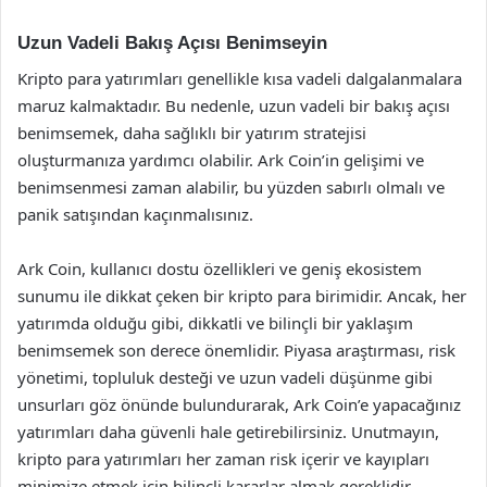
Uzun Vadeli Bakış Açısı Benimseyin
Kripto para yatırımları genellikle kısa vadeli dalgalanmalara
maruz kalmaktadır. Bu nedenle, uzun vadeli bir bakış açısı
benimsemek, daha sağlıklı bir yatırım stratejisi
oluşturmanıza yardımcı olabilir. Ark Coin’in gelişimi ve
benimsenmesi zaman alabilir, bu yüzden sabırlı olmalı ve
panik satışından kaçınmalısınız.
Ark Coin, kullanıcı dostu özellikleri ve geniş ekosistem
sunumu ile dikkat çeken bir kripto para birimidir. Ancak, her
yatırımda olduğu gibi, dikkatli ve bilinçli bir yaklaşım
benimsemek son derece önemlidir. Piyasa araştırması, risk
yönetimi, topluluk desteği ve uzun vadeli düşünme gibi
unsurları göz önünde bulundurarak, Ark Coin’e yapacağınız
yatırımları daha güvenli hale getirebilirsiniz. Unutmayın,
kripto para yatırımları her zaman risk içerir ve kayıpları
minimize etmek için bilinçli kararlar almak gereklidir.