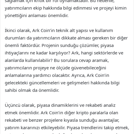
sağlamak için kritik bir rol oynamaktadır. Bu nedenle,
yatırımcıların ekip hakkında bilgi edinmesi ve projeyi kimin
yönettiğini anlaması önemlidir.
İkinci olarak, Ark Coin’in teknik alt yapısı ve kullanım
durumları da yatırımcıların dikkate alması gereken bir diğer
önemli faktördür. Projenin sunduğu çözümler, piyasa
ihtiyaçlarını ne kadar karşılıyor? Ark, hangi sektörlerde ve
alanlarda kullanılabilir? Bu sorulara cevap aramak,
yatırımcıların projeye ne ölçüde güvenebileceğini
anlamalarına yardımcı olacaktır. Ayrıca, Ark Coin’in
gelecekteki güncellemeleri ve gelişmeleri hakkında bilgi
sahibi olmak da önemlidir.
Üçüncü olarak, piyasa dinamiklerini ve rekabeti analiz
etmek önemlidir. Ark Coin’in diğer kripto paralarla olan
rekabeti ve benzer projelere kıyasla sunduğu avantajlar,
yatırım kararınızı etkileyebilir. Piyasa trendlerini takip etmek,