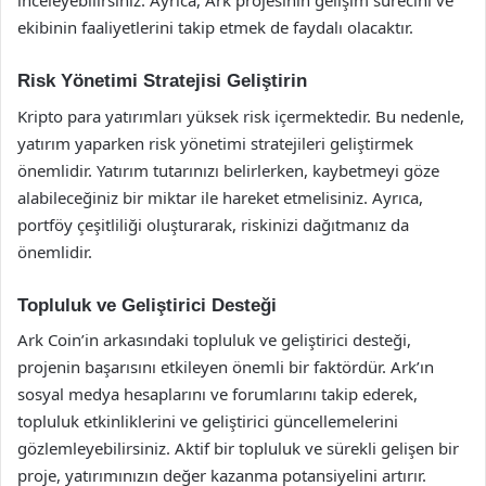
inceleyebilirsiniz. Ayrıca, Ark projesinin gelişim sürecini ve
ekibinin faaliyetlerini takip etmek de faydalı olacaktır.
Risk Yönetimi Stratejisi Geliştirin
Kripto para yatırımları yüksek risk içermektedir. Bu nedenle,
yatırım yaparken risk yönetimi stratejileri geliştirmek
önemlidir. Yatırım tutarınızı belirlerken, kaybetmeyi göze
alabileceğiniz bir miktar ile hareket etmelisiniz. Ayrıca,
portföy çeşitliliği oluşturarak, riskinizi dağıtmanız da
önemlidir.
Topluluk ve Geliştirici Desteği
Ark Coin’in arkasındaki topluluk ve geliştirici desteği,
projenin başarısını etkileyen önemli bir faktördür. Ark’ın
sosyal medya hesaplarını ve forumlarını takip ederek,
topluluk etkinliklerini ve geliştirici güncellemelerini
gözlemleyebilirsiniz. Aktif bir topluluk ve sürekli gelişen bir
proje, yatırımınızın değer kazanma potansiyelini artırır.