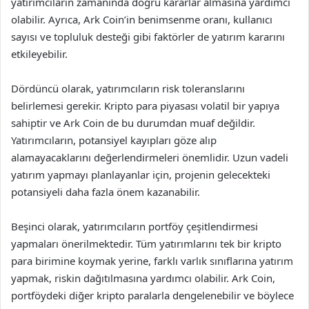
yatırımcıların zamanında doğru kararlar almasına yardımcı
olabilir. Ayrıca, Ark Coin’in benimsenme oranı, kullanıcı
sayısı ve topluluk desteği gibi faktörler de yatırım kararını
etkileyebilir.
Dördüncü olarak, yatırımcıların risk toleranslarını
belirlemesi gerekir. Kripto para piyasası volatil bir yapıya
sahiptir ve Ark Coin de bu durumdan muaf değildir.
Yatırımcıların, potansiyel kayıpları göze alıp
alamayacaklarını değerlendirmeleri önemlidir. Uzun vadeli
yatırım yapmayı planlayanlar için, projenin gelecekteki
potansiyeli daha fazla önem kazanabilir.
Beşinci olarak, yatırımcıların portföy çeşitlendirmesi
yapmaları önerilmektedir. Tüm yatırımlarını tek bir kripto
para birimine koymak yerine, farklı varlık sınıflarına yatırım
yapmak, riskin dağıtılmasına yardımcı olabilir. Ark Coin,
portföydeki diğer kripto paralarla dengelenebilir ve böylece