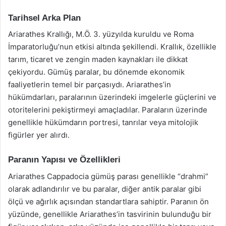
Tarihsel Arka Plan
Ariarathes Krallığı, M.Ö. 3. yüzyılda kuruldu ve Roma
İmparatorluğu’nun etkisi altında şekillendi. Krallık, özellikle
tarım, ticaret ve zengin maden kaynakları ile dikkat
çekiyordu. Gümüş paralar, bu dönemde ekonomik
faaliyetlerin temel bir parçasıydı. Ariarathes’in
hükümdarları, paralarının üzerindeki imgelerle güçlerini ve
otoritelerini pekiştirmeyi amaçladılar. Paraların üzerinde
genellikle hükümdarın portresi, tanrılar veya mitolojik
figürler yer alırdı.
Paranın Yapısı ve Özellikleri
Ariarathes Cappadocia gümüş parası genellikle “drahmi”
olarak adlandırılır ve bu paralar, diğer antik paralar gibi
ölçü ve ağırlık açısından standartlara sahiptir. Paranın ön
yüzünde, genellikle Ariarathes’in tasvirinin bulunduğu bir