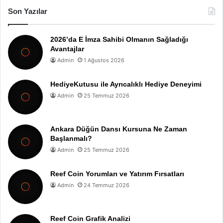
Son Yazılar
2026’da E İmza Sahibi Olmanın Sağladığı
Avantajlar
Admin
1 Ağustos 2026
HediyeKutusu ile Ayrıcalıklı Hediye Deneyimi
Admin
25 Temmuz 2026
Ankara Düğün Dansı Kursuna Ne Zaman
Başlanmalı?
Admin
25 Temmuz 2026
Reef Coin Yorumları ve Yatırım Fırsatları
Admin
24 Temmuz 2026
Reef Coin Grafik Analizi