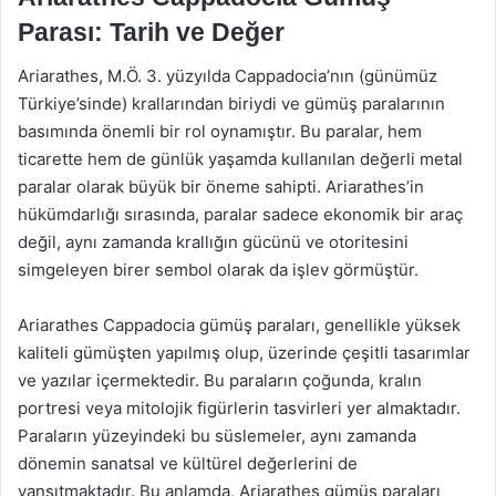
Parası: Tarih ve Değer
Ariarathes, M.Ö. 3. yüzyılda Cappadocia’nın (günümüz
Türkiye’sinde) krallarından biriydi ve gümüş paralarının
basımında önemli bir rol oynamıştır. Bu paralar, hem
ticarette hem de günlük yaşamda kullanılan değerli metal
paralar olarak büyük bir öneme sahipti. Ariarathes’in
hükümdarlığı sırasında, paralar sadece ekonomik bir araç
değil, aynı zamanda krallığın gücünü ve otoritesini
simgeleyen birer sembol olarak da işlev görmüştür.
Ariarathes Cappadocia gümüş paraları, genellikle yüksek
kaliteli gümüşten yapılmış olup, üzerinde çeşitli tasarımlar
ve yazılar içermektedir. Bu paraların çoğunda, kralın
portresi veya mitolojik figürlerin tasvirleri yer almaktadır.
Paraların yüzeyindeki bu süslemeler, aynı zamanda
dönemin sanatsal ve kültürel değerlerini de
yansıtmaktadır. Bu anlamda, Ariarathes gümüş paraları