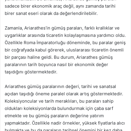
sadece birer ekonomik araç değil, aynı zamanda tarihi
birer sanat eseri olarak da değerlendirilebilir.
Zamanla, Ariarathes’in gümüş paraları, farklı krallıklar ve
uygarlıklar arasında ticaretin kolaylaşmasına yardımcı oldu.
Özellikle Roma İmparatorluğu döneminde, bu paralar geniş
bir coğrafyada kabul görerek, uluslararası ticaretin önemli
bir parçası haline geldi. Bu durum, Ariarathes gümüş
paralarının tarih boyunca nasıl bir ekonomik değer
taşıdığını göstermektedir.
Ariarathes gümüş paralarının değeri, tarihi ve sanatsal
açıdan taşıdığı öneme paralel olarak artış göstermektedir.
Koleksiyoncular ve tarih meraklıları, bu paraları sahip
oldukları koleksiyonlarda bulundurmak için çaba sarf
etmekte ve bu gümüş paraların değerine yatırım
yapmaktadır. Özellikle nadir örnekler, yüksek fiyatlarla alıcı
bulmakta ve bu da paraların tarihsel önemini bir kez daha