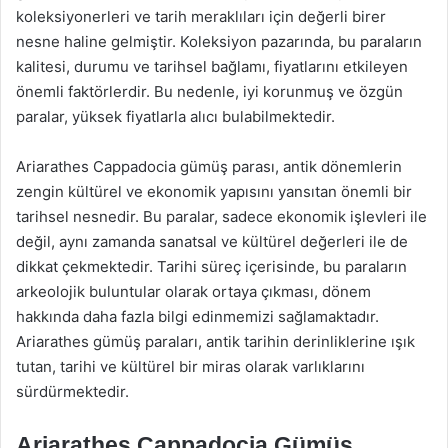
koleksiyonerleri ve tarih meraklıları için değerli birer
nesne haline gelmiştir. Koleksiyon pazarında, bu paraların
kalitesi, durumu ve tarihsel bağlamı, fiyatlarını etkileyen
önemli faktörlerdir. Bu nedenle, iyi korunmuş ve özgün
paralar, yüksek fiyatlarla alıcı bulabilmektedir.
Ariarathes Cappadocia gümüş parası, antik dönemlerin
zengin kültürel ve ekonomik yapısını yansıtan önemli bir
tarihsel nesnedir. Bu paralar, sadece ekonomik işlevleri ile
değil, aynı zamanda sanatsal ve kültürel değerleri ile de
dikkat çekmektedir. Tarihi süreç içerisinde, bu paraların
arkeolojik buluntular olarak ortaya çıkması, dönem
hakkında daha fazla bilgi edinmemizi sağlamaktadır.
Ariarathes gümüş paraları, antik tarihin derinliklerine ışık
tutan, tarihi ve kültürel bir miras olarak varlıklarını
sürdürmektedir.
Ariarathes Cappadocia Gümüş