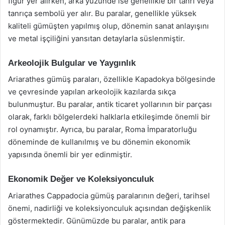
figür yer alırken, arka yüzünde ise genellikle bir tanrı veya
tanrıça sembolü yer alır. Bu paralar, genellikle yüksek
kaliteli gümüşten yapılmış olup, dönemin sanat anlayışını
ve metal işçiliğini yansıtan detaylarla süslenmiştir.
Arkeolojik Bulgular ve Yaygınlık
Ariarathes gümüş paraları, özellikle Kapadokya bölgesinde
ve çevresinde yapılan arkeolojik kazılarda sıkça
bulunmuştur. Bu paralar, antik ticaret yollarının bir parçası
olarak, farklı bölgelerdeki halklarla etkileşimde önemli bir
rol oynamıştır. Ayrıca, bu paralar, Roma İmparatorluğu
döneminde de kullanılmış ve bu dönemin ekonomik
yapısında önemli bir yer edinmiştir.
Ekonomik Değer ve Koleksiyonculuk
Ariarathes Cappadocia gümüş paralarının değeri, tarihsel
önemi, nadirliği ve koleksiyonculuk açısından değişkenlik
göstermektedir. Günümüzde bu paralar, antik para