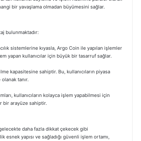
herhangi bir yavaşlama olmadan büyümesini sağlar.
taj bulunmaktadır:
lık sistemlerine kıyasla, Argo Coin ile yapılan işlemler
lem yapan kullanıcılar için büyük bir tasarruf sağlar.
lme kapasitesine sahiptir. Bu, kullanıcıların piyasa
 olanak tanır.
ları, kullanıcıların kolayca işlem yapabilmesi için
ır bir arayüze sahiptir.
gelecekte daha fazla dikkat çekecek gibi
lik esnek yapısı ve sağladığı güvenli işlem ortamı,