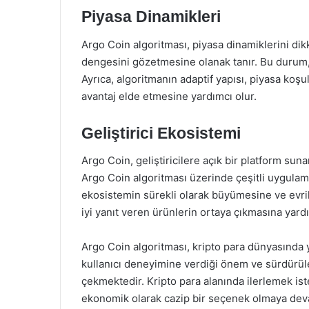
Piyasa Dinamikleri
Argo Coin algoritması, piyasa dinamiklerini dikka
dengesini gözetmesine olanak tanır. Bu durum, 
Ayrıca, algoritmanın adaptif yapısı, piyasa koşull
avantaj elde etmesine yardımcı olur.
Geliştirici Ekosistemi
Argo Coin, geliştiricilere açık bir platform suna
Argo Coin algoritması üzerinde çeşitli uygulama
ekosistemin sürekli olarak büyümesine ve evrilm
iyi yanıt veren ürünlerin ortaya çıkmasına yardı
Argo Coin algoritması, kripto para dünyasında y
kullanıcı deneyimine verdiği önem ve sürdürüleb
çekmektedir. Kripto para alanında ilerlemek is
ekonomik olarak cazip bir seçenek olmaya dev