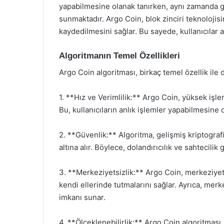
yapabilmesine olanak tanırken, aynı zamanda gü
sunmaktadır. Argo Coin, blok zinciri teknolojisi
kaydedilmesini sağlar. Bu sayede, kullanıcılar 
Algoritmanın Temel Özellikleri
Argo Coin algoritması, birkaç temel özellik ile
1. **Hız ve Verimlilik:** Argo Coin, yüksek işle
Bu, kullanıcıların anlık işlemler yapabilmesine o
2. **Güvenlik:** Algoritma, gelişmiş kriptografi 
altına alır. Böylece, dolandırıcılık ve sahtecilik
3. **Merkeziyetsizlik:** Argo Coin, merkeziyets
kendi ellerinde tutmalarını sağlar. Ayrıca, me
imkanı sunar.
4. **Ölçeklenebilirlik:** Argo Coin algoritması,