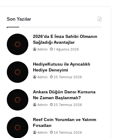
Son Yazılar
2026’da E İmza Sahibi Olmanın
Sağladığı Avantajlar
Admin
1 Ağustos 2026
HediyeKutusu ile Ayrıcalıklı
Hediye Deneyimi
Admin
25 Temmuz 2026
Ankara Düğün Dansı Kursuna
Ne Zaman Başlanmalı?
Admin
25 Temmuz 2026
Reef Coin Yorumları ve Yatırım
Fırsatları
Admin
24 Temmuz 2026