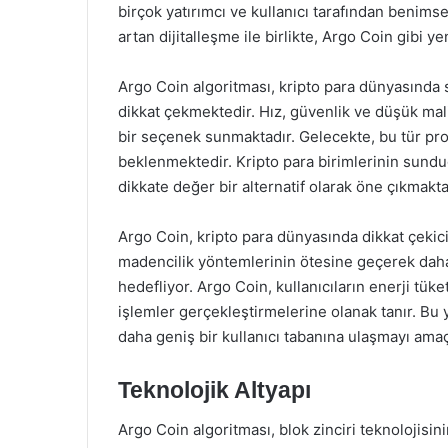
birçok yatırımcı ve kullanıcı tarafından benimse
artan dijitalleşme ile birlikte, Argo Coin gibi y
Argo Coin algoritması, kripto para dünyasında s
dikkat çekmektedir. Hız, güvenlik ve düşük maliye
bir seçenek sunmaktadır. Gelecekte, bu tür pr
beklenmektedir. Kripto para birimlerinin sunduğ
dikkate değer bir alternatif olarak öne çıkmakta
Argo Coin, kripto para dünyasında dikkat çekici 
madencilik yöntemlerinin ötesine geçerek daha 
hedefliyor. Argo Coin, kullanıcıların enerji tük
işlemler gerçekleştirmelerine olanak tanır. Bu 
daha geniş bir kullanıcı tabanına ulaşmayı amaç
Teknolojik Altyapı
Argo Coin algoritması, blok zinciri teknolojisi