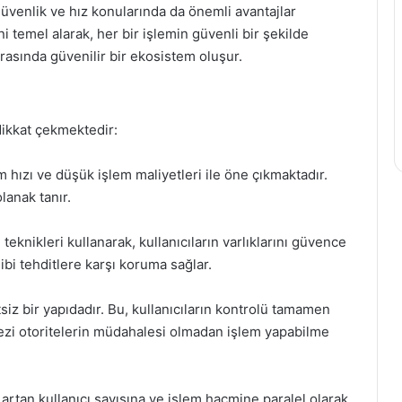
venlik ve hız konularında da önemli avantajlar
ni temel alarak, her bir işlemin güvenli bir şekilde
arasında güvenilir bir ekosistem oluşur.
 dikkat çekmektedir:
m hızı ve düşük işlem maliyetleri ile öne çıkmaktadır.
lanak tanır.
teknikleri kullanarak, kullanıcıların varlıklarını güvence
 gibi tehditlere karşı koruma sağlar.
iz bir yapıdadır. Bu, kullanıcıların kontrolü tamamen
rkezi otoritelerin müdahalesi olmadan işlem yapabilme
 artan kullanıcı sayısına ve işlem hacmine paralel olarak