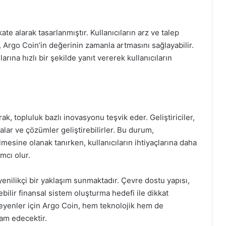
te alarak tasarlanmıştır. Kullanıcıların arz ve talep
Argo Coin’in değerinin zamanla artmasını sağlayabilir.
arına hızlı bir şekilde yanıt vererek kullanıcıların
rak, topluluk bazlı inovasyonu teşvik eder. Geliştiriciler,
lar ve çözümler geliştirebilirler. Bu durum,
esine olanak tanırken, kullanıcıların ihtiyaçlarına daha
mcı olur.
enilikçi bir yaklaşım sunmaktadır. Çevre dostu yapısı,
ilir finansal sistem oluşturma hedefi ile dikkat
teyenler için Argo Coin, hem teknolojik hem de
am edecektir.