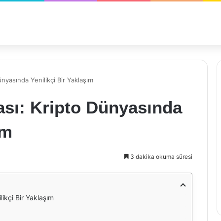
nyasında Yenilikçi Bir Yaklaşım
ası: Kripto Dünyasında
ım
3 dakika okuma süresi
ikçi Bir Yaklaşım