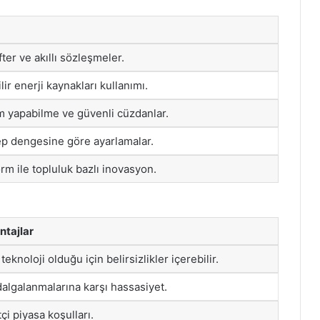
fter ve akıllı sözleşmeler.
lir enerji kaynakları kullanımı.
m yapabilme ve güvenli cüzdanlar.
ep dengesine göre ayarlamalar.
orm ile topluluk bazlı inovasyon.
tajlar
 teknoloji olduğu için belirsizlikler içerebilir.
dalgalanmalarına karşı hassasiyet.
i piyasa koşulları.