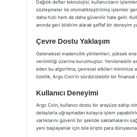
Dağıtık defter teknolojisi, kullanıcıların işlemle
sözleşmeler ile otomatikleştirilmiş işlemler ge
daha hızlı hem de daha güvenilir hale gelir. Kul
anında geri bildirim alarak şeffaf bir deneyim ya
Çevre Dostu Yaklaşım
Geleneksel madencilik yöntemleri, yüksek enerji
verimliliği üzerine kurulmuştur. Yenilenebilir 
eden bu algoritma, çevresel etkileri minimize 
özellik, Argo Coin’in sürdürülebilir bir finansa
Kullanıcı Deneyimi
Argo Coin, kullanıcı dostu bir arayüze sahip olm
detaylarla uğraşmadan kolayca işlem yapabilirler
varlıklarını güvenli bir şekilde saklamalarını s
yeni başlayanlar için bile kripto para dünyasına