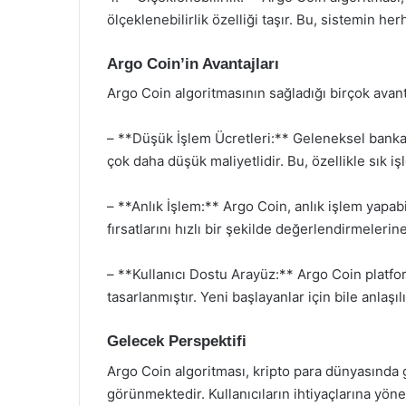
ölçeklenebilirlik özelliği taşır. Bu, sistemin 
Argo Coin’in Avantajları
Argo Coin algoritmasının sağladığı birçok avan
– **Düşük İşlem Ücretleri:** Geleneksel bankacı
çok daha düşük maliyetlidir. Bu, özellikle sık iş
– **Anlık İşlem:** Argo Coin, anlık işlem yapabi
fırsatlarını hızlı bir şekilde değerlendirmelerine
– **Kullanıcı Dostu Arayüz:** Argo Coin platform
tasarlanmıştır. Yeni başlayanlar için bile anlaşıl
Gelecek Perspektifi
Argo Coin algoritması, kripto para dünyasında 
görünmektedir. Kullanıcıların ihtiyaçlarına yöne