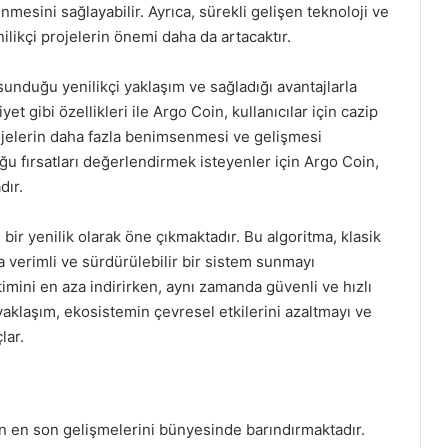
nmesini sağlayabilir. Ayrıca, sürekli gelişen teknoloji ve
enilikçi projelerin önemi daha da artacaktır.
unduğu yenilikçi yaklaşım ve sağladığı avantajlarla
t gibi özellikleri ile Argo Coin, kullanıcılar için cazip
ojelerin daha fazla benimsenmesi ve gelişmesi
u fırsatları değerlendirmek isteyenler için Argo Coin,
dır.
bir yenilik olarak öne çıkmaktadır. Bu algoritma, klasik
verimli ve sürdürülebilir bir sistem sunmayı
etimini en aza indirirken, aynı zamanda güvenli ve hızlı
yaklaşım, ekosistemin çevresel etkilerini azaltmayı ve
lar.
nin en son gelişmelerini bünyesinde barındırmaktadır.