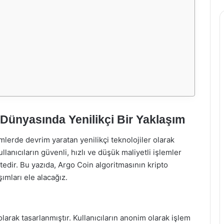
 Dünyasında Yenilikçi Bir Yaklaşım
emlerde devrim yaratan yenilikçi teknolojiler olarak
lanıcıların güvenli, hızlı ve düşük maliyetli işlemler
ktedir. Bu yazıda, Argo Coin algoritmasının kripto
şımları ele alacağız.
olarak tasarlanmıştır. Kullanıcıların anonim olarak işlem