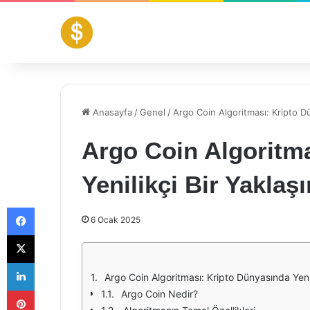
Anasayfa
/
Genel
/
Argo Coin Algoritması: Kripto Dü
Argo Coin Algoritm
Yenilikçi Bir Yaklaş
Facebook
6 Ocak 2025
X
LinkedIn
Argo Coin Algoritması: Kripto Dünyasında Yenil
Pinterest
Argo Coin Nedir?