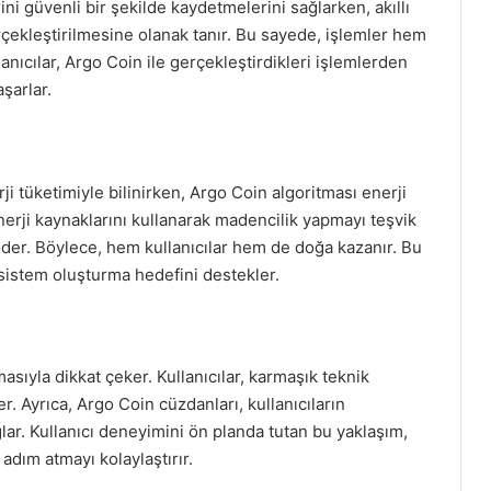
rini güvenli bir şekilde kaydetmelerini sağlarken, akıllı
rçekleştirilmesine olanak tanır. Bu sayede, işlemler hem
lanıcılar, Argo Coin ile gerçekleştirdikleri işlemlerden
şarlar.
 tüketimiyle bilinirken, Argo Coin algoritması enerji
enerji kaynaklarını kullanarak madencilik yapmayı teşvik
eder. Böylece, hem kullanıcılar hem de doğa kazanır. Bu
l sistem oluşturma hedefini destekler.
asıyla dikkat çeker. Kullanıcılar, karmaşık teknik
. Ayrıca, Argo Coin cüzdanları, kullanıcıların
ağlar. Kullanıcı deneyimini ön planda tutan bu yaklaşım,
 adım atmayı kolaylaştırır.