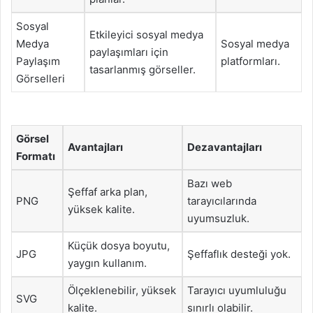
Sosyal
Etkileyici sosyal medya
Medya
Sosyal medya
paylaşımları için
Paylaşım
platformları.
tasarlanmış görseller.
Görselleri
Görsel
Avantajları
Dezavantajları
Formatı
Bazı web
Şeffaf arka plan,
PNG
tarayıcılarında
yüksek kalite.
uyumsuzluk.
Küçük dosya boyutu,
JPG
Şeffaflık desteği yok.
yaygın kullanım.
Ölçeklenebilir, yüksek
Tarayıcı uyumluluğu
SVG
kalite.
sınırlı olabilir.