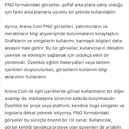
PNG formatındaki görseller, şeffaf arka plana sahip olduğu
için farklı arka planlarla uyumlu bir şekilde kullanılabilir.
Ayrıca, Arena Coin PNG görselleri, yatırımcıların ve
meraklıların bilgi alışverişinde bulunmalarını kolaylaştırır.
Grafiklerin ve simgelerin kullanımı, karmaşık bilgileri daha
anlaşılır hale getirir. Bu tür görseller, kullanıcıların dikkatini
çekmek ve etkileşim sağlamak için oldukça etkili bir
yöntemdir. Özellikle eğitim materyalleri veya tanıtım
içerikleri oluşturulurken, görsellerin kullanımı bilgi
aktarımını hızlandırır.
Arena Coin ile ilgili içeriklerde görsel kullanmanın bir diğer
avantajı da, markalaşma sürecine katkıda bulunmasıdır.
Özellikle bir proje veya platform, kendine özgü simgeler ve
logolarla dikkat çekmek istiyorsa, PNG formatındaki
görseller bu süreçte önemli bir rol oynar. Kullanıcılar,
görsel kimliği tanıdıkça projeye olan güvenleri de artabilir.