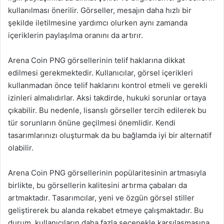
kullanılması önerilir. Görseller, mesajın daha hızlı bir
şekilde iletilmesine yardımcı olurken aynı zamanda
içeriklerin paylaşılma oranını da artırır.
Arena Coin PNG görsellerinin telif haklarına dikkat
edilmesi gerekmektedir. Kullanıcılar, görsel içerikleri
kullanmadan önce telif haklarını kontrol etmeli ve gerekli
izinleri almalıdırlar. Aksi takdirde, hukuki sorunlar ortaya
çıkabilir. Bu nedenle, lisanslı görseller tercih edilerek bu
tür sorunların önüne geçilmesi önemlidir. Kendi
tasarımlarınızı oluşturmak da bu bağlamda iyi bir alternatif
olabilir.
Arena Coin PNG görsellerinin popülaritesinin artmasıyla
birlikte, bu görsellerin kalitesini artırma çabaları da
artmaktadır. Tasarımcılar, yeni ve özgün görsel stiller
geliştirerek bu alanda rekabet etmeye çalışmaktadır. Bu
durum, kullanıcıların daha fazla seçenekle karşılaşmasına