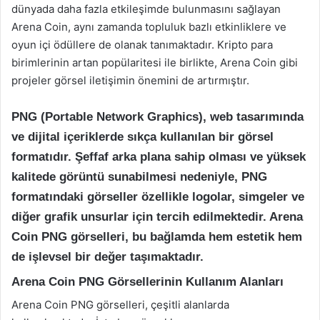
dünyada daha fazla etkileşimde bulunmasını sağlayan
Arena Coin, aynı zamanda topluluk bazlı etkinliklere ve
oyun içi ödüllere de olanak tanımaktadır. Kripto para
birimlerinin artan popülaritesi ile birlikte, Arena Coin gibi
projeler görsel iletişimin önemini de artırmıştır.
PNG (Portable Network Graphics), web tasarımında
ve dijital içeriklerde sıkça kullanılan bir görsel
formatıdır. Şeffaf arka plana sahip olması ve yüksek
kalitede görüntü sunabilmesi nedeniyle, PNG
formatındaki görseller özellikle logolar, simgeler ve
diğer grafik unsurlar için tercih edilmektedir. Arena
Coin PNG görselleri, bu bağlamda hem estetik hem
de işlevsel bir değer taşımaktadır.
Arena Coin PNG Görsellerinin Kullanım Alanları
Arena Coin PNG görselleri, çeşitli alanlarda