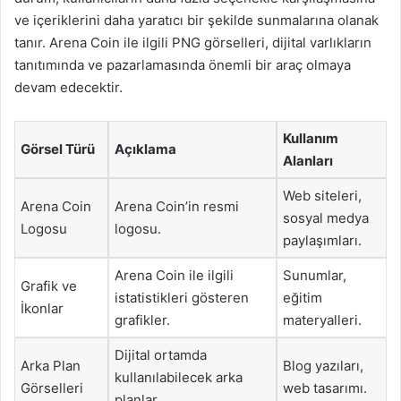
ve içeriklerini daha yaratıcı bir şekilde sunmalarına olanak
tanır. Arena Coin ile ilgili PNG görselleri, dijital varlıkların
tanıtımında ve pazarlamasında önemli bir araç olmaya
devam edecektir.
Kullanım
Görsel Türü
Açıklama
Alanları
Web siteleri,
Arena Coin
Arena Coin’in resmi
sosyal medya
Logosu
logosu.
paylaşımları.
Arena Coin ile ilgili
Sunumlar,
Grafik ve
istatistikleri gösteren
eğitim
İkonlar
grafikler.
materyalleri.
Dijital ortamda
Arka Plan
Blog yazıları,
kullanılabilecek arka
Görselleri
web tasarımı.
planlar.