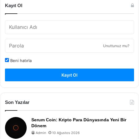
Kayıt Ol
Unuttunuz mu?
Beni hatırla
Kayıt Ol
Son Yazılar
Serum Coin: Kripto Para Dünyasında Yeni Bir
Dönem
Admin
10 Ağustos 2026