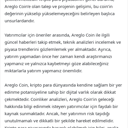
Areglo Coin’e olan talep ve projenin gelişimi, bu coin’in
değerinin yükselip yükselemeyeceğini belirleyen başlıca
unsurlardandır.
Yatırımcılar için öneriler arasında, Areglo Coin ile ilgili
güncel haberleri takip etmek, teknik analizleri incelemek ve
piyasa trendlerini gözlemlemek yer almaktadır. Ayrıca,
yatırım yapmadan önce her zaman kendi araştırmanızı
yapmanız ve yalnızca kaybetmeyi göze alabileceğiniz
miktarlarla yatırım yapmanız önemlidir.
Areglo Coin, kripto para dünyasında kendine sağlam bir yer
edinme potansiyeline sahip bir dijital varlık olarak dikkat
çekmektedir. Coinliker analizleri, Areglo Coin’in geleceği
hakkında bilgi edinmek isteyen yatırımcılar için faydalı bir
kaynak sunmaktadır. Ancak, her yatırımın risk taşıdığı
unutulmamalı ve dikkatli bir şekilde hareket edilmelidir.
Kripto para piyasasında başarılı olabilmek için bilgi, analiz