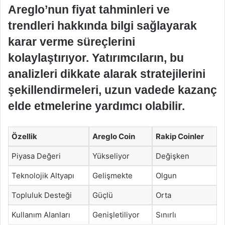
Areglo’nun fiyat tahminleri ve
trendleri hakkında bilgi sağlayarak
karar verme süreçlerini
kolaylaştırıyor. Yatırımcıların, bu
analizleri dikkate alarak stratejilerini
şekillendirmeleri, uzun vadede kazanç
elde etmelerine yardımcı olabilir.
Özellik
Areglo Coin
Rakip Coinler
Piyasa Değeri
Yükseliyor
Değişken
Teknolojik Altyapı
Gelişmekte
Olgun
Topluluk Desteği
Güçlü
Orta
Kullanım Alanları
Genişletiliyor
Sınırlı