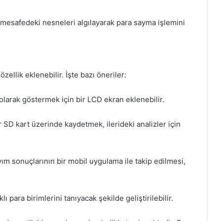
ir mesafedeki nesneleri algılayarak para sayma işlemini
zellik eklenebilir. İşte bazı öneriler:
olarak göstermek için bir LCD ekran eklenebilir.
ir SD kart üzerinde kaydetmek, ilerideki analizler için
m sonuçlarının bir mobil uygulama ile takip edilmesi,
lı para birimlerini tanıyacak şekilde geliştirilebilir.