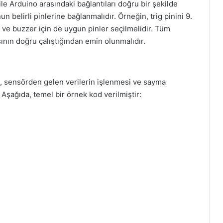
e Arduino arasındaki bağlantıları doğru bir şekilde
 belirli pinlerine bağlanmalıdır. Örneğin, trig pinini 9.
D ve buzzer için de uygun pinler seçilmelidir. Tüm
nın doğru çalıştığından emin olunmalıdır.
ı, sensörden gelen verilerin işlenmesi ve sayma
 Aşağıda, temel bir örnek kod verilmiştir: