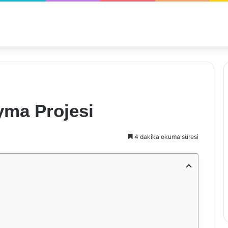
yma Projesi
4 dakika okuma süresi