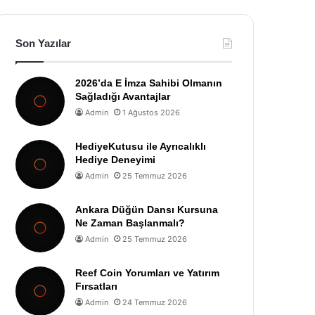
Son Yazılar
2026’da E İmza Sahibi Olmanın
Sağladığı Avantajlar
Admin
1 Ağustos 2026
HediyeKutusu ile Ayrıcalıklı
Hediye Deneyimi
Admin
25 Temmuz 2026
Ankara Düğün Dansı Kursuna
Ne Zaman Başlanmalı?
Admin
25 Temmuz 2026
Reef Coin Yorumları ve Yatırım
Fırsatları
Admin
24 Temmuz 2026