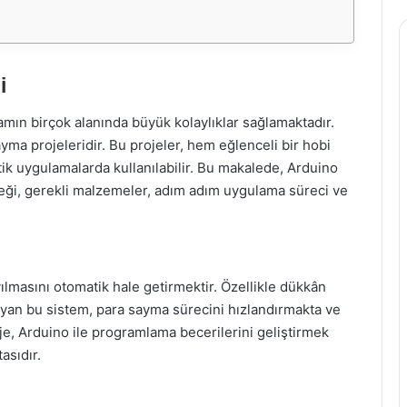
i
ın birçok alanında büyük kolaylıklar sağlamaktadır.
yma projeleridir. Bu projeler, hem eğlenceli bir hobi
tik uygulamalarda kullanılabilir. Bu makalede, Arduino
eceği, gerekli malzemeler, adım adım uygulama süreci ve
ılmasını otomatik hale getirmektir. Özellikle dükkân
layan bu sistem, para sayma sürecini hızlandırmakta ve
je, Arduino ile programlama becerilerini geliştirmek
asıdır.