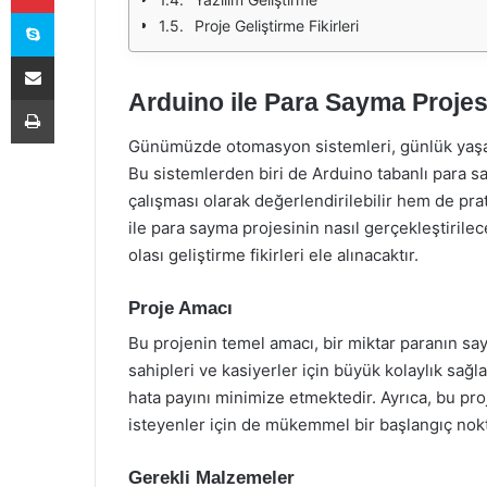
Skype
Proje Geliştirme Fikirleri
E-Posta ile paylaş
Arduino ile Para Sayma Projes
Yazdır
Günümüzde otomasyon sistemleri, günlük yaşam
Bu sistemlerden biri de Arduino tabanlı para sa
çalışması olarak değerlendirilebilir hem de pra
ile para sayma projesinin nasıl gerçekleştiril
olası geliştirme fikirleri ele alınacaktır.
Proje Amacı
Bu projenin temel amacı, bir miktar paranın say
sahipleri ve kasiyerler için büyük kolaylık sağ
hata payını minimize etmektedir. Ayrıca, bu pro
isteyenler için de mükemmel bir başlangıç nokt
Gerekli Malzemeler