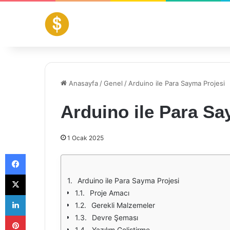
Anasayfa
/
Genel
/
Arduino ile Para Sayma Projesi
Arduino ile Para Sa
1 Ocak 2025
Facebook
X
Arduino ile Para Sayma Projesi
Proje Amacı
LinkedIn
Gerekli Malzemeler
Pinterest
Devre Şeması
Yazılım Geliştirme