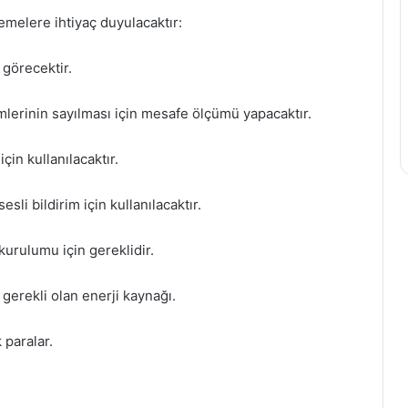
emelere ihtiyaç duyulacaktır:
 görecektir.
lerinin sayılması için mesafe ölçümü yapacaktır.
in kullanılacaktır.
li bildirim için kullanılacaktır.
urulumu için gereklidir.
 gerekli olan enerji kaynağı.
 paralar.