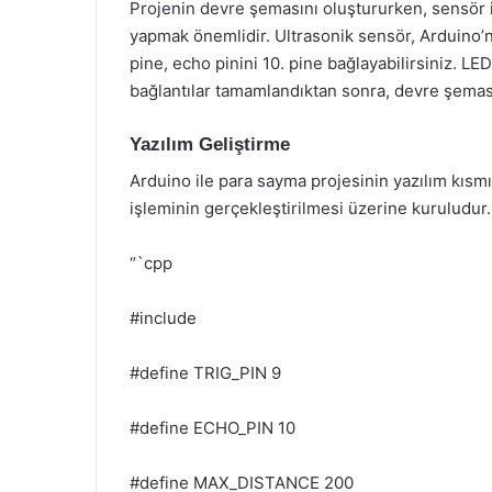
Projenin devre şemasını oluştururken, sensör il
yapmak önemlidir. Ultrasonik sensör, Arduino’nun
pine, echo pinini 10. pine bağlayabilirsiniz. LE
bağlantılar tamamlandıktan sonra, devre şeması
Yazılım Geliştirme
Arduino ile para sayma projesinin yazılım kısm
işleminin gerçekleştirilmesi üzerine kuruludur.
“`cpp
#include
#define TRIG_PIN 9
#define ECHO_PIN 10
#define MAX_DISTANCE 200