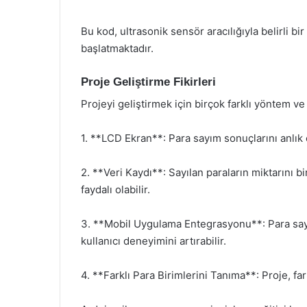
Bu kod, ultrasonik sensör aracılığıyla belirli b
başlatmaktadır.
Proje Geliştirme Fikirleri
Projeyi geliştirmek için birçok farklı yöntem ve ö
1. **LCD Ekran**: Para sayım sonuçlarını anlık 
2. **Veri Kaydı**: Sayılan paraların miktarını b
faydalı olabilir.
3. **Mobil Uygulama Entegrasyonu**: Para sayı
kullanıcı deneyimini artırabilir.
4. **Farklı Para Birimlerini Tanıma**: Proje, fark