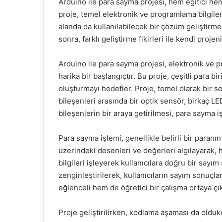
Arduino ile para sayma projesi, hem eğitici he
proje, temel elektronik ve programlama bilgilerin
alanda da kullanılabilecek bir çözüm geliştirme 
sonra, farklı geliştirme fikirleri ile kendi projeni
Arduino ile para sayma projesi, elektronik ve p
harika bir başlangıçtır. Bu proje, çeşitli para 
oluşturmayı hedefler. Proje, temel olarak bir se
bileşenleri arasında bir optik sensör, birkaç LE
bileşenlerin bir araya getirilmesi, para sayma i
Para sayma işlemi, genellikle belirli bir paranı
üzerindeki desenleri ve değerleri algılayarak, ha
bilgileri işleyerek kullanıcılara doğru bir sayım
zenginleştirilerek, kullanıcıların sayım sonuçl
eğlenceli hem de öğretici bir çalışma ortaya çık
Proje geliştirilirken, kodlama aşaması da olduk