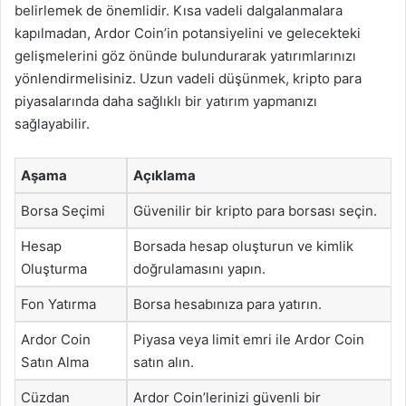
belirlemek de önemlidir. Kısa vadeli dalgalanmalara
kapılmadan, Ardor Coin’in potansiyelini ve gelecekteki
gelişmelerini göz önünde bulundurarak yatırımlarınızı
yönlendirmelisiniz. Uzun vadeli düşünmek, kripto para
piyasalarında daha sağlıklı bir yatırım yapmanızı
sağlayabilir.
Aşama
Açıklama
Borsa Seçimi
Güvenilir bir kripto para borsası seçin.
Hesap
Borsada hesap oluşturun ve kimlik
Oluşturma
doğrulamasını yapın.
Fon Yatırma
Borsa hesabınıza para yatırın.
Ardor Coin
Piyasa veya limit emri ile Ardor Coin
Satın Alma
satın alın.
Cüzdan
Ardor Coin’lerinizi güvenli bir