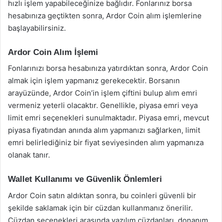
hızlı işlem yapabileceğinize bağlıdır. Fonlarınız borsa
hesabınıza geçtikten sonra, Ardor Coin alım işlemlerine
başlayabilirsiniz.
Ardor Coin Alım İşlemi
Fonlarınızı borsa hesabınıza yatırdıktan sonra, Ardor Coin
almak için işlem yapmanız gerekecektir. Borsanın
arayüzünde, Ardor Coin’in işlem çiftini bulup alım emri
vermeniz yeterli olacaktır. Genellikle, piyasa emri veya
limit emri seçenekleri sunulmaktadır. Piyasa emri, mevcut
piyasa fiyatından anında alım yapmanızı sağlarken, limit
emri belirlediğiniz bir fiyat seviyesinden alım yapmanıza
olanak tanır.
Wallet Kullanımı ve Güvenlik Önlemleri
Ardor Coin satın aldıktan sonra, bu coinleri güvenli bir
şekilde saklamak için bir cüzdan kullanmanız önerilir.
Cüzdan seçenekleri arasında yazılım cüzdanları, donanım