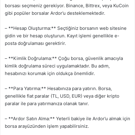
borsası seçmeniz gerekiyor. Binance, Bittrex, veya KuCoin
gibi popüler borsalar Ardor’u desteklemektedir.
– **Hesap Oluşturma:** Seçtiğiniz borsanın web sitesine
gidin ve bir hesap oluşturun. Kayıt işlemi genellikle e-
posta doğrulaması gerektirir.
– **Kimlik Doğrulama:** Çoğu borsa, güvenlik amacıyla
kimlik doğrulama süreci uygulamaktadır. Bu adım,
hesabınızı korumak için oldukça önemlidir.
– **Para Yatırma:** Hesabınıza para yatırın. Borsa,
genellikle fiat paralar (TL, USD, EUR) veya diğer kripto
paralar ile para yatırmanıza olanak tanır.
– **Ardor Satın Alma:** Yeterli bakiye ile Ardor’u almak için
borsa arayüzünden işlem yapabilirsiniz.