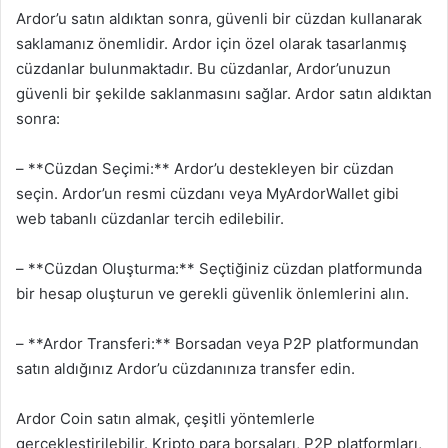
Ardor’u satın aldıktan sonra, güvenli bir cüzdan kullanarak
saklamanız önemlidir. Ardor için özel olarak tasarlanmış
cüzdanlar bulunmaktadır. Bu cüzdanlar, Ardor’unuzun
güvenli bir şekilde saklanmasını sağlar. Ardor satın aldıktan
sonra:
– **Cüzdan Seçimi:** Ardor’u destekleyen bir cüzdan
seçin. Ardor’un resmi cüzdanı veya MyArdorWallet gibi
web tabanlı cüzdanlar tercih edilebilir.
– **Cüzdan Oluşturma:** Seçtiğiniz cüzdan platformunda
bir hesap oluşturun ve gerekli güvenlik önlemlerini alın.
– **Ardor Transferi:** Borsadan veya P2P platformundan
satın aldığınız Ardor’u cüzdanınıza transfer edin.
Ardor Coin satın almak, çeşitli yöntemlerle
gerçekleştirilebilir. Kripto para borsaları, P2P platformları,