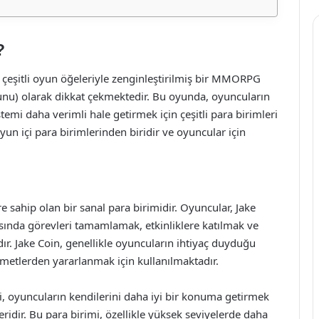
?
çeşitli oyun öğeleriyle zenginleştirilmiş bir MMORPG
u) olarak dikkat çekmektedir. Bu oyunda, oyuncuların
emi daha verimli hale getirmek için çeşitli para birimleri
yun içi para birimlerinden biridir ve oyuncular için
e sahip olan bir sanal para birimidir. Oyuncular, Jake
arasında görevleri tamamlamak, etkinliklere katılmak ve
. Jake Coin, genellikle oyuncuların ihtiyaç duyduğu
izmetlerden yararlanmak için kullanılmaktadır.
i, oyuncuların kendilerini daha iyi bir konuma getirmek
ridir. Bu para birimi, özellikle yüksek seviyelerde daha