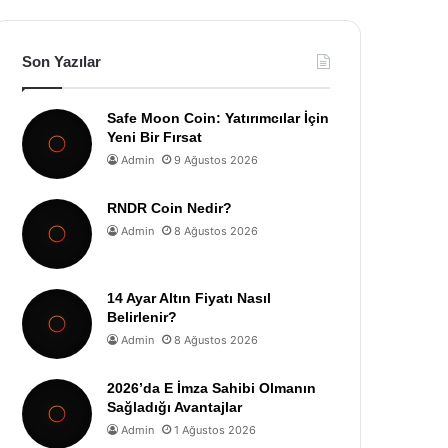
Son Yazılar
Safe Moon Coin: Yatırımcılar İçin
Yeni Bir Fırsat
Admin
9 Ağustos 2026
RNDR Coin Nedir?
Admin
8 Ağustos 2026
14 Ayar Altın Fiyatı Nasıl
Belirlenir?
Admin
8 Ağustos 2026
2026’da E İmza Sahibi Olmanın
Sağladığı Avantajlar
Admin
1 Ağustos 2026