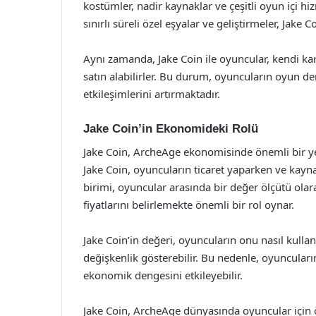
kostümler, nadir kaynaklar ve çeşitli oyun içi hizme
sınırlı süreli özel eşyalar ve geliştirmeler, Jake C
Aynı zamanda, Jake Coin ile oyuncular, kendi kara
satın alabilirler. Bu durum, oyuncuların oyun de
etkileşimlerini artırmaktadır.
Jake Coin’in Ekonomideki Rolü
Jake Coin, ArcheAge ekonomisinde önemli bir yere
Jake Coin, oyuncuların ticaret yaparken ve kaynak
birimi, oyuncular arasında bir değer ölçütü olar
fiyatlarını belirlemekte önemli bir rol oynar.
Jake Coin’in değeri, oyuncuların onu nasıl kullan
değişkenlik gösterebilir. Bu nedenle, oyuncuların
ekonomik dengesini etkileyebilir.
Jake Coin, ArcheAge dünyasında oyuncular için 