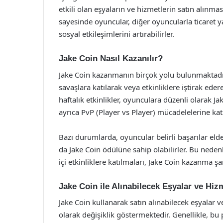
etkili olan eşyaların ve hizmetlerin satın alınma
sayesinde oyuncular, diğer oyuncularla ticaret yapa
sosyal etkileşimlerini artırabilirler.
Jake Coin Nasıl Kazanılır?
Jake Coin kazanmanın birçok yolu bulunmaktad
savaşlara katılarak veya etkinliklere iştirak eder
haftalık etkinlikler, oyunculara düzenli olarak J
ayrıca PvP (Player vs Player) mücadelelerine katı
Bazı durumlarda, oyuncular belirli başarılar elde
da Jake Coin ödülüne sahip olabilirler. Bu ned
içi etkinliklere katılmaları, Jake Coin kazanma şan
Jake Coin ile Alınabilecek Eşyalar ve Hiz
Jake Coin kullanarak satın alınabilecek eşyalar v
olarak değişiklik göstermektedir. Genellikle, bu 