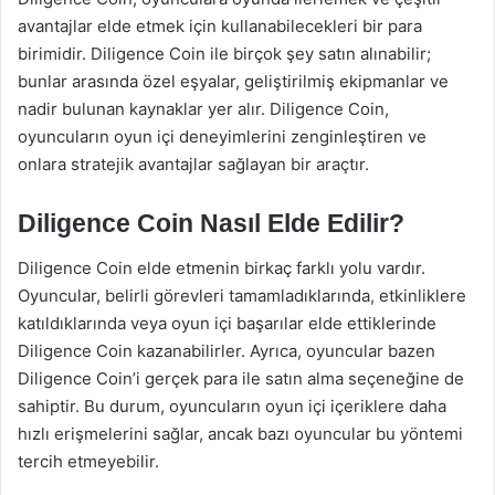
avantajlar elde etmek için kullanabilecekleri bir para
birimidir. Diligence Coin ile birçok şey satın alınabilir;
bunlar arasında özel eşyalar, geliştirilmiş ekipmanlar ve
nadir bulunan kaynaklar yer alır. Diligence Coin,
oyuncuların oyun içi deneyimlerini zenginleştiren ve
onlara stratejik avantajlar sağlayan bir araçtır.
Diligence Coin Nasıl Elde Edilir?
Diligence Coin elde etmenin birkaç farklı yolu vardır.
Oyuncular, belirli görevleri tamamladıklarında, etkinliklere
katıldıklarında veya oyun içi başarılar elde ettiklerinde
Diligence Coin kazanabilirler. Ayrıca, oyuncular bazen
Diligence Coin’i gerçek para ile satın alma seçeneğine de
sahiptir. Bu durum, oyuncuların oyun içi içeriklere daha
hızlı erişmelerini sağlar, ancak bazı oyuncular bu yöntemi
tercih etmeyebilir.