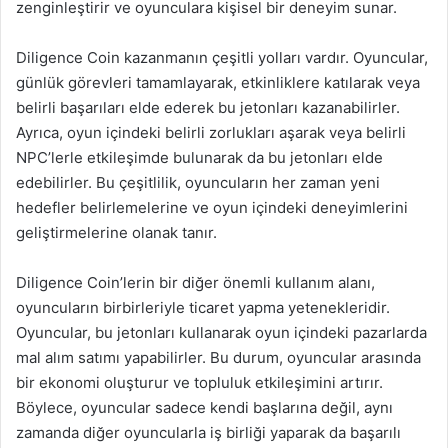
zenginleştirir ve oyunculara kişisel bir deneyim sunar.
Diligence Coin kazanmanın çeşitli yolları vardır. Oyuncular,
günlük görevleri tamamlayarak, etkinliklere katılarak veya
belirli başarıları elde ederek bu jetonları kazanabilirler.
Ayrıca, oyun içindeki belirli zorlukları aşarak veya belirli
NPC’lerle etkileşimde bulunarak da bu jetonları elde
edebilirler. Bu çeşitlilik, oyuncuların her zaman yeni
hedefler belirlemelerine ve oyun içindeki deneyimlerini
geliştirmelerine olanak tanır.
Diligence Coin’lerin bir diğer önemli kullanım alanı,
oyuncuların birbirleriyle ticaret yapma yetenekleridir.
Oyuncular, bu jetonları kullanarak oyun içindeki pazarlarda
mal alım satımı yapabilirler. Bu durum, oyuncular arasında
bir ekonomi oluşturur ve topluluk etkileşimini artırır.
Böylece, oyuncular sadece kendi başlarına değil, aynı
zamanda diğer oyuncularla iş birliği yaparak da başarılı