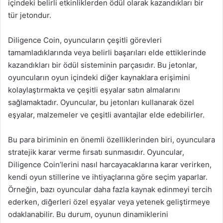
içindeki belirli etkinliklerden ödül olarak kazandıkları bir
tür jetondur.
Diligence Coin, oyuncuların çeşitli görevleri
tamamladıklarında veya belirli başarıları elde ettiklerinde
kazandıkları bir ödül sisteminin parçasıdır. Bu jetonlar,
oyuncuların oyun içindeki diğer kaynaklara erişimini
kolaylaştırmakta ve çeşitli eşyalar satın almalarını
sağlamaktadır. Oyuncular, bu jetonları kullanarak özel
eşyalar, malzemeler ve çeşitli avantajlar elde edebilirler.
Bu para biriminin en önemli özelliklerinden biri, oyunculara
stratejik karar verme fırsatı sunmasıdır. Oyuncular,
Diligence Coin’lerini nasıl harcayacaklarına karar verirken,
kendi oyun stillerine ve ihtiyaçlarına göre seçim yaparlar.
Örneğin, bazı oyuncular daha fazla kaynak edinmeyi tercih
ederken, diğerleri özel eşyalar veya yetenek geliştirmeye
odaklanabilir. Bu durum, oyunun dinamiklerini