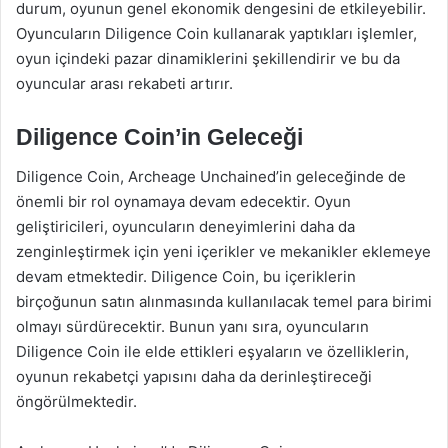
durum, oyunun genel ekonomik dengesini de etkileyebilir.
Oyuncuların Diligence Coin kullanarak yaptıkları işlemler,
oyun içindeki pazar dinamiklerini şekillendirir ve bu da
oyuncular arası rekabeti artırır.
Diligence Coin’in Geleceği
Diligence Coin, Archeage Unchained’in geleceğinde de
önemli bir rol oynamaya devam edecektir. Oyun
geliştiricileri, oyuncuların deneyimlerini daha da
zenginleştirmek için yeni içerikler ve mekanikler eklemeye
devam etmektedir. Diligence Coin, bu içeriklerin
birçoğunun satın alınmasında kullanılacak temel para birimi
olmayı sürdürecektir. Bunun yanı sıra, oyuncuların
Diligence Coin ile elde ettikleri eşyaların ve özelliklerin,
oyunun rekabetçi yapısını daha da derinleştireceği
öngörülmektedir.