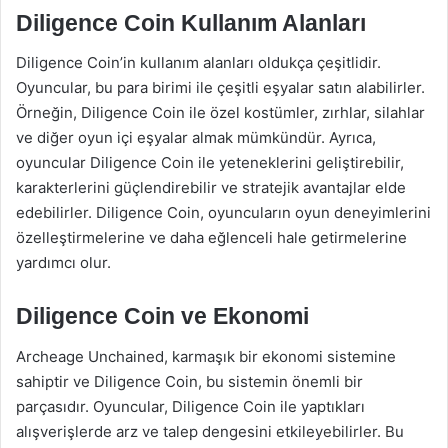
Diligence Coin Kullanım Alanları
Diligence Coin’in kullanım alanları oldukça çeşitlidir.
Oyuncular, bu para birimi ile çeşitli eşyalar satın alabilirler.
Örneğin, Diligence Coin ile özel kostümler, zırhlar, silahlar
ve diğer oyun içi eşyalar almak mümkündür. Ayrıca,
oyuncular Diligence Coin ile yeteneklerini geliştirebilir,
karakterlerini güçlendirebilir ve stratejik avantajlar elde
edebilirler. Diligence Coin, oyuncuların oyun deneyimlerini
özelleştirmelerine ve daha eğlenceli hale getirmelerine
yardımcı olur.
Diligence Coin ve Ekonomi
Archeage Unchained, karmaşık bir ekonomi sistemine
sahiptir ve Diligence Coin, bu sistemin önemli bir
parçasıdır. Oyuncular, Diligence Coin ile yaptıkları
alışverişlerde arz ve talep dengesini etkileyebilirler. Bu