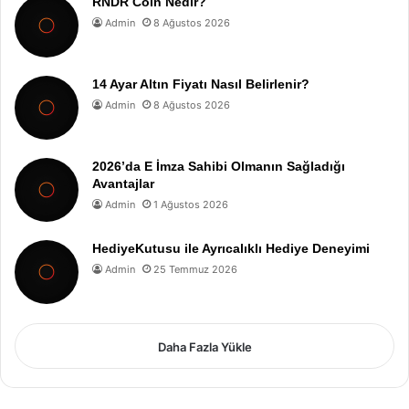
RNDR Coin Nedir?
Admin
8 Ağustos 2026
14 Ayar Altın Fiyatı Nasıl Belirlenir?
Admin
8 Ağustos 2026
2026’da E İmza Sahibi Olmanın Sağladığı
Avantajlar
Admin
1 Ağustos 2026
HediyeKutusu ile Ayrıcalıklı Hediye Deneyimi
Admin
25 Temmuz 2026
Daha Fazla Yükle