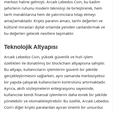
merkezi haline gelmişti. Arcaik Lebedos Coin, bu kadim
şehirlerin ruhunu modern teknoloji ile birleştirerek, hem
tarih meraklılarına hem de yatırımcılara hitap etmeyi
amaçlamaktadır. Kripto paranın amacı, tarihi değerleri ve
kültürel mirasları dijital ortamda yeniden canlandırmak ve
bu değerleri gelecek nesillere taşımaktır.
Teknolojik Altyapısı
Arcaik Lebedos Coin, yüksek güvenlik ve hızlı işlem
özellikleri ile donatılmış bir blockchain altyapısına sahiptir.
Bu altyapı, kullanıcıların işlemlerini güvenli bir şekilde
gerçekleştirmesini sağlarken, aynı zamanda merkeziyetsiz
bir yapıda çalışarak kullanıcıların kontrolünü artırmaktadır.
Ayrıca, akıllı sözleşmelerin entegrasyonu sayesinde,
kullanıcılar kendi finansal işlemlerini daha esnek bir şekilde
yönetebilir ve otomatikleştirebilir. Bu özellik, Arcaik Lebedos
Coin’i diğer kripto paralardan ayıran önemli bir unsurdur.