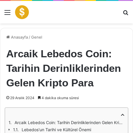
Menü
Ar
Anasayfa
/
Genel
Arcaik Lebedos Coin:
Tarihin Derinliklerinden
Gelen Kripto Para
29 Aralık 2024
4 dakika okuma süresi
Arcaik Lebedos Coin: Tarihin Derinliklerinden Gelen Kripto Para
Lebedos'un Tarihi ve Kültürel Önemi