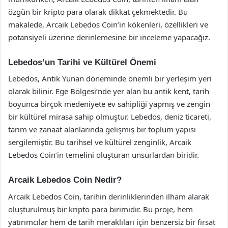
özgün bir kripto para olarak dikkat çekmektedir. Bu
makalede, Arcaik Lebedos Coin’in kökenleri, özellikleri ve
potansiyeli üzerine derinlemesine bir inceleme yapacağız.
Lebedos’un Tarihi ve Kültürel Önemi
Lebedos, Antik Yunan döneminde önemli bir yerleşim yeri
olarak bilinir. Ege Bölgesi’nde yer alan bu antik kent, tarih
boyunca birçok medeniyete ev sahipliği yapmış ve zengin
bir kültürel mirasa sahip olmuştur. Lebedos, deniz ticareti,
tarım ve zanaat alanlarında gelişmiş bir toplum yapısı
sergilemiştir. Bu tarihsel ve kültürel zenginlik, Arcaik
Lebedos Coin’in temelini oluşturan unsurlardan biridir.
Arcaik Lebedos Coin Nedir?
Arcaik Lebedos Coin, tarihin derinliklerinden ilham alarak
oluşturulmuş bir kripto para birimidir. Bu proje, hem
yatırımcılar hem de tarih meraklıları için benzersiz bir fırsat