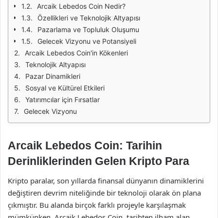
Arcaik Lebedos Coin Nedir?
Özellikleri ve Teknolojik Altyapısı
Pazarlama ve Topluluk Oluşumu
Gelecek Vizyonu ve Potansiyeli
Arcaik Lebedos Coin'in Kökenleri
Teknolojik Altyapısı
Pazar Dinamikleri
Sosyal ve Kültürel Etkileri
Yatırımcılar için Fırsatlar
Gelecek Vizyonu
Arcaik Lebedos Coin: Tarihin
Derinliklerinden Gelen Kripto Para
Kripto paralar, son yıllarda finansal dünyanın dinamiklerini
değiştiren devrim niteliğinde bir teknoloji olarak ön plana
çıkmıştır. Bu alanda birçok farklı projeyle karşılaşmak
mümkünken, Arcaik Lebedos Coin, tarihten ilham alan