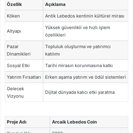
Özellik
Açıklama
Köken
Antik Lebedos kentinin kültürel mirası
Yüksek güvenlikli ve hızlı işlem
Altyapı
özellikleri
Pazar
Topluluk oluşturma ve yatırımcı
Dinamikleri
katılımı
Sosyal Etki
Tarihi mirasın korunmasına katkı
Yatırım Fırsatları
Erken aşama yatırım ve ödül sistemleri
Gelecek
Dijital dünyada kalıcı etki yaratma
Vizyonu
Proje Adı
Arcaik Lebedos Coin