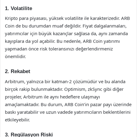
1. Volatilite
Kripto para piyasası, yüksek volatilite ile karakterizedir. ARB
Coin de bu durumdan muaf değildir. Fiyat dalgalanmaları,
yatırımcılar için büyük kazançlar sağlasa da, aynı zamanda
kayıplara da yol açabilir. Bu nedenle, ARB Coin yatırımı
yapmadan önce risk toleransınızı değerlendirmeniz
önemlidir.
2. Rekabet
Arbitrum, yalnızca bir katman-2 çözümüdür ve bu alanda
birçok rakip bulunmaktadır. Optimism, zkSync gibi diğer
projeler, Arbitrum ile aynı hedeflere ulaşmayı
amaçlamaktadır. Bu durum, ARB Coin’in pazar payı üzerinde
baskı yaratabilir ve uzun vadede yatırımcıların beklentilerini
etkileyebilir.
3. Regülasyon Riski