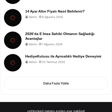
14 Ayar Altın Fiyatı Nasıl Belirlenir?
Admin
8 Ağustos 2026
2026’da E İmza Sahibi Olmanın Sağladığı
Avantajlar
Admin
1 Ağustos 2026
HediyeKutusu ile Ayrıcalıklı Hediye Deneyimi
Admin
25 Temmuz 2026
Daha Fazla Yükle
unblocked games
evden eve nakliyat