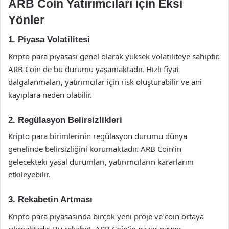
ARB Coin Yatırımcıları için Eksi
Yönler
1. Piyasa Volatilitesi
Kripto para piyasası genel olarak yüksek volatiliteye sahiptir.
ARB Coin de bu durumu yaşamaktadır. Hızlı fiyat
dalgalanmaları, yatırımcılar için risk oluşturabilir ve ani
kayıplara neden olabilir.
2. Regülasyon Belirsizlikleri
Kripto para birimlerinin regülasyon durumu dünya
genelinde belirsizliğini korumaktadır. ARB Coin’in
gelecekteki yasal durumları, yatırımcıların kararlarını
etkileyebilir.
3. Rekabetin Artması
Kripto para piyasasında birçok yeni proje ve coin ortaya
çıkmaktadır. Bu rekabet, ARB Coin’in pazar payını