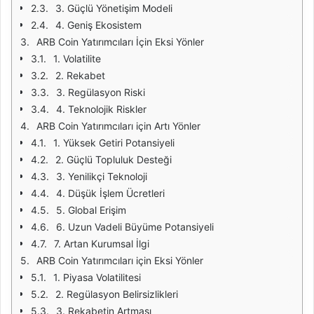
3. Güçlü Yönetişim Modeli
4. Geniş Ekosistem
ARB Coin Yatırımcıları İçin Eksi Yönler
1. Volatilite
2. Rekabet
3. Regülasyon Riski
4. Teknolojik Riskler
ARB Coin Yatırımcıları için Artı Yönler
1. Yüksek Getiri Potansiyeli
2. Güçlü Topluluk Desteği
3. Yenilikçi Teknoloji
4. Düşük İşlem Ücretleri
5. Global Erişim
6. Uzun Vadeli Büyüme Potansiyeli
7. Artan Kurumsal İlgi
ARB Coin Yatırımcıları için Eksi Yönler
1. Piyasa Volatilitesi
2. Regülasyon Belirsizlikleri
3. Rekabetin Artması