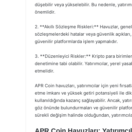
düşebilir veya yükselebilir. Bu nedenle, yatırı
önemlidir.
2. **Akıllı Sözleşme Riskleri:** Havuzlar, genelli
sözleşmelerdeki hatalar veya güvenlik açıkları, ya
güvenilir platformlarda işlem yapmalıdır.
3. **Düzenleyici Riskler:** Kripto para birimler
denetimine tabi olabilir. Yatırımcılar, yerel ya
etmelidir.
APR Coin havuzları, yatırımcılar için yeni fırsat
etme imkanı ve yüksek getiri potansiyeli ile dik
kullanıldığında kazanç sağlayabilir. Ancak, yatırı
göz önünde bulundurmaları ve güvenilir platfor
sürekli değişim halinde olduğundan, yatırımcı
APR Coin Havuzları: Yatırımcıla