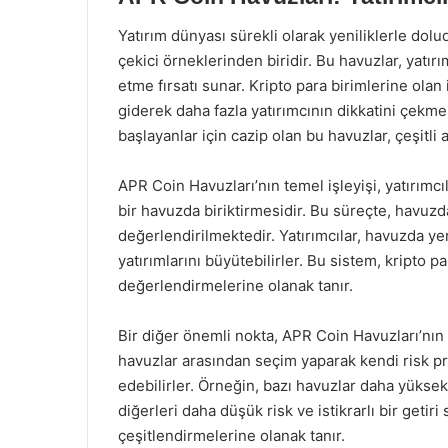
Yatırım dünyası sürekli olarak yeniliklerle dolu
çekici örneklerinden biridir. Bu havuzlar, yatır
etme fırsatı sunar. Kripto para birimlerine olan
giderek daha fazla yatırımcının dikkatini çekm
başlayanlar için cazip olan bu havuzlar, çeşitli 
APR Coin Havuzları’nın temel işleyişi, yatırımcıl
bir havuzda biriktirmesidir. Bu süreçte, havuzda 
değerlendirilmektedir. Yatırımcılar, havuzda yer
yatırımlarını büyütebilirler. Bu sistem, kripto pa
değerlendirmelerine olanak tanır.
Bir diğer önemli nokta, APR Coin Havuzları’nın su
havuzlar arasından seçim yaparak kendi risk prof
edebilirler. Örneğin, bazı havuzlar daha yüksek
diğerleri daha düşük risk ve istikrarlı bir getiri 
çeşitlendirmelerine olanak tanır.