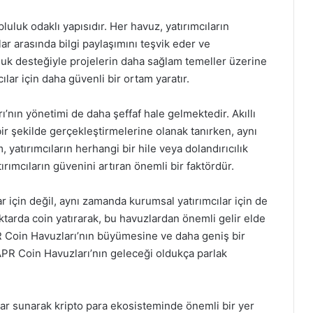
luluk odaklı yapısıdır. Her havuz, yatırımcıların
lar arasında bilgi paylaşımını teşvik eder ve
uluk desteğiyle projelerin daha sağlam temeller üzerine
lar için daha güvenli bir ortam yaratır.
rı’nın yönetimi de daha şeffaf hale gelmektedir. Akıllı
bir şekilde gerçekleştirmelerine olanak tanırken, aynı
yatırımcıların herhangi bir hile veya dolandırıcılık
rımcıların güvenini artıran önemli bir faktördür.
r için değil, aynı zamanda kurumsal yatırımcılar için de
ktarda coin yatırarak, bu havuzlardan önemli gelir elde
APR Coin Havuzları’nın büyümesine ve daha geniş bir
APR Coin Havuzları’nın geleceği oldukça parlak
tlar sunarak kripto para ekosisteminde önemli bir yer