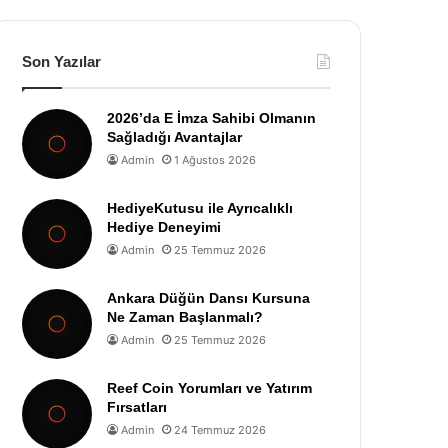
Son Yazılar
2026’da E İmza Sahibi Olmanın
Sağladığı Avantajlar
Admin
1 Ağustos 2026
HediyeKutusu ile Ayrıcalıklı
Hediye Deneyimi
Admin
25 Temmuz 2026
Ankara Düğün Dansı Kursuna
Ne Zaman Başlanmalı?
Admin
25 Temmuz 2026
Reef Coin Yorumları ve Yatırım
Fırsatları
Admin
24 Temmuz 2026