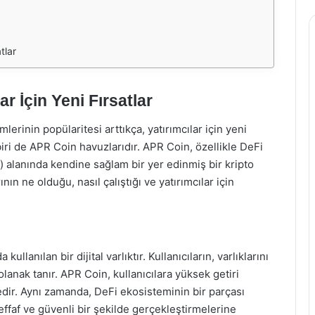
tlar
r İçin Yeni Fırsatlar
mlerinin popülaritesi arttıkça, yatırımcılar için yeni
 biri de APR Coin havuzlarıdır. APR Coin, özellikle DeFi
 alanında kendine sağlam bir yer edinmiş bir kripto
ın ne olduğu, nasıl çalıştığı ve yatırımcılar için
lanılan bir dijital varlıktır. Kullanıcıların, varlıklarını
olanak tanır. APR Coin, kullanıcılara yüksek getiri
dir. Aynı zamanda, DeFi ekosisteminin bir parçası
şeffaf ve güvenli bir şekilde gerçekleştirmelerine