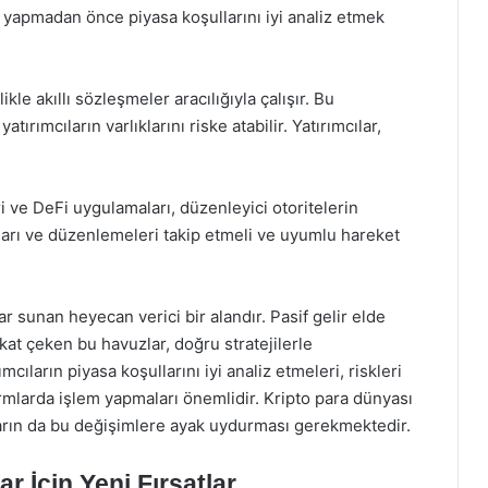
m yapmadan önce piyasa koşullarını iyi analiz etmek
kle akıllı sözleşmeler aracılığıyla çalışır. Bu
tırımcıların varlıklarını riske atabilir. Yatırımcılar,
i ve DeFi uygulamaları, düzenleyici otoritelerin
saları ve düzenlemeleri takip etmeli ve uyumlu hareket
lar sunan heyecan verici bir alandır. Pasif gelir elde
kat çeken bu havuzlar, doğru stratejilerle
mcıların piyasa koşullarını iyi analiz etmeleri, riskleri
mlarda işlem yapmaları önemlidir. Kripto para dünyası
ların da bu değişimlere ayak uydurması gerekmektedir.
r İçin Yeni Fırsatlar