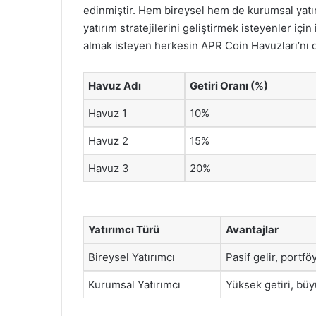
edinmiştir. Hem bireysel hem de kurumsal yatırı
yatırım stratejilerini geliştirmek isteyenler iç
almak isteyen herkesin APR Coin Havuzları’nı
Havuz Adı
Getiri Oranı (%)
Havuz 1
10%
Havuz 2
15%
Havuz 3
20%
Yatırımcı Türü
Avantajlar
Bireysel Yatırımcı
Pasif gelir, portf
Kurumsal Yatırımcı
Yüksek getiri, büy