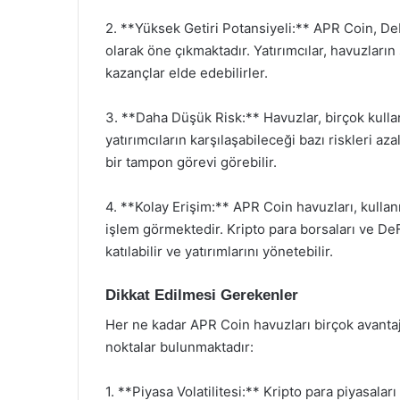
2. **Yüksek Getiri Potansiyeli:** APR Coin, DeF
olarak öne çıkmaktadır. Yatırımcılar, havuzların
kazançlar elde edebilirler.
3. **Daha Düşük Risk:** Havuzlar, birçok kullanıc
yatırımcıların karşılaşabileceği bazı riskleri az
bir tampon görevi görebilir.
4. **Kolay Erişim:** APR Coin havuzları, kullan
işlem görmektedir. Kripto para borsaları ve DeF
katılabilir ve yatırımlarını yönetebilir.
Dikkat Edilmesi Gerekenler
Her ne kadar APR Coin havuzları birçok avantaj 
noktalar bulunmaktadır:
1. **Piyasa Volatilitesi:** Kripto para piyasalar