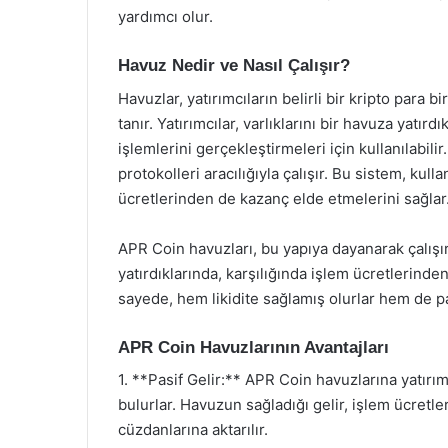
yardımcı olur.
Havuz Nedir ve Nasıl Çalışır?
Havuzlar, yatırımcıların belirli bir kripto para b
tanır. Yatırımcılar, varlıklarını bir havuza yatırdık
işlemlerini gerçekleştirmeleri için kullanılabili
protokolleri aracılığıyla çalışır. Bu sistem, kul
ücretlerinden de kazanç elde etmelerini sağlar
APR Coin havuzları, bu yapıya dayanarak çalışır
yatırdıklarında, karşılığında işlem ücretlerinde
sayede, hem likidite sağlamış olurlar hem de pas
APR Coin Havuzlarının Avantajları
1. **Pasif Gelir:** APR Coin havuzlarına yatırım
bulurlar. Havuzun sağladığı gelir, işlem ücretleri
cüzdanlarına aktarılır.