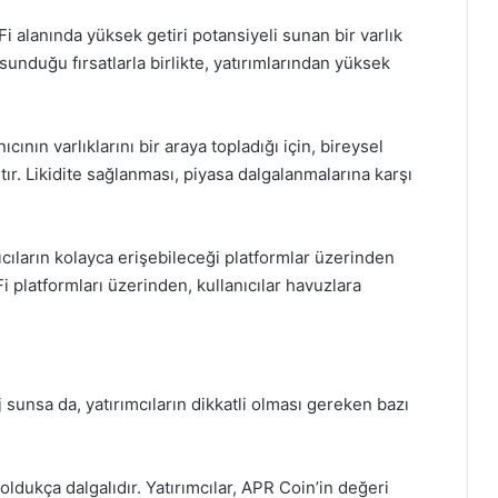
i alanında yüksek getiri potansiyeli sunan bir varlık
 sunduğu fırsatlarla birlikte, yatırımlarından yüksek
ının varlıklarını bir araya topladığı için, bireysel
altır. Likidite sağlanması, piyasa dalgalanmalarına karşı
ıcıların kolayca erişebileceği platformlar üzerinden
i platformları üzerinden, kullanıcılar havuzlara
sunsa da, yatırımcıların dikkatli olması gereken bazı
ı oldukça dalgalıdır. Yatırımcılar, APR Coin’in değeri