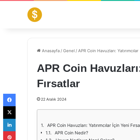
Anasayfa
/
Genel
/
APR Coin Havuzları: Yatırımcılar 
APR Coin Havuzları: 
Fırsatlar
Facebook
22 Aralık 2024
X
LinkedIn
APR Coin Havuzları: Yatırımcılar İçin Yeni Fırsa
Pinterest
APR Coin Nedir?