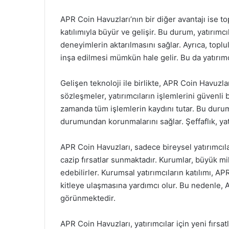
APR Coin Havuzları’nın bir diğer avantajı ise top
katılımıyla büyür ve gelişir. Bu durum, yatırımcı
deneyimlerin aktarılmasını sağlar. Ayrıca, topl
inşa edilmesi mümkün hale gelir. Bu da yatırımcı
Gelişen teknoloji ile birlikte, APR Coin Havuzla
sözleşmeler, yatırımcıların işlemlerini güvenli 
zamanda tüm işlemlerin kaydını tutar. Bu durum, 
durumundan korunmalarını sağlar. Şeffaflık, yatı
APR Coin Havuzları, sadece bireysel yatırımcıla
cazip fırsatlar sunmaktadır. Kurumlar, büyük mi
edebilirler. Kurumsal yatırımcıların katılımı, 
kitleye ulaşmasına yardımcı olur. Bu nedenle, 
görünmektedir.
APR Coin Havuzları, yatırımcılar için yeni fırsa