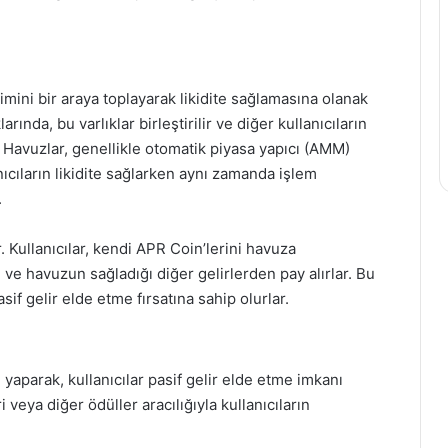
irimini bir araya toplayarak likidite sağlamasına olanak
larında, bu varlıklar birleştirilir ve diğer kullanıcıların
r. Havuzlar, genellikle otomatik piyasa yapıcı (AMM)
lanıcıların likidite sağlarken aynı zamanda işlem
.
. Kullanıcılar, kendi APR Coin’lerini havuza
n ve havuzun sağladığı diğer gelirlerden pay alırlar. Bu
if gelir elde etme fırsatına sahip olurlar.
 yaparak, kullanıcılar pasif gelir elde etme imkanı
 veya diğer ödüller aracılığıyla kullanıcıların