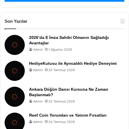
Son Yazılar
2026’da E İmza Sahibi Olmanın Sağladığı
Avantajlar
Admin
1 Ağustos 2026
HediyeKutusu ile Ayrıcalıklı Hediye Deneyimi
Admin
25 Temmuz 2026
Ankara Düğün Dansı Kursuna Ne Zaman
Başlanmalı?
Admin
25 Temmuz 2026
Reef Coin Yorumları ve Yatırım Fırsatları
Admin
24 Temmuz 2026