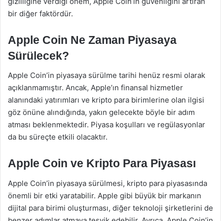
gizliliğine verdiği önem, Apple Coin’in güvenliğini artıran
bir diğer faktördür.
Apple Coin Ne Zaman Piyasaya
Sürülecek?
Apple Coin’in piyasaya sürülme tarihi henüz resmi olarak
açıklanmamıştır. Ancak, Apple’ın finansal hizmetler
alanındaki yatırımları ve kripto para birimlerine olan ilgisi
göz önüne alındığında, yakın gelecekte böyle bir adım
atması beklenmektedir. Piyasa koşulları ve regülasyonlar
da bu süreçte etkili olacaktır.
Apple Coin ve Kripto Para Piyasası
Apple Coin’in piyasaya sürülmesi, kripto para piyasasında
önemli bir etki yaratabilir. Apple gibi büyük bir markanın
dijital para birimi oluşturması, diğer teknoloji şirketlerini de
benzer adımlar atmaya teşvik edebilir. Ayrıca, Apple Coin’in