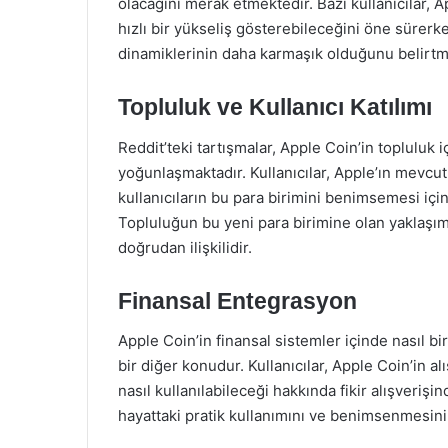
olacağını merak etmektedir. Bazı kullanıcılar, 
hızlı bir yükseliş gösterebileceğini öne sürerk
dinamiklerinin daha karmaşık olduğunu belirtm
Topluluk ve Kullanıcı Katılımı
Reddit’teki tartışmalar, Apple Coin’in topluluk 
yoğunlaşmaktadır. Kullanıcılar, Apple’ın mevcu
kullanıcıların bu para birimini benimsemesi içi
Topluluğun bu yeni para birimine olan yaklaşımı, 
doğrudan ilişkilidir.
Finansal Entegrasyon
Apple Coin’in finansal sistemler içinde nasıl bi
bir diğer konudur. Kullanıcılar, Apple Coin’in al
nasıl kullanılabileceği hakkında fikir alışveri
hayattaki pratik kullanımını ve benimsenmesini 