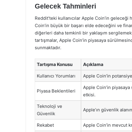
Gelecek Tahminleri
Reddit’teki kullanıcılar Apple Coin’in geleceği
Coin’in büyük bir başarı elde edeceğini ve fin
diğerleri daha temkinli bir yaklaşım sergilemek
tartışmalar, Apple Coin’in piyasaya sürülmesind
sunmaktadır.
Tartışma Konusu
Açıklama
Kullanıcı Yorumları
Apple Coin’in potansiyel
Apple Coin’in piyasaya 
Piyasa Beklentileri
etkisi.
Teknoloji ve
Apple’ın güvenlik alanı
Güvenlik
Rekabet
Apple Coin’in mevcut kr