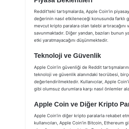
Reddit’teki tartışmalarda, Apple Coin’in piyasay
değerinin nasıl etkileneceği konusunda farklı g
mevcut kripto paralara olan talebi artıracağını
savunmaktadır. Diğer yandan, bazıları bunun yaln
etki yaratmayacağını düşünmektedir.
Teknoloji ve Güvenlik
Apple Coin’in güvenliği de Reddit tartışmaların
teknoloji ve güvenlik alanındaki tecrübesi, birç
değerlendirilmektedir. Kullanıcılar, Apple Coin’i
gibi olumsuz durumlara karşı nasıl önlemler al
Apple Coin ve Diğer Kripto Pa
Apple Coin’in diğer kripto paralarla rekabet e
kullanıcıları, Apple Coin’in Bitcoin, Ethereum gi