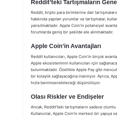
Reddit’teki Tartışmaların Ge
Reddit, kripto para birimlerine dair tartışmalar
hakkında yapılan yorumlar ve tartışmalar, kullan
yansıtmaktadır. Apple Coin’in potansiyel avantaj
forumlarda geniş bir şekilde ele alınmaktadır.
Apple Coin’in Avantajları
Reddit kullanıcıları, Apple Coin’in birçok avant
Apple ekosisteminin kullanıcıları için sağlanaca
bulunmaktadır. Özellikle Apple Pay gibi mevcut 
bir kolaylık sağlayacağına inanılıyor. Ayrıca, A
hızla benimsenebileceği düşünülüyor.
Olası Riskler ve Endişeler
Ancak, Reddit’teki tartışmaların sadece olumlu
Kullanıcılar, Apple Coin’in merkezi bir yapıya s