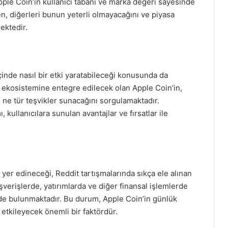
Apple Coin’in kullanıcı tabanı ve marka değeri sayesinde
en, diğerleri bunun yeterli olmayacağını ve piyasa
ektedir.
içinde nasıl bir etki yaratabileceği konusunda da
t ekosistemine entegre edilecek olan Apple Coin’in,
n ne tür teşvikler sunacağını sorgulamaktadır.
kullanıcılara sunulan avantajlar ve fırsatlar ile
r yer edineceği, Reddit tartışmalarında sıkça ele alınan
ışverişlerde, yatırımlarda ve diğer finansal işlemlerde
şinde bulunmaktadır. Bu durum, Apple Coin’in günlük
etkileyecek önemli bir faktördür.