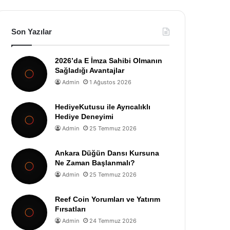
Son Yazılar
2026’da E İmza Sahibi Olmanın
Sağladığı Avantajlar
Admin
1 Ağustos 2026
HediyeKutusu ile Ayrıcalıklı
Hediye Deneyimi
Admin
25 Temmuz 2026
Ankara Düğün Dansı Kursuna
Ne Zaman Başlanmalı?
Admin
25 Temmuz 2026
Reef Coin Yorumları ve Yatırım
Fırsatları
Admin
24 Temmuz 2026