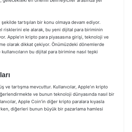
 gelecekteki en önemli belirleyiciler arasında yer
 şekilde tartışılan bir konu olmaya devam ediyor.
risklerini ele alarak, bu yeni dijital para biriminin
r. Apple’ın kripto para piyasasına girişi, teknoloji ve
lişme olarak dikkat çekiyor. Önümüzdeki dönemlerde
 kullanıcıların bu dijital para birimine nasıl tepki
ları
ş ve tartışma mevcuttur. Kullanıcılar, Apple’ın kripto
değerlendirmekte ve bunun teknoloji dünyasında nasıl bir
anıcılar, Apple Coin’in diğer kripto paralara kıyasla
ırken, diğerleri bunun büyük bir pazarlama hamlesi