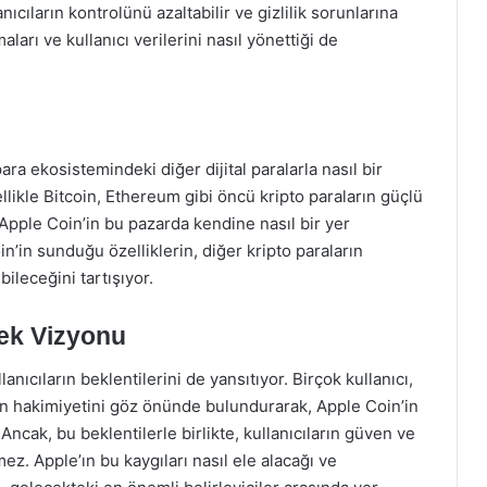
anıcıların kontrolünü azaltabilir ve gizlilik sorunlarına
aları ve kullanıcı verilerini nasıl yönettiği de
ara ekosistemindeki diğer dijital paralarla nasıl bir
ellikle Bitcoin, Ethereum gibi öncü kripto paraların güçlü
Apple Coin’in bu pazarda kendine nasıl bir yer
n’in sunduğu özelliklerin, diğer kripto paraların
ileceğini tartışıyor.
cek Vizyonu
anıcıların beklentilerini de yansıtıyor. Birçok kullanıcı,
lan hakimiyetini göz önünde bulundurarak, Apple Coin’in
Ancak, bu beklentilerle birlikte, kullanıcıların güven ve
mez. Apple’ın bu kaygıları nasıl ele alacağı ve