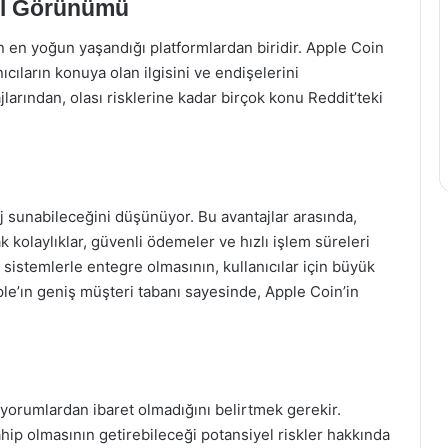
nel Görünümü
ın en yoğun yaşandığı platformlardan biridir. Apple Coin
ıcıların konuya olan ilgisini ve endişelerini
larından, olası risklerine kadar birçok konu Reddit’teki
aj sunabileceğini düşünüyor. Bu avantajlar arasında,
k kolaylıklar, güvenli ödemeler ve hızlı işlem süreleri
sistemlerle entegre olmasının, kullanıcılar için büyük
pple’ın geniş müşteri tabanı sayesinde, Apple Coin’in
 yorumlardan ibaret olmadığını belirtmek gerekir.
ahip olmasının getirebileceği potansiyel riskler hakkında