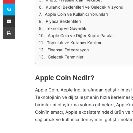
Skype
Kullanıcı Beklentileri ve Gelecek Vizyonu
Apple Coin ve Kullanıcı Yorumları
E-Posta ile paylaş
Piyasa Beklentileri
Yazdır
Teknoloji ve Güvenlik
Apple Coin ve Diğer Kripto Paralar
Topluluk ve Kullanıcı Katılımı
Finansal Entegrasyon
Gelecek Tahminleri
Apple Coin Nedir?
Apple Coin, Apple Inc. tarafından geliştirilmesi 
Teknolojinin ve dijitalleşmenin hızla ilerlemesiy
birimlerini oluşturma yoluna gitmeleri, Apple’ı
Coin’in amacı, Apple ekosistemindeki ürün ve 
sağlamak ve kullanıcı deneyimini geliştirmektir