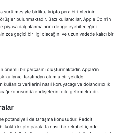
a sürülmesiyle birlikte kripto para birimlerinin
örüşler bulunmaktadır. Bazı kullanıcılar, Apple Coin’in
 ve piyasa dalgalanmalarını dengeleyebileceğini
ızca geçici bir ilgi olacağını ve uzun vadede kalıcı bir
ın önemli bir parçasını oluşturmaktadır. Apple’ın
ok kullanıcı tarafından olumlu bir şekilde
n kullanıcı verilerini nasıl koruyacağı ve dolandırıcılık
acağı konusunda endişelerini dile getirmektedir.
ralar
tme potansiyeli de tartışma konusudur. Reddit
bi köklü kripto paralarla nasıl bir rekabet içinde