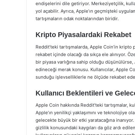
endişelerini dile getiriyor. Merkeziyetçilik, kull
yol açabilir. Ayrıca, Apple’ın geçmişteki uygulam
tartışmaların odak noktalarından biridir.
Kripto Piyasalardaki Rekabet
Reddit’teki tartışmalarda, Apple Coin’in kripto p
rekabet içinde olacağı da sıkça ele alınıyor. Öz
bir piyasa varlığına sahip olduğu düşünülürse, 
edineceği merak konusu. Kullanıcılar, Apple Coi
sunduğu işlevselliklerle ne ölçüde rekabet edeb
Kullanıcı Beklentileri ve Gele
Apple Coin hakkında Reddit’teki tartışmalar, kull
Apple’ın yenilikçi yaklaşımını ve teknolojiye o
gelecekte büyük bir etki yaratacağına inanıyor. 
gizlilik konusundaki kaygıları da göz ardı edile