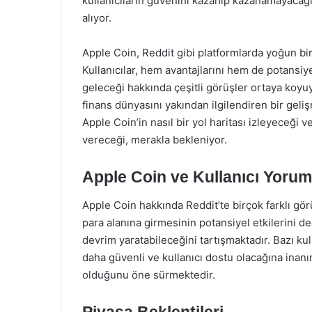
kullanıcıların güvenini kazanıp kazanamayacağı,
alıyor.
Apple Coin, Reddit gibi platformlarda yoğun bir
Kullanıcılar, hem avantajlarını hem de potansiyel 
geleceği hakkında çeşitli görüşler ortaya koyuyo
finans dünyasını yakından ilgilendiren bir ge
Apple Coin’in nasıl bir yol haritası izleyeceği ve
vereceği, merakla bekleniyor.
Apple Coin ve Kullanıcı Yorum
Apple Coin hakkında Reddit’te birçok farklı görü
para alanına girmesinin potansiyel etkilerini 
devrim yaratabileceğini tartışmaktadır. Bazı kull
daha güvenli ve kullanıcı dostu olacağına inan
olduğunu öne sürmektedir.
Piyasa Beklentileri