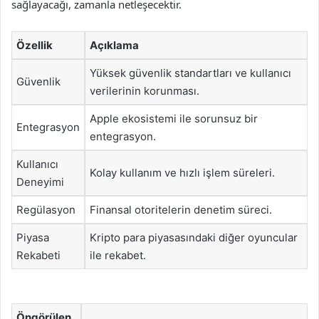
sağlayacağı, zamanla netleşecektir.
Özellik
Açıklama
Yüksek güvenlik standartları ve kullanıcı
Güvenlik
verilerinin korunması.
Apple ekosistemi ile sorunsuz bir
Entegrasyon
entegrasyon.
Kullanıcı
Kolay kullanım ve hızlı işlem süreleri.
Deneyimi
Regülasyon
Finansal otoritelerin denetim süreci.
Piyasa
Kripto para piyasasındaki diğer oyuncular
Rekabeti
ile rekabet.
Öngörülen