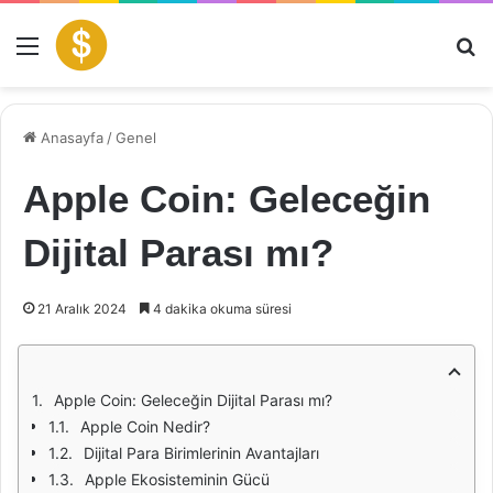
Menü
Ar
Anasayfa
/
Genel
Apple Coin: Geleceğin
Dijital Parası mı?
21 Aralık 2024
4 dakika okuma süresi
Apple Coin: Geleceğin Dijital Parası mı?
Apple Coin Nedir?
Dijital Para Birimlerinin Avantajları
Apple Ekosisteminin Gücü