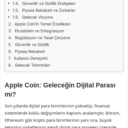
Güvenlik ve Gizlilik Endişeleri
Piyasa Rekabeti ve Zorluklar
Gelecek Vizyonu
Apple Coin'in Temel Özellikleri
Ekosistem ve Entegrasyon
Regülasyon ve Yasal Çerçeve
Güvenlik ve Gizlilik
Piyasa Rekabeti
Kullanıcı Deneyimi
Gelecek Tahminleri
Apple Coin: Geleceğin Dijital Parası
mı?
Son yıllarda dijital para birimlerinin yükselişi, finansal
sistemlerde köklü değişimlerin kapısını aralamıştır. Bitcoin,
Ethereum gibi kripto para birimlerinin yanı sıra, büyük
teknoloji şirketlerinin kendi dijital para projeleri üzerinde