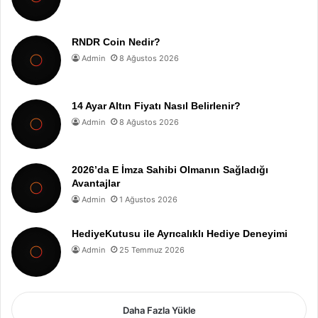
RNDR Coin Nedir?
Admin
8 Ağustos 2026
14 Ayar Altın Fiyatı Nasıl Belirlenir?
Admin
8 Ağustos 2026
2026’da E İmza Sahibi Olmanın Sağladığı
Avantajlar
Admin
1 Ağustos 2026
HediyeKutusu ile Ayrıcalıklı Hediye Deneyimi
Admin
25 Temmuz 2026
Daha Fazla Yükle