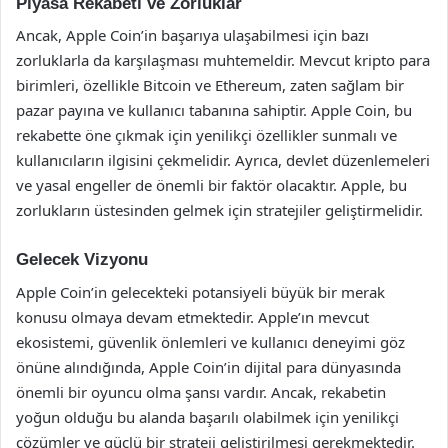
Piyasa Rekabeti ve Zorluklar
Ancak, Apple Coin’in başarıya ulaşabilmesi için bazı
zorluklarla da karşılaşması muhtemeldir. Mevcut kripto para
birimleri, özellikle Bitcoin ve Ethereum, zaten sağlam bir
pazar payına ve kullanıcı tabanına sahiptir. Apple Coin, bu
rekabette öne çıkmak için yenilikçi özellikler sunmalı ve
kullanıcıların ilgisini çekmelidir. Ayrıca, devlet düzenlemeleri
ve yasal engeller de önemli bir faktör olacaktır. Apple, bu
zorlukların üstesinden gelmek için stratejiler geliştirmelidir.
Gelecek Vizyonu
Apple Coin’in gelecekteki potansiyeli büyük bir merak
konusu olmaya devam etmektedir. Apple’ın mevcut
ekosistemi, güvenlik önlemleri ve kullanıcı deneyimi göz
önüne alındığında, Apple Coin’in dijital para dünyasında
önemli bir oyuncu olma şansı vardır. Ancak, rekabetin
yoğun olduğu bu alanda başarılı olabilmek için yenilikçi
çözümler ve güçlü bir strateji geliştirilmesi gerekmektedir.