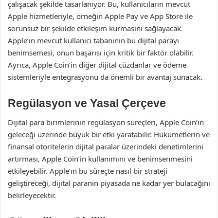
çalışacak şekilde tasarlanıyor. Bu, kullanıcıların mevcut
Apple hizmetleriyle, örneğin Apple Pay ve App Store ile
sorunsuz bir şekilde etkileşim kurmasını sağlayacak.
Apple’ın mevcut kullanıcı tabanının bu dijital parayı
benimsemesi, onun başarısı için kritik bir faktör olabilir.
Ayrıca, Apple Coin’in diğer dijital cüzdanlar ve ödeme
sistemleriyle entegrasyonu da önemli bir avantaj sunacak.
Regülasyon ve Yasal Çerçeve
Dijital para birimlerinin regülasyon süreçleri, Apple Coin’in
geleceği üzerinde büyük bir etki yaratabilir. Hükümetlerin ve
finansal otoritelerin dijital paralar üzerindeki denetimlerini
artırması, Apple Coin’in kullanımını ve benimsenmesini
etkileyebilir. Apple’ın bu süreçte nasıl bir strateji
geliştireceği, dijital paranın piyasada ne kadar yer bulacağını
belirleyecektir.