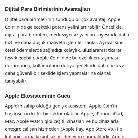
Dijital Para Birimlerinin Avantajları
Dijital para birimlerinin sunduğu birçok avantaj, Apple
Coin’in de gelecekteki potansiyelini artırabilir. Öncelikle,
dijital para birimleri, merkeziyetsiz yapıları sayesinde daha
hızlı ve daha düşük maliyetli işlemler sağlar. Ayrıca, sınır
ötesi ödemelerde sağladığı kolaylık, uluslararası ticareti
teşvik edebilir. Apple Coin’in de bu özellikleri taşıması
durumunda, kullanıcıların dünya genelinde daha hızlı ve
daha güvenli bir şekilde işlem yapmalarına olanak
tanıyabilir.
Apple Ekosisteminin Gücü
Apple’ın sahip olduğu geniş ekosistem, Apple Coin’in
başarısı için kritik bir faktör olabilir. Apple, iPhone, iPad,
Mac, Apple Watch gibi çeşitli cihazları ve bu cihazlarla
entegre çalışan hizmetleri (Apple Pay, App Store vb.) ile
kullanıcılarına kesintisiz bir deneyim sunmaktadır. Apple