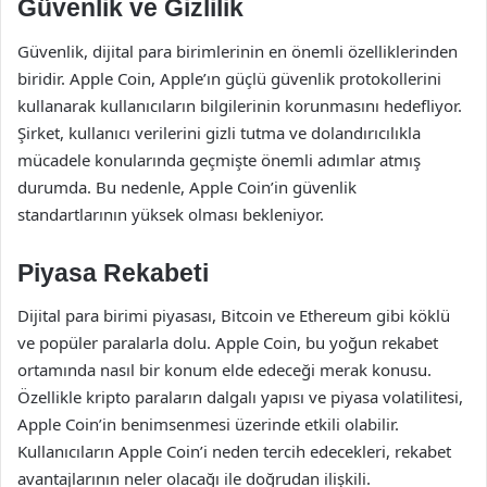
Güvenlik ve Gizlilik
Güvenlik, dijital para birimlerinin en önemli özelliklerinden
biridir. Apple Coin, Apple’ın güçlü güvenlik protokollerini
kullanarak kullanıcıların bilgilerinin korunmasını hedefliyor.
Şirket, kullanıcı verilerini gizli tutma ve dolandırıcılıkla
mücadele konularında geçmişte önemli adımlar atmış
durumda. Bu nedenle, Apple Coin’in güvenlik
standartlarının yüksek olması bekleniyor.
Piyasa Rekabeti
Dijital para birimi piyasası, Bitcoin ve Ethereum gibi köklü
ve popüler paralarla dolu. Apple Coin, bu yoğun rekabet
ortamında nasıl bir konum elde edeceği merak konusu.
Özellikle kripto paraların dalgalı yapısı ve piyasa volatilitesi,
Apple Coin’in benimsenmesi üzerinde etkili olabilir.
Kullanıcıların Apple Coin’i neden tercih edecekleri, rekabet
avantajlarının neler olacağı ile doğrudan ilişkili.