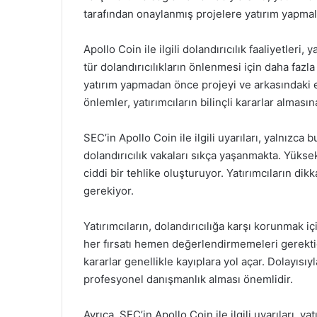
tarafından onaylanmış projelere yatırım yapmala
Apollo Coin ile ilgili dolandırıcılık faaliyetler
tür dolandırıcılıkların önlenmesi için daha fazl
yatırım yapmadan önce projeyi ve arkasındaki ek
önlemler, yatırımcıların bilinçli kararlar almasın
SEC’in Apollo Coin ile ilgili uyarıları, yalnızca
dolandırıcılık vakaları sıkça yaşanmakta. Yüksek g
ciddi bir tehlike oluşturuyor. Yatırımcıların dik
gerekiyor.
Yatırımcıların, dolandırıcılığa karşı korunmak 
her fırsatı hemen değerlendirmemeleri gerektiği
kararlar genellikle kayıplara yol açar. Dolayısı
profesyonel danışmanlık alması önemlidir.
Ayrıca, SEC’in Apollo Coin ile ilgili uyarıları, y