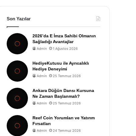
Son Yazılar
2026’da E İmza Sahibi Olmanın
Sağladığı Avantajlar
Admin
1 Ağustos 2026
HediyeKutusu ile Ayrıcalıklı
Hediye Deneyimi
Admin
25 Temmuz 2026
Ankara Düğün Dansı Kursuna
Ne Zaman Başlanmalı?
Admin
25 Temmuz 2026
Reef Coin Yorumları ve Yatırım
Fırsatları
Admin
24 Temmuz 2026