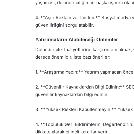
yaşaması, dolandırıcılığın bir başka işareti olabil
4. **Aşırı Reklam ve Tanıtım:** Sosyal medya ve
güvenilirliğini sorgulatabilir.
Yatırımcıların Alabileceği Önlemler
Dolandırıcılık faaliyetlerine karşı önlem almak,
derece önemlidir. İşte bazı öneriler:
1. **Araştırma Yapın:** Yatırım yapmadan önce pr
2. **Güvenilir Kaynaklardan Bilgi Edinin:** SEC
güvenilir kaynaklardan bilgi edinin.
3. **Yüksek Riskleri Kabullenmeyin:** Yüksek ge
4. **Topluluk Geri Bildirimlerini Değerlendirin:
dikkate alarak bilinçli kararlar verin.