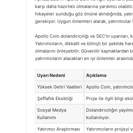
karşı daha hazırlıklı olmalarına yardımcı olabili
hikayeler sunduğu göz önüne alındığında, yatırı
gerekiyor. Uygun önlemleri alarak, yatırımcılar 
Apollo Coin dolandırıcılığı ve SEC’in uyarıları, 
Yatırımcıların, dikkatli ve bilinçli bir şekilde ha
olmalarını önleyebilir. Güvenilir kaynaklardan
yatırımcıların alacakları en iyi önlemler arasında
Uyarı Nedeni
Açıklama
Yüksek Getiri Vaatleri
Apollo Coin, yatırımcıl
Şeffaflık Eksikliği
Proje ile ilgili bilgi ek
Sosyal Medya
Dolandırıcılığın yayıl
Kullanımı
kullanılıyor.
Yatırımcı Araştırması
Yatırımcıların projeyi v