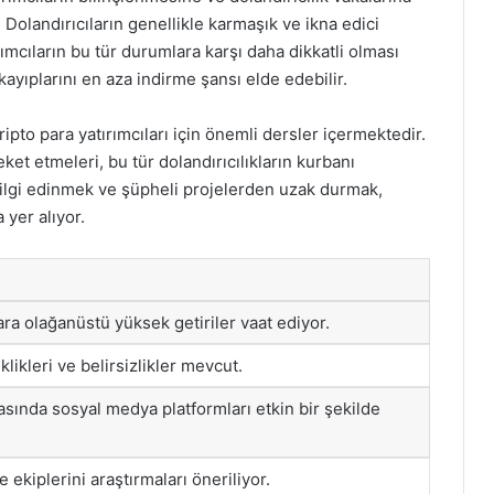
r. Dolandırıcıların genellikle karmaşık ve ikna edici
mcıların bu tür durumlara karşı daha dikkatli olması
kayıplarını en aza indirme şansı elde edebilir.
kripto para yatırımcıları için önemli dersler içermektedir.
reket etmeleri, bu tür dolandırıcılıkların kurbanı
 bilgi edinmek ve şüpheli projelerden uzak durmak,
 yer alıyor.
ara olağanüstü yüksek getiriler vaat ediyor.
siklikleri ve belirsizlikler mevcut.
masında sosyal medya platformları etkin bir şekilde
e ekiplerini araştırmaları öneriliyor.