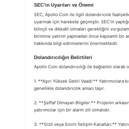
SEC’in Uyarıları ve Önemi
SEC, Apollo Coin ile ilgili dolandırıcılık faaliye
uyarmak için harekete geçmiştir. SEC’in yaptığı 
bilinçli ve dikkatli olmaları gerektiğini vurgula
birimine yatırım yapmadan önce kapsamlı bir ar
hakkında bilgi edinmelerini önermektedir.
Dolandırıcılığın Belirtileri
Apollo Coin dolandırıcılığı ile bağlantılı olarak 
1. **Aşırı Yüksek Getiri Vaadi:** Yatırımcılara
genellikle dolandırıcılık amacı taşır.
2. **Şeffaf Olmayan Bilgiler:** Projenin arkası
yatırımcılar için bir alarm zili olmalıdır.
3. **Gizli veya Sınırlı İletişim Kanalları:** Yatı