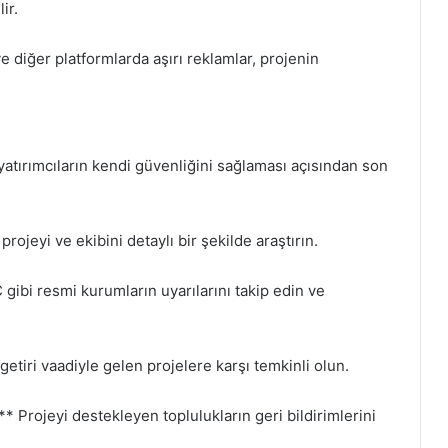
ir.
 diğer platformlarda aşırı reklamlar, projenin
 yatırımcıların kendi güvenliğini sağlaması açısından son
ojeyi ve ekibini detaylı bir şekilde araştırın.
 gibi resmi kurumların uyarılarını takip edin ve
tiri vaadiyle gelen projelere karşı temkinli olun.
** Projeyi destekleyen toplulukların geri bildirimlerini