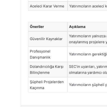
Aceleci Karar Verme
Yatırımcıların aceleci
Öneriler
Açıklama
Yatırımcıların yalnızca
Güvenilir Kaynaklar
onaylanmış projelere ya
Profesyonel
Yatırımcıların gerekti
Danışmanlık
Dolandırıcılığa Karşı
SEC’in uyarıları, yatırı
Bilinçlenme
olmalarına yardımcı olab
Şüpheli Projelerden
Yatırımcıların şüpheli
Kaçınma