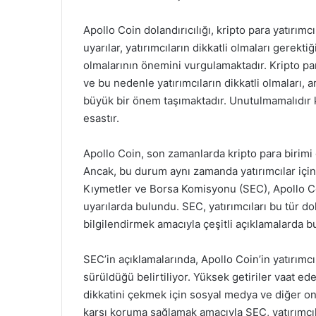
Apollo Coin dolandırıcılığı, kripto para yatırımcı
uyarılar, yatırımcıların dikkatli olmaları gerektiği
olmalarının önemini vurgulamaktadır. Kripto pa
ve bu nedenle yatırımcıların dikkatli olmaları, 
büyük bir önem taşımaktadır. Unutulmamalıdır ki,
esastır.
Apollo Coin, son zamanlarda kripto para birimi 
Ancak, bu durum aynı zamanda yatırımcılar için
Kıymetler ve Borsa Komisyonu (SEC), Apollo Coin 
uyarılarda bulundu. SEC, yatırımcıları bu tür do
bilgilendirmek amacıyla çeşitli açıklamalarda b
SEC’in açıklamalarında, Apollo Coin’in yatırımc
sürüldüğü belirtiliyor. Yüksek getiriler vaat ede
dikkatini çekmek için sosyal medya ve diğer onli
karşı koruma sağlamak amacıyla SEC, yatırımcıla