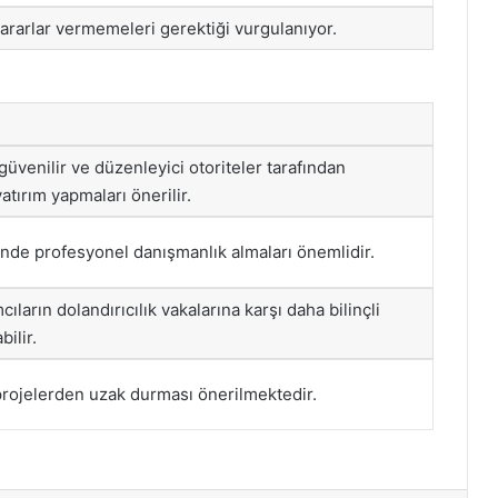
 kararlar vermemeleri gerektiği vurgulanıyor.
 güvenilir ve düzenleyici otoriteler tarafından
tırım yapmaları önerilir.
ğinde profesyonel danışmanlık almaları önemlidir.
mcıların dolandırıcılık vakalarına karşı daha bilinçli
ilir.
 projelerden uzak durması önerilmektedir.