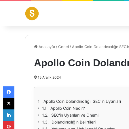
Anasayfa
/
Genel
/
Apollo Coin Dolandırıcılığı: SEC’i
Apollo Coin Dolandır
15 Aralık 2024
Facebook
X
Apollo Coin Dolandırıcılığı: SEC'in Uyarıları
Apollo Coin Nedir?
LinkedIn
SEC'in Uyarıları ve Önemi
Pinterest
Dolandırıcılığın Belirtileri
Yatırımcıların Alabileceği Önlemler