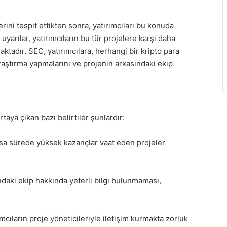
tlerini tespit ettikten sonra, yatırımcıları bu konuda
uyarılar, yatırımcıların bu tür projelere karşı daha
maktadır. SEC, yatırımcılara, herhangi bir kripto para
aştırma yapmalarını ve projenin arkasındaki ekip
ortaya çıkan bazı belirtiler şunlardır:
 kısa sürede yüksek kazançlar vaat eden projeler
ndaki ekip hakkında yeterli bilgi bulunmaması,
rımcıların proje yöneticileriyle iletişim kurmakta zorluk