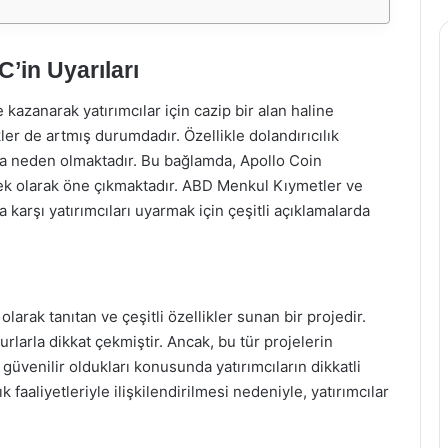
C’in Uyarıları
 kazanarak yatırımcılar için cazip bir alan haline
kler de artmış durumdadır. Özellikle dolandırıcılık
ına neden olmaktadır. Bu bağlamda, Apollo Coin
rnek olarak öne çıkmaktadır. ABD Menkul Kıymetler ve
 karşı yatırımcıları uyarmak için çeşitli açıklamalarda
larak tanıtan ve çeşitli özellikler sunan bir projedir.
surlarla dikkat çekmiştir. Ancak, bu tür projelerin
güvenilir oldukları konusunda yatırımcıların dikkatli
 faaliyetleriyle ilişkilendirilmesi nedeniyle, yatırımcılar