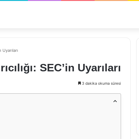
n Uyarıları
ıcılığı: SEC’in Uyarıları
3 dakika okuma süresi