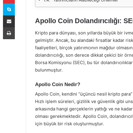
Skype
E-Posta ile paylaş
Apollo Coin Dolandırıcılığı: SE
Yazdır
Kripto para dünyası, son yıllarda büyük bir ivme
gelmiştir. Ancak, bu alandaki fırsatlar kadar ris
faaliyetleri, birçok yatırımcının mağdur olmas
dolandırıcılığı, son derece dikkat çekici bir ö
Borsa Komisyonu (SEC), bu tür dolandırıcılıklara
bulunmuştur.
Apollo Coin Nedir?
Apollo Coin, kendini “üçüncü nesil kripto para” o
Hızlı işlem süreleri, gizlilik ve güvenlik gibi un
arkasında hangi gerçeklerin yattığı ve ne kadar 
olması gerekmektedir. Apollo Coin, dolandırıcılık
için büyük bir risk oluşturmuştur.