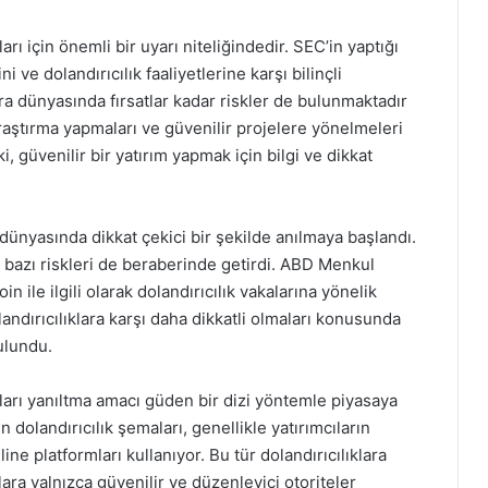
ları için önemli bir uyarı niteliğindedir. SEC’in yaptığı
ni ve dolandırıcılık faaliyetlerine karşı bilinçli
ra dünyasında fırsatlar kadar riskler de bulunmaktadır
araştırma yapmaları ve güvenilir projelere yönelmeleri
 güvenilir bir yatırım yapmak için bilgi ve dikkat
dünyasında dikkat çekici bir şekilde anılmaya başlandı.
 bazı riskleri de beraberinde getirdi. ABD Menkul
ile ilgili olarak dolandırıcılık vakalarına yönelik
landırıcılıklara karşı daha dikkatli olmaları konusunda
ulundu.
ıları yanıltma amacı güden bir dizi yöntemle piyasaya
n dolandırıcılık şemaları, genellikle yatırımcıların
ne platformları kullanıyor. Bu tür dolandırıcılıklara
ra yalnızca güvenilir ve düzenleyici otoriteler