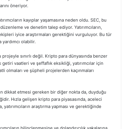
rını öneriyor.
i, yatırımcıların kayıplar yaşamasına neden oldu. SEC, bu
a düzenleme ve denetim talep ediyor. Yatırımcıların,
ipleri iyice araştırmaları gerektiğini vurguluyor. Bu tür
a yardımcı olabilir.
 bu projeyle sınırlı değil. Kripto para dünyasında benzer
etiri vaatleri ve şeffaflık eksikliği, yatırımcılar için
katli olmaları ve şüpheli projelerden kaçınmaları
için dikkat etmesi gereken bir diğer nokta da, duyduğu
dir. Hızla gelişen kripto para piyasasında, aceleci
yla, yatırımcıların araştırma yapması ve gerektiğinde
atırımcıların bilinçlenmesine ve dolandırıcılık vakalarına