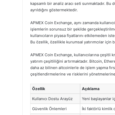
kapsamlı bir analiz aracı seti sunmaktadır. Bu
ayrıldığını göstermektedir.
APMEX Coin Exchange, aynı zamanda kullanıcıl
işlemlerin sorunsuz bir şekilde gerçekleştiril
kullanıcıların piyasa fiyatlarını etkilemeden is
Bu özellik, özellikle kurumsal yatırımcılar için 
APMEX Coin Exchange, kullanıcılarına çeşitli kr
yatırım çeşitliliğini artırmaktadır. Bitcoin, Ethe
daha az bilinen altcoinlerle de işlem yapma fırs
çeşitlendirmelerine ve risklerini yönetmelerine
Özellik
Açıklama
Kullanıcı Dostu Arayüz
Yeni başlayanlar iç
Güvenlik Önlemleri
İki faktörlü kimli