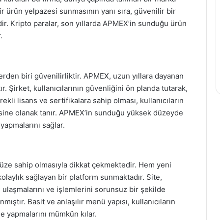
ir ürün yelpazesi sunmasının yanı sıra, güvenilir bir
r. Kripto paralar, son yıllarda APMEX’in sunduğu ürün
.
rden biri güvenilirliktir. APMEX, uzun yıllara dayanan
r. Şirket, kullanıcılarının güvenliğini ön planda tutarak,
ekli lisans ve sertifikalara sahip olması, kullanıcıların
esine olanak tanır. APMEX’in sunduğu yüksek düzeyde
 yapmalarını sağlar.
üze sahip olmasıyla dikkat çekmektedir. Hem yeni
olaylık sağlayan bir platform sunmaktadır. Site,
lde ulaşmalarını ve işlemlerini sorunsuz bir şekilde
mıştır. Basit ve anlaşılır menü yapısı, kullanıcıların
ilde yapmalarını mümkün kılar.