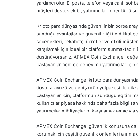
yardımcı olur. E-posta, telefon veya canlı sohbet
müşteri destek ekibi, yatırımcıların her türlü s
Kripto para dünyasında güvenilir bir borsa ara
sunduğu avantajlar ve güvenilirliği ile dikkat ç
seçenekleri, rekabetçi ücretler ve etkili müşteri
karşılamak için ideal bir platform sunmaktadır. 
düşünüyorsanız, APMEX Coin Exchange’i değerl
başlayanlar hem de deneyimli yatırımcılar için 
APMEX Coin Exchange, kripto para dünyasında gü
dostu arayüzü ve geniş ürün yelpazesi ile dikk
başlayanlar için, platformun sunduğu eğitim mat
kullanıcılar piyasa hakkında daha fazla bilgi sahib
yatırımcıların ihtiyaçlarını karşılamak amacıyla
APMEX Coin Exchange, güvenlik konusuna da büy
korumak için çeşitli güvenlik önlemleri alınmakta