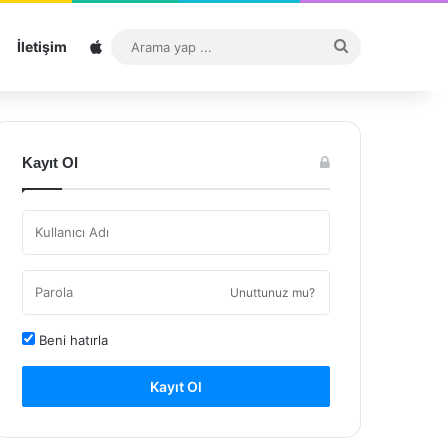
Sitemap
Arama
İletişim
yap
...
Kayıt Ol
Unuttunuz mu?
Beni hatırla
Kayıt Ol