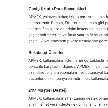
Geniş Kripto Para Seçenekleri
APMEX, yalnızca birkaç kripto para sunan platfo
sunmaktadır. Bitcoin, Ethereum, Litecoin gibi po
alternatif coin’lere de erişim imkanı tanımaktadı
çeşitlendirmelerine ve farklı yatırım fırsatlar
çeşitlilik, yatırımcıların piyasa trendlerine göre
Rekabetçi Ücretler
APMEX, kullanıcıların işlemlerini gerçekleştirm
borsa ile karşılaştırıldığında, APMEX’in işlem 
az maliyetle işlem yapmalarını ve potansiyel kaza
düzenlenen kampanya ve indirimler, kullanıcılar
24/7 Müşteri Desteği
APMEX, kullanıcılarına her zaman destek olmayı
24/7 hizmet veren destek ekibi, kullanıcıların y