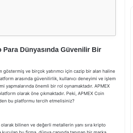
Para Dünyasında Güvenilir Bir
im göstermiş ve birçok yatırımcı için cazip bir alan haline
atform arasında güvenilirlik, kullanıcı deneyimi ve işlem
seçimi yapmalarında önemli bir rol oynamaktadır. APMEX
latform olarak öne çıkmaktadır. Peki, APMEX Coin
en bu platformu tercih etmelisiniz?
rak bilinen ve değerli metallerin yanı sıra kripto
da kurulan bu firma, dünya çapında tanınan bir marka