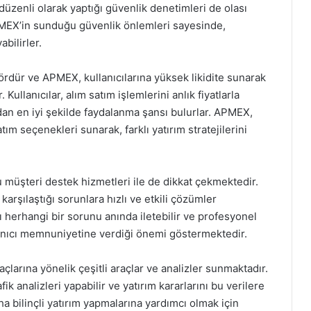
düzenli olarak yaptığı güvenlik denetimleri de olası
APMEX’in sunduğu güvenlik önlemleri sayesinde,
bilirler.
tördür ve APMEX, kullanıcılarına yüksek likidite sunarak
Kullanıcılar, alım satım işlemlerini anlık fiyatlarla
dan en iyi şekilde faydalanma şansı bulurlar. APMEX,
tım seçenekleri sunarak, farklı yatırım stratejilerini
müşteri destek hizmetleri ile de dikkat çekmektedir.
n karşılaştığı sorunlara hızlı ve etkili çözümler
ı herhangi bir sorunu anında iletebilir ve profesyonel
lanıcı memnuniyetine verdiği önemi göstermektedir.
açlarına yönelik çeşitli araçlar ve analizler sunmaktadır.
afik analizleri yapabilir ve yatırım kararlarını bu verilere
aha bilinçli yatırım yapmalarına yardımcı olmak için