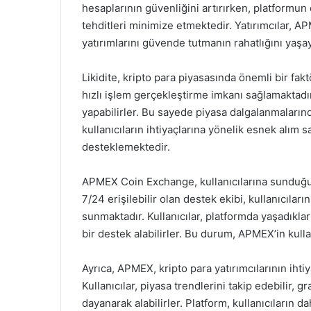
hesaplarının güvenliğini artırırken, platformun 
tehditleri minimize etmektedir. Yatırımcılar, 
yatırımlarını güvende tutmanın rahatlığını yaşaya
Likidite, kripto para piyasasında önemli bir fak
hızlı işlem gerçekleştirme imkanı sağlamaktadır. 
yapabilirler. Bu sayede piyasa dalgalanmaların
kullanıcıların ihtiyaçlarına yönelik esnek alım sa
desteklemektedir.
APMEX Coin Exchange, kullanıcılarına sunduğu 
7/24 erişilebilir olan destek ekibi, kullanıcıları
sunmaktadır. Kullanıcılar, platformda yaşadıklar
bir destek alabilirler. Bu durum, APMEX’in kul
Ayrıca, APMEX, kripto para yatırımcılarının ihtiy
Kullanıcılar, piyasa trendlerini takip edebilir, gr
dayanarak alabilirler. Platform, kullanıcıların d