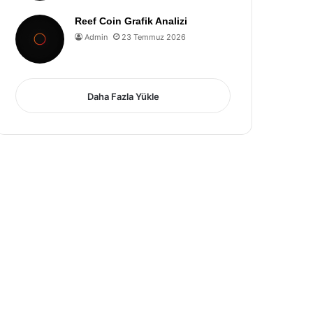
Reef Coin Grafik Analizi
Admin
23 Temmuz 2026
Daha Fazla Yükle