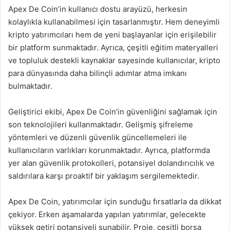
Apex De Coin’in kullanıcı dostu arayüzü, herkesin
kolaylıkla kullanabilmesi için tasarlanmıştır. Hem deneyimli
kripto yatırımcıları hem de yeni başlayanlar için erişilebilir
bir platform sunmaktadır. Ayrıca, çeşitli eğitim materyalleri
ve topluluk destekli kaynaklar sayesinde kullanıcılar, kripto
para dünyasında daha bilinçli adımlar atma imkanı
bulmaktadır.
Geliştirici ekibi, Apex De Coin’in güvenliğini sağlamak için
son teknolojileri kullanmaktadır. Gelişmiş şifreleme
yöntemleri ve düzenli güvenlik güncellemeleri ile
kullanıcıların varlıkları korunmaktadır. Ayrıca, platformda
yer alan güvenlik protokolleri, potansiyel dolandırıcılık ve
saldırılara karşı proaktif bir yaklaşım sergilemektedir.
Apex De Coin, yatırımcılar için sunduğu fırsatlarla da dikkat
çekiyor. Erken aşamalarda yapılan yatırımlar, gelecekte
yüksek getiri potansiyeli sunabilir. Proje, çeşitli borsa