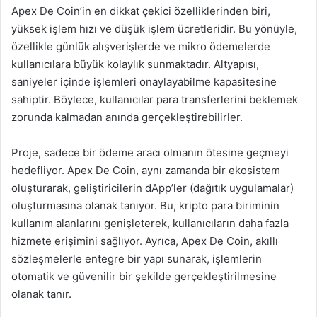
Apex De Coin’in en dikkat çekici özelliklerinden biri,
yüksek işlem hızı ve düşük işlem ücretleridir. Bu yönüyle,
özellikle günlük alışverişlerde ve mikro ödemelerde
kullanıcılara büyük kolaylık sunmaktadır. Altyapısı,
saniyeler içinde işlemleri onaylayabilme kapasitesine
sahiptir. Böylece, kullanıcılar para transferlerini beklemek
zorunda kalmadan anında gerçekleştirebilirler.
Proje, sadece bir ödeme aracı olmanın ötesine geçmeyi
hedefliyor. Apex De Coin, aynı zamanda bir ekosistem
oluşturarak, geliştiricilerin dApp’ler (dağıtık uygulamalar)
oluşturmasına olanak tanıyor. Bu, kripto para biriminin
kullanım alanlarını genişleterek, kullanıcıların daha fazla
hizmete erişimini sağlıyor. Ayrıca, Apex De Coin, akıllı
sözleşmelerle entegre bir yapı sunarak, işlemlerin
otomatik ve güvenilir bir şekilde gerçekleştirilmesine
olanak tanır.