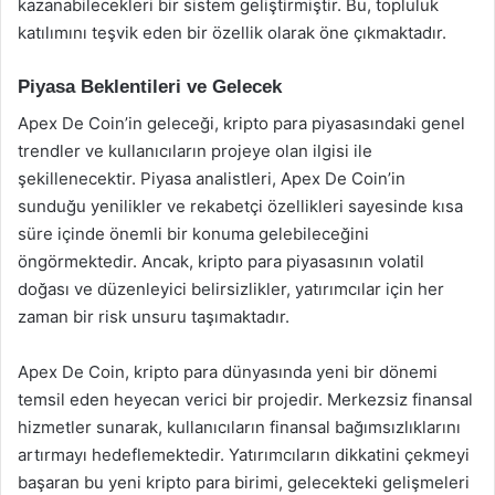
kazanabilecekleri bir sistem geliştirmiştir. Bu, topluluk
katılımını teşvik eden bir özellik olarak öne çıkmaktadır.
Piyasa Beklentileri ve Gelecek
Apex De Coin’in geleceği, kripto para piyasasındaki genel
trendler ve kullanıcıların projeye olan ilgisi ile
şekillenecektir. Piyasa analistleri, Apex De Coin’in
sunduğu yenilikler ve rekabetçi özellikleri sayesinde kısa
süre içinde önemli bir konuma gelebileceğini
öngörmektedir. Ancak, kripto para piyasasının volatil
doğası ve düzenleyici belirsizlikler, yatırımcılar için her
zaman bir risk unsuru taşımaktadır.
Apex De Coin, kripto para dünyasında yeni bir dönemi
temsil eden heyecan verici bir projedir. Merkezsiz finansal
hizmetler sunarak, kullanıcıların finansal bağımsızlıklarını
artırmayı hedeflemektedir. Yatırımcıların dikkatini çekmeyi
başaran bu yeni kripto para birimi, gelecekteki gelişmeleri