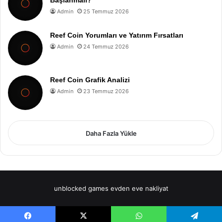
Başlanmalı?
Admin
25 Temmuz 2026
Reef Coin Yorumları ve Yatırım Fırsatları
Admin
24 Temmuz 2026
Reef Coin Grafik Analizi
Admin
23 Temmuz 2026
Daha Fazla Yükle
unblocked games
evden eve nakliyat