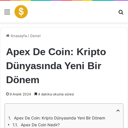
Menü
Ar
Anasayfa
/
Genel
Apex De Coin: Kripto
Dünyasında Yeni Bir
Dönem
9 Aralık 2024
4 dakika okuma süresi
Apex De Coin: Kripto Dünyasında Yeni Bir Dönem
Apex De Coin Nedir?