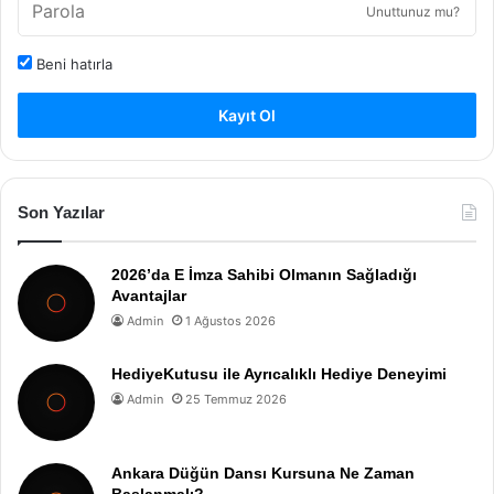
Unuttunuz mu?
Beni hatırla
Kayıt Ol
Son Yazılar
2026’da E İmza Sahibi Olmanın Sağladığı
Avantajlar
Admin
1 Ağustos 2026
HediyeKutusu ile Ayrıcalıklı Hediye Deneyimi
Admin
25 Temmuz 2026
Ankara Düğün Dansı Kursuna Ne Zaman