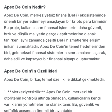
Apex De Coin Nedir?
Apex De Coin, merkeziyetsiz finans (DeFi) ekosisteminde
önemli bir yer edinmeyi amaçlayan bir kripto para birimidir.
Bu proje, kullanıcıların finansal işlemlerini daha güvenli,
hızlı ve düşük maliyetle gerçekleştirmelerine olanak
tanırken, aynı zamanda çeşitli DeFi hizmetlerine erişim
imkanı sunmaktadır. Apex De Coin’in temel hedeflerinden
biri, geleneksel finansal sistemlerin sınırlamalarını aşarak,
daha adil ve kapsayıcı bir finansal altyapı oluşturmaktır.
Apex De Coin’in Özellikleri
Apex De Coin, birkaç temel özellik ile dikkat çekmektedir:
1. **Merkeziyetsizlik:** Apex De Coin, merkezi bir
otoritenin kontrolü altında olmadan, kullanıcıların kendi
varlıklarını yönetmelerine olanak tanır. Bu, güvenlik ve
şeffaflık açısından önemli bir avantajdır.