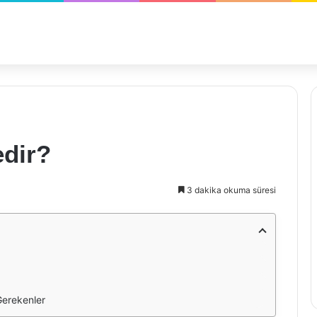
edir?
3 dakika okuma süresi
Gerekenler