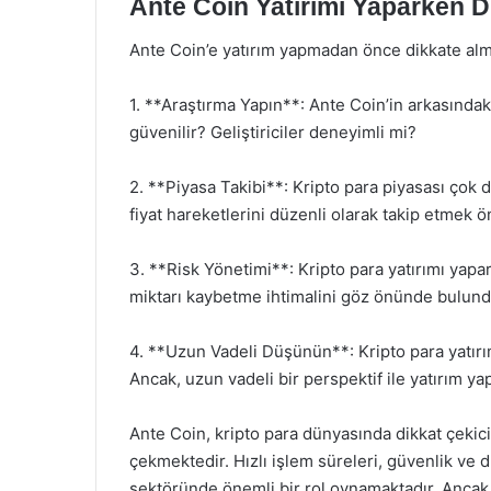
Ante Coin Yatırımı Yaparken D
Ante Coin’e yatırım yapmadan önce dikkate alm
1. **Araştırma Yapın**: Ante Coin’in arkasındaki
güvenilir? Geliştiriciler deneyimli mi?
2. **Piyasa Takibi**: Kripto para piyasası çok 
fiyat hareketlerini düzenli olarak takip etmek ö
3. **Risk Yönetimi**: Kripto para yatırımı yapar
miktarı kaybetme ihtimalini göz önünde bulundu
4. **Uzun Vadeli Düşünün**: Kripto para yatırım
Ancak, uzun vadeli bir perspektif ile yatırım ya
Ante Coin, kripto para dünyasında dikkat çekici 
çekmektedir. Hızlı işlem süreleri, güvenlik ve d
sektöründe önemli bir rol oynamaktadır. Ancak,