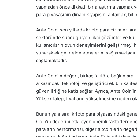
yapmadan önce dikkatli bir araştırma yapmak v
para piyasasının dinamik yapısını anlamak, bilin
Ante Coin, son yıllarda kripto para birimleri ar
sektöründe sunduğu yenilikçi çözümler ve kulla
kullanıcıların oyun deneyimlerini geliştirmeyi 
sunarak ek gelir elde etmelerini sağlamaktadır
sağlamaktadır.
Ante Coin’in değeri, birkaç faktöre bağlı olarak
arkasındaki teknoloji ve geliştirici ekibin kali
güvenilirliğine katkı sağlar. Ayrıca, Ante Coin’i
Yüksek talep, fiyatların yükselmesine neden olab
Bunun yanı sıra, kripto para piyasasındaki genel
Coin’in değerini etkileyen önemli faktörlerdend
paraların performansı, diğer altcoinlerin değeri
paraların değeri artarsa, Ante Coin gibi daha kü