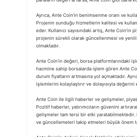
Ayrıca, Ante Coin’in benimsenme oranı ve kullan
Projenin sunduğu hizmetlerin kalitesi ve kullanı
eder. Kullanıcı sayısındaki artış, Ante Coin’in 
projenin sürekli olarak güncellenmesi ve yenil
olmaktadır.
Ante Coin’in değeri, borsa platformlarındaki işl
hacmine sahip borsalarda işlem gören Ante Coin
durum fiyatların artmasına yol açmaktadır. Ayrıca
işlemlerini kolaylaştırır ve dolayısıyla değerini
Ante Coin ile ilgili haberler ve gelişmeler, piya
Pozitif haberler, yatırımcıların güvenini artıra
gelişmeler tam tersi bir etki yaratabilmektedir. 
ve güncellemeleri takip etmeleri büyük önem t