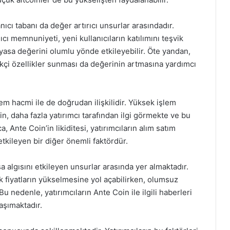
ıcı tabanı da değer artırıcı unsurlar arasındadır.
cı memnuniyeti, yeni kullanıcıların katılımını teşvik
piyasa değerini olumlu yönde etkileyebilir. Öte yandan,
ikçi özellikler sunması da değerinin artmasına yardımcı
em hacmi ile de doğrudan ilişkilidir. Yüksek işlem
, daha fazla yatırımcı tarafından ilgi görmekte ve bu
, Ante Coin’in likiditesi, yatırımcıların alım satım
 etkileyen bir diğer önemli faktördür.
sa algısını etkileyen unsurlar arasında yer almaktadır.
rak fiyatların yükselmesine yol açabilirken, olumsuz
Bu nedenle, yatırımcıların Ante Coin ile ilgili haberleri
aşımaktadır.