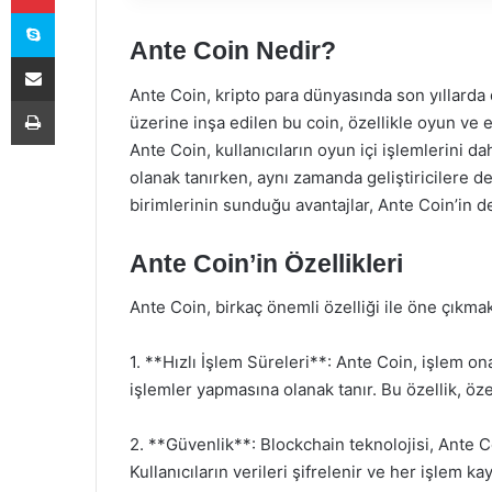
Skype
Ante Coin Nedir?
E-Posta ile paylaş
Ante Coin, kripto para dünyasında son yıllarda di
Yazdır
üzerine inşa edilen bu coin, özellikle oyun ve 
Ante Coin, kullanıcıların oyun içi işlemlerini d
olanak tanırken, aynı zamanda geliştiricilere d
birimlerinin sunduğu avantajlar, Ante Coin’in 
Ante Coin’in Özellikleri
Ante Coin, birkaç önemli özelliği ile öne çıkmak
1. **Hızlı İşlem Süreleri**: Ante Coin, işlem on
işlemler yapmasına olanak tanır. Bu özellik, özel
2. **Güvenlik**: Blockchain teknolojisi, Ante C
Kullanıcıların verileri şifrelenir ve her işlem kayd