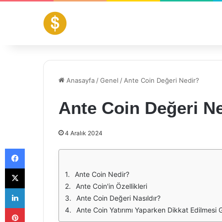
Anasayfa
/
Genel
/
Ante Coin Değeri Nedir?
Ante Coin Değeri N
4 Aralık 2024
Facebook
X
Ante Coin Nedir?
Ante Coin'in Özellikleri
LinkedIn
Ante Coin Değeri Nasıldır?
Pinterest
Ante Coin Yatırımı Yaparken Dikkat Edilmesi 