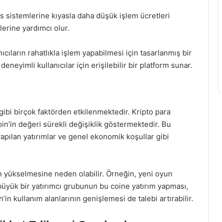
s sistemlerine kıyasla daha düşük işlem ücretleri
lerine yardımcı olur.
ıcıların rahatlıkla işlem yapabilmesi için tasarlanmış bir
neyimli kullanıcılar için erişilebilir bir platform sunar.
 gibi birçok faktörden etkilenmektedir. Kripto para
oin’in değeri sürekli değişiklik göstermektedir. Bu
 yapılan yatırımlar ve genel ekonomik koşullar gibi
in yükselmesine neden olabilir. Örneğin, yeni oyun
üyük bir yatırımcı grubunun bu coine yatırım yapması,
’in kullanım alanlarının genişlemesi de talebi artırabilir.