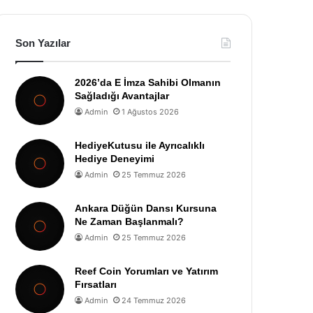
Son Yazılar
2026’da E İmza Sahibi Olmanın
Sağladığı Avantajlar
Admin
1 Ağustos 2026
HediyeKutusu ile Ayrıcalıklı
Hediye Deneyimi
Admin
25 Temmuz 2026
Ankara Düğün Dansı Kursuna
Ne Zaman Başlanmalı?
Admin
25 Temmuz 2026
Reef Coin Yorumları ve Yatırım
Fırsatları
Admin
24 Temmuz 2026