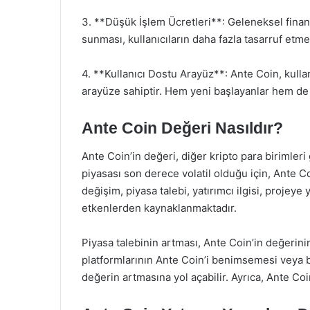
3. **Düşük İşlem Ücretleri**: Geleneksel finan
sunması, kullanıcıların daha fazla tasarruf etme
4. **Kullanıcı Dostu Arayüz**: Ante Coin, kullan
arayüze sahiptir. Hem yeni başlayanlar hem de de
Ante Coin Değeri Nasıldır?
Ante Coin’in değeri, diğer kripto para birimleri
piyasası son derece volatil olduğu için, Ante C
değişim, piyasa talebi, yatırımcı ilgisi, projeye
etkenlerden kaynaklanmaktadır.
Piyasa talebinin artması, Ante Coin’in değerin
platformlarının Ante Coin’i benimsemesi veya b
değerin artmasına yol açabilir. Ayrıca, Ante Coin