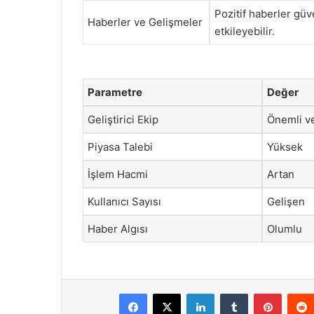
Pozitif haberler güv
Haberler ve Gelişmeler
etkileyebilir.
Parametre
Değer
Geliştirici Ekip
Önemli ve
Piyasa Talebi
Yüksek
İşlem Hacmi
Artan
Kullanıcı Sayısı
Gelişen
Haber Algısı
Olumlu
Facebook
X
LinkedIn
Tumblr
Pintere