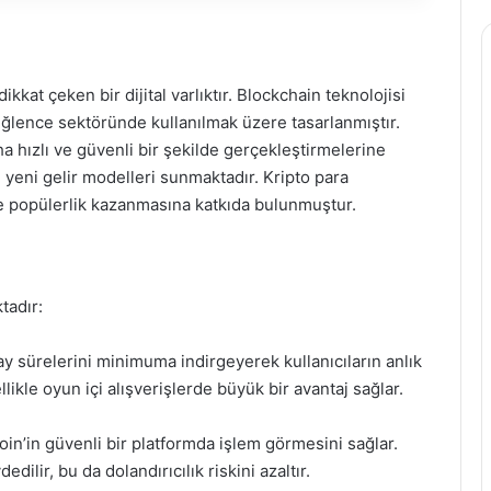
kkat çeken bir dijital varlıktır. Blockchain teknolojisi
eğlence sektöründe kullanılmak üzere tasarlanmıştır.
aha hızlı ve güvenli bir şekilde gerçekleştirmelerine
e yeni gelir modelleri sunmaktadır. Kripto para
de popülerlik kazanmasına katkıda bulunmuştur.
tadır:
ay sürelerini minimuma indirgeyerek kullanıcıların anlık
likle oyun içi alışverişlerde büyük bir avantaj sağlar.
oin’in güvenli bir platformda işlem görmesini sağlar.
edilir, bu da dolandırıcılık riskini azaltır.