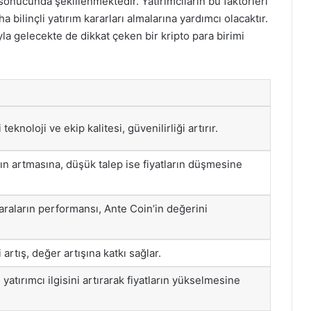
 sonucunda şekillenmektedir. Yatırımcıların bu faktörleri
bilinçli yatırım kararları almalarına yardımcı olacaktır.
yla gelecekte de dikkat çeken bir kripto para birimi
eknoloji ve ekip kalitesi, güvenilirliği artırır.
rın artmasına, düşük talep ise fiyatların düşmesine
araların performansı, Ante Coin’in değerini
 artış, değer artışına katkı sağlar.
yatırımcı ilgisini artırarak fiyatların yükselmesine