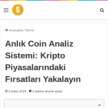
Menü
Ar
Anasayfa
/
Genel
Anlık Coin Analiz
Sistemi: Kripto
Piyasalarındaki
Fırsatları Yakalayın
2 Aralık 2024
3 dakika okuma süresi