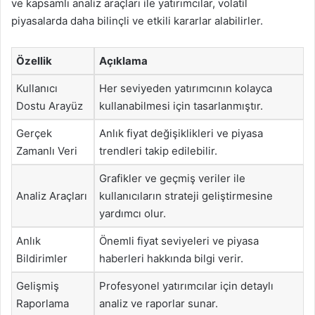
ve kapsamlı analiz araçları ile yatırımcılar, volatil
piyasalarda daha bilinçli ve etkili kararlar alabilirler.
Özellik
Açıklama
Kullanıcı
Her seviyeden yatırımcının kolayca
Dostu Arayüz
kullanabilmesi için tasarlanmıştır.
Gerçek
Anlık fiyat değişiklikleri ve piyasa
Zamanlı Veri
trendleri takip edilebilir.
Grafikler ve geçmiş veriler ile
Analiz Araçları
kullanıcıların strateji geliştirmesine
yardımcı olur.
Anlık
Önemli fiyat seviyeleri ve piyasa
Bildirimler
haberleri hakkında bilgi verir.
Gelişmiş
Profesyonel yatırımcılar için detaylı
Raporlama
analiz ve raporlar sunar.