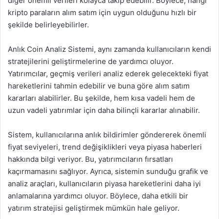
diğer önemli verileri kolayca takip edebilir. Böylece, hangi
kripto paraların alım satım için uygun olduğunu hızlı bir
şekilde belirleyebilirler.
Anlık Coin Analiz Sistemi, aynı zamanda kullanıcıların kendi
stratejilerini geliştirmelerine de yardımcı oluyor.
Yatırımcılar, geçmiş verileri analiz ederek gelecekteki fiyat
hareketlerini tahmin edebilir ve buna göre alım satım
kararları alabilirler. Bu şekilde, hem kısa vadeli hem de
uzun vadeli yatırımlar için daha bilinçli kararlar alınabilir.
Sistem, kullanıcılarına anlık bildirimler göndererek önemli
fiyat seviyeleri, trend değişiklikleri veya piyasa haberleri
hakkında bilgi veriyor. Bu, yatırımcıların fırsatları
kaçırmamasını sağlıyor. Ayrıca, sistemin sunduğu grafik ve
analiz araçları, kullanıcıların piyasa hareketlerini daha iyi
anlamalarına yardımcı oluyor. Böylece, daha etkili bir
yatırım stratejisi geliştirmek mümkün hale geliyor.