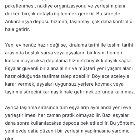
paketlenmesi, nakliye organizasyonu ve yerleşim planı
derken birçok detayla ilgilenmek gerekir. Bu süreçte
Ankara eşya deposu hizmeti, taşınmayı çok daha kontrollü
hale getirir.
Yeni ev henüz hazır değilse, kiralama tarihi ile teslim tarihi
arasında boşluk varsa veya eşyaların bir kısmı hemen
kullanılmayacaksa depolama hizmeti büyük kolaylık sağlar.
Eşyalar güvenli bir alana alınır ve müşteri yeni yaşam alanı
hazır olduğunda teslimat talep edebilir. Böylece aceleyle
karar vermek, eşyaları uygunsuz yerlere koymak veya
taşınma sürecini karmaşık hale getirmek zorunda kalınmaz.
Ayrıca taşınma sırasında tüm eşyaların aynı anda yeni eve
yerleştirilmesi her zaman pratik olmayabilir. Bazı eşyalar
daha sonra kullanılacaksa depoda bekletilebilir. Bu yöntem,
yeni evde daha düzenli bir yerleşim yapılmasına yardımcı
olur.