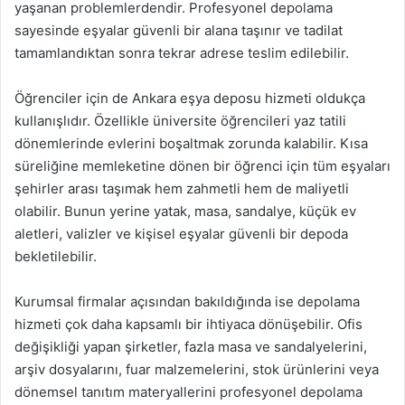
yaşanan problemlerdendir. Profesyonel depolama
sayesinde eşyalar güvenli bir alana taşınır ve tadilat
tamamlandıktan sonra tekrar adrese teslim edilebilir.
Öğrenciler için de Ankara eşya deposu hizmeti oldukça
kullanışlıdır. Özellikle üniversite öğrencileri yaz tatili
dönemlerinde evlerini boşaltmak zorunda kalabilir. Kısa
süreliğine memleketine dönen bir öğrenci için tüm eşyaları
şehirler arası taşımak hem zahmetli hem de maliyetli
olabilir. Bunun yerine yatak, masa, sandalye, küçük ev
aletleri, valizler ve kişisel eşyalar güvenli bir depoda
bekletilebilir.
Kurumsal firmalar açısından bakıldığında ise depolama
hizmeti çok daha kapsamlı bir ihtiyaca dönüşebilir. Ofis
değişikliği yapan şirketler, fazla masa ve sandalyelerini,
arşiv dosyalarını, fuar malzemelerini, stok ürünlerini veya
dönemsel tanıtım materyallerini profesyonel depolama