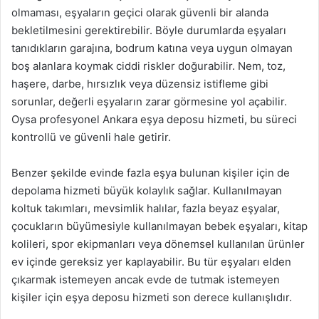
olmaması, eşyaların geçici olarak güvenli bir alanda
bekletilmesini gerektirebilir. Böyle durumlarda eşyaları
tanıdıkların garajına, bodrum katına veya uygun olmayan
boş alanlara koymak ciddi riskler doğurabilir. Nem, toz,
haşere, darbe, hırsızlık veya düzensiz istifleme gibi
sorunlar, değerli eşyaların zarar görmesine yol açabilir.
Oysa profesyonel Ankara eşya deposu hizmeti, bu süreci
kontrollü ve güvenli hale getirir.
Benzer şekilde evinde fazla eşya bulunan kişiler için de
depolama hizmeti büyük kolaylık sağlar. Kullanılmayan
koltuk takımları, mevsimlik halılar, fazla beyaz eşyalar,
çocukların büyümesiyle kullanılmayan bebek eşyaları, kitap
kolileri, spor ekipmanları veya dönemsel kullanılan ürünler
ev içinde gereksiz yer kaplayabilir. Bu tür eşyaları elden
çıkarmak istemeyen ancak evde de tutmak istemeyen
kişiler için eşya deposu hizmeti son derece kullanışlıdır.