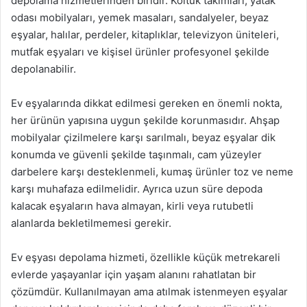
depolama hizmetlerinden biridir. Koltuk takımları, yatak
odası mobilyaları, yemek masaları, sandalyeler, beyaz
eşyalar, halılar, perdeler, kitaplıklar, televizyon üniteleri,
mutfak eşyaları ve kişisel ürünler profesyonel şekilde
depolanabilir.
Ev eşyalarında dikkat edilmesi gereken en önemli nokta,
her ürünün yapısına uygun şekilde korunmasıdır. Ahşap
mobilyalar çizilmelere karşı sarılmalı, beyaz eşyalar dik
konumda ve güvenli şekilde taşınmalı, cam yüzeyler
darbelere karşı desteklenmeli, kumaş ürünler toz ve neme
karşı muhafaza edilmelidir. Ayrıca uzun süre depoda
kalacak eşyaların hava almayan, kirli veya rutubetli
alanlarda bekletilmemesi gerekir.
Ev eşyası depolama hizmeti, özellikle küçük metrekareli
evlerde yaşayanlar için yaşam alanını rahatlatan bir
çözümdür. Kullanılmayan ama atılmak istenmeyen eşyalar