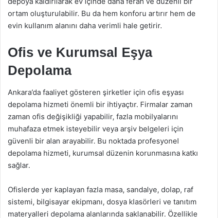
depoya kaldırılarak ev içinde daha ferah ve düzenli bir
ortam oluşturulabilir. Bu da hem konforu artırır hem de
evin kullanım alanını daha verimli hale getirir.
Ofis ve Kurumsal Eşya
Depolama
Ankara’da faaliyet gösteren şirketler için ofis eşyası
depolama hizmeti önemli bir ihtiyaçtır. Firmalar zaman
zaman ofis değişikliği yapabilir, fazla mobilyalarını
muhafaza etmek isteyebilir veya arşiv belgeleri için
güvenli bir alan arayabilir. Bu noktada profesyonel
depolama hizmeti, kurumsal düzenin korunmasına katkı
sağlar.
Ofislerde yer kaplayan fazla masa, sandalye, dolap, raf
sistemi, bilgisayar ekipmanı, dosya klasörleri ve tanıtım
materyalleri depolama alanlarında saklanabilir. Özellikle