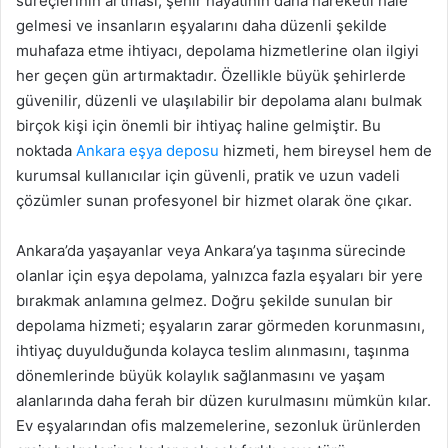
süreçlerinin artması, şehir hayatının daha hareketli hale
gelmesi ve insanların eşyalarını daha düzenli şekilde
muhafaza etme ihtiyacı, depolama hizmetlerine olan ilgiyi
her geçen gün artırmaktadır. Özellikle büyük şehirlerde
güvenilir, düzenli ve ulaşılabilir bir depolama alanı bulmak
birçok kişi için önemli bir ihtiyaç haline gelmiştir. Bu
noktada
Ankara eşya deposu
hizmeti, hem bireysel hem de
kurumsal kullanıcılar için güvenli, pratik ve uzun vadeli
çözümler sunan profesyonel bir hizmet olarak öne çıkar.
Ankara’da yaşayanlar veya Ankara’ya taşınma sürecinde
olanlar için eşya depolama, yalnızca fazla eşyaları bir yere
bırakmak anlamına gelmez. Doğru şekilde sunulan bir
depolama hizmeti; eşyaların zarar görmeden korunmasını,
ihtiyaç duyulduğunda kolayca teslim alınmasını, taşınma
dönemlerinde büyük kolaylık sağlanmasını ve yaşam
alanlarında daha ferah bir düzen kurulmasını mümkün kılar.
Ev eşyalarından ofis malzemelerine, sezonluk ürünlerden