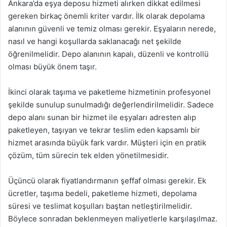
Ankara’da eşya deposu hizmeti alırken dikkat edilmesi
gereken birkaç önemli kriter vardır. İlk olarak depolama
alanının güvenli ve temiz olması gerekir. Eşyaların nerede,
nasıl ve hangi koşullarda saklanacağı net şekilde
öğrenilmelidir. Depo alanının kapalı, düzenli ve kontrollü
olması büyük önem taşır.
İkinci olarak taşıma ve paketleme hizmetinin profesyonel
şekilde sunulup sunulmadığı değerlendirilmelidir. Sadece
depo alanı sunan bir hizmet ile eşyaları adresten alıp
paketleyen, taşıyan ve tekrar teslim eden kapsamlı bir
hizmet arasında büyük fark vardır. Müşteri için en pratik
çözüm, tüm sürecin tek elden yönetilmesidir.
Üçüncü olarak fiyatlandırmanın şeffaf olması gerekir. Ek
ücretler, taşıma bedeli, paketleme hizmeti, depolama
süresi ve teslimat koşulları baştan netleştirilmelidir.
Böylece sonradan beklenmeyen maliyetlerle karşılaşılmaz.