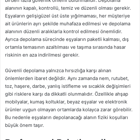
birden fazla güvenlik önlemi bulunmalıdır. Depolama
alanının kapalı, kontrollü, temiz ve düzenli olması gerekir.
Eşyaların gelişigüzel üst üste yığılmaması, her müşteriye
ait ürünlerin ayrı şekilde muhafaza edilmesi ve depolama
alanının düzenli aralıklarla kontrol edilmesi önemlidir.
Ayrıca depolama sürecinde eşyaların paketli kalması, dış
ortamla temasının azaltılması ve taşıma sırasında hasar
riskinin en aza indirilmesi gerekir.
Güvenli depolama yalnızca hırsızlığa karşı alınan
önlemlerden ibaret değildir. Aynı zamanda nem, rutubet,
toz, haşere, darbe, yanlış istifleme ve sıcaklık değişimleri
gibi risklere karşı da dikkatli olunmalıdır. Özellikle ahşap
mobilyalar, kumaş koltuklar, beyaz eşyalar ve elektronik
ürünler uygun olmayan ortamlarda kolayca zarar görebilir.
Bu nedenle eşyaların depolanacağı alanın fiziki koşulları
büyük önem taşır.