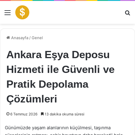
Menü
Ar
Anasayfa
/
Genel
Ankara Eşya Deposu
Hizmeti ile Güvenli ve
Pratik Depolama
Çözümleri
6 Temmuz 2026
13 dakika okuma süresi
Günümüzde yaşam alanlarının küçülmesi, taşınma