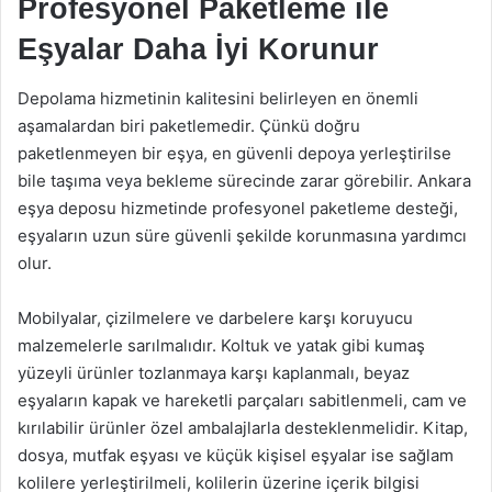
Profesyonel Paketleme ile
Eşyalar Daha İyi Korunur
Depolama hizmetinin kalitesini belirleyen en önemli
aşamalardan biri paketlemedir. Çünkü doğru
paketlenmeyen bir eşya, en güvenli depoya yerleştirilse
bile taşıma veya bekleme sürecinde zarar görebilir. Ankara
eşya deposu hizmetinde profesyonel paketleme desteği,
eşyaların uzun süre güvenli şekilde korunmasına yardımcı
olur.
Mobilyalar, çizilmelere ve darbelere karşı koruyucu
malzemelerle sarılmalıdır. Koltuk ve yatak gibi kumaş
yüzeyli ürünler tozlanmaya karşı kaplanmalı, beyaz
eşyaların kapak ve hareketli parçaları sabitlenmeli, cam ve
kırılabilir ürünler özel ambalajlarla desteklenmelidir. Kitap,
dosya, mutfak eşyası ve küçük kişisel eşyalar ise sağlam
kolilere yerleştirilmeli, kolilerin üzerine içerik bilgisi