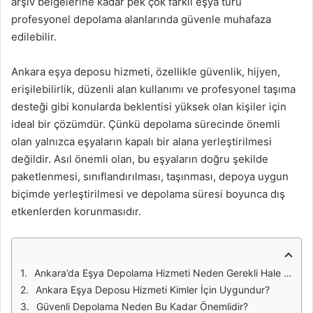
arşiv belgelerine kadar pek çok farklı eşya türü
profesyonel depolama alanlarında güvenle muhafaza
edilebilir.
Ankara eşya deposu hizmeti, özellikle güvenlik, hijyen,
erişilebilirlik, düzenli alan kullanımı ve profesyonel taşıma
desteği gibi konularda beklentisi yüksek olan kişiler için
ideal bir çözümdür. Çünkü depolama sürecinde önemli
olan yalnızca eşyaların kapalı bir alana yerleştirilmesi
değildir. Asıl önemli olan, bu eşyaların doğru şekilde
paketlenmesi, sınıflandırılması, taşınması, depoya uygun
biçimde yerleştirilmesi ve depolama süresi boyunca dış
etkenlerden korunmasıdır.
Ankara’da Eşya Depolama Hizmeti Neden Gerekli Hale Geldi?
Ankara Eşya Deposu Hizmeti Kimler İçin Uygundur?
Güvenli Depolama Neden Bu Kadar Önemlidir?