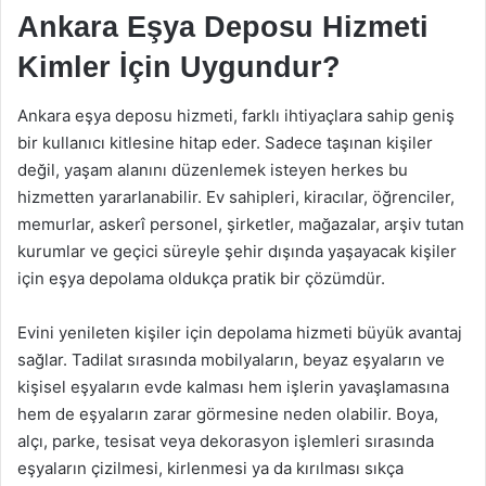
Ankara Eşya Deposu Hizmeti
Kimler İçin Uygundur?
Ankara eşya deposu hizmeti, farklı ihtiyaçlara sahip geniş
bir kullanıcı kitlesine hitap eder. Sadece taşınan kişiler
değil, yaşam alanını düzenlemek isteyen herkes bu
hizmetten yararlanabilir. Ev sahipleri, kiracılar, öğrenciler,
memurlar, askerî personel, şirketler, mağazalar, arşiv tutan
kurumlar ve geçici süreyle şehir dışında yaşayacak kişiler
için eşya depolama oldukça pratik bir çözümdür.
Evini yenileten kişiler için depolama hizmeti büyük avantaj
sağlar. Tadilat sırasında mobilyaların, beyaz eşyaların ve
kişisel eşyaların evde kalması hem işlerin yavaşlamasına
hem de eşyaların zarar görmesine neden olabilir. Boya,
alçı, parke, tesisat veya dekorasyon işlemleri sırasında
eşyaların çizilmesi, kirlenmesi ya da kırılması sıkça