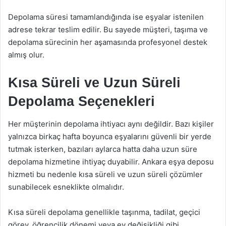
Depolama süresi tamamlandığında ise eşyalar istenilen
adrese tekrar teslim edilir. Bu sayede müşteri, taşıma ve
depolama sürecinin her aşamasında profesyonel destek
almış olur.
Kısa Süreli ve Uzun Süreli
Depolama Seçenekleri
Her müşterinin depolama ihtiyacı aynı değildir. Bazı kişiler
yalnızca birkaç hafta boyunca eşyalarını güvenli bir yerde
tutmak isterken, bazıları aylarca hatta daha uzun süre
depolama hizmetine ihtiyaç duyabilir. Ankara eşya deposu
hizmeti bu nedenle kısa süreli ve uzun süreli çözümler
sunabilecek esneklikte olmalıdır.
Kısa süreli depolama genellikle taşınma, tadilat, geçici
görev, öğrencilik dönemi veya ev değişikliği gibi