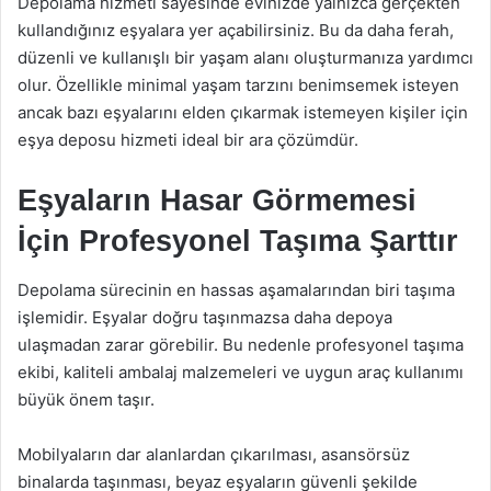
Depolama hizmeti sayesinde evinizde yalnızca gerçekten
kullandığınız eşyalara yer açabilirsiniz. Bu da daha ferah,
düzenli ve kullanışlı bir yaşam alanı oluşturmanıza yardımcı
olur. Özellikle minimal yaşam tarzını benimsemek isteyen
ancak bazı eşyalarını elden çıkarmak istemeyen kişiler için
eşya deposu hizmeti ideal bir ara çözümdür.
Eşyaların Hasar Görmemesi
İçin Profesyonel Taşıma Şarttır
Depolama sürecinin en hassas aşamalarından biri taşıma
işlemidir. Eşyalar doğru taşınmazsa daha depoya
ulaşmadan zarar görebilir. Bu nedenle profesyonel taşıma
ekibi, kaliteli ambalaj malzemeleri ve uygun araç kullanımı
büyük önem taşır.
Mobilyaların dar alanlardan çıkarılması, asansörsüz
binalarda taşınması, beyaz eşyaların güvenli şekilde