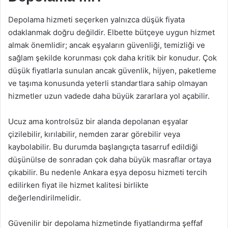
Depolama hizmeti seçerken yalnızca düşük fiyata
odaklanmak doğru değildir. Elbette bütçeye uygun hizmet
almak önemlidir; ancak eşyaların güvenliği, temizliği ve
sağlam şekilde korunması çok daha kritik bir konudur. Çok
düşük fiyatlarla sunulan ancak güvenlik, hijyen, paketleme
ve taşıma konusunda yeterli standartlara sahip olmayan
hizmetler uzun vadede daha büyük zararlara yol açabilir.
Ucuz ama kontrolsüz bir alanda depolanan eşyalar
çizilebilir, kırılabilir, nemden zarar görebilir veya
kaybolabilir. Bu durumda başlangıçta tasarruf edildiği
düşünülse de sonradan çok daha büyük masraflar ortaya
çıkabilir. Bu nedenle Ankara eşya deposu hizmeti tercih
edilirken fiyat ile hizmet kalitesi birlikte
değerlendirilmelidir.
Güvenilir bir depolama hizmetinde fiyatlandırma şeffaf