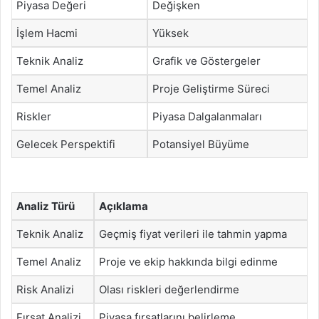
Piyasa Değeri
Değişken
İşlem Hacmi
Yüksek
Teknik Analiz
Grafik ve Göstergeler
Temel Analiz
Proje Geliştirme Süreci
Riskler
Piyasa Dalgalanmaları
Gelecek Perspektifi
Potansiyel Büyüme
Analiz Türü
Açıklama
Teknik Analiz
Geçmiş fiyat verileri ile tahmin yapma
Temel Analiz
Proje ve ekip hakkında bilgi edinme
Risk Analizi
Olası riskleri değerlendirme
Fırsat Analizi
Piyasa fırsatlarını belirleme