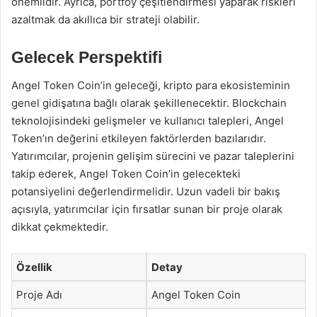
önemlidir. Ayrıca, portföy çeşitlendirmesi yaparak riskleri
azaltmak da akıllıca bir strateji olabilir.
Gelecek Perspektifi
Angel Token Coin’in geleceği, kripto para ekosisteminin
genel gidişatına bağlı olarak şekillenecektir. Blockchain
teknolojisindeki gelişmeler ve kullanıcı talepleri, Angel
Token’ın değerini etkileyen faktörlerden bazılarıdır.
Yatırımcılar, projenin gelişim sürecini ve pazar taleplerini
takip ederek, Angel Token Coin’in gelecekteki
potansiyelini değerlendirmelidir. Uzun vadeli bir bakış
açısıyla, yatırımcılar için fırsatlar sunan bir proje olarak
dikkat çekmektedir.
Özellik
Detay
Proje Adı
Angel Token Coin