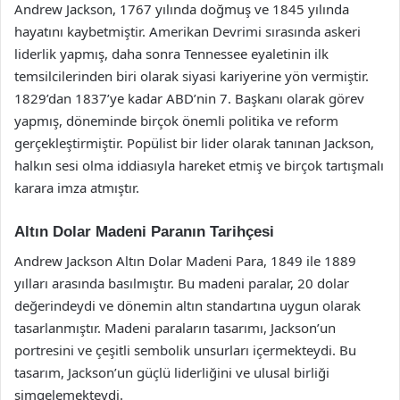
Andrew Jackson, 1767 yılında doğmuş ve 1845 yılında
hayatını kaybetmiştir. Amerikan Devrimi sırasında askeri
liderlik yapmış, daha sonra Tennessee eyaletinin ilk
temsilcilerinden biri olarak siyasi kariyerine yön vermiştir.
1829’dan 1837’ye kadar ABD’nin 7. Başkanı olarak görev
yapmış, döneminde birçok önemli politika ve reform
gerçekleştirmiştir. Popülist bir lider olarak tanınan Jackson,
halkın sesi olma iddiasıyla hareket etmiş ve birçok tartışmalı
karara imza atmıştır.
Altın Dolar Madeni Paranın Tarihçesi
Andrew Jackson Altın Dolar Madeni Para, 1849 ile 1889
yılları arasında basılmıştır. Bu madeni paralar, 20 dolar
değerindeydi ve dönemin altın standartına uygun olarak
tasarlanmıştır. Madeni paraların tasarımı, Jackson’un
portresini ve çeşitli sembolik unsurları içermekteydi. Bu
tasarım, Jackson’un güçlü liderliğini ve ulusal birliği
simgelemekteydi.