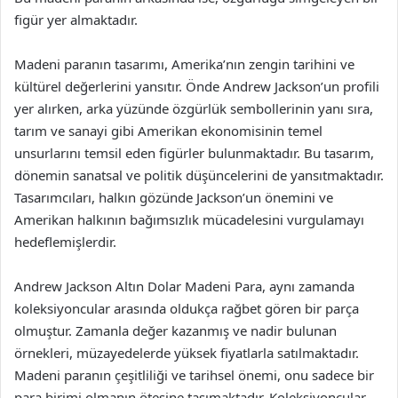
figür yer almaktadır.
Madeni paranın tasarımı, Amerika’nın zengin tarihini ve
kültürel değerlerini yansıtır. Önde Andrew Jackson’un profili
yer alırken, arka yüzünde özgürlük sembollerinin yanı sıra,
tarım ve sanayi gibi Amerikan ekonomisinin temel
unsurlarını temsil eden figürler bulunmaktadır. Bu tasarım,
dönemin sanatsal ve politik düşüncelerini de yansıtmaktadır.
Tasarımcıları, halkın gözünde Jackson’un önemini ve
Amerikan halkının bağımsızlık mücadelesini vurgulamayı
hedeflemişlerdir.
Andrew Jackson Altın Dolar Madeni Para, aynı zamanda
koleksiyoncular arasında oldukça rağbet gören bir parça
olmuştur. Zamanla değer kazanmış ve nadir bulunan
örnekleri, müzayedelerde yüksek fiyatlarla satılmaktadır.
Madeni paranın çeşitliliği ve tarihsel önemi, onu sadece bir
para birimi olmanın ötesine taşımaktadır. Koleksiyoncular,