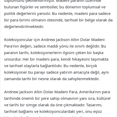
toplumunu şekillendirmiştir. Madeni paranın üzerinde
bulunan figürler ve semboller, bu dönemin toplumsal ve
politik değerlerini yansıtır. Bu nedenle, madeni para sadece
bir para birimi olmanın ötesinde, tarihsel bir belge olarak da
değerlendirilmektedir.
Koleksiyoncular için Andrew Jackson Altın Dolar Madeni
Para’nın değeri, sadece maddi yönü ile sınırlı değildir. Bu
paranın tarihi, koleksiyonerlerin ilgisini çeken bir başka
unsurdur. Her bir madeni para, kendi hikayesini taşımakta
ve tarihsel olaylarla bağlantılıdır. Bu nedenle, birçok
koleksiyoner bu parayı sadece yatırım amacıyla değil, aynı
zamanda tarihi bir nesne olarak da sahiplenmektedir.
Andrew Jackson Altın Dolar Madeni Para, Amerika’nın para
tarihinde önemli bir yere sahip olmasının yanı sıra, kültürel
ve tarihi bir simge olarak da öne çıkmaktadır. Tasarımı,
tarihsel bağlamı ve koleksiyonculardaki yeri, onu eşsiz