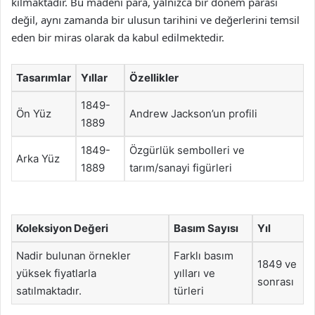
kılmaktadır. Bu madeni para, yalnızca bir dönem parası
değil, aynı zamanda bir ulusun tarihini ve değerlerini temsil
eden bir miras olarak da kabul edilmektedir.
Tasarımlar
Yıllar
Özellikler
1849-
Ön Yüz
Andrew Jackson’un profili
1889
1849-
Özgürlük sembolleri ve
Arka Yüz
1889
tarım/sanayi figürleri
Koleksiyon Değeri
Basım Sayısı
Yıl
Nadir bulunan örnekler
Farklı basım
1849 ve
yüksek fiyatlarla
yılları ve
sonrası
satılmaktadır.
türleri