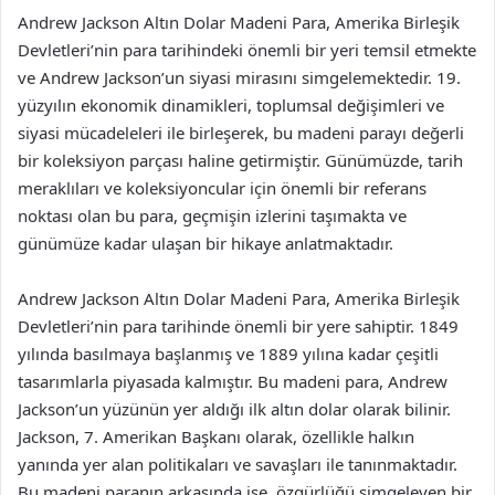
Andrew Jackson Altın Dolar Madeni Para, Amerika Birleşik
Devletleri’nin para tarihindeki önemli bir yeri temsil etmekte
ve Andrew Jackson’un siyasi mirasını simgelemektedir. 19.
yüzyılın ekonomik dinamikleri, toplumsal değişimleri ve
siyasi mücadeleleri ile birleşerek, bu madeni parayı değerli
bir koleksiyon parçası haline getirmiştir. Günümüzde, tarih
meraklıları ve koleksiyoncular için önemli bir referans
noktası olan bu para, geçmişin izlerini taşımakta ve
günümüze kadar ulaşan bir hikaye anlatmaktadır.
Andrew Jackson Altın Dolar Madeni Para, Amerika Birleşik
Devletleri’nin para tarihinde önemli bir yere sahiptir. 1849
yılında basılmaya başlanmış ve 1889 yılına kadar çeşitli
tasarımlarla piyasada kalmıştır. Bu madeni para, Andrew
Jackson’un yüzünün yer aldığı ilk altın dolar olarak bilinir.
Jackson, 7. Amerikan Başkanı olarak, özellikle halkın
yanında yer alan politikaları ve savaşları ile tanınmaktadır.
Bu madeni paranın arkasında ise, özgürlüğü simgeleyen bir