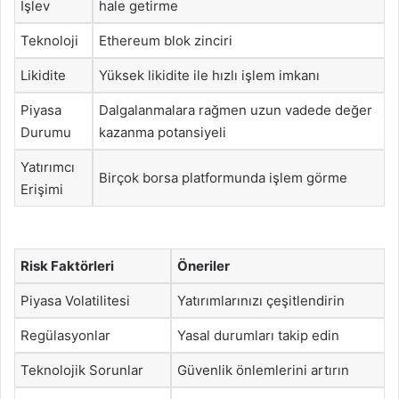
İşlev
hale getirme
Teknoloji
Ethereum blok zinciri
Likidite
Yüksek likidite ile hızlı işlem imkanı
Piyasa
Dalgalanmalara rağmen uzun vadede değer
Durumu
kazanma potansiyeli
Yatırımcı
Birçok borsa platformunda işlem görme
Erişimi
Risk Faktörleri
Öneriler
Piyasa Volatilitesi
Yatırımlarınızı çeşitlendirin
Regülasyonlar
Yasal durumları takip edin
Teknolojik Sorunlar
Güvenlik önlemlerini artırın