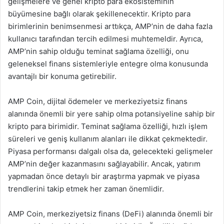
gelişmelere ve genel kripto para ekosisteminin
büyümesine bağlı olarak şekillenecektir. Kripto para
birimlerinin benimsenmesi arttıkça, AMP’nin de daha fazla
kullanıcı tarafından tercih edilmesi muhtemeldir. Ayrıca,
AMP’nin sahip olduğu teminat sağlama özelliği, onu
geleneksel finans sistemleriyle entegre olma konusunda
avantajlı bir konuma getirebilir.
AMP Coin, dijital ödemeler ve merkeziyetsiz finans
alanında önemli bir yere sahip olma potansiyeline sahip bir
kripto para birimidir. Teminat sağlama özelliği, hızlı işlem
süreleri ve geniş kullanım alanları ile dikkat çekmektedir.
Piyasa performansı dalgalı olsa da, gelecekteki gelişmeler
AMP’nin değer kazanmasını sağlayabilir. Ancak, yatırım
yapmadan önce detaylı bir araştırma yapmak ve piyasa
trendlerini takip etmek her zaman önemlidir.
AMP Coin, merkeziyetsiz finans (DeFi) alanında önemli bir