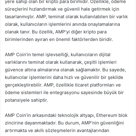
yere sahip olan bir kripto para birimidir. Özellikle, ödeme
süreçlerini hızlandırmak ve güvenli hale getirmek için
tasarlanmıştır. AMP, teminat olarak kullanılabilen bir varlık
olarak, kullanıcıların işlemlerini anında onaylamalarına
olanak tanır. Bu özellik, AMP’yi diğer kripto para
birimlerinden ayıran en önemli faktörlerden biridir.
AMP Coin’in temel işlevselliği, kullanıcıların dijital
varlıklarını teminat olarak kullanarak, çeşitli işlemleri
güvence altına almalarına olanak sağlamaktır. Bu sayede,
kullanıcılar işlemlerini daha hızlı ve güvenilir bir şekilde
gerçekleştirebilir. AMP, özellikle ticaret platformları ve
ödeme sistemleri ile entegrasyonu sayesinde büyük bir
potansiyele sahiptir.
AMP Coin’in arkasındaki teknolojik altyapı, Ethereum blok
zincirine dayanmaktadır. Bu durum, AMP’nin güvenliğini
artırmakta ve akıllı sözleşmelerin avantajlarından