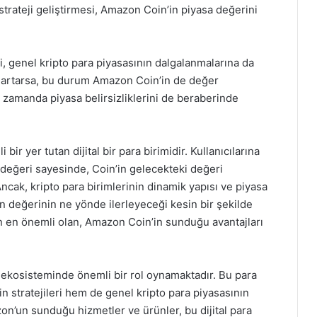
 strateji geliştirmesi, Amazon Coin’in piyasa değerini
, genel kripto para piyasasının dalgalanmalarına da
lep artarsa, bu durum Amazon Coin’in de değer
 zamanda piyasa belirsizliklerini de beraberinde
 yer tutan dijital bir para birimidir. Kullanıcılarına
eğeri sayesinde, Coin’in gelecekteki değeri
cak, kripto para birimlerinin dinamik yapısı ve piyasa
n değerinin ne yönde ilerleyeceği kesin bir şekilde
çin en önemli olan, Amazon Coin’in sunduğu avantajları
 ekosisteminde önemli bir rol oynamaktadır. Bu para
n stratejileri hem de genel kripto para piyasasının
zon’un sunduğu hizmetler ve ürünler, bu dijital para