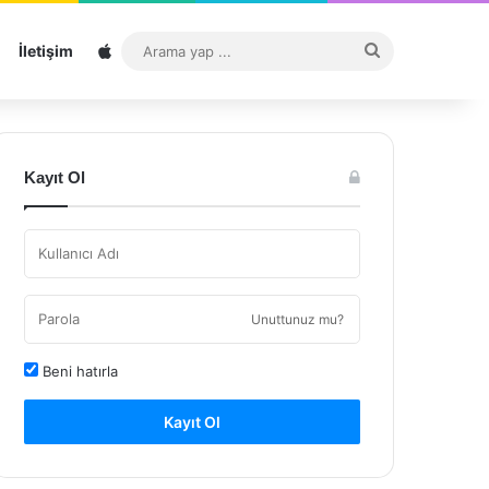
Sitemap
Arama
İletişim
yap
...
Kayıt Ol
Unuttunuz mu?
Beni hatırla
Kayıt Ol