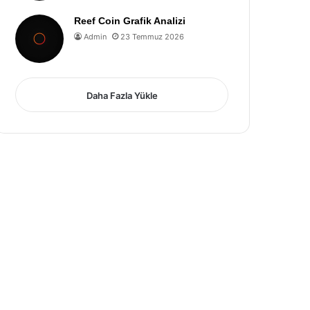
Reef Coin Grafik Analizi
Admin
23 Temmuz 2026
Daha Fazla Yükle