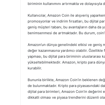
biriminin kullanımını artırmakta ve dolayısıyla
Kullanıcılar, Amazon Coin ile alışveriş yaparken 
promosyonlar ve indirim fırsatları, bu dijital p
geniş müşteri tabanı, bu avantajların daha da 
benimsenmesi de artmaktadır. Bu durum, coin’in
Amazon’un dünya genelindeki etkisi ve geniş mü
değer kazanmasına yardımcı olabilir. Özellikle f
yapması, bu dijital para biriminin uluslararası
yükseltebilmektedir. Amazon, kripto para dünyas
kurabilir.
Bununla birlikte, Amazon Coin’in beklenen değe
de bulunmaktadır. Kripto para piyasasındaki dal
dijital para birimleri, Amazon Coin’in değerini et
dikkatli olması ve piyasa trendlerini düzenli ol