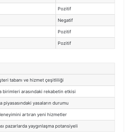
Pozitif
Negatif
Pozitif
Pozitif
eri tabanı ve hizmet çeşitliliği
ra birimleri arasındaki rekabetin etkisi
ra piyasasındaki yasaların durumu
deneyimini artıran yeni hizmetler
ası pazarlarda yaygınlaşma potansiyeli