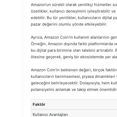
Amazon’un sürekli olarak yenilikçi hizmetler su
özellikler, kullanıcı deneyimini iyileştirebilir
edebilir. Bu tür yenilikler, kullanıcıların dijita
pazar değerini olumlu yönde etkileyebilir.
Ayrıca, Amazon Coin’in kullanım alanlarının gen
Örneğin, Amazon dışında farklı platformlarda v
bu dijital para birimine olan talebini artırabil
ötesine geçerek, geniş bir ekosistemde yer alab
Amazon Coin’in beklenen değeri, birçok faktörd
kullanıcıların benimsemesi, piyasa dinamikleri v
geleceğini belirleyecektir. Dolayısıyla, hem kul
potansiyelini anlamak ve takip etmek önemlidir
Faktör
Kullanıcı Avantajları