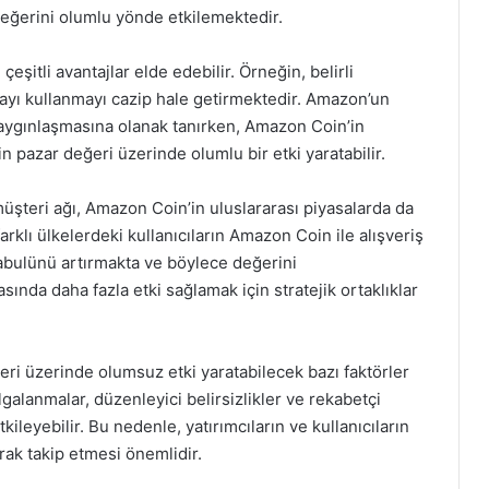
 değerini olumlu yönde etkilemektedir.
çeşitli avantajlar elde edebilir. Örneğin, belirli
arayı kullanmayı cazip hale getirmektedir. Amazon’un
yaygınlaşmasına olanak tanırken, Amazon Coin’in
 pazar değeri üzerinde olumlu bir etki yaratabilir.
şteri ağı, Amazon Coin’in uluslararası piyasalarda da
arklı ülkelerdeki kullanıcıların Amazon Coin ile alışveriş
 kabulünü artırmakta ve böylece değerini
ında daha fazla etki sağlamak için stratejik ortaklıklar
ri üzerinde olumsuz etki yaratabilecek bazı faktörler
galanmalar, düzenleyici belirsizlikler ve rekabetçi
kileyebilir. Bu nedenle, yatırımcıların ve kullanıcıların
arak takip etmesi önemlidir.