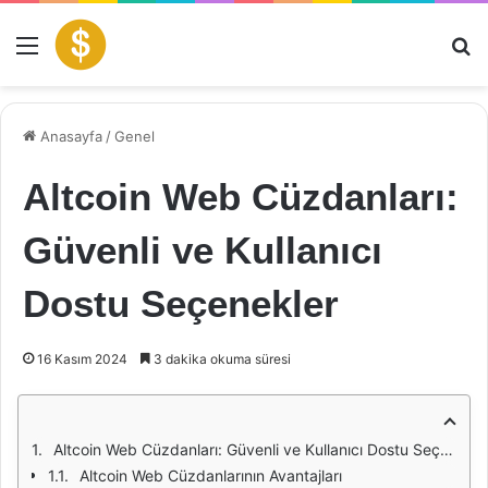
Menü
Ar
Anasayfa
/
Genel
Altcoin Web Cüzdanları:
Güvenli ve Kullanıcı
Dostu Seçenekler
16 Kasım 2024
3 dakika okuma süresi
Altcoin Web Cüzdanları: Güvenli ve Kullanıcı Dostu Seçenekler
Altcoin Web Cüzdanlarının Avantajları