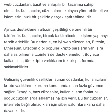
web cüzdanları, basit ve anlaşılır bir tasarıma sahip
olmalıdır. Kullanıcılar, cüzdanlarını kolayca yönetebilmeli ve
işlemlerini hızlı bir şekilde gerçekleştirebilmelidir.
Ayrıca, desteklenen altcoin çeşitliliği de önemli bir
faktördür. Kullanıcılar, birçok farklı altcoin ile işlem yapmayı
tercih edebilir. Bu nedenle, en iyi web cüzdanları, Bitcoin,
Ethereum, Litecoin gibi popüler kripto paraların yanı sıra
daha az bilinen altcoinleri de desteklemelidir. Böylece
kullanıcılar, tüm kripto varlıklarını tek bir platformda
saklayabilirler.
Gelişmiş güvenlik özellikleri sunan cüzdanlar, kullanıcıların
kripto varlıklarını koruma konusunda daha fazla güvence
sağlar. Örneğin, bazı cüzdanlar, kullanıcıların fonlarını
soğuk cüzdanlarda saklamasına izin verir. Bu tür cüzdanlar,
internete bağlı olmadıkları için siber saldırılara karşı daha
dayanıklıdır.