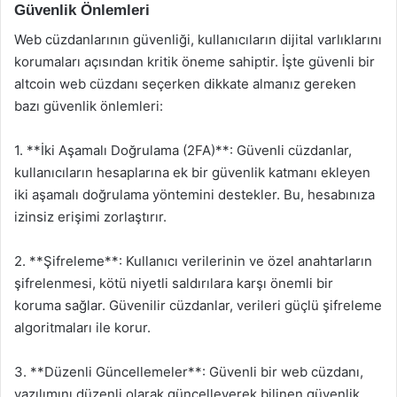
Güvenlik Önlemleri
Web cüzdanlarının güvenliği, kullanıcıların dijital varlıklarını
korumaları açısından kritik öneme sahiptir. İşte güvenli bir
altcoin web cüzdanı seçerken dikkate almanız gereken
bazı güvenlik önlemleri:
1. **İki Aşamalı Doğrulama (2FA)**: Güvenli cüzdanlar,
kullanıcıların hesaplarına ek bir güvenlik katmanı ekleyen
iki aşamalı doğrulama yöntemini destekler. Bu, hesabınıza
izinsiz erişimi zorlaştırır.
2. **Şifreleme**: Kullanıcı verilerinin ve özel anahtarların
şifrelenmesi, kötü niyetli saldırılara karşı önemli bir
koruma sağlar. Güvenilir cüzdanlar, verileri güçlü şifreleme
algoritmaları ile korur.
3. **Düzenli Güncellemeler**: Güvenli bir web cüzdanı,
yazılımını düzenli olarak güncelleyerek bilinen güvenlik