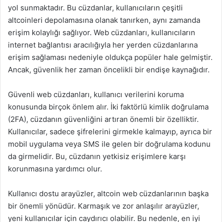
yol sunmaktadır. Bu cüzdanlar, kullanıcıların çeşitli
altcoinleri depolamasına olanak tanırken, aynı zamanda
erişim kolaylığı sağlıyor. Web cüzdanları, kullanıcıların
internet bağlantısı aracılığıyla her yerden cüzdanlarına
erişim sağlaması nedeniyle oldukça popüler hale gelmiştir.
Ancak, güvenlik her zaman öncelikli bir endişe kaynağıdır.
Güvenli web cüzdanları, kullanıcı verilerini koruma
konusunda birçok önlem alır. İki faktörlü kimlik doğrulama
(2FA), cüzdanın güvenliğini artıran önemli bir özelliktir.
Kullanıcılar, sadece şifrelerini girmekle kalmayıp, ayrıca bir
mobil uygulama veya SMS ile gelen bir doğrulama kodunu
da girmelidir. Bu, cüzdanın yetkisiz erişimlere karşı
korunmasına yardımcı olur.
Kullanıcı dostu arayüzler, altcoin web cüzdanlarının başka
bir önemli yönüdür. Karmaşık ve zor anlaşılır arayüzler,
yeni kullanıcılar için caydırıcı olabilir. Bu nedenle, en iyi