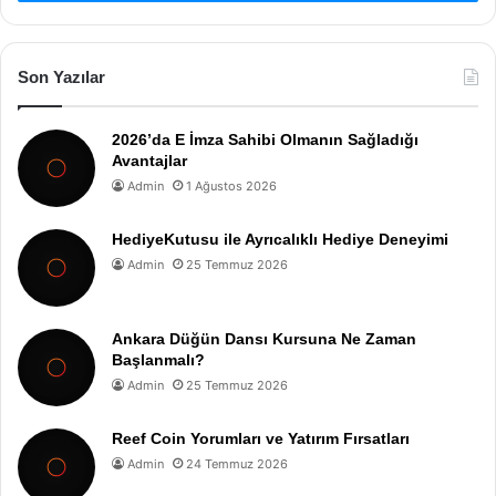
Son Yazılar
2026’da E İmza Sahibi Olmanın Sağladığı
Avantajlar
Admin
1 Ağustos 2026
HediyeKutusu ile Ayrıcalıklı Hediye Deneyimi
Admin
25 Temmuz 2026
Ankara Düğün Dansı Kursuna Ne Zaman
Başlanmalı?
Admin
25 Temmuz 2026
Reef Coin Yorumları ve Yatırım Fırsatları
Admin
24 Temmuz 2026