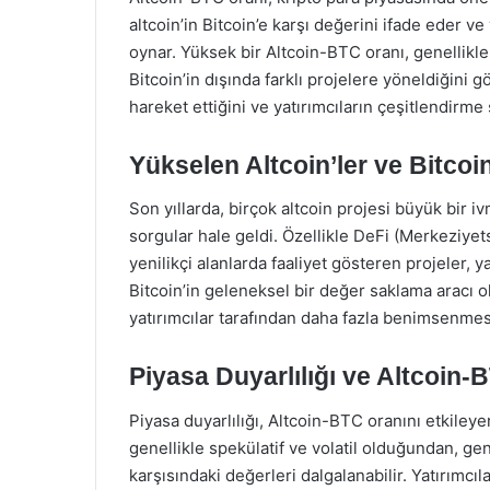
altcoin’in Bitcoin’e karşı değerini ifade eder ve 
oynar. Yüksek bir Altcoin-BTC oranı, genellikle 
Bitcoin’in dışında farklı projelere yöneldiğini
hareket ettiğini ve yatırımcıların çeşitlendirme 
Yükselen Altcoin’ler ve Bitcoi
Son yıllarda, birçok altcoin projesi büyük bir i
sorgular hale geldi. Özellikle DeFi (Merkeziyets
yenilikçi alanlarda faaliyet gösteren projeler, y
Bitcoin’in geleneksel bir değer saklama aracı o
yatırımcılar tarafından daha fazla benimsenme
Piyasa Duyarlılığı ve Altcoin-
Piyasa duyarlılığı, Altcoin-BTC oranını etkileye
genellikle spekülatif ve volatil olduğundan, gene
karşısındaki değerleri dalgalanabilir. Yatırımcılar