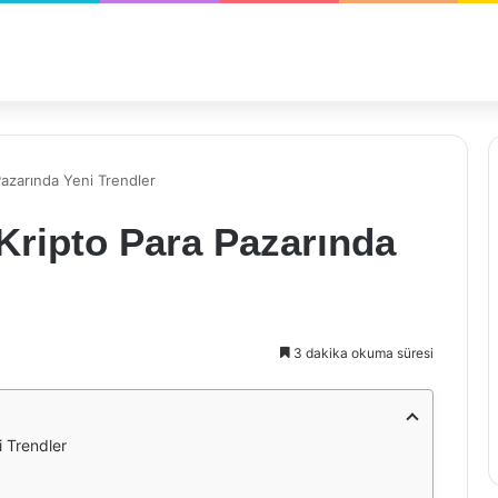
Pazarında Yeni Trendler
Kripto Para Pazarında
3 dakika okuma süresi
i Trendler