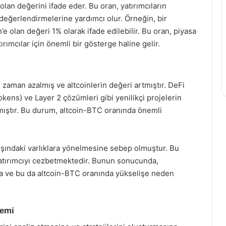
 olan değerini ifade eder. Bu oran, yatırımcıların
 değerlendirmelerine yardımcı olur. Örneğin, bir
n’e olan değeri 1% olarak ifade edilebilir. Bu oran, piyasa
ırımcılar için önemli bir gösterge haline gelir.
n zaman azalmış ve altcoinlerin değeri artmıştır. DeFi
ens) ve Layer 2 çözümleri gibi yenilikçi projelerin
ırmıştır. Bu durum, altcoin-BTC oranında önemli
 dışındaki varlıklara yönelmesine sebep olmuştur. Bu
 yatırımcıyı cezbetmektedir. Bunun sonucunda,
kta ve bu da altcoin-BTC oranında yükselişe neden
nemi