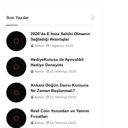
Son Yazılar
2026’da E İmza Sahibi Olmanın
Sağladığı Avantajlar
Admin
1 Ağustos 2026
HediyeKutusu ile Ayrıcalıklı
Hediye Deneyimi
Admin
25 Temmuz 2026
Ankara Düğün Dansı Kursuna
Ne Zaman Başlanmalı?
Admin
25 Temmuz 2026
Reef Coin Yorumları ve Yatırım
Fırsatları
Admin
24 Temmuz 2026