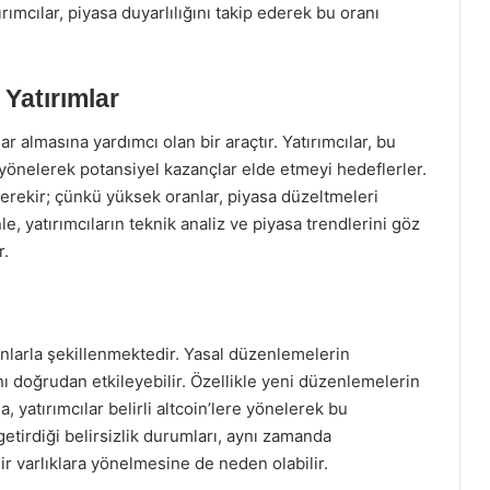
rımcılar, piyasa duyarlılığını takip ederek bu oranı
 Yatırımlar
ar almasına yardımcı olan bir araçtır. Yatırımcılar, bu
yönelerek potansiyel kazançlar elde etmeyi hedeflerler.
gerekir; çünkü yüksek oranlar, piyasa düzeltmeleri
e, yatırımcıların teknik analiz ve piyasa trendlerini göz
r.
onlarla şekillenmektedir. Yasal düzenlemelerin
nı doğrudan etkileyebilir. Özellikle yeni düzenlemelerin
yatırımcılar belirli altcoin’lere yönelerek bu
 getirdiği belirsizlik durumları, aynı zamanda
lir varlıklara yönelmesine de neden olabilir.