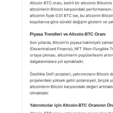
Altcoin-BTC oranı, belirli bir altcoinin Bitcoin’e
altcoinlerin Bitcoin karşısındaki performansını
altcoinin fiyatı 0.01 BTC ise, bu altcoinin Bitcoi
koşullarına göre sürekli değişim gösterir ve yat
Piyasa Trendleri ve Altcoin-BTC Oranı
Son yıllarda, Bitcoin’in piyasa hakimiyeti zama
(Decentralized Finance), NFT (Non-Fungible Tok
ortaya çıkması, altcoinlerin popülaritesini art
dalgalanmalara yol açmaktadır.
Özellikle DeFi projeleri, yatırımcıların Bitcoin
projelerdeki yüksek getiri potansiyeli, birçok
altcoinlerin Bitcoin karşısındaki değeri artma
olmaktadır.
Yatırımcılar için Altcoin-BTC Oranının Ö