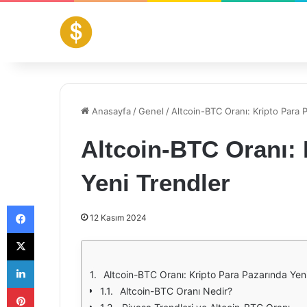
Anasayfa
/
Genel
/
Altcoin-BTC Oranı: Kripto Para 
Altcoin-BTC Oranı: 
Yeni Trendler
Facebook
12 Kasım 2024
X
LinkedIn
Altcoin-BTC Oranı: Kripto Para Pazarında Yen
Pinterest
Altcoin-BTC Oranı Nedir?