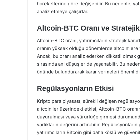
hareketlerine göre değişebilir. Bu nedenle, yatı
analiz etmeye çalışırlar.
Altcoin-BTC Oranı ve Stratejik
Altcoin-BTC oranı, yatırımcıların stratejik kararl
oranın yüksek olduğu dönemlerde altcoin’lere 
Ancak, bu oranı analiz ederken dikkatli olmak 
sırasında ani düşüşler de yaşanabilir. Bu nedenl
önünde bulundurarak karar vermeleri önemlidi
Regülasyonların Etkisi
Kripto para piyasası, sürekli değişen regülasy
altcoin’ler üzerindeki etkisi, Altcoin-BTC oranı
duyurulması veya yürürlüğe girmesi durumunda, 
varlıkların değerini artırabilir. Regülasyonların
yatırımcıların Bitcoin gibi daha köklü ve güveni