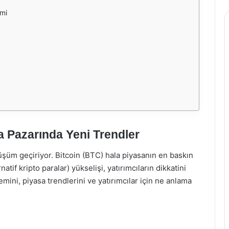
emi
a Pazarında Yeni Trendler
üşüm geçiriyor. Bitcoin (BTC) hala piyasanın en baskın
natif kripto paralar) yükselişi, yatırımcıların dikkatini
ini, piyasa trendlerini ve yatırımcılar için ne anlama