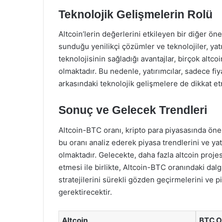
Teknolojik Gelişmelerin Rolü
Altcoin’lerin değerlerini etkileyen bir diğer öne
sunduğu yenilikçi çözümler ve teknolojiler, yatı
teknolojisinin sağladığı avantajlar, birçok altc
olmaktadır. Bu nedenle, yatırımcılar, sadece fi
arkasındaki teknolojik gelişmelere de dikkat et
Sonuç ve Gelecek Trendleri
Altcoin-BTC oranı, kripto para piyasasında öne
bu oranı analiz ederek piyasa trendlerini ve ya
olmaktadır. Gelecekte, daha fazla altcoin proje
etmesi ile birlikte, Altcoin-BTC oranındaki dal
stratejilerini sürekli gözden geçirmelerini ve 
gerektirecektir.
Altcoin
BTC O