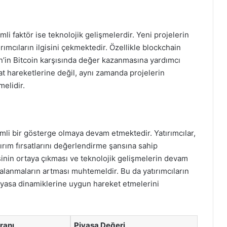
mli faktör ise teknolojik gelişmelerdir. Yeni projelerin
rımcıların ilgisini çekmektedir. Özellikle blockchain
oin’in Bitcoin karşısında değer kazanmasına yardımcı
yat hareketlerine değil, aynı zamanda projelerin
melidir.
mli bir gösterge olmaya devam etmektedir. Yatırımcılar,
tırım fırsatlarını değerlendirme şansına sahip
sinin ortaya çıkması ve teknolojik gelişmelerin devam
galanmaların artması muhtemeldir. Bu da yatırımcıların
piyasa dinamiklerine uygun hareket etmelerini
ranı
Piyasa Değeri