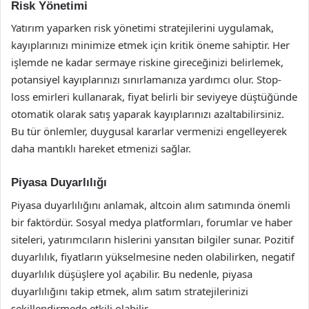
Risk Yönetimi
Yatırım yaparken risk yönetimi stratejilerini uygulamak,
kayıplarınızı minimize etmek için kritik öneme sahiptir. Her
işlemde ne kadar sermaye riskine gireceğinizi belirlemek,
potansiyel kayıplarınızı sınırlamanıza yardımcı olur. Stop-
loss emirleri kullanarak, fiyat belirli bir seviyeye düştüğünde
otomatik olarak satış yaparak kayıplarınızı azaltabilirsiniz.
Bu tür önlemler, duygusal kararlar vermenizi engelleyerek
daha mantıklı hareket etmenizi sağlar.
Piyasa Duyarlılığı
Piyasa duyarlılığını anlamak, altcoin alım satımında önemli
bir faktördür. Sosyal medya platformları, forumlar ve haber
siteleri, yatırımcıların hislerini yansıtan bilgiler sunar. Pozitif
duyarlılık, fiyatların yükselmesine neden olabilirken, negatif
duyarlılık düşüşlere yol açabilir. Bu nedenle, piyasa
duyarlılığını takip etmek, alım satım stratejilerinizi
şekillendirmede etkili olabilir.