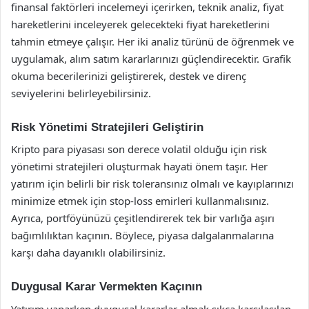
finansal faktörleri incelemeyi içerirken, teknik analiz, fiyat
hareketlerini inceleyerek gelecekteki fiyat hareketlerini
tahmin etmeye çalışır. Her iki analiz türünü de öğrenmek ve
uygulamak, alım satım kararlarınızı güçlendirecektir. Grafik
okuma becerilerinizi geliştirerek, destek ve direnç
seviyelerini belirleyebilirsiniz.
Risk Yönetimi Stratejileri Geliştirin
Kripto para piyasası son derece volatil olduğu için risk
yönetimi stratejileri oluşturmak hayati önem taşır. Her
yatırım için belirli bir risk toleransınız olmalı ve kayıplarınızı
minimize etmek için stop-loss emirleri kullanmalısınız.
Ayrıca, portföyünüzü çeşitlendirerek tek bir varlığa aşırı
bağımlılıktan kaçının. Böylece, piyasa dalgalanmalarına
karşı daha dayanıklı olabilirsiniz.
Duygusal Karar Vermekten Kaçının
Yatırım yaparken duygusal kararlar almak sıkça karşılaşılan