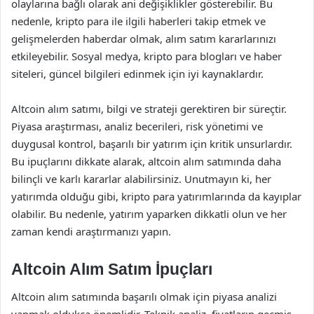
olaylarına bağlı olarak ani değişiklikler gösterebilir. Bu
nedenle, kripto para ile ilgili haberleri takip etmek ve
gelişmelerden haberdar olmak, alım satım kararlarınızı
etkileyebilir. Sosyal medya, kripto para blogları ve haber
siteleri, güncel bilgileri edinmek için iyi kaynaklardır.
Altcoin alım satımı, bilgi ve strateji gerektiren bir süreçtir.
Piyasa araştırması, analiz becerileri, risk yönetimi ve
duygusal kontrol, başarılı bir yatırım için kritik unsurlardır.
Bu ipuçlarını dikkate alarak, altcoin alım satımında daha
bilinçli ve karlı kararlar alabilirsiniz. Unutmayın ki, her
yatırımda olduğu gibi, kripto para yatırımlarında da kayıplar
olabilir. Bu nedenle, yatırım yaparken dikkatli olun ve her
zaman kendi araştırmanızı yapın.
Altcoin Alım Satım İpuçları
Altcoin alım satımında başarılı olmak için piyasa analizi