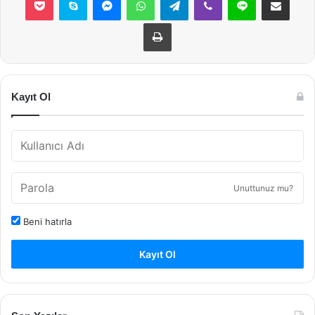
Yazdır
Kayıt Ol
Unuttunuz mu?
Beni hatırla
Kayıt Ol