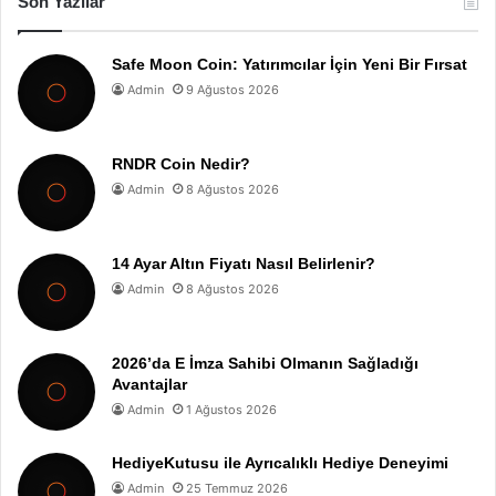
Son Yazılar
Safe Moon Coin: Yatırımcılar İçin Yeni Bir Fırsat
Admin
9 Ağustos 2026
RNDR Coin Nedir?
Admin
8 Ağustos 2026
14 Ayar Altın Fiyatı Nasıl Belirlenir?
Admin
8 Ağustos 2026
2026’da E İmza Sahibi Olmanın Sağladığı
Avantajlar
Admin
1 Ağustos 2026
HediyeKutusu ile Ayrıcalıklı Hediye Deneyimi
Admin
25 Temmuz 2026