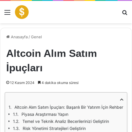
Menü
Ar
Anasayfa
/
Genel
Altcoin Alım Satım
İpuçları
12 Kasım 2024
4 dakika okuma süresi
Altcoin Alım Satım İpuçları: Başarılı Bir Yatırım İçin Rehber
Piyasa Araştırması Yapın
Temel ve Teknik Analiz Becerilerinizi Geliştirin
Risk Yönetimi Stratejileri Geliştirin