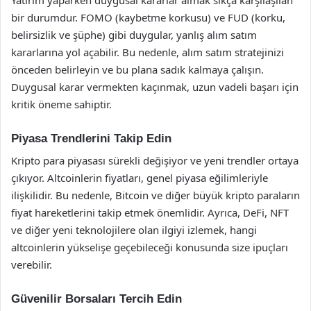
bir durumdur. FOMO (kaybetme korkusu) ve FUD (korku,
belirsizlik ve şüphe) gibi duygular, yanlış alım satım
kararlarına yol açabilir. Bu nedenle, alım satım stratejinizi
önceden belirleyin ve bu plana sadık kalmaya çalışın.
Duygusal karar vermekten kaçınmak, uzun vadeli başarı için
kritik öneme sahiptir.
Piyasa Trendlerini Takip Edin
Kripto para piyasası sürekli değişiyor ve yeni trendler ortaya
çıkıyor. Altcoinlerin fiyatları, genel piyasa eğilimleriyle
ilişkilidir. Bu nedenle, Bitcoin ve diğer büyük kripto paraların
fiyat hareketlerini takip etmek önemlidir. Ayrıca, DeFi, NFT
ve diğer yeni teknolojilere olan ilgiyi izlemek, hangi
altcoinlerin yükselişe geçebileceği konusunda size ipuçları
verebilir.
Güvenilir Borsaları Tercih Edin