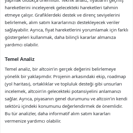
yapmak oldukça önemlidir. Teknik analiz, fiyatların geçmiş
hareketlerini inceleyerek gelecekteki hareketleri tahmin
etmeye çalışır. Grafiklerdeki destek ve direnç seviyelerini
belirlemek, alım satım kararlarınızı destekleyecek veriler
sağlayabilir. Ayrıca, fiyat hareketlerini yorumlamak için farklı
göstergeleri kullanmak, daha bilinçli kararlar almanıza
yardımcı olabilir.
Temel Analiz
Temel analiz, bir altcoin’in gerçek değerini belirlemeye
yönelik bir yaklaşımdır. Projenin arkasındaki ekip, roadmap
(yol haritası), ortaklıklar ve topluluk desteği gibi unsurları
incelemek, altcoin’in gelecekteki potansiyelini anlamanızı
sağlar. Ayrıca, piyasanın genel durumunu ve altcoin’in kendi
sektörü içindeki konumunu değerlendirmek de önemlidir.
Bu tür analizler, daha informatif alım satım kararları
vermenize yardımcı olabilir.