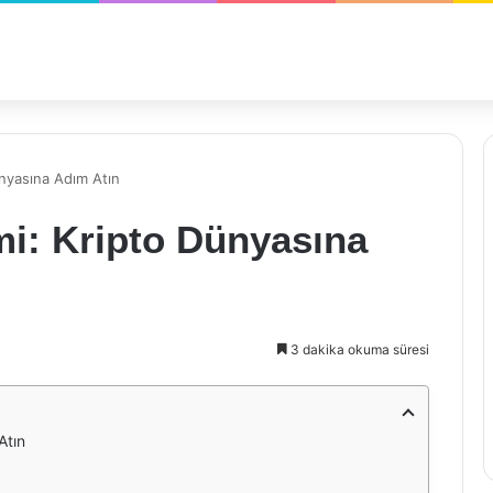
ünyasına Adım Atın
imi: Kripto Dünyasına
3 dakika okuma süresi
Atın