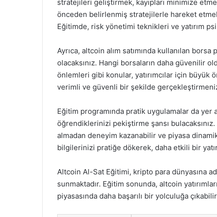
stratejileri geliştirmek, kayıpları minimize etm
önceden belirlenmiş stratejilerle hareket etme
Eğitimde, risk yönetimi teknikleri ve yatırım ps
Ayrıca, altcoin alım satımında kullanılan borsa p
olacaksınız. Hangi borsaların daha güvenilir old
önlemleri gibi konular, yatırımcılar için büyük 
verimli ve güvenli bir şekilde gerçekleştirmeniz
Eğitim programında pratik uygulamalar da yer a
öğrendiklerinizi pekiştirme şansı bulacaksınız
almadan deneyim kazanabilir ve piyasa dinamikl
bilgilerinizi pratiğe dökerek, daha etkili bir yat
Altcoin Al-Sat Eğitimi, kripto para dünyasına a
sunmaktadır. Eğitim sonunda, altcoin yatırımların
piyasasında daha başarılı bir yolculuğa çıkabilir