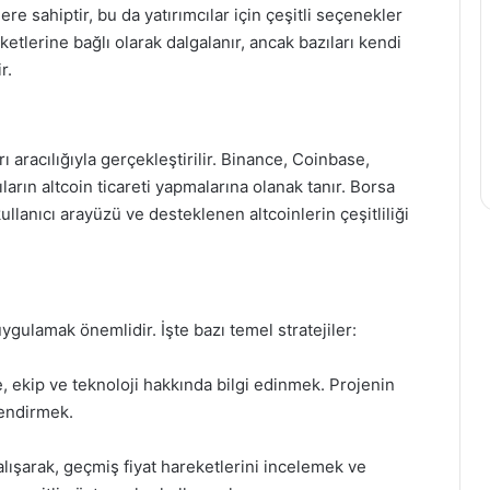
re sahiptir, bu da yatırımcılar için çeşitli seçenekler
eketlerine bağlı olarak dalgalanır, ancak bazıları kendi
r.
rı aracılığıyla gerçekleştirilir. Binance, Coinbase,
ların altcoin ticareti yapmalarına olanak tanır. Borsa
ullanıcı arayüzü ve desteklenen altcoinlerin çeşitliliği
 uygulamak önemlidir. İşte bazı temel stratejiler:
e, ekip ve teknoloji hakkında bilgi edinmek. Projenin
endirmek.
alışarak, geçmiş fiyat hareketlerini incelemek ve