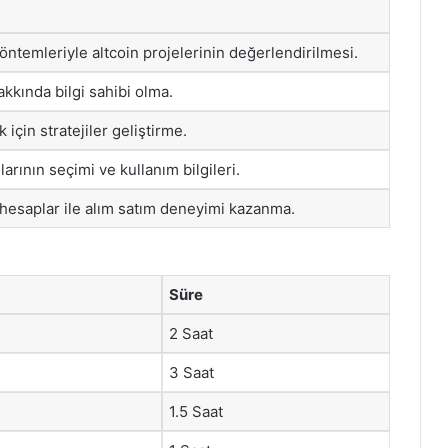
öntemleriyle altcoin projelerinin değerlendirilmesi.
hakkında bilgi sahibi olma.
için stratejiler geliştirme.
arının seçimi ve kullanım bilgileri.
esaplar ile alım satım deneyimi kazanma.
Süre
2 Saat
3 Saat
1.5 Saat