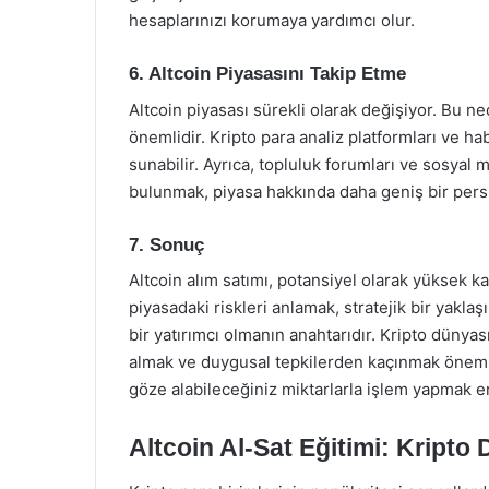
hesaplarınızı korumaya yardımcı olur.
6. Altcoin Piyasasını Takip Etme
Altcoin piyasası sürekli olarak değişiyor. Bu n
önemlidir. Kripto para analiz platformları ve habe
sunabilir. Ayrıca, topluluk forumları ve sosyal 
bulunmak, piyasa hakkında daha geniş bir persp
7. Sonuç
Altcoin alım satımı, potansiyel olarak yüksek kaz
piyasadaki riskleri anlamak, stratejik bir yakl
bir yatırımcı olmanın anahtarıdır. Kripto dünyas
almak ve duygusal tepkilerden kaçınmak önemlid
göze alabileceğiniz miktarlarla işlem yapmak en
Altcoin Al-Sat Eğitimi: Kripto