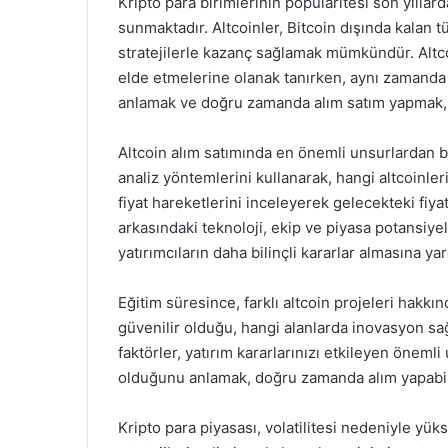
Kripto para birimlerinin popülaritesi son yıllarda
sunmaktadır. Altcoinler, Bitcoin dışında kalan 
stratejilerle kazanç sağlamak mümkündür. Altco
elde etmelerine olanak tanırken, aynı zamanda d
anlamak ve doğru zamanda alım satım yapmak, 
Altcoin alım satımında en önemli unsurlardan biri
analiz yöntemlerini kullanarak, hangi altcoinler
fiyat hareketlerini inceleyerek gelecekteki fiya
arkasındaki teknoloji, ekip ve piyasa potansiyel
yatırımcıların daha bilinçli kararlar almasına yar
Eğitim süresince, farklı altcoin projeleri hakkın
güvenilir olduğu, hangi alanlarda inovasyon sağ
faktörler, yatırım kararlarınızı etkileyen önemli
olduğunu anlamak, doğru zamanda alım yapabilm
Kripto para piyasası, volatilitesi nedeniyle yük