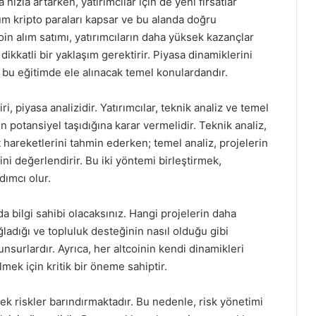
 hızla artarken, yatırımcılar için de yeni fırsatlar
tüm kripto paraları kapsar ve bu alanda doğru
in alım satımı, yatırımcıların daha yüksek kazançlar
ikkatli bir yaklaşım gerektirir. Piyasa dinamiklerini
bu eğitimde ele alınacak temel konulardandır.
, piyasa analizidir. Yatırımcılar, teknik analiz ve temel
in potansiyel taşıdığına karar vermelidir. Teknik analiz,
t hareketlerini tahmin ederken; temel analiz, projelerin
ini değerlendirir. Bu iki yöntemi birleştirmek,
dımcı olur.
da bilgi sahibi olacaksınız. Hangi projelerin daha
ladığı ve topluluk desteğinin nasıl olduğu gibi
 unsurlardır. Ayrıca, her altcoinin kendi dinamikleri
ek için kritik bir öneme sahiptir.
sek riskler barındırmaktadır. Bu nedenle, risk yönetimi