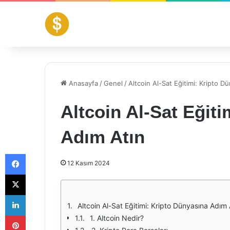
Anasayfa
/
Genel
/
Altcoin Al-Sat Eğitimi: Kripto D
Altcoin Al-Sat Eğit
Adım Atın
Facebook
12 Kasım 2024
X
LinkedIn
Altcoin Al-Sat Eğitimi: Kripto Dünyasına Adım 
Pinterest
1. Altcoin Nedir?