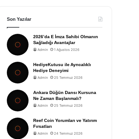
Son Yazılar
2026’da E İmza Sahibi Olmanın
Sağladığı Avantajlar
Admin
1 Ağustos 2026
HediyeKutusu ile Ayrıcalıklı
Hediye Deneyimi
Admin
25 Temmuz 2026
Ankara Düğün Dansı Kursuna
Ne Zaman Başlanmalı?
Admin
25 Temmuz 2026
Reef Coin Yorumları ve Yatırım
Fırsatları
Admin
24 Temmuz 2026