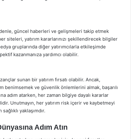
edenle, güncel haberleri ve gelişmeleri takip etmek
r siteleri, yatırım kararlarınızı şekillendirecek bilgiler
medya gruplarında diğer yatırımcılarla etkileşimde
ektif kazanmanıza yardımcı olabilir.
ançlar sunan bir yatırım fırsatı olabilir. Ancak,
aşım benimsemek ve güvenlik önlemlerini almak, başarılı
ına adım atarken, her zaman bilgiye dayalı kararlar
ir. Unutmayın, her yatırım risk içerir ve kaybetmeyi
 sağlıklı yaklaşımdır.
 Dünyasına Adım Atın