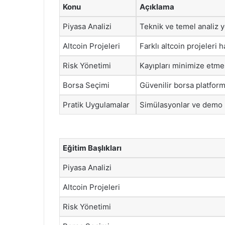
Konu
Açıklama
Piyasa Analizi
Teknik ve temel analiz y
Altcoin Projeleri
Farklı altcoin projeleri 
Risk Yönetimi
Kayıpları minimize etmek 
Borsa Seçimi
Güvenilir borsa platforml
Pratik Uygulamalar
Simülasyonlar ve demo h
Eğitim Başlıkları
Piyasa Analizi
Altcoin Projeleri
Risk Yönetimi