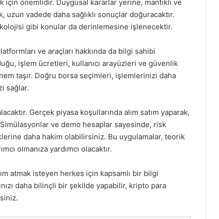
ek için önemlidir. Duygusal kararlar yerine, mantıklı ve
k, uzun vadede daha sağlıklı sonuçlar doğuracaktır.
ikolojisi gibi konular da derinlemesine işlenecektir.
latformları ve araçları hakkında da bilgi sahibi
uğu, işlem ücretleri, kullanıcı arayüzleri ve güvenlik
önem taşır. Doğru borsa seçimleri, işlemlerinizi daha
i sağlar.
lacaktır. Gerçek piyasa koşullarında alım satım yaparak,
. Simülasyonlar ve demo hesaplar sayesinde, risk
erine daha hakim olabilirsiniz. Bu uygulamalar, teorik
ırımcı olmanıza yardımcı olacaktır.
dım atmak isteyen herkes için kapsamlı bir bilgi
ızı daha bilinçli bir şekilde yapabilir, kripto para
siniz.