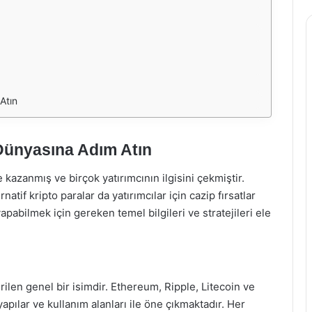
Atın
 Dünyasına Adım Atın
 kazanmış ve birçok yatırımcının ilgisini çekmiştir.
rnatif kripto paralar da yatırımcılar için cazip fırsatlar
pabilmek için gereken temel bilgileri ve stratejileri ele
erilen genel bir isimdir. Ethereum, Ripple, Litecoin ve
tyapılar ve kullanım alanları ile öne çıkmaktadır. Her