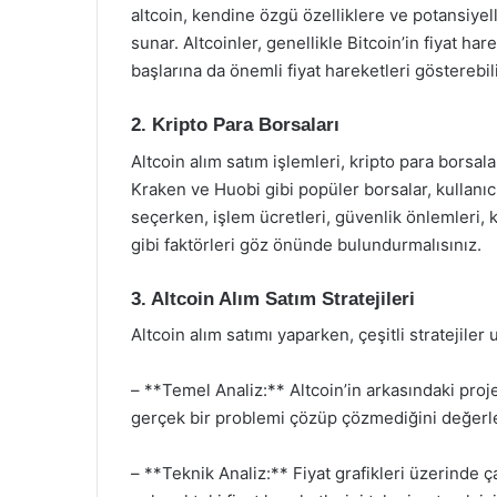
altcoin, kendine özgü özelliklere ve potansiyelle
sunar. Altcoinler, genellikle Bitcoin’in fiyat har
başlarına da önemli fiyat hareketleri gösterebili
2. Kripto Para Borsaları
Altcoin alım satım işlemleri, kripto para borsala
Kraken ve Huobi gibi popüler borsalar, kullanıcı
seçerken, işlem ücretleri, güvenlik önlemleri, k
gibi faktörleri göz önünde bulundurmalısınız.
3. Altcoin Alım Satım Stratejileri
Altcoin alım satımı yaparken, çeşitli stratejiler
– **Temel Analiz:** Altcoin’in arkasındaki proj
gerçek bir problemi çözüp çözmediğini değerl
– **Teknik Analiz:** Fiyat grafikleri üzerinde ç