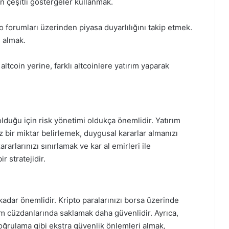
in çeşitli göstergeler kullanmak.
o forumları üzerinden piyasa duyarlılığını takip etmek.
e almak.
altcoin yerine, farklı altcoinlere yatırım yaparak
olduğu için risk yönetimi oldukça önemlidir. Yatırım
bir miktar belirlemek, duygusal kararlar almanızı
rarlarınızı sınırlamak ve kar al emirleri ile
r stratejidir.
 kadar önemlidir. Kripto paralarınızı borsa üzerinde
 cüzdanlarında saklamak daha güvenlidir. Ayrıca,
 doğrulama gibi ekstra güvenlik önlemleri almak,