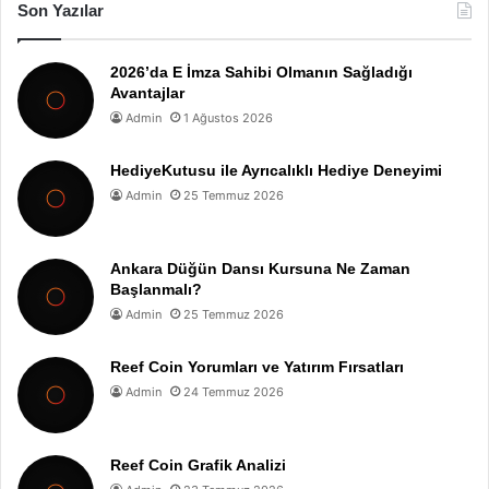
Son Yazılar
2026’da E İmza Sahibi Olmanın Sağladığı
Avantajlar
Admin
1 Ağustos 2026
HediyeKutusu ile Ayrıcalıklı Hediye Deneyimi
Admin
25 Temmuz 2026
Ankara Düğün Dansı Kursuna Ne Zaman
Başlanmalı?
Admin
25 Temmuz 2026
Reef Coin Yorumları ve Yatırım Fırsatları
Admin
24 Temmuz 2026
Reef Coin Grafik Analizi