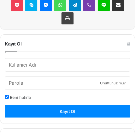
Yazdır
Kayıt Ol
Unuttunuz mu?
Beni hatırla
Kayıt Ol