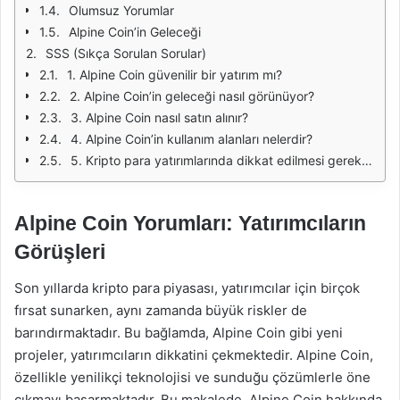
Olumsuz Yorumlar
Alpine Coin’in Geleceği
SSS (Sıkça Sorulan Sorular)
1. Alpine Coin güvenilir bir yatırım mı?
2. Alpine Coin’in geleceği nasıl görünüyor?
3. Alpine Coin nasıl satın alınır?
4. Alpine Coin’in kullanım alanları nelerdir?
5. Kripto para yatırımlarında dikkat edilmesi gerekenler nelerdir?
Alpine Coin Yorumları: Yatırımcıların
Görüşleri
Son yıllarda kripto para piyasası, yatırımcılar için birçok
fırsat sunarken, aynı zamanda büyük riskler de
barındırmaktadır. Bu bağlamda, Alpine Coin gibi yeni
projeler, yatırımcıların dikkatini çekmektedir. Alpine Coin,
özellikle yenilikçi teknolojisi ve sunduğu çözümlerle öne
çıkmayı başarmaktadır. Bu makalede, Alpine Coin hakkında