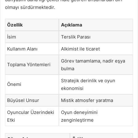
olmayı sürdürmektedir.
Özellik
Açıklama
İsim
Terslik Parası
Kullanım Alanı
Alkimist ile ticaret
Görev tamamlama, nadir eşya
Toplama Yöntemleri
bulma
Stratejik derinlik ve oyun
Önemi
ekonomisi
Büyüsel Unsur
Mistik atmosfer yaratma
Oyuncular Üzerindeki
Oyun deneyimini
Etki
zenginleştirme