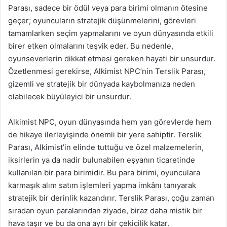
Parası, sadece bir ödül veya para birimi olmanın ötesine
geçer; oyuncuların stratejik düşünmelerini, görevleri
tamamlarken seçim yapmalarını ve oyun dünyasında etkili
birer etken olmalarını teşvik eder. Bu nedenle,
oyunseverlerin dikkat etmesi gereken hayati bir unsurdur.
Özetlenmesi gerekirse, Alkimist NPC’nin Terslik Parası,
gizemli ve stratejik bir dünyada kaybolmanıza neden
olabilecek büyüleyici bir unsurdur.
Alkimist NPC, oyun dünyasında hem yan görevlerde hem
de hikaye ilerleyişinde önemli bir yere sahiptir. Terslik
Parası, Alkimist’in elinde tuttuğu ve özel malzemelerin,
iksirlerin ya da nadir bulunabilen eşyanın ticaretinde
kullanılan bir para birimidir. Bu para birimi, oyunculara
karmaşık alım satım işlemleri yapma imkânı tanıyarak
stratejik bir derinlik kazandırır. Terslik Parası, çoğu zaman
sıradan oyun paralarından ziyade, biraz daha mistik bir
hava taşır ve bu da ona ayrı bir çekicilik katar.