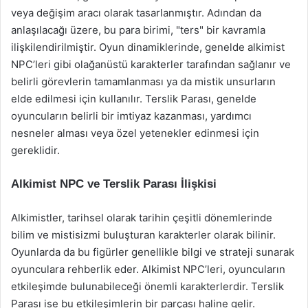
veya değişim aracı olarak tasarlanmıştır. Adından da
anlaşılacağı üzere, bu para birimi, "ters" bir kavramla
ilişkilendirilmiştir. Oyun dinamiklerinde, genelde alkimist
NPC’leri gibi olağanüstü karakterler tarafından sağlanır ve
belirli görevlerin tamamlanması ya da mistik unsurların
elde edilmesi için kullanılır. Terslik Parası, genelde
oyuncuların belirli bir imtiyaz kazanması, yardımcı
nesneler alması veya özel yetenekler edinmesi için
gereklidir.
Alkimist NPC ve Terslik Parası İlişkisi
Alkimistler, tarihsel olarak tarihin çeşitli dönemlerinde
bilim ve mistisizmi buluşturan karakterler olarak bilinir.
Oyunlarda da bu figürler genellikle bilgi ve strateji sunarak
oyunculara rehberlik eder. Alkimist NPC’leri, oyuncuların
etkileşimde bulunabileceği önemli karakterlerdir. Terslik
Parası ise bu etkileşimlerin bir parçası haline gelir.