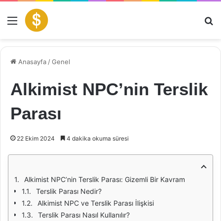
Menü
Ar
Anasayfa
/
Genel
Alkimist NPC’nin Terslik
Parası
22 Ekim 2024
4 dakika okuma süresi
Alkimist NPC’nin Terslik Parası: Gizemli Bir Kavram
Terslik Parası Nedir?
Alkimist NPC ve Terslik Parası İlişkisi
Terslik Parası Nasıl Kullanılır?