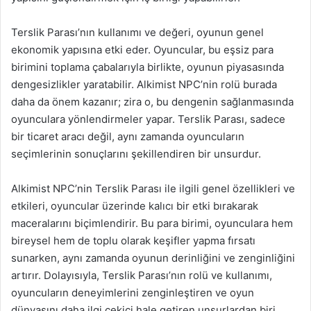
Terslik Parası’nın kullanımı ve değeri, oyunun genel
ekonomik yapısına etki eder. Oyuncular, bu eşsiz para
birimini toplama çabalarıyla birlikte, oyunun piyasasında
dengesizlikler yaratabilir. Alkimist NPC’nin rolü burada
daha da önem kazanır; zira o, bu dengenin sağlanmasında
oyunculara yönlendirmeler yapar. Terslik Parası, sadece
bir ticaret aracı değil, aynı zamanda oyuncuların
seçimlerinin sonuçlarını şekillendiren bir unsurdur.
Alkimist NPC’nin Terslik Parası ile ilgili genel özellikleri ve
etkileri, oyuncular üzerinde kalıcı bir etki bırakarak
maceralarını biçimlendirir. Bu para birimi, oyunculara hem
bireysel hem de toplu olarak keşifler yapma fırsatı
sunarken, aynı zamanda oyunun derinliğini ve zenginliğini
artırır. Dolayısıyla, Terslik Parası’nın rolü ve kullanımı,
oyuncuların deneyimlerini zenginleştiren ve oyun
dünyasını daha ilgi çekici hale getiren unsurlardan biri