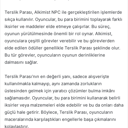
Terslik Parası, Alkimist NPC ile gerçekleştirilen işlemlerde
sıkça kullanılır. Oyuncular, bu para birimini toplayarak farklı
iksirler ve maddeler elde etmeye çalışırlar. Bu süreç,
oyunun yürütülmesinde önemli bir rol oynar. Alkimist,
oyunculara çeşitli görevler verebilir ve bu görevlerden
elde edilen ödüller genellikle Terslik Parası şeklinde olur.
Bu tür görevler, oyuncuların oyunun derinliklerine
dalmasını sağlar.
Terslik Parası’nın en değerli yanı, sadece alışverişte
kullanılmakla kalmayıp, aynı zamanda zorlukların
üstesinden gelmek için yaratıcı çözümler bulma imkânı
sağlamasıdır. Oyuncular, bu para birimini kullanarak belirli
iksirler veya malzemeleri elde edebilir ve bu da onları daha
güçlü hale getirir. Böylece, Terslik Parası, oyuncuların
maceralarında karşılaştıkları engellerle başa çıkmalarını
kolaylaştırır.