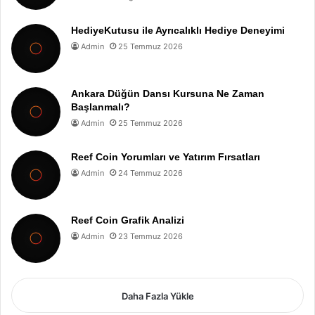
HediyeKutusu ile Ayrıcalıklı Hediye Deneyimi
Admin
25 Temmuz 2026
Ankara Düğün Dansı Kursuna Ne Zaman
Başlanmalı?
Admin
25 Temmuz 2026
Reef Coin Yorumları ve Yatırım Fırsatları
Admin
24 Temmuz 2026
Reef Coin Grafik Analizi
Admin
23 Temmuz 2026
Daha Fazla Yükle