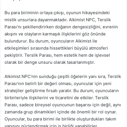
Bu para biriminin ortaya çıkışı, oyunun hikayesindeki
mistik unsurlara dayanmaktadır. Alkimist NPC, Terslik
Parası’nı şekillendirirken doğanın dengesizliğini, evrenin
akışını ve olayların karmaşık ilişkilerini göz önünde
bulundurur. Bu durum, oyuncuların Alkimist ile
etkileşimleri sırasında hissettikleri büyülü atmosferi
pekiştirir. Terslik Parası, hem estetik hem de işlevsel
olarak bir denge unsuru olarak tasarlanmıştır.
Alkimist NPC’nin sunduğu çeşitli öğelerin yanı sıra, Terslik
Parası’nın belirli bir değeri olması, oyuncular için yeni
stratejiler geliştirme fırsatı yaratır. Bu durum, oyuncuların
birbirleriyle ilişkilerini ve ticaretini de etkiler. Terslik
Parası, sadece bireysel oyuncunun başarısı için değil, aynı
zamanda grup dinamikleri içinde de önemli bir rol oynar.
Oyuncular, bu para birimi ile birlikte oluşturdukları takım
yapısını güçlendirmek için iş birliği yapabilirler.