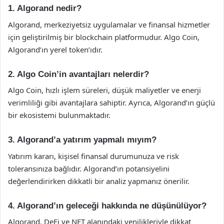
1. Algorand nedir?
Algorand, merkeziyetsiz uygulamalar ve finansal hizmetler
için geliştirilmiş bir blockchain platformudur. Algo Coin,
Algorand’ın yerel token’ıdır.
2. Algo Coin’in avantajları nelerdir?
Algo Coin, hızlı işlem süreleri, düşük maliyetler ve enerji
verimliliği gibi avantajlara sahiptir. Ayrıca, Algorand’ın güçlü
bir ekosistemi bulunmaktadır.
3. Algorand’a yatırım yapmalı mıyım?
Yatırım kararı, kişisel finansal durumunuza ve risk
toleransınıza bağlıdır. Algorand’ın potansiyelini
değerlendirirken dikkatli bir analiz yapmanız önerilir.
4. Algorand’ın geleceği hakkında ne düşünülüyor?
Algorand, DeFi ve NFT alanındaki yenilikleriyle dikkat