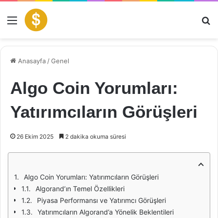
Menü
Ar
Anasayfa
/
Genel
Algo Coin Yorumları:
Yatırımcıların Görüşleri
26 Ekim 2025
2 dakika okuma süresi
Algo Coin Yorumları: Yatırımcıların Görüşleri
Algorand’ın Temel Özellikleri
Piyasa Performansı ve Yatırımcı Görüşleri
Yatırımcıların Algorand’a Yönelik Beklentileri