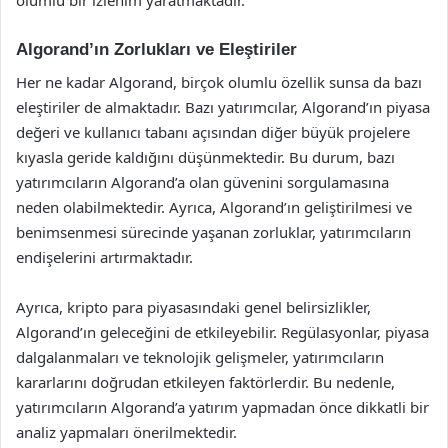
olumlu bir izlenim yaratmaktadır.
Algorand’ın Zorlukları ve Eleştiriler
Her ne kadar Algorand, birçok olumlu özellik sunsa da bazı
eleştiriler de almaktadır. Bazı yatırımcılar, Algorand’ın piyasa
değeri ve kullanıcı tabanı açısından diğer büyük projelere
kıyasla geride kaldığını düşünmektedir. Bu durum, bazı
yatırımcıların Algorand’a olan güvenini sorgulamasına
neden olabilmektedir. Ayrıca, Algorand’ın geliştirilmesi ve
benimsenmesi sürecinde yaşanan zorluklar, yatırımcıların
endişelerini artırmaktadır.
Ayrıca, kripto para piyasasındaki genel belirsizlikler,
Algorand’ın geleceğini de etkileyebilir. Regülasyonlar, piyasa
dalgalanmaları ve teknolojik gelişmeler, yatırımcıların
kararlarını doğrudan etkileyen faktörlerdir. Bu nedenle,
yatırımcıların Algorand’a yatırım yapmadan önce dikkatli bir
analiz yapmaları önerilmektedir.