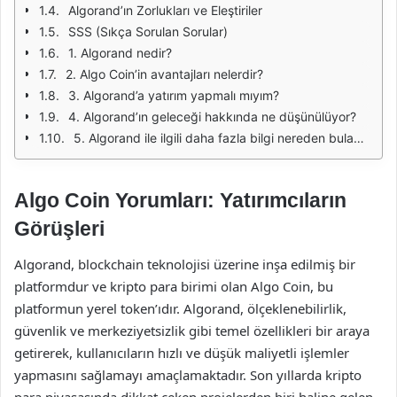
Algorand’ın Zorlukları ve Eleştiriler
SSS (Sıkça Sorulan Sorular)
1. Algorand nedir?
2. Algo Coin’in avantajları nelerdir?
3. Algorand’a yatırım yapmalı mıyım?
4. Algorand’ın geleceği hakkında ne düşünülüyor?
5. Algorand ile ilgili daha fazla bilgi nereden bulabilirim?
Algo Coin Yorumları: Yatırımcıların
Görüşleri
Algorand, blockchain teknolojisi üzerine inşa edilmiş bir
platformdur ve kripto para birimi olan Algo Coin, bu
platformun yerel token’ıdır. Algorand, ölçeklenebilirlik,
güvenlik ve merkeziyetsizlik gibi temel özellikleri bir araya
getirerek, kullanıcıların hızlı ve düşük maliyetli işlemler
yapmasını sağlamayı amaçlamaktadır. Son yıllarda kripto
para piyasasında dikkat çeken projelerden biri haline gelen