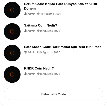
Serum Coin: Kripto Para Dünyasında Yeni Bir
Dönem
Admin
10 Ağustos 2026
Saitama Coin Nedir?
Admin
9 Ağustos 2026
Safe Moon Coin: Yatırımcılar İçin Yeni Bir Fırsat
Admin
9 Ağustos 2026
RNDR Coin Nedir?
Admin
8 Ağustos 2026
Daha Fazla Yükle