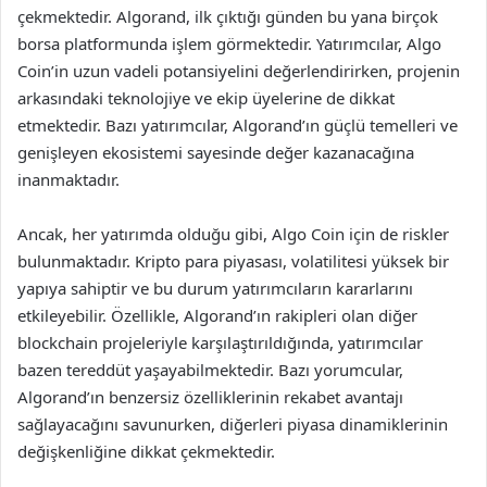
çekmektedir. Algorand, ilk çıktığı günden bu yana birçok
borsa platformunda işlem görmektedir. Yatırımcılar, Algo
Coin’in uzun vadeli potansiyelini değerlendirirken, projenin
arkasındaki teknolojiye ve ekip üyelerine de dikkat
etmektedir. Bazı yatırımcılar, Algorand’ın güçlü temelleri ve
genişleyen ekosistemi sayesinde değer kazanacağına
inanmaktadır.
Ancak, her yatırımda olduğu gibi, Algo Coin için de riskler
bulunmaktadır. Kripto para piyasası, volatilitesi yüksek bir
yapıya sahiptir ve bu durum yatırımcıların kararlarını
etkileyebilir. Özellikle, Algorand’ın rakipleri olan diğer
blockchain projeleriyle karşılaştırıldığında, yatırımcılar
bazen tereddüt yaşayabilmektedir. Bazı yorumcular,
Algorand’ın benzersiz özelliklerinin rekabet avantajı
sağlayacağını savunurken, diğerleri piyasa dinamiklerinin
değişkenliğine dikkat çekmektedir.