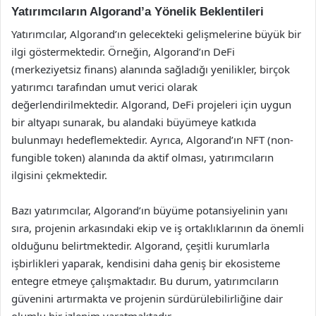
Yatırımcıların Algorand’a Yönelik Beklentileri
Yatırımcılar, Algorand’ın gelecekteki gelişmelerine büyük bir
ilgi göstermektedir. Örneğin, Algorand’ın DeFi
(merkeziyetsiz finans) alanında sağladığı yenilikler, birçok
yatırımcı tarafından umut verici olarak
değerlendirilmektedir. Algorand, DeFi projeleri için uygun
bir altyapı sunarak, bu alandaki büyümeye katkıda
bulunmayı hedeflemektedir. Ayrıca, Algorand’ın NFT (non-
fungible token) alanında da aktif olması, yatırımcıların
ilgisini çekmektedir.
Bazı yatırımcılar, Algorand’ın büyüme potansiyelinin yanı
sıra, projenin arkasındaki ekip ve iş ortaklıklarının da önemli
olduğunu belirtmektedir. Algorand, çeşitli kurumlarla
işbirlikleri yaparak, kendisini daha geniş bir ekosisteme
entegre etmeye çalışmaktadır. Bu durum, yatırımcıların
güvenini artırmakta ve projenin sürdürülebilirliğine dair