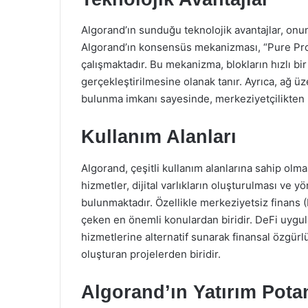
Algorand’ın sunduğu teknolojik avantajlar, onun
Algorand’ın konsensüs mekanizması, “Pure Pro
çalışmaktadır. Bu mekanizma, blokların hızlı bi
gerçekleştirilmesine olanak tanır. Ayrıca, ağ üz
bulunma imkanı sayesinde, merkeziyetçilikten u
Kullanım Alanları
Algorand, çeşitli kullanım alanlarına sahip olma
hizmetler, dijital varlıkların oluşturulması ve 
bulunmaktadır. Özellikle merkeziyetsiz finans (D
çeken en önemli konulardan biridir. DeFi uygula
hizmetlerine alternatif sunarak finansal özgür
oluşturan projelerden biridir.
Algorand’ın Yatırım Potan