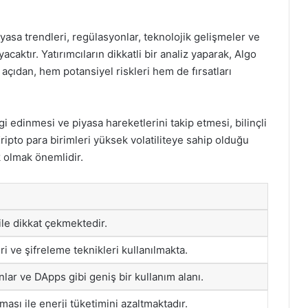
.
iyasa trendleri, regülasyonlar, teknolojik gelişmeler ve
acaktır. Yatırımcıların dikkatli bir analiz yaparak, Algo
u açıdan, hem potansiyel riskleri hem de fırsatları
gi edinmesi ve piyasa hareketlerini takip etmesi, bilinçli
Kripto para birimleri yüksek volatiliteye sahip olduğu
k olmak önemlidir.
ile dikkat çekmektedir.
i ve şifreleme teknikleri kullanılmakta.
nlar ve DApps gibi geniş bir kullanım alanı.
ası ile enerji tüketimini azaltmaktadır.