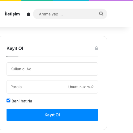
Sitemap
Arama
İletişim
yap
...
Kayıt Ol
Unuttunuz mu?
Beni hatırla
Kayıt Ol