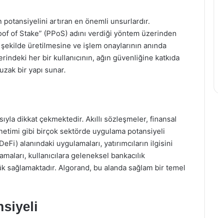
 potansiyelini artıran en önemli unsurlardır.
of of Stake” (PPoS) adını verdiği yöntem üzerinden
r şekilde üretilmesine ve işlem onaylarının anında
erindeki her bir kullanıcının, ağın güvenliğine katkıda
zak bir yapı sunar.
sıyla dikkat çekmektedir. Akıllı sözleşmeler, finansal
yönetimi gibi birçok sektörde uygulama potansiyeli
eFi) alanındaki uygulamaları, yatırımcıların ilgisini
maları, kullanıcılara geleneksel bankacılık
lük sağlamaktadır. Algorand, bu alanda sağlam bir temel
siyeli