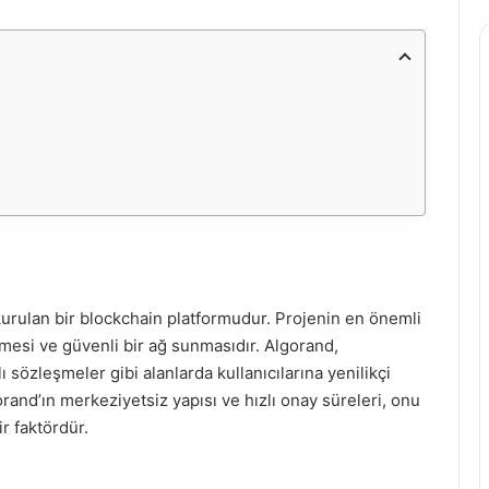
 kurulan bir blockchain platformudur. Projenin en önemli
lmesi ve güvenli bir ağ sunmasıdır. Algorand,
ı sözleşmeler gibi alanlarda kullanıcılarına yenilikçi
and’ın merkeziyetsiz yapısı ve hızlı onay süreleri, onu
r faktördür.