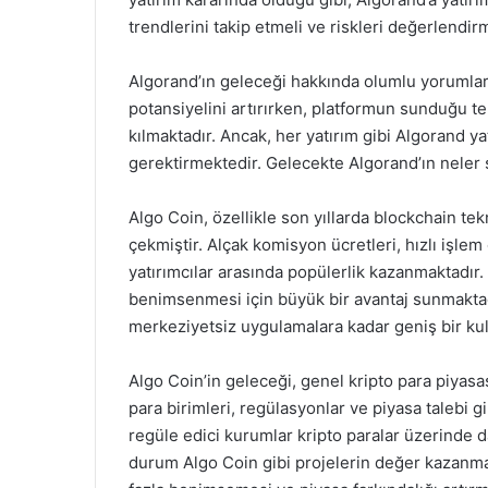
trendlerini takip etmeli ve riskleri değerlendirm
Algorand’ın geleceği hakkında olumlu yorumlar
potansiyelini artırırken, platformun sunduğu te
kılmaktadır. Ancak, her yatırım gibi Algorand yat
gerektirmektedir. Gelecekte Algorand’ın neler 
Algo Coin, özellikle son yıllarda blockchain tekno
çekmiştir. Alçak komisyon ücretleri, hızlı işle
yatırımcılar arasında popülerlik kazanmaktadır. 
benimsenmesi için büyük bir avantaj sunmaktadı
merkeziyetsiz uygulamalara kadar geniş bir ku
Algo Coin’in geleceği, genel kripto para piyasas
para birimleri, regülasyonlar ve piyasa talebi 
regüle edici kurumlar kripto paralar üzerinde 
durum Algo Coin gibi projelerin değer kazanmas