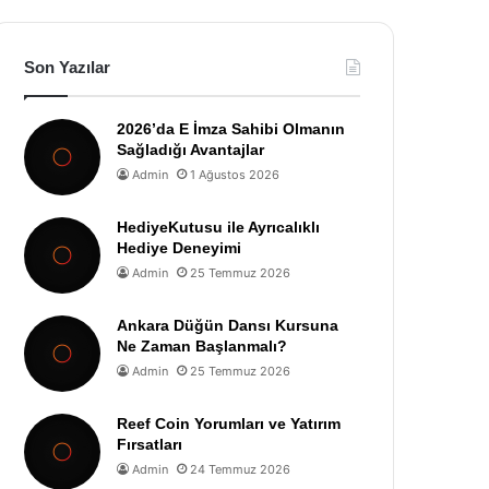
Son Yazılar
2026’da E İmza Sahibi Olmanın
Sağladığı Avantajlar
Admin
1 Ağustos 2026
HediyeKutusu ile Ayrıcalıklı
Hediye Deneyimi
Admin
25 Temmuz 2026
Ankara Düğün Dansı Kursuna
Ne Zaman Başlanmalı?
Admin
25 Temmuz 2026
Reef Coin Yorumları ve Yatırım
Fırsatları
Admin
24 Temmuz 2026