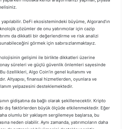
elisiniz.
 yapılabilir. DeFi ekosistemindeki büyüme, Algorand’ın
knolojik çözümler de onu yatırımcılar için cazip
ırımı da dikkatli bir değerlendirme ve risk analizi
sunabileceğini görmek için sabırsızlanmaktayız.
lojisinin gelişimi ile birlikte dikkatleri üzerine
m onay süreleri ve güçlü güvenlik önlemleri sayesinde
Bu özellikleri, Algo Coin’in genel kullanımı ve
r. Altyapısı, finansal hizmetlerden, oyunlara ve
llanım yelpazesini desteklemektedir.
ının gidişatına da bağlı olarak şekillenecektir. Kripto
gibi dış faktörlerden büyük ölçüde etkilenmektedir. Eğer
daha olumlu bir yaklaşım sergilemeye başlarsa, bu
ına neden olabilir. Aynı zamanda, yatırımcıların daha