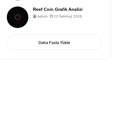
Reef Coin Grafik Analizi
Admin
23 Temmuz 2026
Daha Fazla Yükle