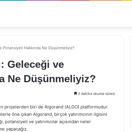
ve Potansiyeli Hakkında Ne Düşünmeliyiz?
: Geleceği ve
da Ne Düşünmeliyiz?
3 dakika okuma süresi
en projelerden biri de Algorand (ALGO) platformudur.
rle öne çıkan Algorand, birçok yatırımcının ilgisini
, potansiyeli ve yatırımcılar açısından neler
me yapacağız.