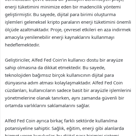
enerji tüketimini minimize eden bir madencilik yöntemi
geliştirmiştir. Bu sayede, dijital para birimi oluşturma
işlemleri geleneksel kripto paraların enerji tüketimini önemli
ölçüde azaltmaktadır. Proje, çevresel etkileri en aza indirmek
amacıyla yenilenebilir enerji kaynaklarını kullanmayı
hedeflemektedir.
Geliştiriciler, Alfed Fed Coin’in kullanıcı dostu bir arayüze
sahip olmasına da dikkat etmektedir. Bu sayede,
teknolojiden bağımsız birçok kullanıcının dijital para
dünyasına adım atması kolaylaşmaktadır. Alfed Fed Coin
cüzdanları, kullanıcıların sadece basit bir arayüzle işlemlerini
yönetmelerine olanak tanırken, aynı zamanda güvenli bir
ortamda varlıklarını saklamalarını sağlar.
Alfed Fed Coin ayrıca birkaç farklı sektörde kullanılma
potansiyeline sahiptir. Sağlık, eğitim, enerji gibi alanlarda
hizmet veren kuruluşlar, bu dijital para birimini sistemi