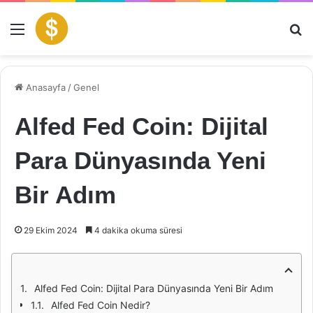
Menü
Ar
Anasayfa
/
Genel
Alfed Fed Coin: Dijital
Para Dünyasında Yeni
Bir Adım
29 Ekim 2024
4 dakika okuma süresi
Alfed Fed Coin: Dijital Para Dünyasında Yeni Bir Adım
Alfed Fed Coin Nedir?