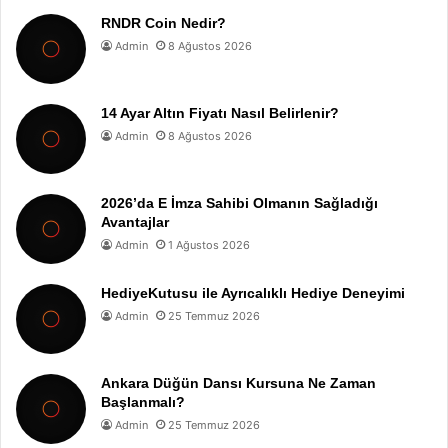
RNDR Coin Nedir?
Admin
8 Ağustos 2026
14 Ayar Altın Fiyatı Nasıl Belirlenir?
Admin
8 Ağustos 2026
2026’da E İmza Sahibi Olmanın Sağladığı
Avantajlar
Admin
1 Ağustos 2026
HediyeKutusu ile Ayrıcalıklı Hediye Deneyimi
Admin
25 Temmuz 2026
Ankara Düğün Dansı Kursuna Ne Zaman
Başlanmalı?
Admin
25 Temmuz 2026