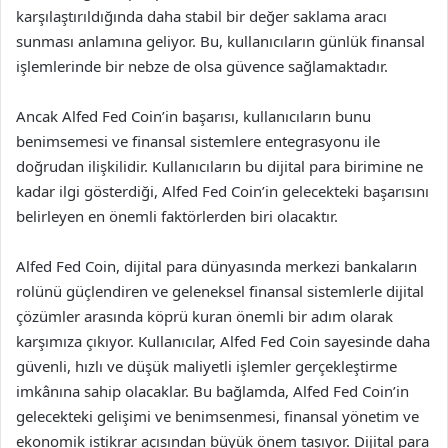
karşılaştırıldığında daha stabil bir değer saklama aracı
sunması anlamına geliyor. Bu, kullanıcıların günlük finansal
işlemlerinde bir nebze de olsa güvence sağlamaktadır.
Ancak Alfed Fed Coin’in başarısı, kullanıcıların bunu
benimsemesi ve finansal sistemlere entegrasyonu ile
doğrudan ilişkilidir. Kullanıcıların bu dijital para birimine ne
kadar ilgi gösterdiği, Alfed Fed Coin’in gelecekteki başarısını
belirleyen en önemli faktörlerden biri olacaktır.
Alfed Fed Coin, dijital para dünyasında merkezi bankaların
rolünü güçlendiren ve geleneksel finansal sistemlerle dijital
çözümler arasında köprü kuran önemli bir adım olarak
karşımıza çıkıyor. Kullanıcılar, Alfed Fed Coin sayesinde daha
güvenli, hızlı ve düşük maliyetli işlemler gerçekleştirme
imkânına sahip olacaklar. Bu bağlamda, Alfed Fed Coin’in
gelecekteki gelişimi ve benimsenmesi, finansal yönetim ve
ekonomik istikrar açısından büyük önem taşıyor. Dijital para