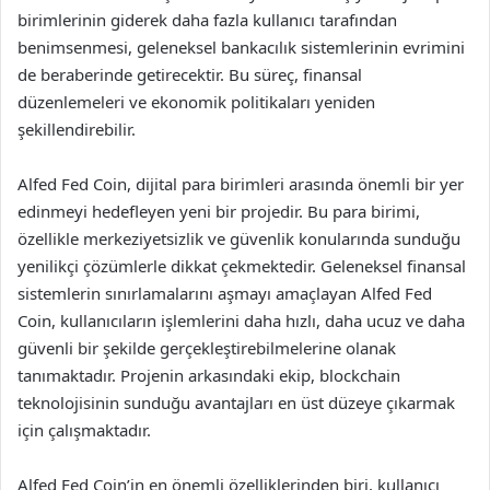
birimlerinin giderek daha fazla kullanıcı tarafından
benimsenmesi, geleneksel bankacılık sistemlerinin evrimini
de beraberinde getirecektir. Bu süreç, finansal
düzenlemeleri ve ekonomik politikaları yeniden
şekillendirebilir.
Alfed Fed Coin, dijital para birimleri arasında önemli bir yer
edinmeyi hedefleyen yeni bir projedir. Bu para birimi,
özellikle merkeziyetsizlik ve güvenlik konularında sunduğu
yenilikçi çözümlerle dikkat çekmektedir. Geleneksel finansal
sistemlerin sınırlamalarını aşmayı amaçlayan Alfed Fed
Coin, kullanıcıların işlemlerini daha hızlı, daha ucuz ve daha
güvenli bir şekilde gerçekleştirebilmelerine olanak
tanımaktadır. Projenin arkasındaki ekip, blockchain
teknolojisinin sunduğu avantajları en üst düzeye çıkarmak
için çalışmaktadır.
Alfed Fed Coin’in en önemli özelliklerinden biri, kullanıcı