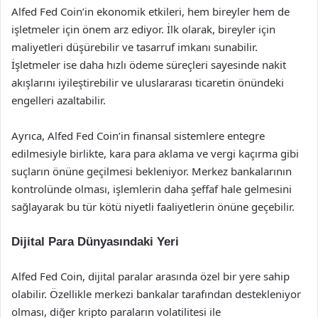
Alfed Fed Coin’in ekonomik etkileri, hem bireyler hem de
işletmeler için önem arz ediyor. İlk olarak, bireyler için
maliyetleri düşürebilir ve tasarruf imkanı sunabilir.
İşletmeler ise daha hızlı ödeme süreçleri sayesinde nakit
akışlarını iyileştirebilir ve uluslararası ticaretin önündeki
engelleri azaltabilir.
Ayrıca, Alfed Fed Coin’in finansal sistemlere entegre
edilmesiyle birlikte, kara para aklama ve vergi kaçırma gibi
suçların önüne geçilmesi bekleniyor. Merkez bankalarının
kontrolünde olması, işlemlerin daha şeffaf hale gelmesini
sağlayarak bu tür kötü niyetli faaliyetlerin önüne geçebilir.
Dijital Para Dünyasındaki Yeri
Alfed Fed Coin, dijital paralar arasında özel bir yere sahip
olabilir. Özellikle merkezi bankalar tarafından destekleniyor
olması, diğer kripto paraların volatilitesi ile