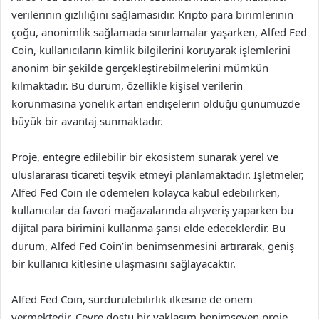
verilerinin gizliliğini sağlamasıdır. Kripto para birimlerinin
çoğu, anonimlik sağlamada sınırlamalar yaşarken, Alfed Fed
Coin, kullanıcıların kimlik bilgilerini koruyarak işlemlerini
anonim bir şekilde gerçekleştirebilmelerini mümkün
kılmaktadır. Bu durum, özellikle kişisel verilerin
korunmasına yönelik artan endişelerin olduğu günümüzde
büyük bir avantaj sunmaktadır.
Proje, entegre edilebilir bir ekosistem sunarak yerel ve
uluslararası ticareti teşvik etmeyi planlamaktadır. İşletmeler,
Alfed Fed Coin ile ödemeleri kolayca kabul edebilirken,
kullanıcılar da favori mağazalarında alışveriş yaparken bu
dijital para birimini kullanma şansı elde edeceklerdir. Bu
durum, Alfed Fed Coin’in benimsenmesini artırarak, geniş
bir kullanıcı kitlesine ulaşmasını sağlayacaktır.
Alfed Fed Coin, sürdürülebilirlik ilkesine de önem
vermektedir. Çevre dostu bir yaklaşım benimseyen proje,