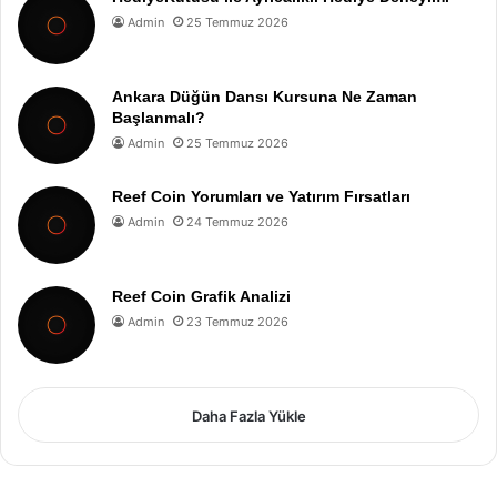
Admin
25 Temmuz 2026
Ankara Düğün Dansı Kursuna Ne Zaman
Başlanmalı?
Admin
25 Temmuz 2026
Reef Coin Yorumları ve Yatırım Fırsatları
Admin
24 Temmuz 2026
Reef Coin Grafik Analizi
Admin
23 Temmuz 2026
Daha Fazla Yükle