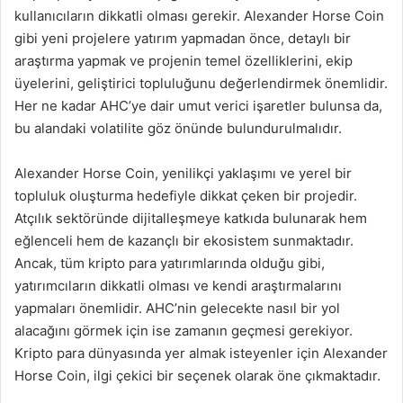
kullanıcıların dikkatli olması gerekir. Alexander Horse Coin
gibi yeni projelere yatırım yapmadan önce, detaylı bir
araştırma yapmak ve projenin temel özelliklerini, ekip
üyelerini, geliştirici topluluğunu değerlendirmek önemlidir.
Her ne kadar AHC’ye dair umut verici işaretler bulunsa da,
bu alandaki volatilite göz önünde bulundurulmalıdır.
Alexander Horse Coin, yenilikçi yaklaşımı ve yerel bir
topluluk oluşturma hedefiyle dikkat çeken bir projedir.
Atçılık sektöründe dijitalleşmeye katkıda bulunarak hem
eğlenceli hem de kazançlı bir ekosistem sunmaktadır.
Ancak, tüm kripto para yatırımlarında olduğu gibi,
yatırımcıların dikkatli olması ve kendi araştırmalarını
yapmaları önemlidir. AHC’nin gelecekte nasıl bir yol
alacağını görmek için ise zamanın geçmesi gerekiyor.
Kripto para dünyasında yer almak isteyenler için Alexander
Horse Coin, ilgi çekici bir seçenek olarak öne çıkmaktadır.