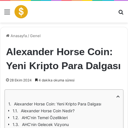
Menü
Ar
Anasayfa
/
Genel
Alexander Horse Coin:
Yeni Kripto Para Dalgası
28 Ekim 2024
4 dakika okuma süresi
Alexander Horse Coin: Yeni Kripto Para Dalgası
Alexander Horse Coin Nedir?
AHC’nin Temel Özellikleri
AHC’nin Gelecek Vizyonu