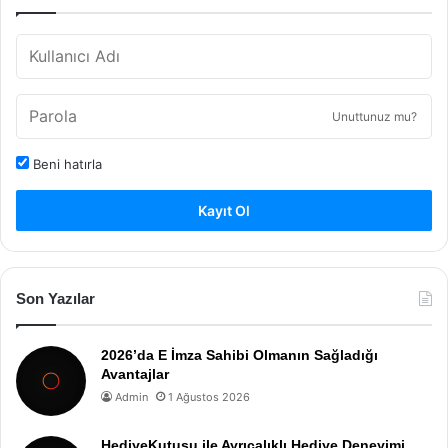
Unuttunuz mu?
Beni hatırla
Kayıt Ol
Son Yazılar
2026’da E İmza Sahibi Olmanın Sağladığı
Avantajlar
Admin
1 Ağustos 2026
HediyeKutusu ile Ayrıcalıklı Hediye Deneyimi