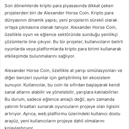
Son dönemlerde kripto para piyasasında dikkat çeken
projelerden biri de Alexander Horse Coin. Kripto para
dünyasının dinamik yapısı, yeni projelerin sürekli olarak
ortaya çıkmasına olanak tanıyor. Alexander Horse Coin,
özellikle oyun ve eğlence sektöründe sunduğu yenilikçi
çözümlerle öne çıkıyor. Bu tür projeler, kullanıcıların belirli
oyunlarda veya platformlarda kripto para birimi kullanarak
etkileşimde bulunmalarını sağlıyor.
Alexander Horse Coin, özellikle at yarışı simülasyonları ve
diğer benzeri oyunlar için geliştirilmiş bir ekosistem
sunuyor. Kullanıcılar, bu coin ile sıfırdan başlayarak kendi
sanal atlarını alabilir ve yönetebilir, yarışlara katılabilirler.
Bu durum, sadece eğlence amaçlı değil, aynı zamanda
yatırım fırsatları sunarak oyuncuların projeye olan ilgisini
artırıyor. Ayrıca, web platformu üzerindeki kullanıcı dostu
arayüz, yeni kullanıcıların projeye dahil olmalarını
kolaylaştırıyor.