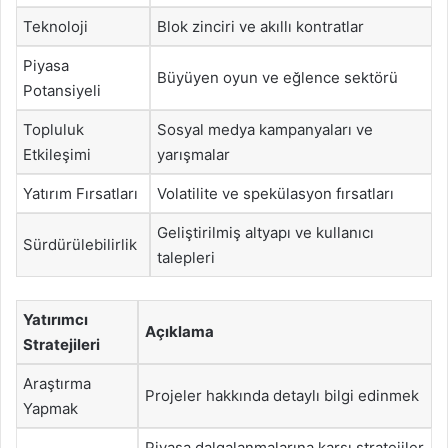
Teknoloji
Blok zinciri ve akıllı kontratlar
Piyasa
Büyüyen oyun ve eğlence sektörü
Potansiyeli
Topluluk
Sosyal medya kampanyaları ve
Etkileşimi
yarışmalar
Yatırım Fırsatları
Volatilite ve spekülasyon fırsatları
Geliştirilmiş altyapı ve kullanıcı
Sürdürülebilirlik
talepleri
Yatırımcı
Açıklama
Stratejileri
Araştırma
Projeler hakkında detaylı bilgi edinmek
Yapmak
Piyasa dalgalanmalarına karşı stratejiler