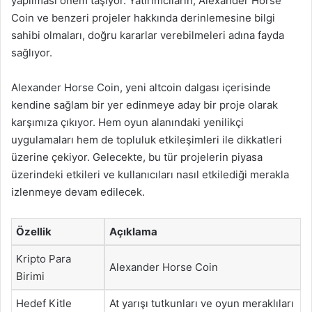
yapılması önem taşıyor. Yatırımcıların, Alexander Horse
Coin ve benzeri projeler hakkında derinlemesine bilgi
sahibi olmaları, doğru kararlar verebilmeleri adına fayda
sağlıyor.
Alexander Horse Coin, yeni altcoin dalgası içerisinde
kendine sağlam bir yer edinmeye aday bir proje olarak
karşımıza çıkıyor. Hem oyun alanındaki yenilikçi
uygulamaları hem de topluluk etkileşimleri ile dikkatleri
üzerine çekiyor. Gelecekte, bu tür projelerin piyasa
üzerindeki etkileri ve kullanıcıları nasıl etkilediği merakla
izlenmeye devam edilecek.
Özellik
Açıklama
Kripto Para
Alexander Horse Coin
Birimi
Hedef Kitle
At yarışı tutkunları ve oyun meraklıları