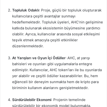
Topluluk Odaklı
: Proje, güçlü bir topluluk oluşturarak
kullanıcılara çeşitli avantajlar sunmayı
hedeflemektedir. Topluluk üyeleri, AHC’nin gelişimine
katkıda bulunarak ekosistemin büyümesine yardımcı
olabilir. Ayrıca, kullanıcılar arasında sosyal etkileşimi
teşvik etmek amacıyla çeşitli etkinlikler
düzenlenmektedir.
At Yarışları ve Oyun İçi Ödüller
: AHC, at yarışı
bahisleri ve oyunları gibi uygulamalarla entegre
edilmiştir. Kullanıcılar, AHC token’ları ile bu oyunlarda
yer alabilir ve çeşitli ödüller kazanabilirler. Bu, hem
eğlenceli bir deneyim sunmakta hem de kripto para
biriminin kullanım alanlarını genişletmektedir.
Sürdürülebilir Ekonomi
: Projenin temelinde
sürdürülebilir bir ekonomik model bulunmakta.