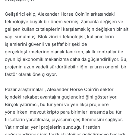
Geliştirici ekip, Alexander Horse Coin’in arkasındaki
teknolojiye büyük bir önem vermiş. Zamanla değişen ve
gelişen kullanıcı taleplerini karşılamak için değişken bir alt
yapı sunulmuş. Blok zinciri teknolojisi, kullanıcıların
işlemlerini güvenli ve şeffaf bir şekilde
gerçekleştirmelerine olanak tanırken, akıllı kontratlar ile
oyun içi ekonomik mekanizma daha da güçlendiriliyor. Bu,
projenin uzun vadeli sürdürülebilirliğini artıran önemli bir
faktör olarak öne çıkıyor.
Pazar araştırmaları, Alexander Horse Coin’in sektör
içindeki rekabet avantajını güçlendirdiğini gösteriyor.
Birçok yatırımcı, bu tür yeni ve yenilikçi projelere
yönelirken, mevcut kripto para birimleri arasında bu tür
fırsatların yaratılması, piyasanın çeşitlenmesini sağlıyor.
Yatırımcılar, yeni projelerin sunduğu fırsatları
değerlendirmek için farklı stratejiler geliştirmeye başladı.