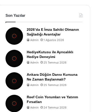
Son Yazılar
2026’da E İmza Sahibi Olmanın
Sağladığı Avantajlar
Admin
1 Ağustos 2026
HediyeKutusu ile Ayrıcalıklı
Hediye Deneyimi
Admin
25 Temmuz 2026
Ankara Düğün Dansı Kursuna
Ne Zaman Başlanmalı?
Admin
25 Temmuz 2026
Reef Coin Yorumları ve Yatırım
Fırsatları
Admin
24 Temmuz 2026