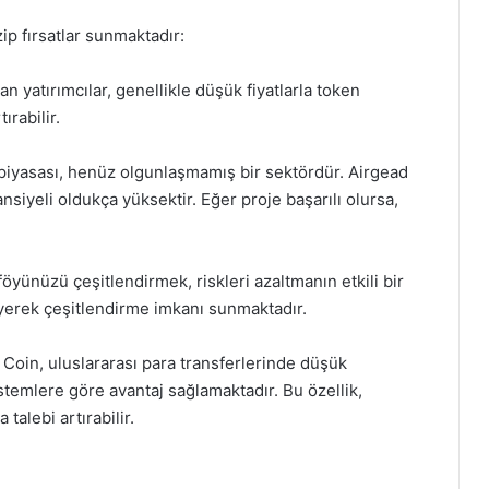
zip fırsatlar sunmaktadır:
an yatırımcılar, genellikle düşük fiyatlarla token
ırabilir.
 piyasası, henüz olgunlaşmamış bir sektördür. Airgead
nsiyeli oldukça yüksektir. Eğer proje başarılı olursa,
föyünüzü çeşitlendirmek, riskleri azaltmanın etkili bir
yerek çeşitlendirme imkanı sunmaktadır.
 Coin, uluslararası para transferlerinde düşük
stemlere göre avantaj sağlamaktadır. Bu özellik,
a talebi artırabilir.