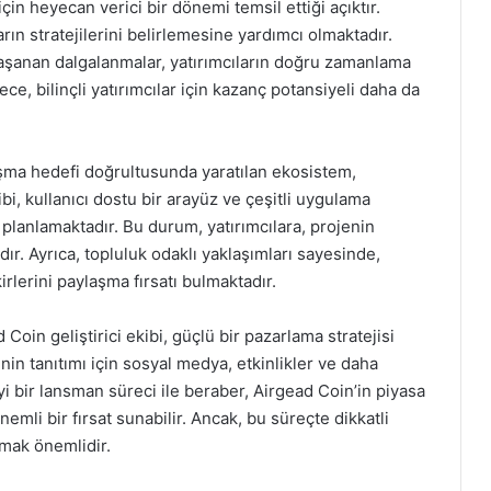
çin heyecan verici bir dönemi temsil ettiği açıktır.
ların stratejilerini belirlemesine yardımcı olmaktadır.
yaşanan dalgalanmalar, yatırımcıların doğru zamanlama
ece, bilinçli yatırımcılar için kazanç potansiyeli daha da
laşma hedefi doğrultusunda yaratılan ekosistem,
kibi, kullanıcı dostu bir arayüz ve çeşitli uygulama
planlamaktadır. Bu durum, yatırımcılara, projenin
r. Ayrıca, topluluk odaklı yaklaşımları sayesinde,
irlerini paylaşma fırsatı bulmaktadır.
Coin geliştirici ekibi, güçlü bir pazarlama stratejisi
nin tanıtımı için sosyal medya, etkinlikler ve daha
i bir lansman süreci ile beraber, Airgead Coin’in piyasa
önemli bir fırsat sunabilir. Ancak, bu süreçte dikkatli
rmak önemlidir.