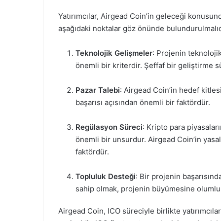
Yatırımcılar, Airgead Coin’in geleceği konusunda
aşağıdaki noktalar göz önünde bulundurulmalıd
Teknolojik Gelişmeler
: Projenin teknolojik
önemli bir kriterdir. Şeffaf bir geliştirme 
Pazar Talebi
: Airgead Coin’in hedef kitles
başarısı açısından önemli bir faktördür.
Regülasyon Süreci
: Kripto para piyasalar
önemli bir unsurdur. Airgead Coin’in yasal
faktördür.
Topluluk Desteği
: Bir projenin başarısında
sahip olmak, projenin büyümesine olumlu k
Airgead Coin, ICO süreciyle birlikte yatırımcılar