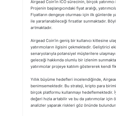
Airgead Coin’in ICO sürecinin, birçok yatırımcı i
Projenin başlangıcındaki fiyat aralığı, yatırımcı
Fiyatların dengeye oturması için ilk günlerde 
ile yararlanabileceği fırsatlar sunmaktadır. Böyl
artmaktadır.
Airgead Coin’in geniş bir kullanıcı kitlesine u
yatırımcıların ilgisini çekmektedir. Geliştirici e
senaryolarıyla potansiyel müşterilere ulaşmayı 
geleceği hakkında olumlu bir izlenim sunmaktadı
yatırımcılar projeye katılım göstererek kendi fik
Yıllık büyüme hedefleri incelendiğinde, Airgead 
benimsemektedir. Bu strateji, kripto para birimi
birçok platformu kullanmayı hedeflemektedir. İy
değeri hızla artabilir ve bu da yatırımcılar için 
analizler yaparak riskleri göz önünde bulundu