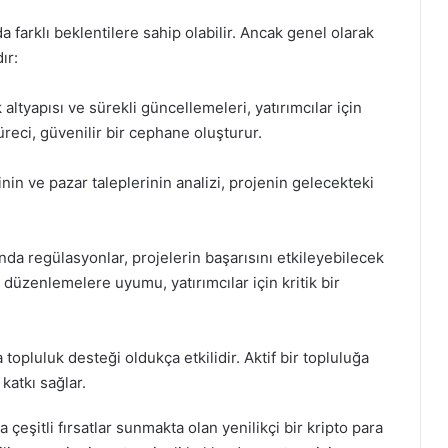
 farklı beklentilere sahip olabilir. Ancak genel olarak
ır:
 altyapısı ve sürekli güncellemeleri, yatırımcılar için
süreci, güvenilir bir cephane oluşturur.
inin ve pazar taleplerinin analizi, projenin gelecekteki
ında regülasyonlar, projelerin başarısını etkileyebilecek
 düzenlemelere uyumu, yatırımcılar için kritik bir
 topluluk desteği oldukça etkilidir. Aktif bir topluluğa
atkı sağlar.
a çeşitli fırsatlar sunmakta olan yenilikçi bir kripto para