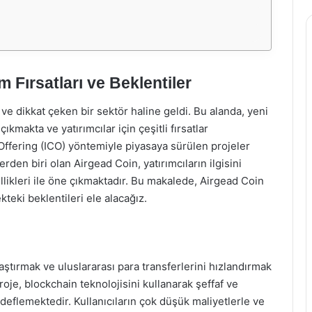
m Fırsatları ve Beklentiler
ve dikkat çeken bir sektör haline geldi. Bu alanda, yeni
 çıkmakta ve yatırımcılar için çeşitli fırsatlar
n Offering (ICO) yöntemiyle piyasaya sürülen projeler
en biri olan Airgead Coin, yatırımcıların ilgisini
likleri ile öne çıkmaktadır. Bu makalede, Airgead Coin
ekteki beklentileri ele alacağız.
laştırmak ve uluslararası para transferlerini hızlandırmak
roje, blockchain teknolojisini kullanarak şeffaf ve
deflemektedir. Kullanıcıların çok düşük maliyetlerle ve