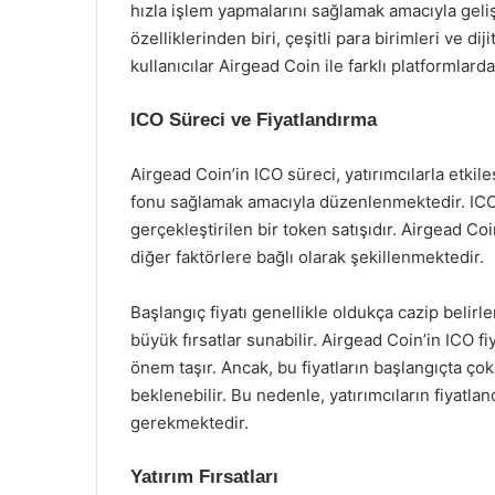
hızla işlem yapmalarını sağlamak amacıyla gelişt
özelliklerinden biri, çeşitli para birimleri ve di
kullanıcılar Airgead Coin ile farklı platformlar
ICO Süreci ve Fiyatlandırma
Airgead Coin’in ICO süreci, yatırımcılarla etkil
fonu sağlamak amacıyla düzenlenmektedir. ICO s
gerçekleştirilen bir token satışıdır. Airgead Coi
diğer faktörlere bağlı olarak şekillenmektedir.
Başlangıç fiyatı genellikle oldukça cazip belirl
büyük fırsatlar sunabilir. Airgead Coin’in ICO fiy
önem taşır. Ancak, bu fiyatların başlangıçta ço
beklenebilir. Bu nedenle, yatırımcıların fiyatla
gerekmektedir.
Yatırım Fırsatları