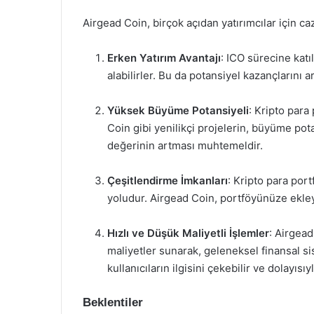
Airgead Coin, birçok açıdan yatırımcılar için ca
Erken Yatırım Avantajı
: ICO sürecine katıl
alabilirler. Bu da potansiyel kazançlarını art
Yüksek Büyüme Potansiyeli
: Kripto para
Coin gibi yenilikçi projelerin, büyüme pota
değerinin artması muhtemeldir.
Çeşitlendirme İmkanları
: Kripto para port
yoludur. Airgead Coin, portföyünüze ekle
Hızlı ve Düşük Maliyetli İşlemler
: Airgead
maliyetler sunarak, geleneksel finansal si
kullanıcıların ilgisini çekebilir ve dolayısıyl
Beklentiler