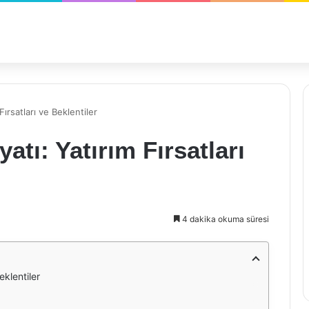
Fırsatları ve Beklentiler
atı: Yatırım Fırsatları
4 dakika okuma süresi
eklentiler