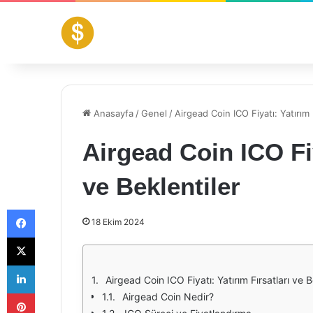
Anasayfa
/
Genel
/
Airgead Coin ICO Fiyatı: Yatırım 
Airgead Coin ICO Fiy
ve Beklentiler
Facebook
18 Ekim 2024
X
LinkedIn
Airgead Coin ICO Fiyatı: Yatırım Fırsatları ve B
Pinterest
Airgead Coin Nedir?