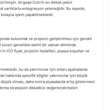
irilmiştir. Airgead Coin’in en dikkat çekici
jital varlıklarla entegrasyon yeteneğidir. Bu sayede,
da kolayca işlem yapabilmektedir.
eşimde bulunmak ve projenin geliştirilmesi için gerekli
üreci genellikle belirli bir zaman diliminde
n’in ICO fiyatı, projenin hedefleri, piyasa koşulları ve
enmektedir, bu da yatırımcılar için erken aşamalarda
atı hakkında spesifik bilgiler yatırımcılar için büyük
k düşük olması, daha sonra piyasalarda artış göstermesi
ndırma stratejisini dikkatlice değerlendirmeleri