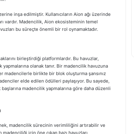
ine inşa edilmiştir. Kullanıcıların Aion ağı üzerinde
arı vardır. Madencilik, Aion ekosisteminin temel
vuzları bu süreçte önemli bir rol oynamaktadır.
larını birleştirdiği platformlardır. Bu havuzlar,
lik yapmalarına olanak tanır. Bir madencilik havuzuna
er madencilerle birlikte bir blok oluşturma şansınız
denciler elde edilen ödülleri paylaşıyor. Bu sayede,
k başlarına madencilik yapmalarına göre daha düzenli
ı
k, madencilik sürecinin verimliliğini artırabilir ve
n madenciliği için öne çıkan bazı havuzları