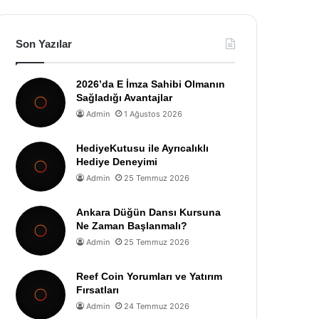
Son Yazılar
2026’da E İmza Sahibi Olmanın
Sağladığı Avantajlar
Admin
1 Ağustos 2026
HediyeKutusu ile Ayrıcalıklı
Hediye Deneyimi
Admin
25 Temmuz 2026
Ankara Düğün Dansı Kursuna
Ne Zaman Başlanmalı?
Admin
25 Temmuz 2026
Reef Coin Yorumları ve Yatırım
Fırsatları
Admin
24 Temmuz 2026