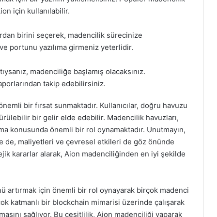
n için kullanılabilir.
ardan birini seçerek, madencilik sürecinize
ve portunu yazılıma girmeniz yeterlidir.
tıysanız, madenciliğe başlamış olacaksınız.
porlarından takip edebilirsiniz.
nemli bir fırsat sunmaktadır. Kullanıcılar, doğru havuzu
lebilir bir gelir elde edebilir. Madencilik havuzları,
ltma konusunda önemli bir rol oynamaktadır. Unutmayın,
se de, maliyetleri ve çevresel etkileri de göz önünde
ejik kararlar alarak, Aion madenciliğinden en iyi şekilde
ü artırmak için önemli bir rol oynayarak birçok madenci
, çok katmanlı bir blockchain mimarisi üzerinde çalışarak
olmasını sağlıyor. Bu çeşitlilik, Aion madenciliği yaparak