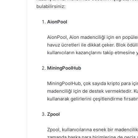
bulabilirsiniz:
AionPool
AionPool, Aion madenciliği için en popüler
havuz ücretleri ile dikkat çeker. Blok ödüll
kullanıcıların kazançlarını takip etmesine 
MiningPoolHub
MiningPoolHub, çok sayıda kripto para içi
madenciliği için de destek vermektedir. Kull
kullanarak gelirlerini çeşitlendirme fırsatı
Zpool
Zpool, kullanıcılarına esnek bir madencili
zamanda başka para birimlerine de geçiş 