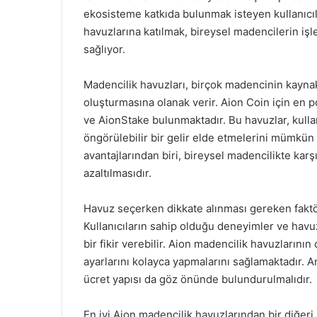
ekosisteme katkıda bulunmak isteyen kullanıcıla
havuzlarına katılmak, bireysel madencilerin işl
sağlıyor.
Madencilik havuzları, birçok madencinin kaynakl
oluşturmasına olanak verir. Aion Coin için en 
ve AionStake bulunmaktadır. Bu havuzlar, kulla
öngörülebilir bir gelir elde etmelerini mümkün 
avantajlarından biri, bireysel madencilikte karş
azaltılmasıdır.
Havuz seçerken dikkate alınması gereken faktörl
Kullanıcıların sahip olduğu deneyimler ve havu
bir fikir verebilir. Aion madencilik havuzlarını
ayarlarını kolayca yapmalarını sağlamaktadır. An
ücret yapısı da göz önünde bulundurulmalıdır.
En iyi Aion madencilik havuzlarından bir diğeri