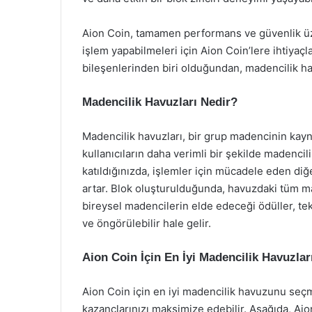
Aion Coin, tamamen performans ve güvenlik üzer
işlem yapabilmeleri için Aion Coin’lere ihtiyaçl
bileşenlerinden biri olduğundan, madencilik ha
Madencilik Havuzları Nedir?
Madencilik havuzları, bir grup madencinin kaynak
kullanıcıların daha verimli bir şekilde madenci
katıldığınızda, işlemler için mücadele eden diğ
artar. Blok oluşturulduğunda, havuzdaki tüm ma
bireysel madencilerin elde edeceği ödüller, te
ve öngörülebilir hale gelir.
Aion Coin İçin En İyi Madencilik Havuzlar
Aion Coin için en iyi madencilik havuzunu seçme
kazançlarınızı maksimize edebilir. Aşağıda, Aio