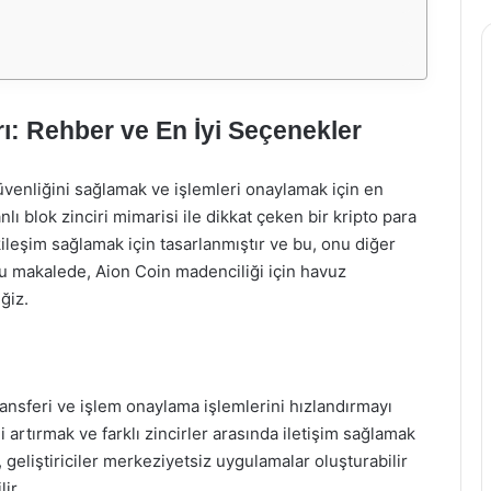
ı: Rehber ve En İyi Seçenekler
üvenliğini sağlamak ve işlemleri onaylamak için en
lı blok zinciri mimarisi ile dikkat çeken bir kripto para
etkileşim sağlamak için tasarlanmıştır ve bu, onu diğer
. Bu makalede, Aion Coin madenciliği için havuz
ğiz.
 transferi ve işlem onaylama işlemlerini hızlandırmayı
i artırmak ve farklı zincirler arasında iletişim sağlamak
k, geliştiriciler merkeziyetsiz uygulamalar oluşturabilir
ir.