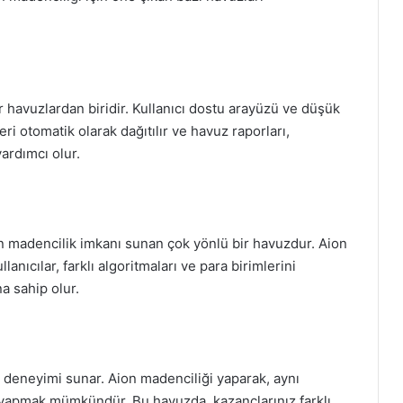
 havuzlardan biridir. Kullanıcı dostu arayüzü ve düşük
eri otomatik olarak dağıtılır ve havuz raporları,
yardımcı olur.
n madencilik imkanı sunan çok yönlü bir havuzdur. Aion
anıcılar, farklı algoritmaları ve para birimlerini
na sahip olur.
k deneyimi sunar. Aion madenciliği yaparak, aynı
yapmak mümkündür. Bu havuzda, kazançlarınız farklı