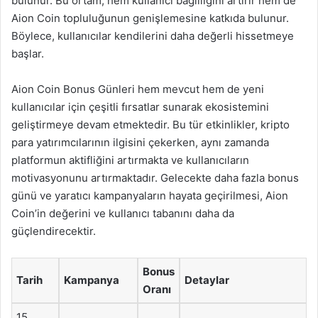
bulunur. Bu ortam, hem kullanıcı bağlılığını artırır hem de
Aion Coin topluluğunun genişlemesine katkıda bulunur.
Böylece, kullanıcılar kendilerini daha değerli hissetmeye
başlar.
Aion Coin Bonus Günleri hem mevcut hem de yeni
kullanıcılar için çeşitli fırsatlar sunarak ekosistemini
geliştirmeye devam etmektedir. Bu tür etkinlikler, kripto
para yatırımcılarının ilgisini çekerken, aynı zamanda
platformun aktifliğini artırmakta ve kullanıcıların
motivasyonunu artırmaktadır. Gelecekte daha fazla bonus
günü ve yaratıcı kampanyaların hayata geçirilmesi, Aion
Coin’in değerini ve kullanıcı tabanını daha da
güçlendirecektir.
Bonus
Tarih
Kampanya
Detaylar
Oranı
15