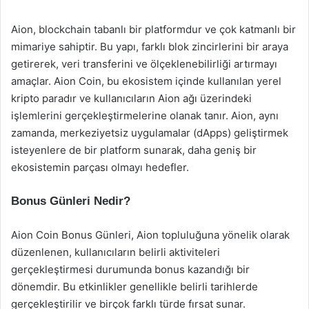
Aion, blockchain tabanlı bir platformdur ve çok katmanlı bir
mimariye sahiptir. Bu yapı, farklı blok zincirlerini bir araya
getirerek, veri transferini ve ölçeklenebilirliği artırmayı
amaçlar. Aion Coin, bu ekosistem içinde kullanılan yerel
kripto paradır ve kullanıcıların Aion ağı üzerindeki
işlemlerini gerçekleştirmelerine olanak tanır. Aion, aynı
zamanda, merkeziyetsiz uygulamalar (dApps) geliştirmek
isteyenlere de bir platform sunarak, daha geniş bir
ekosistemin parçası olmayı hedefler.
Bonus Günleri Nedir?
Aion Coin Bonus Günleri, Aion topluluğuna yönelik olarak
düzenlenen, kullanıcıların belirli aktiviteleri
gerçekleştirmesi durumunda bonus kazandığı bir
dönemdir. Bu etkinlikler genellikle belirli tarihlerde
gerçekleştirilir ve birçok farklı türde fırsat sunar.