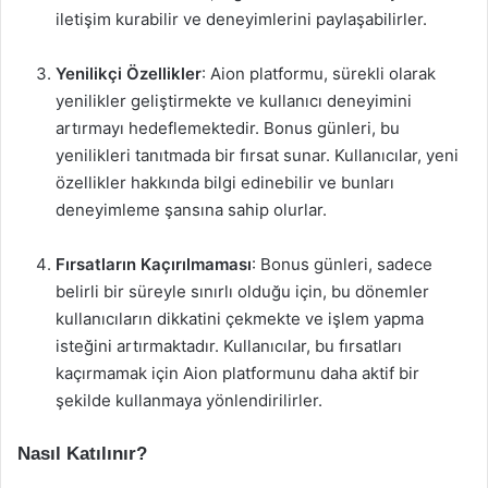
iletişim kurabilir ve deneyimlerini paylaşabilirler.
Yenilikçi Özellikler
: Aion platformu, sürekli olarak
yenilikler geliştirmekte ve kullanıcı deneyimini
artırmayı hedeflemektedir. Bonus günleri, bu
yenilikleri tanıtmada bir fırsat sunar. Kullanıcılar, yeni
özellikler hakkında bilgi edinebilir ve bunları
deneyimleme şansına sahip olurlar.
Fırsatların Kaçırılmaması
: Bonus günleri, sadece
belirli bir süreyle sınırlı olduğu için, bu dönemler
kullanıcıların dikkatini çekmekte ve işlem yapma
isteğini artırmaktadır. Kullanıcılar, bu fırsatları
kaçırmamak için Aion platformunu daha aktif bir
şekilde kullanmaya yönlendirilirler.
Nasıl Katılınır?