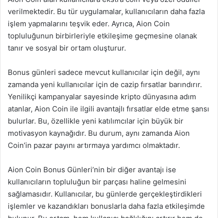
verilmektedir. Bu tür uygulamalar, kullanıcıların daha fazla
işlem yapmalarını teşvik eder. Ayrıca, Aion Coin
topluluğunun birbirleriyle etkileşime geçmesine olanak
tanır ve sosyal bir ortam oluşturur.
Bonus günleri sadece mevcut kullanıcılar için değil, aynı
zamanda yeni kullanıcılar için de cazip fırsatlar barındırır.
Yenilikçi kampanyalar sayesinde kripto dünyasına adım
atanlar, Aion Coin ile ilgili avantajlı fırsatlar elde etme şansı
bulurlar. Bu, özellikle yeni katılımcılar için büyük bir
motivasyon kaynağıdır. Bu durum, aynı zamanda Aion
Coin’in pazar payını artırmaya yardımcı olmaktadır.
Aion Coin Bonus Günleri’nin bir diğer avantajı ise
kullanıcıların topluluğun bir parçası haline gelmesini
sağlamasıdır. Kullanıcılar, bu günlerde gerçekleştirdikleri
işlemler ve kazandıkları bonuslarla daha fazla etkileşimde