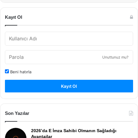
Kayıt Ol
Unuttunuz mu?
Beni hatırla
Kayıt Ol
Son Yazılar
2026’da E İmza Sahibi Olmanın Sağladığı
Avantajlar