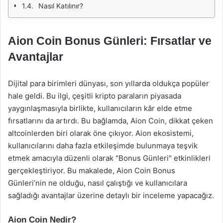
Nasıl Katılınır?
Aion Coin Bonus Günleri: Fırsatlar ve
Avantajlar
Dijital para birimleri dünyası, son yıllarda oldukça popüler
hale geldi. Bu ilgi, çeşitli kripto paraların piyasada
yaygınlaşmasıyla birlikte, kullanıcıların kâr elde etme
fırsatlarını da artırdı. Bu bağlamda, Aion Coin, dikkat çeken
altcoinlerden biri olarak öne çıkıyor. Aion ekosistemi,
kullanıcılarını daha fazla etkileşimde bulunmaya teşvik
etmek amacıyla düzenli olarak "Bonus Günleri" etkinlikleri
gerçekleştiriyor. Bu makalede, Aion Coin Bonus
Günleri’nin ne olduğu, nasıl çalıştığı ve kullanıcılara
sağladığı avantajlar üzerine detaylı bir inceleme yapacağız.
Aion Coin Nedir?