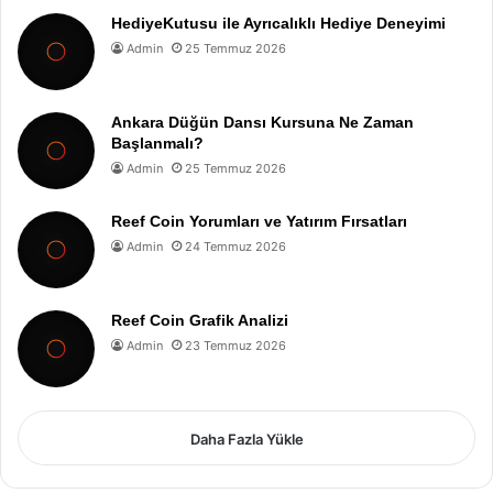
HediyeKutusu ile Ayrıcalıklı Hediye Deneyimi
Admin
25 Temmuz 2026
Ankara Düğün Dansı Kursuna Ne Zaman
Başlanmalı?
Admin
25 Temmuz 2026
Reef Coin Yorumları ve Yatırım Fırsatları
Admin
24 Temmuz 2026
Reef Coin Grafik Analizi
Admin
23 Temmuz 2026
Daha Fazla Yükle