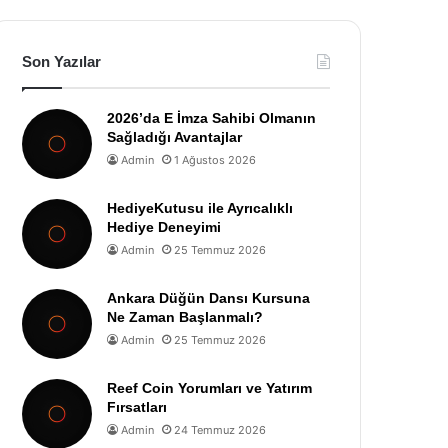
Son Yazılar
2026’da E İmza Sahibi Olmanın
Sağladığı Avantajlar
Admin
1 Ağustos 2026
HediyeKutusu ile Ayrıcalıklı
Hediye Deneyimi
Admin
25 Temmuz 2026
Ankara Düğün Dansı Kursuna
Ne Zaman Başlanmalı?
Admin
25 Temmuz 2026
Reef Coin Yorumları ve Yatırım
Fırsatları
Admin
24 Temmuz 2026