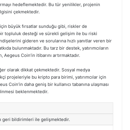
ırmayı hedeflemektedir. Bu tür yenilikler, projenin
ilgisini çekmektedir.
r için büyük fırsatlar sunduğu gibi, riskler de
 topluluk desteği ve sürekli gelişim ile bu riski
dişelerini gideren ve sorularına hızlı yanıtlar veren bir
kıda bulunmaktadır. Bu tarz bir destek, yatırımcıların
 Aegeus Coin’in itibarını artırmaktadır.
eğer olarak dikkat çekmektedir. Sosyal medya
kçi projeleriyle bu kripto para birimi, yatırımcılar için
us Coin’in daha geniş bir kullanıcı tabanına ulaşması
edinmesi beklenmektedir.
 geri bildirimleri ile gelişmektedir.