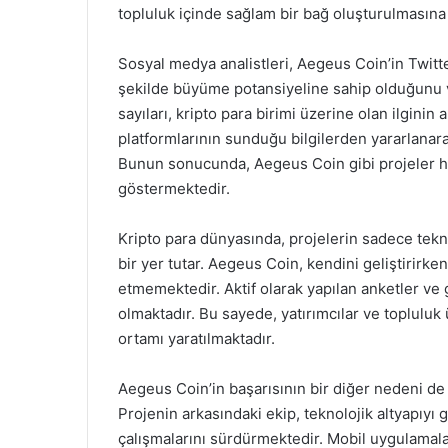
topluluk içinde sağlam bir bağ oluşturulmasına
Sosyal medya analistleri, Aegeus Coin’in Twitter
şekilde büyüme potansiyeline sahip olduğunu v
sayıları, kripto para birimi üzerine olan ilgini
platformlarının sunduğu bilgilerden yararlanara
Bunun sonucunda, Aegeus Coin gibi projeler hı
göstermektedir.
Kripto para dünyasında, projelerin sadece tekni
bir yer tutar. Aegeus Coin, kendini geliştirirken
etmemektedir. Aktif olarak yapılan anketler ve g
olmaktadır. Bu sayede, yatırımcılar ve topluluk 
ortamı yaratılmaktadır.
Aegeus Coin’in başarısının bir diğer nedeni de s
Projenin arkasındaki ekip, teknolojik altyapıyı 
çalışmalarını sürdürmektedir. Mobil uygulamalar