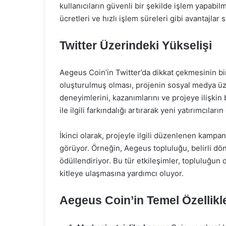
kullanıcıların güvenli bir şekilde işlem yapabil
ücretleri ve hızlı işlem süreleri gibi avantajlar
Twitter Üzerindeki Yükselişi
Aegeus Coin’in Twitter’da dikkat çekmesinin birç
oluşturulmuş olması, projenin sosyal medya üze
deneyimlerini, kazanımlarını ve projeye ilişkin 
ile ilgili farkındalığı artırarak yeni yatırımcıların
İkinci olarak, projeyle ilgili düzenlenen kampa
görüyor. Örneğin, Aegeus topluluğu, belirli dö
ödüllendiriyor. Bu tür etkileşimler, topluluğu
kitleye ulaşmasına yardımcı oluyor.
Aegeus Coin’in Temel Özellikle