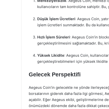
Merkeziyetsizlik
: Aegeus Coin, merkezi b
kullanıcıların tam kontrolüne sahiptir. Bu,
Düşük İşlem Ücretleri
: Aegeus Coin, yatır
işlem ücretleri sunmaktadır. Bu da kullanı
Hızlı İşlem Süreleri
: Aegeus Coin’in blockch
gerçekleştirilmesini sağlamaktadır. Bu, kri
Yüksek Likidite
: Aegeus Coin, kullanıcılar
gerçekleştirebilmeleri için yüksek likidite
Gelecek Perspektifi
Aegeus Coin’in gelecekte ne yönde ilerleyeceğ
borsalarının giderek daha fazla ilgi görmesi, 
açabilir. Eğer Aegeus ekibi, geliştirmelerine de
önümüzdeki dönemde daha fazla dikkat çekecek