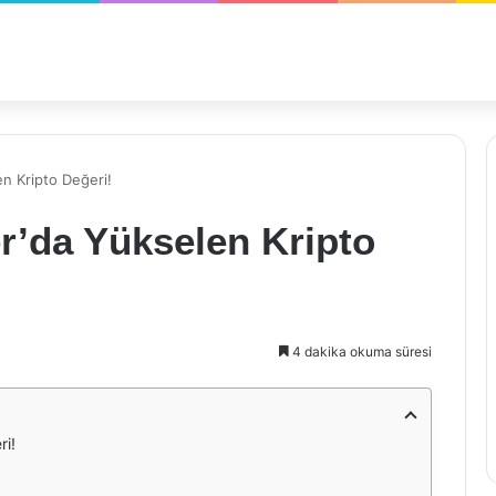
n Kripto Değeri!
r’da Yükselen Kripto
4 dakika okuma süresi
ri!