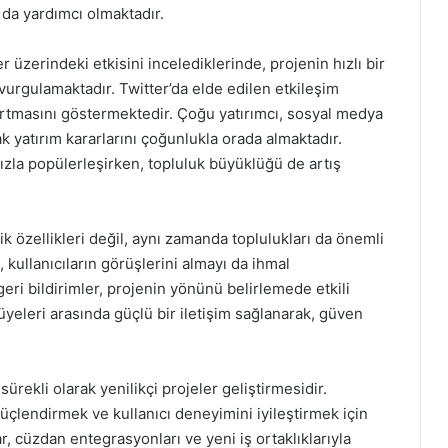
 da yardımcı olmaktadır.
 üzerindeki etkisini incelediklerinde, projenin hızlı bir
urgulamaktadır. Twitter’da elde edilen etkileşim
n artmasını göstermektedir. Çoğu yatırımcı, sosyal medya
k yatırım kararlarını çoğunlukla orada almaktadır.
zla popülerleşirken, topluluk büyüklüğü de artış
k özellikleri değil, aynı zamanda toplulukları da önemli
, kullanıcıların görüşlerini almayı da ihmal
eri bildirimler, projenin yönünü belirlemede etkili
üyeleri arasında güçlü bir iletişim sağlanarak, güven
ürekli olarak yenilikçi projeler geliştirmesidir.
güçlendirmek ve kullanıcı deneyimini iyileştirmek için
, cüzdan entegrasyonları ve yeni iş ortaklıklarıyla