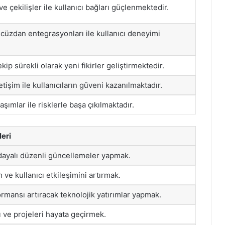
e çekilişler ile kullanıcı bağları güçlenmektedir.
cüzdan entegrasyonları ile kullanıcı deneyimi
kip sürekli olarak yeni fikirler geliştirmektedir.
letişim ile kullanıcıların güveni kazanılmaktadır.
aşımlar ile risklerle başa çıkılmaktadır.
leri
 dayalı düzenli güncellemeler yapmak.
m ve kullanıcı etkileşimini artırmak.
rmansı artıracak teknolojik yatırımlar yapmak.
rı ve projeleri hayata geçirmek.