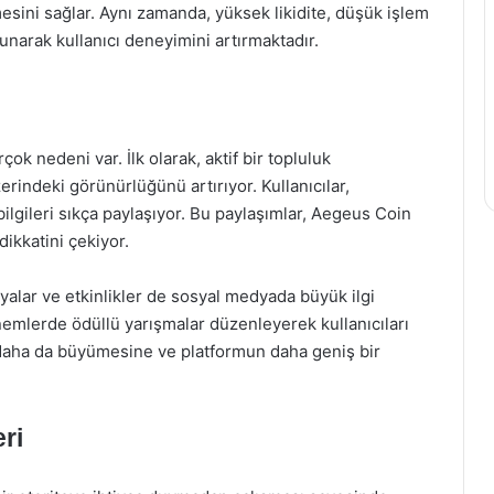
mesini sağlar. Aynı zamanda, yüksek likidite, düşük işlem
 sunarak kullanıcı deneyimini artırmaktadır.
ok nedeni var. İlk olarak, aktif bir topluluk
rindeki görünürlüğünü artırıyor. Kullanıcılar,
bilgileri sıkça paylaşıyor. Bu paylaşımlar, Aegeus Coin
 dikkatini çekiyor.
nyalar ve etkinlikler de sosyal medyada büyük ilgi
nemlerde ödüllü yarışmalar düzenleyerek kullanıcıları
n daha da büyümesine ve platformun daha geniş bir
ri