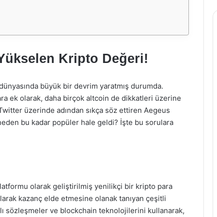
Yükselen Kripto Değeri!
ırım dünyasında büyük bir devrim yaratmış durumda.
ra ek olarak, daha birçok altcoin de dikkatleri üzerine
 Twitter üzerinde adından sıkça söz ettiren Aegeus
eden bu kadar popüler hale geldi? İşte bu sorulara
tformu olarak geliştirilmiş yenilikçi bir kripto para
olarak kazanç elde etmesine olanak tanıyan çeşitli
lı sözleşmeler ve blockchain teknolojilerini kullanarak,