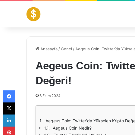
Anasayfa
/
Genel
/
Aegeus Coin: Twitter’da Yüksele
Aegeus Coin: Twitte
Değeri!
Facebook
6 Ekim 2024
X
LinkedIn
Aegeus Coin: Twitter'da Yükselen Kripto Değe
Pinterest
Aegeus Coin Nedir?