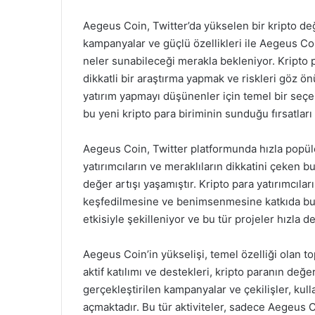
Aegeus Coin, Twitter’da yükselen bir kripto değ
kampanyalar ve güçlü özellikleri ile Aegeus Coi
neler sunabileceği merakla bekleniyor. Kripto
dikkatli bir araştırma yapmak ve riskleri göz
yatırım yapmayı düşünenler için temel bir seçe
bu yeni kripto para biriminin sunduğu fırsatlar
Aegeus Coin, Twitter platformunda hızla popüle
yatırımcıların ve meraklıların dikkatini çeken b
değer artışı yaşamıştır. Kripto para yatırımcıla
keşfedilmesine ve benimsenmesine katkıda bul
etkisiyle şekilleniyor ve bu tür projeler hızla d
Aegeus Coin’in yükselişi, temel özelliği olan to
aktif katılımı ve destekleri, kripto paranın değe
gerçekleştirilen kampanyalar ve çekilişler, kull
açmaktadır. Bu tür aktiviteler, sadece Aegeus Co