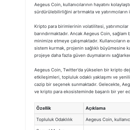
Aegeus Coin, kullanıcılarının hayatını kolaylaşt
sürdürülebilirliğini artırmakta ve yatırımcıların 
Kripto para birimlerinin volatilitesi, yatırımcıla
barındırmaktadır. Ancak Aegeus Coin, sağlam bir
minimize etmeye çalışmaktadır. Kullanıcıların en
sistem kurmak, projenin sağlıklı büyümesine kat
projeye daha fazla güven duymalarını sağlarken,
Aegeus Coin, Twitter’da yükselen bir kripto d
etkileşimleri, topluluk odaklı yaklaşımı ve yenili
cazip bir seçenek sunmaktadır. Gelecekte, Aege
ve kripto para ekosisteminde başarılı bir yer 
Özellik
Açıklama
Topluluk Odaklılık
Aegeus Coin, kullanıcı