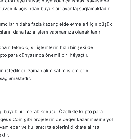
ir otoriteye ihtiyaç duymadan çalışması sayesinde,
 güvenlik açısından büyük bir avantaj sağlamaktadır.
ımcıların daha fazla kazanç elde etmeleri için düşük
cıların daha fazla işlem yapmamıza olanak tanır.
ain teknolojisi, işlemlerin hızlı bir şekilde
pto para dünyasında önemli bir ihtiyaçtır.
ın istedikleri zaman alım satım işlemlerini
 sağlamaktadır.
i büyük bir merak konusu. Özellikle kripto para
Aegeus Coin gibi projelerin de değer kazanmasına yol
vam eder ve kullanıcı taleplerini dikkate alırsa,
tir.