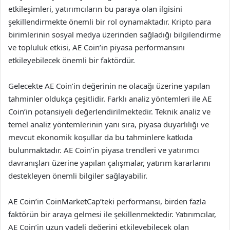
etkileşimleri, yatırımcıların bu paraya olan ilgisini
şekillendirmekte önemli bir rol oynamaktadır. Kripto para
birimlerinin sosyal medya üzerinden sağladığı bilgilendirme
ve topluluk etkisi, AE Coin’in piyasa performansını
etkileyebilecek önemli bir faktördür.
Gelecekte AE Coin’in değerinin ne olacağı üzerine yapılan
tahminler oldukça çeşitlidir. Farklı analiz yöntemleri ile AE
Coin’in potansiyeli değerlendirilmektedir. Teknik analiz ve
temel analiz yöntemlerinin yanı sıra, piyasa duyarlılığı ve
mevcut ekonomik koşullar da bu tahminlere katkıda
bulunmaktadır. AE Coin’in piyasa trendleri ve yatırımcı
davranışları üzerine yapılan çalışmalar, yatırım kararlarını
destekleyen önemli bilgiler sağlayabilir.
AE Coin’in CoinMarketCap’teki performansı, birden fazla
faktörün bir araya gelmesi ile şekillenmektedir. Yatırımcılar,
AE Coin’in uzun vadeli değerini etkileyebilecek olan