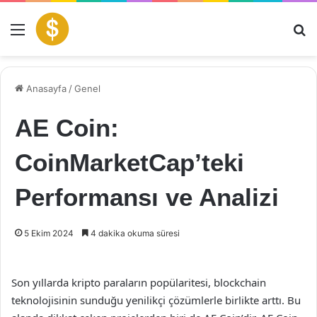
Menü
Ar
Anasayfa
/
Genel
AE Coin:
CoinMarketCap’teki
Performansı ve Analizi
5 Ekim 2024
4 dakika okuma süresi
Son yıllarda kripto paraların popülaritesi, blockchain
teknolojisinin sunduğu yenilikçi çözümlerle birlikte arttı. Bu