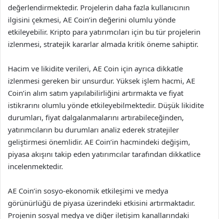
değerlendirmektedir. Projelerin daha fazla kullanıcının
ilgisini çekmesi, AE Coin’in değerini olumlu yönde
etkileyebilir. Kripto para yatırımcıları için bu tür projelerin
izlenmesi, stratejik kararlar almada kritik öneme sahiptir.
Hacim ve likidite verileri, AE Coin için ayrıca dikkatle
izlenmesi gereken bir unsurdur. Yüksek işlem hacmi, AE
Coin’in alım satım yapılabilirliğini artırmakta ve fiyat
istikrarını olumlu yönde etkileyebilmektedir. Düşük likidite
durumları, fiyat dalgalanmalarını artırabileceğinden,
yatırımcıların bu durumları analiz ederek stratejiler
geliştirmesi önemlidir. AE Coin’in hacmindeki değişim,
piyasa akışını takip eden yatırımcılar tarafından dikkatlice
incelenmektedir.
AE Coin’in sosyo-ekonomik etkileşimi ve medya
görünürlüğü de piyasa üzerindeki etkisini artırmaktadır.
Projenin sosyal medya ve diğer iletişim kanallarındaki