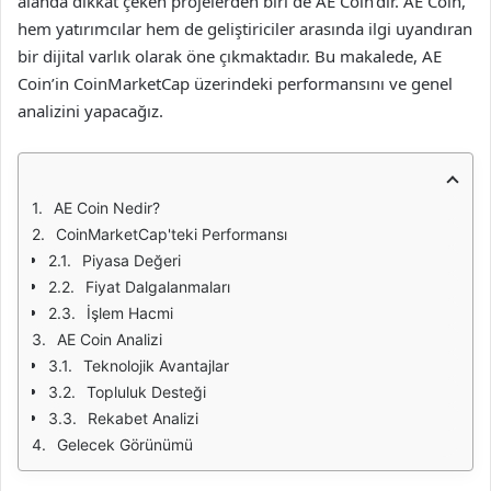
alanda dikkat çeken projelerden biri de AE Coin’dir. AE Coin,
hem yatırımcılar hem de geliştiriciler arasında ilgi uyandıran
bir dijital varlık olarak öne çıkmaktadır. Bu makalede, AE
Coin’in CoinMarketCap üzerindeki performansını ve genel
analizini yapacağız.
AE Coin Nedir?
CoinMarketCap'teki Performansı
Piyasa Değeri
Fiyat Dalgalanmaları
İşlem Hacmi
AE Coin Analizi
Teknolojik Avantajlar
Topluluk Desteği
Rekabet Analizi
Gelecek Görünümü