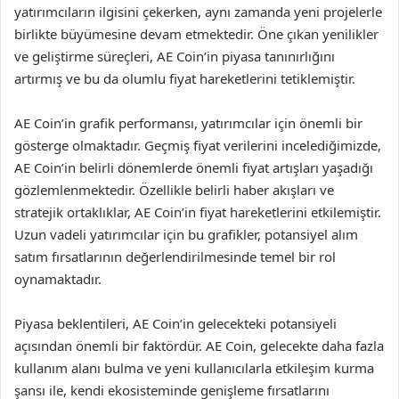
yatırımcıların ilgisini çekerken, aynı zamanda yeni projelerle
birlikte büyümesine devam etmektedir. Öne çıkan yenilikler
ve geliştirme süreçleri, AE Coin’in piyasa tanınırlığını
artırmış ve bu da olumlu fiyat hareketlerini tetiklemiştir.
AE Coin’in grafik performansı, yatırımcılar için önemli bir
gösterge olmaktadır. Geçmiş fiyat verilerini incelediğimizde,
AE Coin’in belirli dönemlerde önemli fiyat artışları yaşadığı
gözlemlenmektedir. Özellikle belirli haber akışları ve
stratejik ortaklıklar, AE Coin’in fiyat hareketlerini etkilemiştir.
Uzun vadeli yatırımcılar için bu grafikler, potansiyel alım
satım fırsatlarının değerlendirilmesinde temel bir rol
oynamaktadır.
Piyasa beklentileri, AE Coin’in gelecekteki potansiyeli
açısından önemli bir faktördür. AE Coin, gelecekte daha fazla
kullanım alanı bulma ve yeni kullanıcılarla etkileşim kurma
şansı ile, kendi ekosisteminde genişleme fırsatlarını