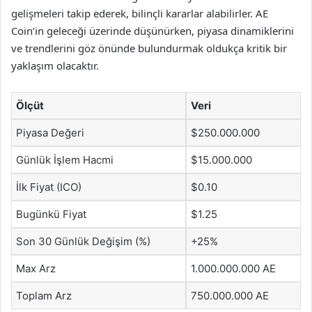
gelişmeleri takip ederek, bilinçli kararlar alabilirler. AE
Coin’in geleceği üzerinde düşünürken, piyasa dinamiklerini
ve trendlerini göz önünde bulundurmak oldukça kritik bir
yaklaşım olacaktır.
Ölçüt
Veri
Piyasa Değeri
$250.000.000
Günlük İşlem Hacmi
$15.000.000
İlk Fiyat (ICO)
$0.10
Bugünkü Fiyat
$1.25
Son 30 Günlük Değişim (%)
+25%
Max Arz
1.000.000.000 AE
Toplam Arz
750.000.000 AE