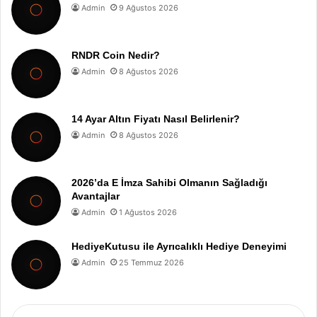
Admin
9 Ağustos 2026
RNDR Coin Nedir?
Admin
8 Ağustos 2026
14 Ayar Altın Fiyatı Nasıl Belirlenir?
Admin
8 Ağustos 2026
2026’da E İmza Sahibi Olmanın Sağladığı
Avantajlar
Admin
1 Ağustos 2026
HediyeKutusu ile Ayrıcalıklı Hediye Deneyimi
Admin
25 Temmuz 2026