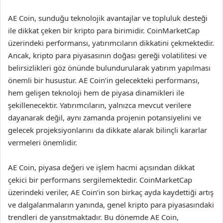
AE Coin, sunduğu teknolojik avantajlar ve topluluk desteği
ile dikkat çeken bir kripto para birimidir. CoinMarketCap
üzerindeki performansı, yatırımcıların dikkatini çekmektedir.
Ancak, kripto para piyasasının doğası gereği volatilitesi ve
belirsizlikleri göz önünde bulundurularak yatırım yapılması
önemli bir husustur. AE Coin’in gelecekteki performansı,
hem gelişen teknoloji hem de piyasa dinamikleri ile
şekillenecektir. Yatırımcıların, yalnızca mevcut verilere
dayanarak değil, aynı zamanda projenin potansiyelini ve
gelecek projeksiyonlarını da dikkate alarak bilinçli kararlar
vermeleri önemlidir.
AE Coin, piyasa değeri ve işlem hacmi açısından dikkat
çekici bir performans sergilemektedir. CoinMarketCap
üzerindeki veriler, AE Coin’in son birkaç ayda kaydettiği artış
ve dalgalanmaların yanında, genel kripto para piyasasındaki
trendleri de yansıtmaktadır. Bu dönemde AE Coin,