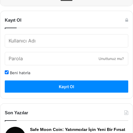
Kayıt Ol
Unuttunuz mu?
Beni hatırla
Kayıt Ol
Son Yazılar
Safe Moon Coin: Yatırımcılar İçin Yeni Bir Fırsat