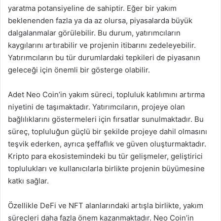
yaratma potansiyeline de sahiptir. Eğer bir yakım
beklenenden fazla ya da az olursa, piyasalarda büyük
dalgalanmalar görülebilir. Bu durum, yatırımcıların
kaygılarını artırabilir ve projenin itibarını zedeleyebilir.
Yatırımcıların bu tür durumlardaki tepkileri de piyasanın
geleceği için önemli bir gösterge olabilir.
Adet Neo Coin’in yakım süreci, topluluk katılımını artırma
niyetini de taşımaktadır. Yatırımcıların, projeye olan
bağlılıklarını göstermeleri için fırsatlar sunulmaktadır. Bu
süreç, topluluğun güçlü bir şekilde projeye dahil olmasını
teşvik ederken, ayrıca şeffaflık ve güven oluşturmaktadır.
Kripto para ekosistemindeki bu tür gelişmeler, geliştirici
toplulukları ve kullanıcılarla birlikte projenin büyümesine
katkı sağlar.
Özellikle DeFi ve NFT alanlarındaki artışla birlikte, yakım
süreçleri daha fazla önem kazanmaktadır. Neo Coin’in