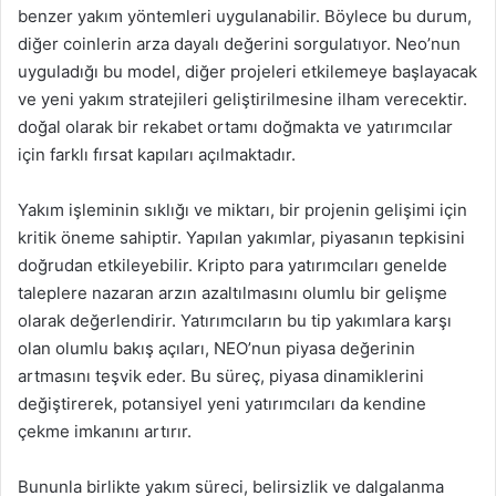
benzer yakım yöntemleri uygulanabilir. Böylece bu durum,
diğer coinlerin arza dayalı değerini sorgulatıyor. Neo’nun
uyguladığı bu model, diğer projeleri etkilemeye başlayacak
ve yeni yakım stratejileri geliştirilmesine ilham verecektir.
doğal olarak bir rekabet ortamı doğmakta ve yatırımcılar
için farklı fırsat kapıları açılmaktadır.
Yakım işleminin sıklığı ve miktarı, bir projenin gelişimi için
kritik öneme sahiptir. Yapılan yakımlar, piyasanın tepkisini
doğrudan etkileyebilir. Kripto para yatırımcıları genelde
taleplere nazaran arzın azaltılmasını olumlu bir gelişme
olarak değerlendirir. Yatırımcıların bu tip yakımlara karşı
olan olumlu bakış açıları, NEO’nun piyasa değerinin
artmasını teşvik eder. Bu süreç, piyasa dinamiklerini
değiştirerek, potansiyel yeni yatırımcıları da kendine
çekme imkanını artırır.
Bununla birlikte yakım süreci, belirsizlik ve dalgalanma