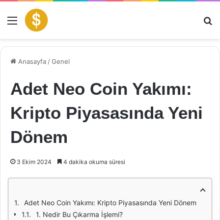
Menü
Ar
Anasayfa
/
Genel
Adet Neo Coin Yakımı:
Kripto Piyasasında Yeni
Dönem
3 Ekim 2024
4 dakika okuma süresi
Adet Neo Coin Yakımı: Kripto Piyasasında Yeni Dönem
1. Nedir Bu Çıkarma İşlemi?