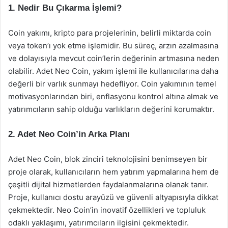
1. Nedir Bu Çıkarma İşlemi?
Coin yakımı, kripto para projelerinin, belirli miktarda coin
veya token’ı yok etme işlemidir. Bu süreç, arzın azalmasına
ve dolayısıyla mevcut coin’lerin değerinin artmasına neden
olabilir. Adet Neo Coin, yakım işlemi ile kullanıcılarına daha
değerli bir varlık sunmayı hedefliyor. Coin yakımının temel
motivasyonlarından biri, enflasyonu kontrol altına almak ve
yatırımcıların sahip olduğu varlıkların değerini korumaktır.
2. Adet Neo Coin’in Arka Planı
Adet Neo Coin, blok zinciri teknolojisini benimseyen bir
proje olarak, kullanıcıların hem yatırım yapmalarına hem de
çeşitli dijital hizmetlerden faydalanmalarına olanak tanır.
Proje, kullanıcı dostu arayüzü ve güvenli altyapısıyla dikkat
çekmektedir. Neo Coin’in inovatif özellikleri ve topluluk
odaklı yaklaşımı, yatırımcıların ilgisini çekmektedir.