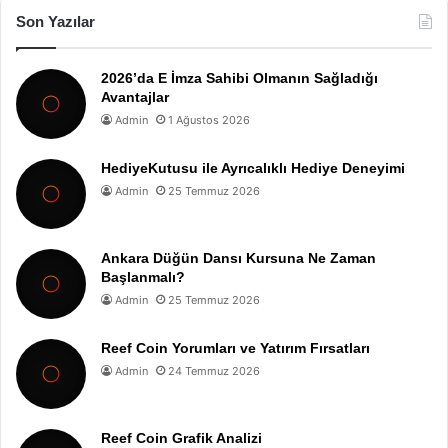
Son Yazılar
2026’da E İmza Sahibi Olmanın Sağladığı
Avantajlar
Admin
1 Ağustos 2026
HediyeKutusu ile Ayrıcalıklı Hediye Deneyimi
Admin
25 Temmuz 2026
Ankara Düğün Dansı Kursuna Ne Zaman
Başlanmalı?
Admin
25 Temmuz 2026
Reef Coin Yorumları ve Yatırım Fırsatları
Admin
24 Temmuz 2026
Reef Coin Grafik Analizi