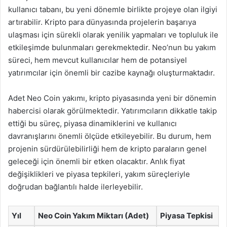
kullanıcı tabanı, bu yeni dönemle birlikte projeye olan ilgiyi
artırabilir. Kripto para dünyasında projelerin başarıya
ulaşması için sürekli olarak yenilik yapmaları ve topluluk ile
etkileşimde bulunmaları gerekmektedir. Neo’nun bu yakım
süreci, hem mevcut kullanıcılar hem de potansiyel
yatırımcılar için önemli bir cazibe kaynağı oluşturmaktadır.
Adet Neo Coin yakımı, kripto piyasasında yeni bir dönemin
habercisi olarak görülmektedir. Yatırımcıların dikkatle takip
ettiği bu süreç, piyasa dinamiklerini ve kullanıcı
davranışlarını önemli ölçüde etkileyebilir. Bu durum, hem
projenin sürdürülebilirliği hem de kripto paraların genel
geleceği için önemli bir etken olacaktır. Anlık fiyat
değişiklikleri ve piyasa tepkileri, yakım süreçleriyle
doğrudan bağlantılı halde ilerleyebilir.
Yıl
Neo Coin Yakım Miktarı (Adet)
Piyasa Tepkisi